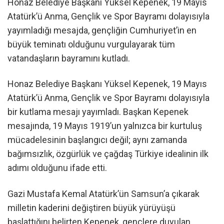
Honaz Belediye Başkanı Yüksel Kepenek, 19 Mayıs
Atatürk’ü Anma, Gençlik ve Spor Bayramı dolayısıyla
yayımladığı mesajda, gençliğin Cumhuriyet’in en
büyük teminatı olduğunu vurgulayarak tüm
vatandaşların bayramını kutladı.
Honaz Belediye Başkanı Yüksel Kepenek, 19 Mayıs
Atatürk’ü Anma, Gençlik ve Spor Bayramı dolayısıyla
bir kutlama mesajı yayımladı. Başkan Kepenek
mesajında, 19 Mayıs 1919’un yalnızca bir kurtuluş
mücadelesinin başlangıcı değil; aynı zamanda
bağımsızlık, özgürlük ve çağdaş Türkiye idealinin ilk
adımı olduğunu ifade etti.
Gazi Mustafa Kemal Atatürk’ün Samsun’a çıkarak
milletin kaderini değiştiren büyük yürüyüşü
başlattığını belirten Kepenek, gençlere duyulan