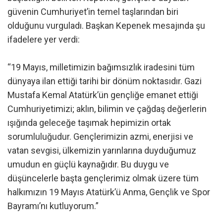
güvenin Cumhuriyet’in temel taşlarından biri
olduğunu vurguladı. Başkan Kepenek mesajında şu
ifadelere yer verdi:
“19 Mayıs, milletimizin bağımsızlık iradesini tüm
dünyaya ilan ettiği tarihi bir dönüm noktasıdır. Gazi
Mustafa Kemal Atatürk’ün gençliğe emanet ettiği
Cumhuriyetimizi; aklın, bilimin ve çağdaş değerlerin
ışığında geleceğe taşımak hepimizin ortak
sorumluluğudur. Gençlerimizin azmi, enerjisi ve
vatan sevgisi, ülkemizin yarınlarına duyduğumuz
umudun en güçlü kaynağıdır. Bu duygu ve
düşüncelerle başta gençlerimiz olmak üzere tüm
halkımızın 19 Mayıs Atatürk’ü Anma, Gençlik ve Spor
Bayramı’nı kutluyorum.”