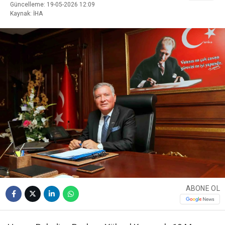
Güncelleme: 19-05-2026 12:09
Kaynak: İHA
ABONE OL