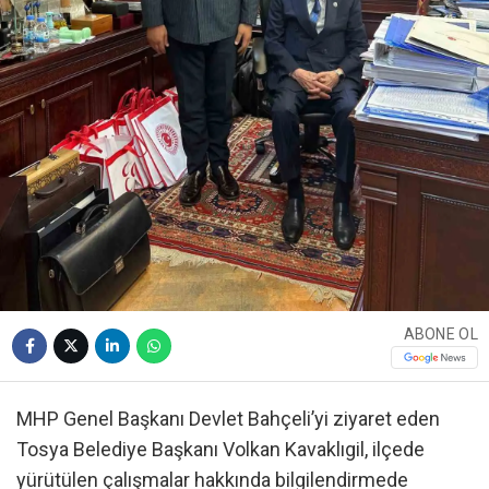
ABONE OL
MHP Genel Başkanı Devlet Bahçeli’yi ziyaret eden
Tosya Belediye Başkanı Volkan Kavaklıgil, ilçede
yürütülen çalışmalar hakkında bilgilendirmede