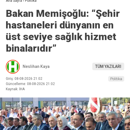
Ana Sayfa
›
Politika
Bakan Memişoğlu: “Şehir
hastaneleri dünyanın en
üst seviye sağlık hizmet
binalarıdır”
Neslihan Kaya
TÜM YAZILARI
Giriş: 08-08-2026 21:02
Politika
Güncelleme: 08-08-2026 21:02
Kaynak: İHA