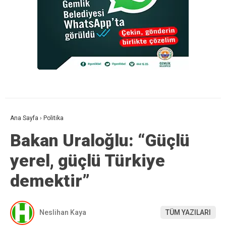
Ana Sayfa
›
Politika
Bakan Uraloğlu: “Güçlü
yerel, güçlü Türkiye
demektir”
Neslihan Kaya
TÜM YAZILARI