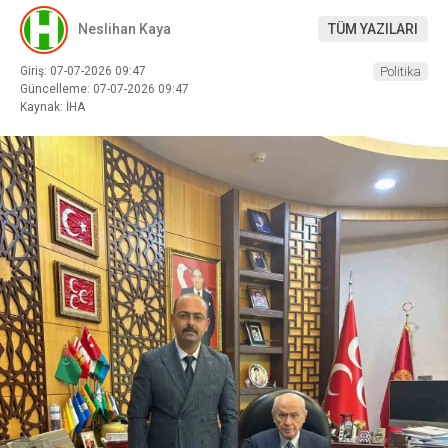
Neslihan Kaya
TÜM YAZILARI
Giriş: 07-07-2026 09:47
Politika
Güncelleme: 07-07-2026 09:47
Kaynak: İHA