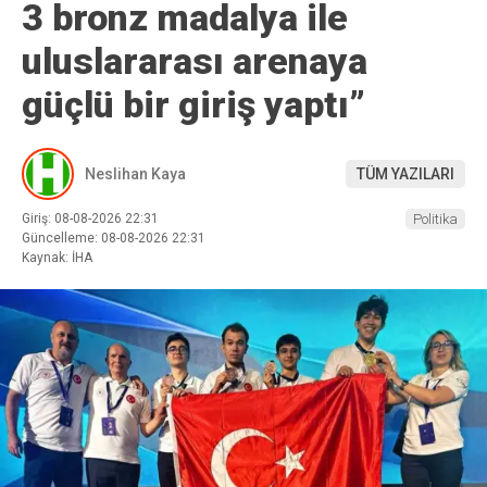
3 bronz madalya ile
uluslararası arenaya
güçlü bir giriş yaptı”
Neslihan Kaya
TÜM YAZILARI
Giriş: 08-08-2026 22:31
Politika
Güncelleme: 08-08-2026 22:31
Kaynak: İHA