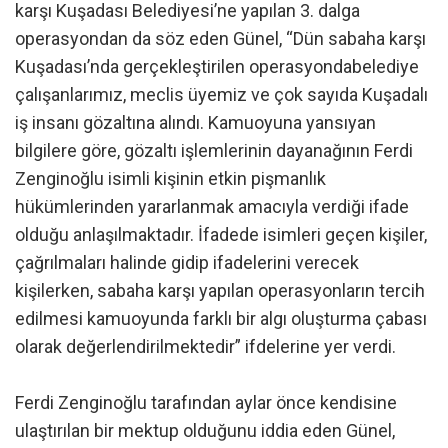
karşı Kuşadası Belediyesi’ne yapılan 3. dalga
operasyondan da söz eden Günel, “Dün sabaha karşı
Kuşadası’nda gerçekleştirilen operasyondabelediye
çalışanlarımız, meclis üyemiz ve çok sayıda Kuşadalı
iş insanı gözaltına alındı. Kamuoyuna yansıyan
bilgilere göre, gözaltı işlemlerinin dayanağının Ferdi
Zenginoğlu isimli kişinin etkin pişmanlık
hükümlerinden yararlanmak amacıyla verdiği ifade
olduğu anlaşılmaktadır. İfadede isimleri geçen kişiler,
çağrılmaları halinde gidip ifadelerini verecek
kişilerken, sabaha karşı yapılan operasyonların tercih
edilmesi kamuoyunda farklı bir algı oluşturma çabası
olarak değerlendirilmektedir” ifdelerine yer verdi.
Ferdi Zenginoğlu tarafından aylar önce kendisine
ulaştırılan bir mektup olduğunu iddia eden Günel,