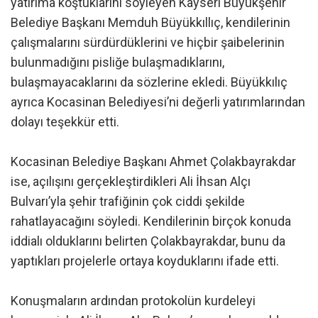
yatırıma koştuklarını söyleyen Kayseri Büyükşehir
Belediye Başkanı Memduh Büyükkıllıç, kendilerinin
çalışmalarını sürdürdüklerini ve hiçbir şaibelerinin
bulunmadığını pisliğe bulaşmadıklarını,
bulaşmayacaklarını da sözlerine ekledi. Büyükkılıç
ayrıca Kocasinan Belediyesi’ni değerli yatırımlarından
dolayı teşekkür etti.
Kocasinan Belediye Başkanı Ahmet Çolakbayrakdar
ise, açılışını gerçekleştirdikleri Ali İhsan Alçı
Bulvarı’yla şehir trafiğinin çok ciddi şekilde
rahatlayacağını söyledi. Kendilerinin birçok konuda
iddialı olduklarını belirten Çolakbayrakdar, bunu da
yaptıkları projelerle ortaya koyduklarını ifade etti.
Konuşmaların ardından protokolün kurdeleyi