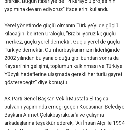
bitirdik. Bugün itibariyle de 14 karayolu projesinin
yapımına devam ediyoruz” ifadelerini kullandı.
Yerel yönetimde güçlü olmanın Türkiye’yi de güçlü
kılacağını belirten Uraloğlu, “Biz biliyoruz ki; güçlü
merkez, güçlü yerel demektir. Güçlü yerel de güçlü
Türkiye demektir. Cumhurbaşkanımızın liderliğinde
2002 yılından bu yana olduğu gibi bundan sonra da
Kayseri’nin gelişimi, toplumun kalkınması ve Türkiye
Yüzyılı hedeflerine ulaşmada gerekli her türlü gayreti
göstereceğiz” diye konuştu.
AK Parti Genel Başkan Vekili Mustafa Elitaş da
bulvarın yapımında emeği geçen Kocasinan Belediye
Başkanı Ahmet Çolakbayrakdar’a ve çalışma
arkadaşlarına teşekkür ederek, “Ali İhsan Alçı ile 1994