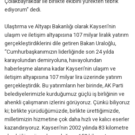
Çolakbayrakdar ile birlikte ekibini yürekten tebrik
ediyorum” dedi.
Ulaştırma ve Altyapı Bakanlığı olarak Kayseri’nin
ulaşım ve iletişim altyapısına 107 milyar liralık yatırım
gerçekleştirdiklerini dile getiren Bakan Uraloğlu,
“Cumhurbaşkanımızın liderliğinde son 24 yılda
karayolundan demiryoluna, havayolundan
haberleşme alanına kadar Kayseri’nin ulaşım ve
iletişim altyapısına 107 milyar lira üzerinde yatırım
gerçekleştirdik. Bu yatırımların her birinde, AK Parti
belediyelerimizle kurduğumuz güçlü iş birliğinin ve
ahenkli çalışmanın izlerini görüyoruz. Çünkü biliyoruz
ki; birlikte yürüdüğümüzde, birlikte ürettiğimizde,
milletimizin hizmetine çok daha hızlı ve kalıcı eserler
kazandırıyoruz. Kayseri’nin 2002 yılında 83 kilometre