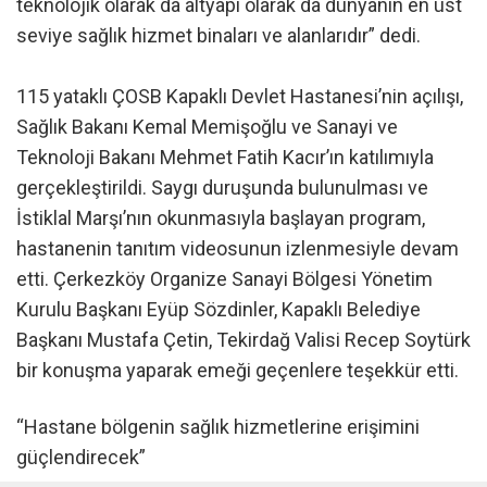
teknolojik olarak da altyapı olarak da dünyanın en üst
seviye sağlık hizmet binaları ve alanlarıdır” dedi.
115 yataklı ÇOSB Kapaklı Devlet Hastanesi’nin açılışı,
Sağlık Bakanı Kemal Memişoğlu ve Sanayi ve
Teknoloji Bakanı Mehmet Fatih Kacır’ın katılımıyla
gerçekleştirildi. Saygı duruşunda bulunulması ve
İstiklal Marşı’nın okunmasıyla başlayan program,
hastanenin tanıtım videosunun izlenmesiyle devam
etti. Çerkezköy Organize Sanayi Bölgesi Yönetim
Kurulu Başkanı Eyüp Sözdinler, Kapaklı Belediye
Başkanı Mustafa Çetin, Tekirdağ Valisi Recep Soytürk
bir konuşma yaparak emeği geçenlere teşekkür etti.
“Hastane bölgenin sağlık hizmetlerine erişimini
güçlendirecek”