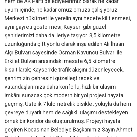
hem de AK Parti belediyelerimiz olarak ne kadar
uyum içinde, ne kadar omuz omuza çalışıyoruz.
Merkezi hükümet ile yerelin aynı hedefe kilitlenmesi,
aynı gayreti göstermesi, Kayseri gibi güzel
şehirlerimizi daha da ileriye taşıyor. 3,5 kilometre
uzunluğunda çift yönlü olarak inşa edilen Ali İhsan
Alçı Bulvarı sayesinde Osman Kavuncu Bulvarı ile
Erkilet Bulvarı arasındaki mesafe 6,5 kilometre
kısaltılarak; Kayseri’de trafik akışını düzenleyecek,
şehrimizin çehresini güzelleştirecek ve
vatandaşlarımıza daha konforlu, hızlı bir ulaşım
imkânı sunacak çok modern bir yol projesi hayata
geçmiş. Üstelik 7 kilometrelik bisiklet yoluyla da hem
çevreye duyarlı hem de sağlıklı ulaşımı destekleyen
örnek bir koridor da oluşturulmuş. Projeyi hayata
geçiren Kocasinan Belediye Başkanımız Sayın Ahmet