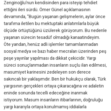
Zenginoğlu’nun kendisinden para isteyip tehdiet
ettiğini ileri sürdü. Ömer Günel açıklamasının
devamında, “Bugün yaşanan gelişmelerin, aylar önce
tarafıma iletilen bu mektuptaki anlatımlarla büyük
ölçüde örtüştüğünü üzülerek görüyorum. Bu nedenle
yaşanan sürecin tesadüf olmadığı kanaatindeyim.
Öte yandan, henüz adli işlemler tamamlanmadan
sosyal medya ve bazı haber mecraları üzerinden peş
peşe yayınlar yapılması da dikkat çekicidir. Yargı
süreci sonuçlanmadan insanların suçlu ilan edilmesi,
masumiyet karinesini zedeleyen son derece
sakıncalı bir yaklaşımdır. Ben bir hukukçu olarak, Türk
yargısının gerçekleri ortaya çıkaracağına ve adaletin
eninde sonunda tecelli edeceğine inanmak
istiyorum. Masum insanların itibarlarının, doğruluğu
yargı kararıyla ortaya konulmamış iddialarla