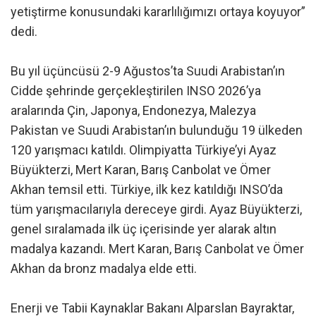
yetiştirme konusundaki kararlılığımızı ortaya koyuyor”
dedi.
Bu yıl üçüncüsü 2-9 Ağustos’ta Suudi Arabistan’ın
Cidde şehrinde gerçekleştirilen INSO 2026’ya
aralarında Çin, Japonya, Endonezya, Malezya
Pakistan ve Suudi Arabistan’ın bulunduğu 19 ülkeden
120 yarışmacı katıldı. Olimpiyatta Türkiye’yi Ayaz
Büyükterzi, Mert Karan, Barış Canbolat ve Ömer
Akhan temsil etti. Türkiye, ilk kez katıldığı INSO’da
tüm yarışmacılarıyla dereceye girdi. Ayaz Büyükterzi,
genel sıralamada ilk üç içerisinde yer alarak altın
madalya kazandı. Mert Karan, Barış Canbolat ve Ömer
Akhan da bronz madalya elde etti.
Enerji ve Tabii Kaynaklar Bakanı Alparslan Bayraktar,