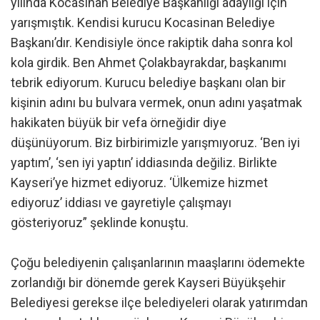
yılında Kocasinan Belediye Başkanlığı adaylığı için
yarışmıştık. Kendisi kurucu Kocasinan Belediye
Başkanı’dır. Kendisiyle önce rakiptik daha sonra kol
kola girdik. Ben Ahmet Çolakbayrakdar, başkanımı
tebrik ediyorum. Kurucu belediye başkanı olan bir
kişinin adını bu bulvara vermek, onun adını yaşatmak
hakikaten büyük bir vefa örneğidir diye
düşünüyorum. Biz birbirimizle yarışmıyoruz. ‘Ben iyi
yaptım’, ‘sen iyi yaptın’ iddiasında değiliz. Birlikte
Kayseri’ye hizmet ediyoruz. ‘Ülkemize hizmet
ediyoruz’ iddiası ve gayretiyle çalışmayı
gösteriyoruz” şeklinde konuştu.
Çoğu belediyenin çalışanlarının maaşlarını ödemekte
zorlandığı bir dönemde gerek Kayseri Büyükşehir
Belediyesi gerekse ilçe belediyeleri olarak yatırımdan