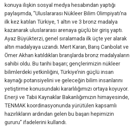
konuya ilişkin sosyal medya hesabından yaptığı
paylaşımda, “Uluslararası Nükleer Bilim Olimpiyatı’na
ilk kez katılan Türkiye, 1 altın ve 3 bronz madalya
kazanarak uluslararası arenaya güçlü bir giriş yaptı.
Ayaz Büyükterzi, genel sıralamada ilk üçte yer alarak
altın madalyaya uzandı. Mert Karan, Barış Canbolat ve
Ömer Akhan katıldıkları branşlarda bronz madalyaların
sahibi oldu. Bu tarihi başarı; gençlerimizin nükleer
bilimlerdeki yetkinliğini, Türkiye’nin güçlü insan
kaynağı potansiyelini ve geleceğin bilim insanlarını
yetiştirme konusundaki kararlılığımızı ortaya koyuyor.
Enerji ve Tabii Kaynaklar Bakanlığımızın himayesinde,
TENMAK koordinasyonunda yürütülen kapsamlı
hazırlıkların ardından gelen bu başarı hepimizin
gururu” ifadelerini kullandı.