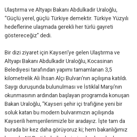
Ulaştırma ve Altyapı Bakanı Abdulkadir Uraloğlu,
“Güçlü yerel, güçlü Türkiye demektir. Türkiye Yüzyılı
hedeflerine ulaşmada gerekli her türlü gayreti
göstereceğiz” dedi.
Bir dizi ziyaret için Kayseri’ye gelen Ulaştırma ve
Altyapı Bakanı Abdulkadir Uraloğlu, Kocasinan
Belediyesi tarafından yapımı tamamlanan 3,5
kilometrelik Ali İhsan Alçı Bulvarı’nın açılışına katıldı.
Saygı duruşunda bulunulması ve İstiklal Marşı’nın
okunmasının ardından başlayan programda konuşan
Bakan Uraloğlu, “Kayseri şehir içi trafiğine yeni bir
soluk katan bu modern bulvarımızın açılışında
Kayserili hemşerilerimizle bir aradayız. İşte tam da
burada bir kez daha görüyoruz ki; hem bakanlığımız