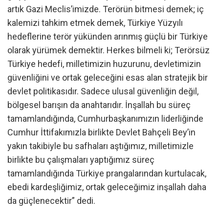
artık Gazi Meclis’imizde. Terörün bitmesi demek; iç
kalemizi tahkim etmek demek, Türkiye Yüzyılı
hedeflerine terör yükünden arınmış güçlü bir Türkiye
olarak yürümek demektir. Herkes bilmeli ki; Terörsüz
Türkiye hedefi, milletimizin huzurunu, devletimizin
güvenliğini ve ortak geleceğini esas alan stratejik bir
devlet politikasıdır. Sadece ulusal güvenliğin değil,
bölgesel barışın da anahtarıdır. İnşallah bu süreç
tamamlandığında, Cumhurbaşkanımızın liderliğinde
Cumhur İttifakımızla birlikte Devlet Bahçeli Bey’in
yakın takibiyle bu safhaları aştığımız, milletimizle
birlikte bu çalışmaları yaptığımız süreç
tamamlandığında Türkiye prangalarından kurtulacak,
ebedi kardeşliğimiz, ortak geleceğimiz inşallah daha
da güçlenecektir” dedi.