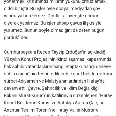
yönetmek, kriz anında milletin yükünü omuzlamak,
ciddi bir iştir. Bu işler öyle sosyal medyadan şov
yapmaya benzemez. Dostlar alışverişte görsün
diyerek yapılmaz. Bu işler ahbap çavuş ilişkisiyle
yürümez. Bunun böyle olmadığını da zaten bugün
gördük” dedi.
Cumhurbaşkanı Recep Tayyip Erdoğan’ın açıkladığı
Yüzyılın Konut Projesi’nin ikinci aşaması kapsamında
hak sahibi vatandaşların hangi etaptaki, hangi daireye
sahip olacağının tespit edileceği konut belirleme kura
süreci Adıyaman ve Malatya’nın ardından Hatay’da
devam etti. Çevre, Şehircilik ve İklim Değişikliği
Bakanı Murat Kurum’un katılımıyla düzenlenen “Hatay
Konut Belirleme Kurası ve Antakya Arasta Çarşısı
Anahtar Teslim Töreni”ne Hatay Valisi Mustafa