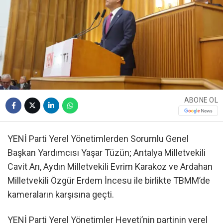
ABONE OL
YENİ Parti Yerel Yönetimlerden Sorumlu Genel
Başkan Yardımcısı Yaşar Tüzün; Antalya Milletvekili
Cavit Arı, Aydın Milletvekili Evrim Karakoz ve Ardahan
Milletvekili Özgür Erdem İncesu ile birlikte TBMM’de
kameraların karşısına geçti.
YENİ Parti Yerel Yönetimler Heyeti’nin partinin yerel