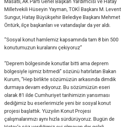
Masatlı, AK Parti Genel Başkan Yardımcısı ve Hatay
Milletvekili Hüseyin Yayman, TOKİ Başkanı M. Levent
Sungur, Hatay Büyükşehir Belediye Başkanı Mehmet
Öntürk, ilçe başkanları ve vatandaşlar da yer aldı.
“Sosyal konut hamlemiz kapsamında tam 8 bin 500
konutumuzun kuralarını çekiyoruz”
“Deprem bölgesinde konutlar bitti ama deprem
bölgesiyle işimiz bitmedi” sözünü hatırlatan Bakan
Kurum, “Hep birlikte sözümüzün arkasında dimdik
durmaya devam ediyoruz. Bu sözümüzün eseri
olarak 81 ilde Cumhuriyet tarihimizin yansıması
dediğimiz bu eserlerimizle yeni bir sosyal konut
projesi başlattık. Yüzyılın Konut Projesi
çalışmalarımızı aynı hızla sürdürüyoruz. Bugün de
Hatay’a söz verdiğimiz evi olmayan dar gelirli