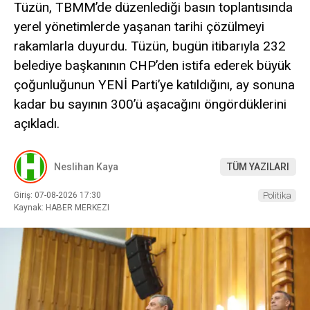
Tüzün, TBMM’de düzenlediği basın toplantısında
yerel yönetimlerde yaşanan tarihi çözülmeyi
rakamlarla duyurdu. Tüzün, bugün itibarıyla 232
belediye başkanının CHP’den istifa ederek büyük
çoğunluğunun YENİ Parti’ye katıldığını, ay sonuna
kadar bu sayının 300’ü aşacağını öngördüklerini
açıkladı.
Neslihan Kaya
TÜM YAZILARI
Giriş: 07-08-2026 17:30
Politika
Kaynak: HABER MERKEZI