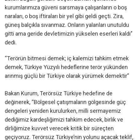
kurumlarımıza güveni sarsmaya çalışanların o boş
naraları, o boş iftiraları bir yel gibi geldi geçti. Zira,
güneş balçıkla sıvanmaz. Onların yalanları unutuldu
gitti ama geride devletimizin yükselen eserleri kaldı”
dedi.
“Terörün bitmesi demek; iç kalemizi tahkim etmek
demek, Türkiye Yüzyılı hedeflerine terör yükünden
arınmış güçlü bir Türkiye olarak yürümek demektir”
Bakan Kurum, Terörsüz Türkiye hedefine de
değinerek, “Bölgesel çatışmaların gölgesinde güç
dengeleri yeniden kurulurken, milli sermayemiz
dediğimiz kardeşliğimizi tahkim edecek, birlik ve
dirliğimize kuvvet verecek kritik bir süreçten
geçiyoruz. Terörsüz Türkiye’nin yolunu açacak teklif,