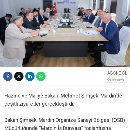
ABONE OL
Hazine ve Maliye Bakanı Mehmet Şimşek, Mardin’de
çeşitli ziyaretler gerçekleştirdi.
Bakan Şimşek, Mardin Organize Sanayi Bölgesi (OSB)
Müdürlüğünde “Mardin İş Dünyası” toplantısına