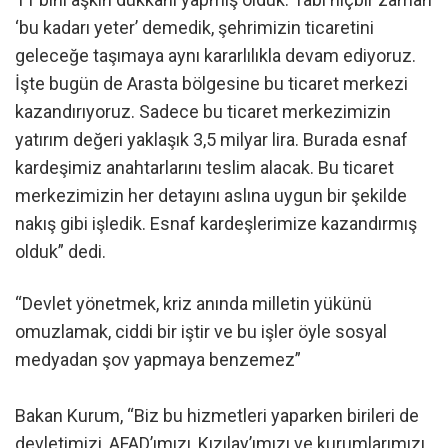
‘bu kadarı yeter’ demedik, şehrimizin ticaretini
geleceğe taşımaya aynı kararlılıkla devam ediyoruz.
İşte bugün de Arasta bölgesine bu ticaret merkezi
kazandırıyoruz. Sadece bu ticaret merkezimizin
yatırım değeri yaklaşık 3,5 milyar lira. Burada esnaf
kardeşimiz anahtarlarını teslim alacak. Bu ticaret
merkezimizin her detayını aslına uygun bir şekilde
nakış gibi işledik. Esnaf kardeşlerimize kazandırmış
olduk” dedi.
“Devlet yönetmek, kriz anında milletin yükünü
omuzlamak, ciddi bir iştir ve bu işler öyle sosyal
medyadan şov yapmaya benzemez”
Bakan Kurum, “Biz bu hizmetleri yaparken birileri de
devletimizi, AFAD’ımızı, Kızılay’ımızı ve kurumlarımızı