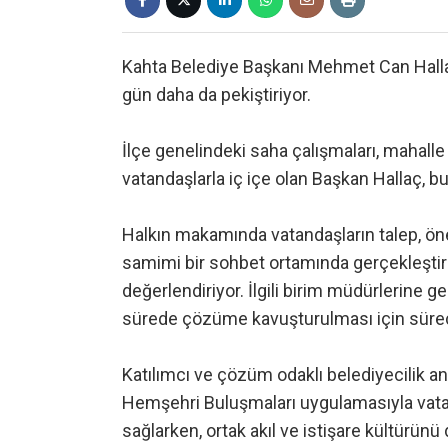
Kahta Belediye Başkanı Mehmet Can Hallaç
gün daha da pekiştiriyor.
İlçe genelindeki saha çalışmaları, mahalle
vatandaşlarla iç içe olan Başkan Hallaç, b
Halkın makamında vatandaşların talep, öner
samimi bir sohbet ortamında gerçekleştiril
değerlendiriyor. İlgili birim müdürlerine ge
sürede çözüme kavuşturulması için süreci
Katılımcı ve çözüm odaklı belediyecilik an
Hemşehri Buluşmaları uygulamasıyla vata
sağlarken, ortak akıl ve istişare kültürünü