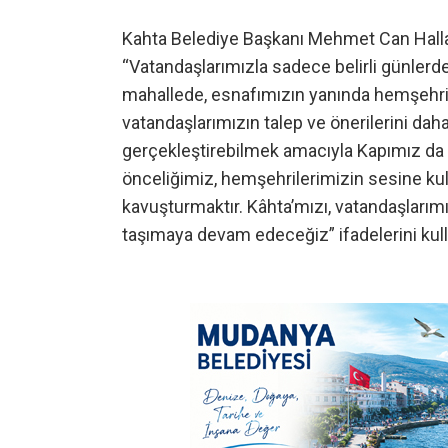
Kahta Belediye Başkanı Mehmet Can Hallaç
“Vatandaşlarımızla sadece belirli günlerde
mahallede, esnafımızın yanında hemşehril
vatandaşlarımızın talep ve önerilerini da
gerçekleştirebilmek amacıyla Kapımız da 
önceliğimiz, hemşehrilerimizin sesine ku
kavuşturmaktır. Kâhta’mızı, vatandaşlarımı
taşımaya devam edeceğiz” ifadelerini kull