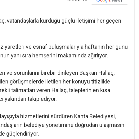
, vatandaşlarla kurduğu güçlü iletişimi her geçen
 ziyaretleri ve esnaf buluşmalarıyla haftanın her günü
unun yanı sıra hemşerini makamında ağırlıyor.
i ve sorunlarını birebir dinleyen Başkan Hallaç,
en görüşmelerde iletilen her konuyu titizlikle
rekli talimatları veren Hallaç, taleplerin en kısa
 yakından takip ediyor.
layışıyla hizmetlerini sürdüren Kahta Belediyesi,
ndaşların belediye yönetimine doğrudan ulaşmasını
 de güçlendiriyor.