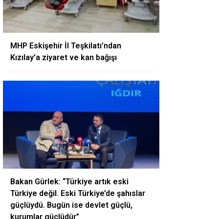
MHP Eskişehir İl Teşkilatı’ndan
Kızılay’a ziyaret ve kan bağışı
Bakan Gürlek: “Türkiye artık eski
Türkiye değil. Eski Türkiye’de şahıslar
güçlüydü. Bugün ise devlet güçlü,
kurumlar güçlüdür”