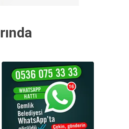
rında