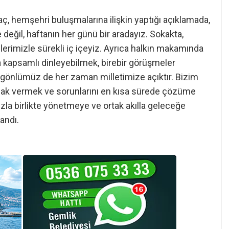
, hemşehri buluşmalarına ilişkin yaptığı açıklamada,
 değil, haftanın her günü bir aradayız. Sokakta,
erimizle sürekli iç içeyiz. Ayrıca halkın makamında
ha kapsamlı dinleyebilmek, birebir görüşmeler
gönlümüz de her zaman milletimize açıktır. Bizim
lak vermek ve sorunlarını en kısa sürede çözüme
zla birlikte yönetmeye ve ortak akılla geleceğe
andı.