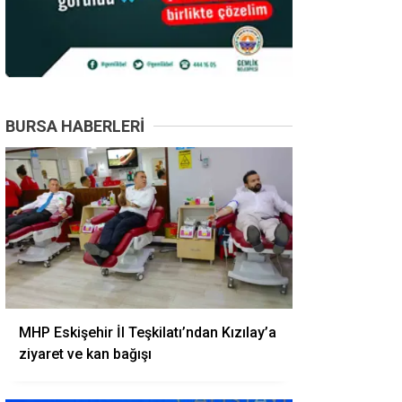
BURSA HABERLERI
MHP Eskişehir İl Teşkilatı’ndan Kızılay’a
ziyaret ve kan bağışı