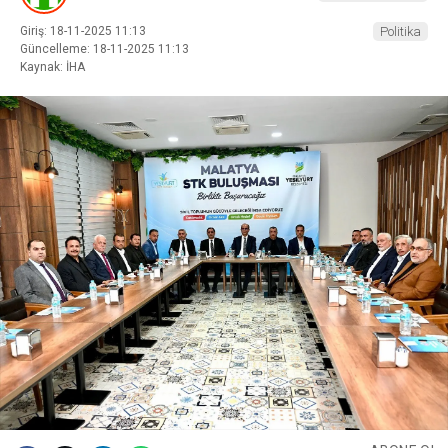
Giriş: 18-11-2025 11:13
Politika
Güncelleme: 18-11-2025 11:13
Kaynak: İHA