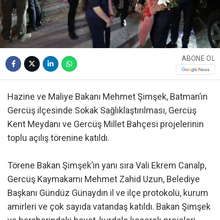
ABONE OL
Hazine ve Maliye Bakanı Mehmet Şimşek, Batman’ın
Gercüş ilçesinde Sokak Sağlıklaştırılması, Gercüş
Kent Meydanı ve Gercüş Millet Bahçesi projelerinin
toplu açılış törenine katıldı.
Törene Bakan Şimşek’in yanı sıra Vali Ekrem Canalp,
Gercüş Kaymakamı Mehmet Zahid Uzun, Belediye
Başkanı Gündüz Günaydın il ve ilçe protokolü, kurum
amirleri ve çok sayıda vatandaş katıldı. Bakan Şimşek