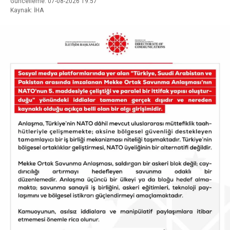
Güncelleme: 07-08-2026 19:57
Kaynak: İHA