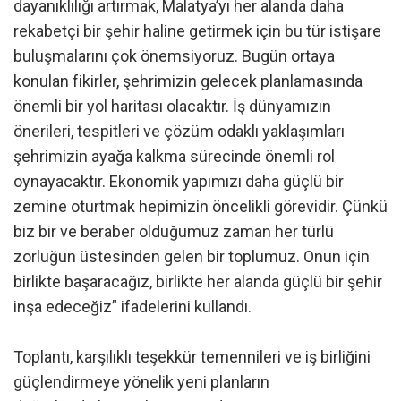
dayanıklılığı artırmak, Malatya’yı her alanda daha
rekabetçi bir şehir haline getirmek için bu tür istişare
buluşmalarını çok önemsiyoruz. Bugün ortaya
konulan fikirler, şehrimizin gelecek planlamasında
önemli bir yol haritası olacaktır. İş dünyamızın
önerileri, tespitleri ve çözüm odaklı yaklaşımları
şehrimizin ayağa kalkma sürecinde önemli rol
oynayacaktır. Ekonomik yapımızı daha güçlü bir
zemine oturtmak hepimizin öncelikli görevidir. Çünkü
biz bir ve beraber olduğumuz zaman her türlü
zorluğun üstesinden gelen bir toplumuz. Onun için
birlikte başaracağız, birlikte her alanda güçlü bir şehir
inşa edeceğiz” ifadelerini kullandı.
Toplantı, karşılıklı teşekkür temennileri ve iş birliğini
güçlendirmeye yönelik yeni planların