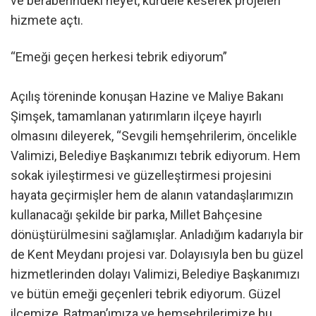
ve beraberindeki heyet, kurdele keserek projeleri
hizmete açtı.
“Emeği geçen herkesi tebrik ediyorum”
Açılış töreninde konuşan Hazine ve Maliye Bakanı
Şimşek, tamamlanan yatırımların ilçeye hayırlı
olmasını dileyerek, “Sevgili hemşehrilerim, öncelikle
Valimizi, Belediye Başkanımızı tebrik ediyorum. Hem
sokak iyileştirmesi ve güzelleştirmesi projesini
hayata geçirmişler hem de alanın vatandaşlarımızın
kullanacağı şekilde bir parka, Millet Bahçesine
dönüştürülmesini sağlamışlar. Anladığım kadarıyla bir
de Kent Meydanı projesi var. Dolayısıyla ben bu güzel
hizmetlerinden dolayı Valimizi, Belediye Başkanımızı
ve bütün emeği geçenleri tebrik ediyorum. Güzel
ilçemize, Batman’ımıza ve hemşehrilerimize bu