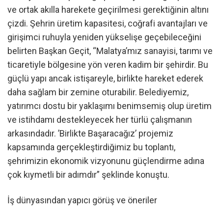
ve ortak akılla harekete geçirilmesi gerektiğinin altını
çizdi. Şehrin üretim kapasitesi, coğrafi avantajları ve
girişimci ruhuyla yeniden yükselişe geçebileceğini
belirten Başkan Geçit, “Malatya’mız sanayisi, tarımı ve
ticaretiyle bölgesine yön veren kadim bir şehirdir. Bu
güçlü yapı ancak istişareyle, birlikte hareket ederek
daha sağlam bir zemine oturabilir. Belediyemiz,
yatırımcı dostu bir yaklaşımı benimsemiş olup üretim
ve istihdamı destekleyecek her türlü çalışmanın
arkasındadır. ’Birlikte Başaracağız’ projemiz
kapsamında gerçekleştirdiğimiz bu toplantı,
şehrimizin ekonomik vizyonunu güçlendirme adına
çok kıymetli bir adımdır” şeklinde konuştu.
İş dünyasından yapıcı görüş ve öneriler