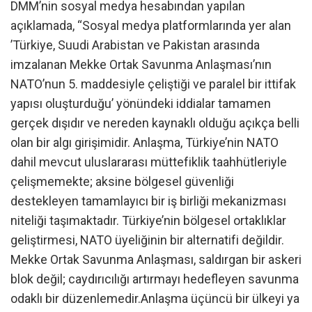
DMM’nin sosyal medya hesabından yapılan
açıklamada, “Sosyal medya platformlarında yer alan
’Türkiye, Suudi Arabistan ve Pakistan arasında
imzalanan Mekke Ortak Savunma Anlaşması’nın
NATO’nun 5. maddesiyle çeliştiği ve paralel bir ittifak
yapısı oluşturduğu’ yönündeki iddialar tamamen
gerçek dışıdır ve nereden kaynaklı olduğu açıkça belli
olan bir algı girişimidir. Anlaşma, Türkiye’nin NATO
dahil mevcut uluslararası müttefiklik taahhütleriyle
çelişmemekte; aksine bölgesel güvenliği
destekleyen tamamlayıcı bir iş birliği mekanizması
niteliği taşımaktadır. Türkiye’nin bölgesel ortaklıklar
geliştirmesi, NATO üyeliğinin bir alternatifi değildir.
Mekke Ortak Savunma Anlaşması, saldırgan bir askeri
blok değil; caydırıcılığı artırmayı hedefleyen savunma
odaklı bir düzenlemedir.Anlaşma üçüncü bir ülkeyi ya