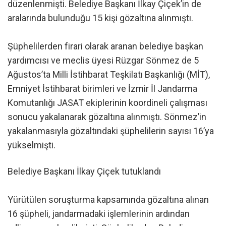
düzenlenmişti. Belediye Başkanı İlkay Çiçek’in de
aralarında bulunduğu 15 kişi gözaltına alınmıştı.
Şüphelilerden firari olarak aranan belediye başkan
yardımcısı ve meclis üyesi Rüzgar Sönmez de 5
Ağustos’ta Milli İstihbarat Teşkilatı Başkanlığı (MİT),
Emniyet İstihbarat birimleri ve İzmir İl Jandarma
Komutanlığı JASAT ekiplerinin koordineli çalışması
sonucu yakalanarak gözaltına alınmıştı. Sönmez’in
yakalanmasıyla gözaltındaki şüphelilerin sayısı 16’ya
yükselmişti.
Belediye Başkanı İlkay Çiçek tutuklandı
Yürütülen soruşturma kapsamında gözaltına alınan
16 şüpheli, jandarmadaki işlemlerinin ardından