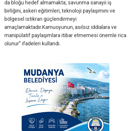
da bloğu hedef almamakta; savunma sanayii iş
birliğini, askeri eğitimleri, teknoloji paylaşımını ve
bölgesel istikrarı güçlendirmeyi
amaçlamaktadır.Kamuoyunun, asılsız iddialara ve
manipülatif paylaşımlara itibar etmemesi önemle rica
olunur” ifadeleri kullandı.