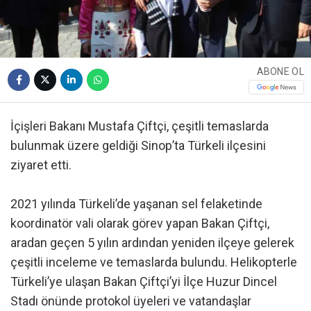
ABONE OL
İçişleri Bakanı Mustafa Çiftçi, çeşitli temaslarda
bulunmak üzere geldiği Sinop’ta Türkeli ilçesini
ziyaret etti.
2021 yılında Türkeli’de yaşanan sel felaketinde
koordinatör vali olarak görev yapan Bakan Çiftçi,
aradan geçen 5 yılın ardından yeniden ilçeye gelerek
çeşitli inceleme ve temaslarda bulundu. Helikopterle
Türkeli’ye ulaşan Bakan Çiftçi’yi İlçe Huzur Dincel
Stadı önünde protokol üyeleri ve vatandaşlar