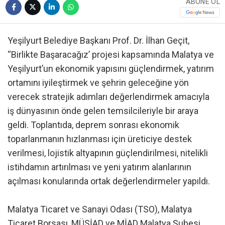
ABONE OL
Yeşilyurt Belediye Başkanı Prof. Dr. İlhan Geçit,
“Birlikte Başaracağız’ projesi kapsamında Malatya ve
Yeşilyurt’un ekonomik yapısını güçlendirmek, yatırım
ortamını iyileştirmek ve şehrin geleceğine yön
verecek stratejik adımları değerlendirmek amacıyla
iş dünyasının önde gelen temsilcileriyle bir araya
geldi. Toplantıda, deprem sonrası ekonomik
toparlanmanın hızlanması için üreticiye destek
verilmesi, lojistik altyapının güçlendirilmesi, nitelikli
istihdamın artırılması ve yeni yatırım alanlarının
açılması konularında ortak değerlendirmeler yapıldı.
Malatya Ticaret ve Sanayi Odası (TSO), Malatya
Ticaret Borsası, MÜSİAD ve MİAD Malatya Şubesi