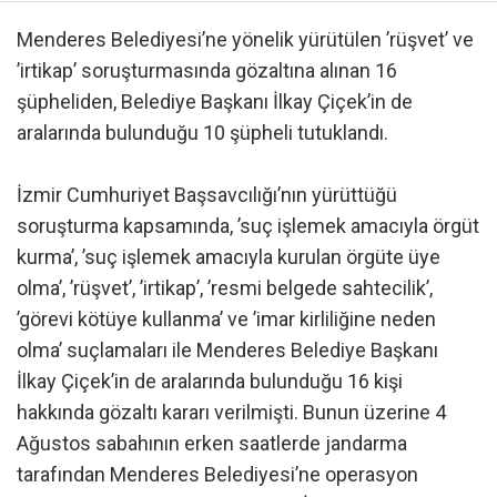
Menderes Belediyesi’ne yönelik yürütülen ’rüşvet’ ve
’irtikap’ soruşturmasında gözaltına alınan 16
şüpheliden, Belediye Başkanı İlkay Çiçek’in de
aralarında bulunduğu 10 şüpheli tutuklandı.
İzmir Cumhuriyet Başsavcılığı’nın yürüttüğü
soruşturma kapsamında, ’suç işlemek amacıyla örgüt
kurma’, ’suç işlemek amacıyla kurulan örgüte üye
olma’, ’rüşvet’, ’irtikap’, ’resmi belgede sahtecilik’,
’görevi kötüye kullanma’ ve ’imar kirliliğine neden
olma’ suçlamaları ile Menderes Belediye Başkanı
İlkay Çiçek’in de aralarında bulunduğu 16 kişi
hakkında gözaltı kararı verilmişti. Bunun üzerine 4
Ağustos sabahının erken saatlerde jandarma
tarafından Menderes Belediyesi’ne operasyon