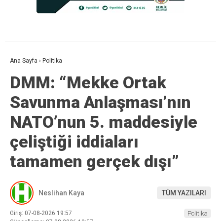
Ana Sayfa
›
Politika
DMM: “Mekke Ortak
Savunma Anlaşması’nın
NATO’nun 5. maddesiyle
çeliştiği iddiaları
tamamen gerçek dışı”
Neslihan Kaya
TÜM YAZILARI
Giriş: 07-08-2026 19:57
Politika