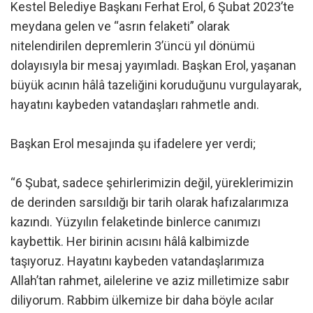
Kestel Belediye Başkanı Ferhat Erol, 6 Şubat 2023’te
meydana gelen ve “asrın felaketi” olarak
nitelendirilen depremlerin 3’üncü yıl dönümü
dolayısıyla bir mesaj yayımladı. Başkan Erol, yaşanan
büyük acının hâlâ tazeliğini koruduğunu vurgulayarak,
hayatını kaybeden vatandaşları rahmetle andı.
Başkan Erol mesajında şu ifadelere yer verdi;
“6 Şubat, sadece şehirlerimizin değil, yüreklerimizin
de derinden sarsıldığı bir tarih olarak hafızalarımıza
kazındı. Yüzyılın felaketinde binlerce canımızı
kaybettik. Her birinin acısını hâlâ kalbimizde
taşıyoruz. Hayatını kaybeden vatandaşlarımıza
Allah’tan rahmet, ailelerine ve aziz milletimize sabır
diliyorum. Rabbim ülkemize bir daha böyle acılar