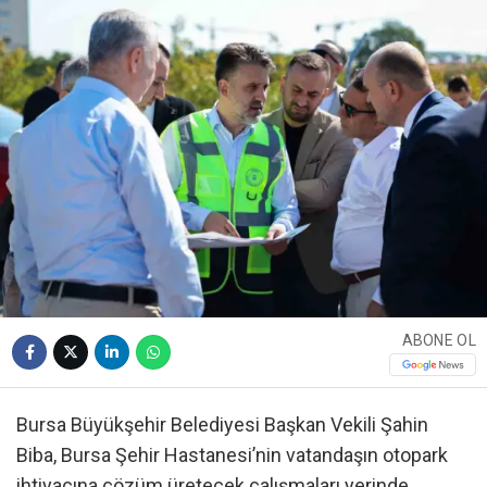
ABONE OL
Bursa Büyükşehir Belediyesi Başkan Vekili Şahin
Biba, Bursa Şehir Hastanesi’nin vatandaşın otopark
ihtiyacına çözüm üretecek çalışmaları yerinde