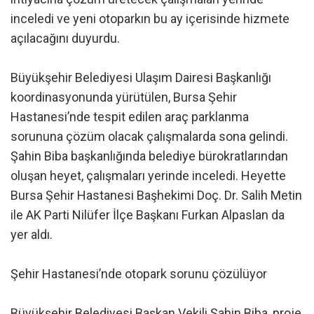
inceledi ve yeni otoparkın bu ay içerisinde hizmete
açılacağını duyurdu.
Büyükşehir Belediyesi Ulaşım Dairesi Başkanlığı
koordinasyonunda yürütülen, Bursa Şehir
Hastanesi’nde tespit edilen araç parklanma
sorununa çözüm olacak çalışmalarda sona gelindi.
Şahin Biba başkanlığında belediye bürokratlarından
oluşan heyet, çalışmaları yerinde inceledi. Heyette
Bursa Şehir Hastanesi Başhekimi Doç. Dr. Salih Metin
ile AK Parti Nilüfer İlçe Başkanı Furkan Alpaslan da
yer aldı.
Şehir Hastanesi’nde otopark sorunu çözülüyor
Büyükşehir Belediyesi Başkan Vekili Şahin Biba, proje