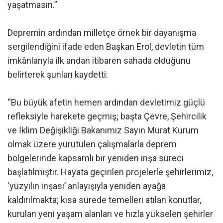
yaşatmasın.”
Depremin ardından milletçe örnek bir dayanışma
sergilendiğini ifade eden Başkan Erol, devletin tüm
imkânlarıyla ilk andan itibaren sahada olduğunu
belirterek şunları kaydetti:
“Bu büyük afetin hemen ardından devletimiz güçlü
refleksiyle harekete geçmiş; başta Çevre, Şehircilik
ve İklim Değişikliği Bakanımız Sayın Murat Kurum
olmak üzere yürütülen çalışmalarla deprem
bölgelerinde kapsamlı bir yeniden inşa süreci
başlatılmıştır. Hayata geçirilen projelerle şehirlerimiz,
‘yüzyılın inşası’ anlayışıyla yeniden ayağa
kaldırılmakta; kısa sürede temelleri atılan konutlar,
kurulan yeni yaşam alanları ve hızla yükselen şehirler