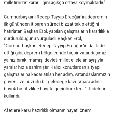
milletimizin kararlılığını açıkça ortaya koymaktadır.”
Cumhurbaşkanı Recep Tayyip Erdoğan’ın, depremin
ilk gününden itibaren süreci bizzat takip ettiğini
hatırlatan Başkan Erol, yapılan çalışmaların kararlılıkla
sürdürüldüğünü vurguladı. Başkan Erol,
“Cumhurbaşkanı Recep Tayyip Erdoğan’ın da ifade
ettiği gibi, deprem bölgelerinde hiçbir vatandaşımız
yalnız bırakılmamış; devlet-millet el ele anlayışıyla
yaralar hızla sarılmıştır. Kalıcı konutlardan altyapı
çalışmalarına kadar atılan her adım, vatandaşlarımızın
güvenli ve huzurlu bir geleceğe kavuşması adına
büyük bir titizlikle hayata geçirilmektedir” ifadelerini
kullandı.
Afetlere karşı hazırlıklı olmanın hayati önem