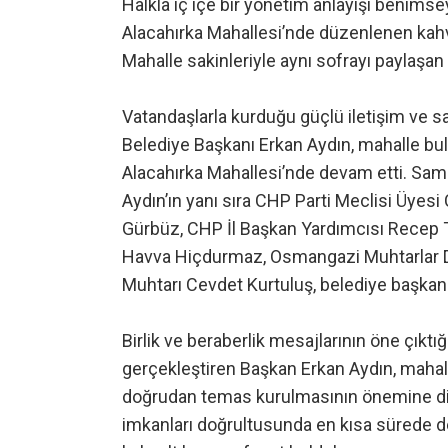
Halkla iç içe bir yönetim anlayışı benim
Alacahırka Mahallesi’nde düzenlenen kahva
Mahalle sakinleriyle aynı sofrayı paylaşan 
Vatandaşlarla kurduğu güçlü iletişim ve s
Belediye Başkanı Erkan Aydın, mahalle bul
Alacahırka Mahallesi’nde devam etti. Sa
Aydın’ın yanı sıra CHP Parti Meclisi Üyes
Gürbüz, CHP İl Başkan Yardımcısı Recep 
Havva Hiçdurmaz, Osmangazi Muhtarlar D
Muhtarı Cevdet Kurtuluş, belediye başkan y
Birlik ve beraberlik mesajlarının öne çıkt
gerçekleştiren Başkan Erkan Aydın, mahal
doğrudan temas kurulmasının önemine dik
imkanları doğrultusunda en kısa sürede de