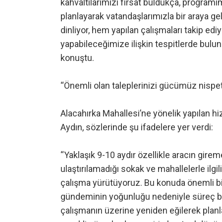
kahvaltılarımızı fırsat buldukça, programı
planlayarak vatandaşlarımızla bir araya g
dinliyor, hem yapılan çalışmaları takip e
yapabileceğimize ilişkin tespitlerde bulu
konuştu.
“Önemli olan taleplerinizi gücümüz nispe
Alacahırka Mahallesi’ne yönelik yapılan 
Aydın, sözlerinde şu ifadelere yer verdi:
“Yaklaşık 9-10 aydır özellikle aracın girem
ulaştırılamadığı sokak ve mahallelerle ilgil
çalışma yürütüyoruz. Bu konuda önemli bi
gündeminin yoğunluğu nedeniyle süreç bir
çalışmanın üzerine yeniden eğilerek plan