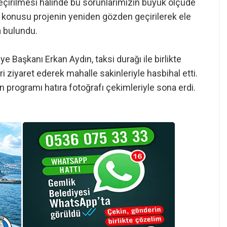
çirilmesi halinde bu sorunlarımızın büyük ölçüde
 konusu projenin yeniden gözden geçirilerek ele
a bulundu.
Başkanı Erkan Aydın, taksi durağı ile birlikte
ri ziyaret ederek mahalle sakinleriyle hasbihal etti.
ın programı hatıra fotoğrafı çekimleriyle sona erdi.