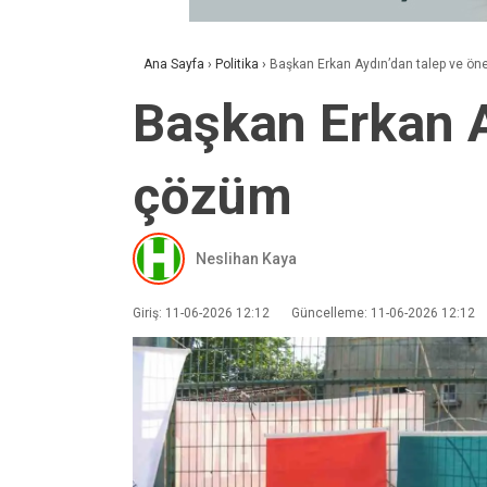
Ana Sayfa
›
Politika
›
Başkan Erkan Aydın’dan talep ve ön
Başkan Erkan A
çözüm
Neslihan Kaya
Giriş: 11-06-2026 12:12
Güncelleme: 11-06-2026 12:12