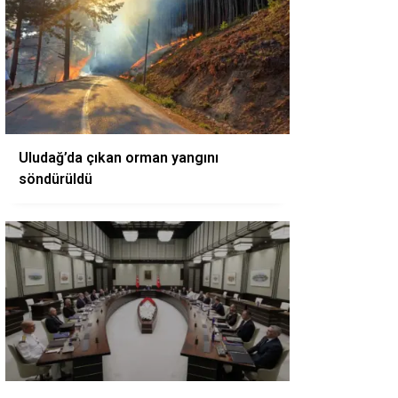
Uludağ’da çıkan orman yangını
söndürüldü