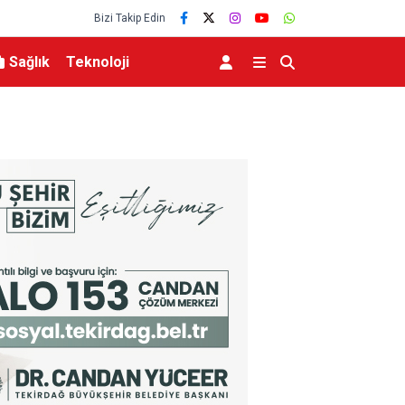
Bizi Takip Edin
Sağlık
Teknoloji
MGK 6 Ağustos 2026 Toplantısında Bölgesel G