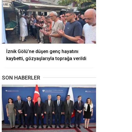
İznik Gölü’ne düşen genç hayatını
kaybetti, gözyaşlarıyla toprağa verildi
SON HABERLER