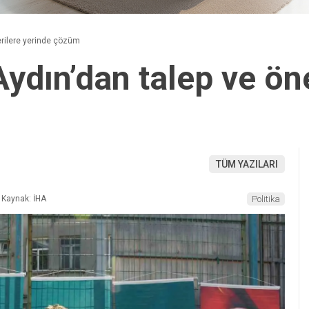
erilere yerinde çözüm
ydın’dan talep ve öne
TÜM YAZILARI
Kaynak: İHA
Politika