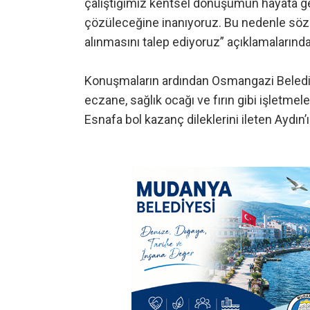
çalıştığımız kentsel dönüşümün hayata ge
çözüleceğine inanıyoruz. Bu nedenle söz
alınmasını talep ediyoruz” açıklamalarınd
Konuşmaların ardından Osmangazi Belediye 
eczane, sağlık ocağı ve fırın gibi işletmele
Esnafa bol kazanç dileklerini ileten Aydın’