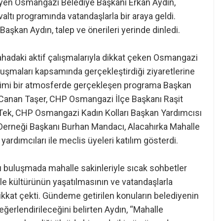
seyen Osmangazi Belediye Başkanı Erkan Aydın,
ltı programında vatandaşlarla bir araya geldi.
Başkan Aydın, talep ve önerileri yerinde dinledi.
ahadaki aktif çalışmalarıyla dikkat çeken Osmangazi
uşmaları kapsamında gerçekleştirdiği ziyaretlerine
mimi bir atmosferde gerçekleşen programa Başkan
i Canan Taşer, CHP Osmangazi İlçe Başkanı Raşit
Tek, CHP Osmangazi Kadın Kolları Başkan Yardımcısı
erneği Başkanı Burhan Mandacı, Alacahırka Mahalle
ardımcıları ile meclis üyeleri katılım gösterdi.
ığı buluşmada mahalle sakinleriyle sıcak sohbetler
le kültürünün yaşatılmasının ve vatandaşlarla
kat çekti. Gündeme getirilen konuların belediyenin
ğerlendirileceğini belirten Aydın, “Mahalle