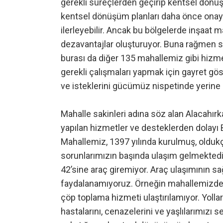
gerekli süreçlerden geçirip kentsel dönüş
kentsel dönüşüm planları daha önce onay
ilerleyebilir. Ancak bu bölgelerde inşaat ma
dezavantajlar oluşturuyor. Buna rağmen 
burası da diğer 135 mahallemiz gibi hizm
gerekli çalışmaları yapmak için gayret göst
ve isteklerini gücümüz nispetinde yerine g
Mahalle sakinleri adına söz alan Alacahır
yapılan hizmetler ve desteklerden dolayı 
Mahallemiz, 1397 yılında kurulmuş, oldukç
sorunlarımızın başında ulaşım gelmektedi
42’sine araç giremiyor. Araç ulaşımının 
faydalanamıyoruz. Örneğin mahallemizde
çöp toplama hizmeti ulaştırılamıyor. Yolla
hastalarını, cenazelerini ve yaşlılarımızı 