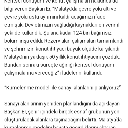
Kentsel dönüşüm ve konut çalışmaları hakkında da
bilgi veren Başkan Er, “Malatya’da çevre yolu altı ve
çevre yolu üstü ayrımını kaldıracağımızı ifade
etmiştik. Devletimizin sağladığı kaynakları en verimli
şekilde kullandık. Şu ana kadar 124 bin bağımsız
bölüm inşa edildi. Rezerv alan çalışmaları tamamlandı
ve şehrimizin konut ihtiyacı büyük ölçüde karşılandı.
Malatya’nın yaklaşık 50 yıllık konut ihtiyacını çözdük.
Bundan sonraki süreçte ağırlığı kentsel dönüşüm
çalışmalarına vereceğiz” ifadelerini kullandı.
“Kümelenme modeli ile sanayi alanlarını planlıyoruz”
Sanayi alanlarının yeniden planlandığını da açıklayan
Başkan Er, şehir içindeki birçok esnaf grubunun yeni
oluşturulacak alanlara taşınacağını belirtti. Malatya’da
kümelenme modelini hayata geçirdiklerini aktaran