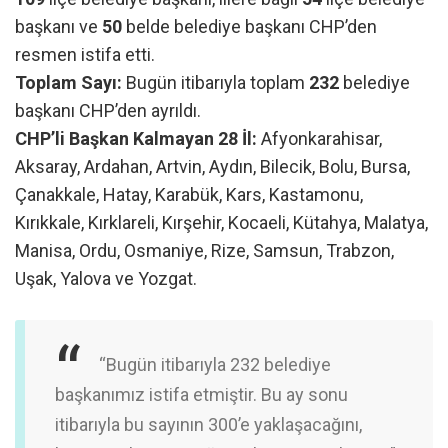
başkanı ve
50
belde belediye başkanı CHP’den
resmen istifa etti.
Toplam Sayı:
Bugün itibarıyla toplam
232
belediye
başkanı CHP’den ayrıldı.
CHP’li Başkan Kalmayan 28 İl:
Afyonkarahisar,
Aksaray, Ardahan, Artvin, Aydın, Bilecik, Bolu, Bursa,
Çanakkale, Hatay, Karabük, Kars, Kastamonu,
Kırıkkale, Kırklareli, Kırşehir, Kocaeli, Kütahya, Malatya,
Manisa, Ordu, Osmaniye, Rize, Samsun, Trabzon,
Uşak, Yalova ve Yozgat.
“Bugün itibarıyla 232 belediye
başkanımız istifa etmiştir. Bu ay sonu
itibarıyla bu sayının 300’e yaklaşacağını,