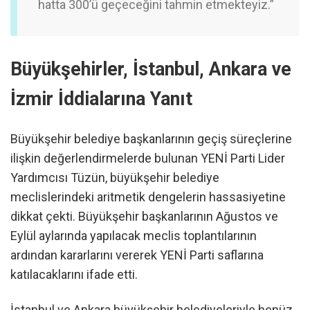
hatta 300’ü geçeceğini tahmin etmekteyiz.”
Büyükşehirler, İstanbul, Ankara ve
İzmir İddialarına Yanıt
Büyükşehir belediye başkanlarının geçiş süreçlerine
ilişkin değerlendirmelerde bulunan YENİ Parti Lider
Yardımcısı Tüzün, büyükşehir belediye
meclislerindeki aritmetik dengelerin hassasiyetine
dikkat çekti. Büyükşehir başkanlarının Ağustos ve
Eylül aylarında yapılacak meclis toplantılarının
ardından kararlarını vererek YENİ Parti saflarına
katılacaklarını ifade etti.
İstanbul ve Ankara büyükşehir belediyeleriyle henüz