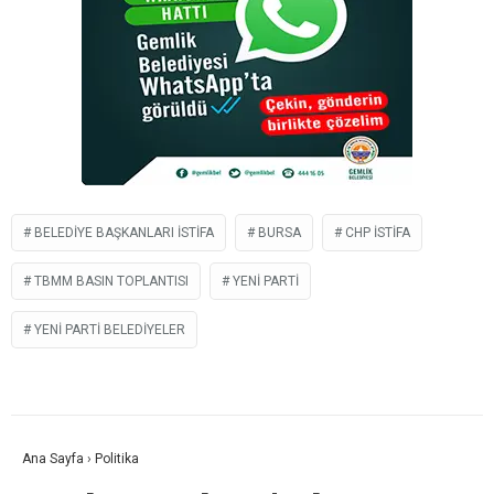
BELEDIYE BAŞKANLARI ISTIFA
BURSA
CHP ISTIFA
TBMM BASIN TOPLANTISI
YENI PARTI
YENİ PARTI BELEDIYELER
Ana Sayfa
›
Politika