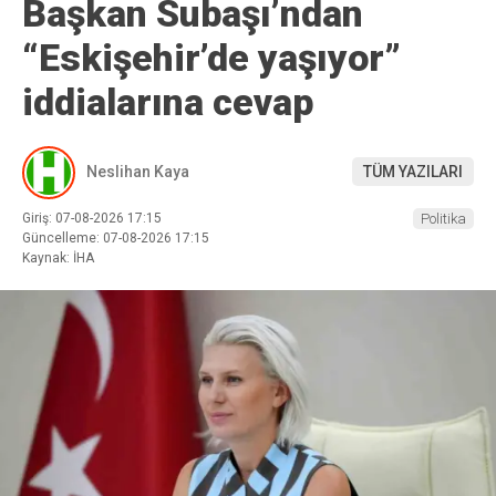
Başkan Subaşı’ndan
“Eskişehir’de yaşıyor”
iddialarına cevap
Neslihan Kaya
TÜM YAZILARI
Giriş: 07-08-2026 17:15
Politika
Güncelleme: 07-08-2026 17:15
Kaynak: İHA