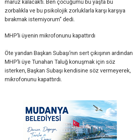
maruz kalacaktı. Ben çocuğumu bu yaşta bu
zorbalıkla ve bu psikolojik zorluklarla karşı karşıya
bırakmak istemiyorum” dedi.
MHP’li üyenin mikrofonunu kapattırdı
Öte yandan Başkan Subaşı’nın sert çıkışının ardından
MHP’li üye Tunahan Taluğ konuşmak için söz
isterken, Başkan Subaşı kendisine söz vermeyerek,
mikrofonunu kapattırdı.