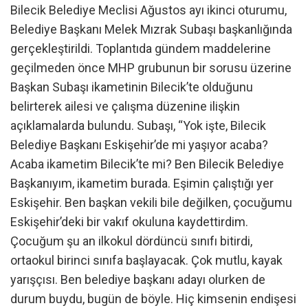
Bilecik Belediye Meclisi Ağustos ayı ikinci oturumu,
Belediye Başkanı Melek Mızrak Subaşı başkanlığında
gerçekleştirildi. Toplantıda gündem maddelerine
geçilmeden önce MHP grubunun bir sorusu üzerine
Başkan Subaşı ikametinin Bilecik’te olduğunu
belirterek ailesi ve çalışma düzenine ilişkin
açıklamalarda bulundu. Subaşı, “Yok işte, Bilecik
Belediye Başkanı Eskişehir’de mi yaşıyor acaba?
Acaba ikametim Bilecik’te mi? Ben Bilecik Belediye
Başkanıyım, ikametim burada. Eşimin çalıştığı yer
Eskişehir. Ben başkan vekili bile değilken, çocuğumu
Eskişehir’deki bir vakıf okuluna kaydettirdim.
Çocuğum şu an ilkokul dördüncü sınıfı bitirdi,
ortaokul birinci sınıfa başlayacak. Çok mutlu, kayak
yarışçısı. Ben belediye başkanı adayı olurken de
durum buydu, bugün de böyle. Hiç kimsenin endişesi