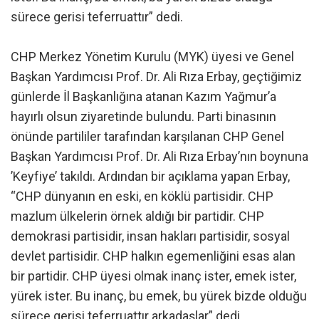
sürece gerisi teferruattır” dedi.
CHP Merkez Yönetim Kurulu (MYK) üyesi ve Genel
Başkan Yardımcısı Prof. Dr. Ali Rıza Erbay, geçtiğimiz
günlerde İl Başkanlığına atanan Kazım Yağmur’a
hayırlı olsun ziyaretinde bulundu. Parti binasının
önünde partililer tarafından karşılanan CHP Genel
Başkan Yardımcısı Prof. Dr. Ali Rıza Erbay’nın boynuna
’Keyfiye’ takıldı. Ardından bir açıklama yapan Erbay,
“CHP dünyanın en eski, en köklü partisidir. CHP
mazlum ülkelerin örnek aldığı bir partidir. CHP
demokrasi partisidir, insan hakları partisidir, sosyal
devlet partisidir. CHP halkın egemenliğini esas alan
bir partidir. CHP üyesi olmak inanç ister, emek ister,
yürek ister. Bu inanç, bu emek, bu yürek bizde olduğu
sürece gerisi teferruattır arkadaşlar” dedi.