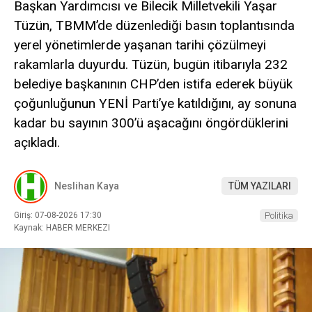
Başkan Yardımcısı ve Bilecik Milletvekili Yaşar
Tüzün, TBMM’de düzenlediği basın toplantısında
yerel yönetimlerde yaşanan tarihi çözülmeyi
rakamlarla duyurdu. Tüzün, bugün itibarıyla 232
belediye başkanının CHP’den istifa ederek büyük
çoğunluğunun YENİ Parti’ye katıldığını, ay sonuna
kadar bu sayının 300’ü aşacağını öngördüklerini
açıkladı.
Neslihan Kaya
TÜM YAZILARI
Giriş: 07-08-2026 17:30
Politika
Kaynak: HABER MERKEZI