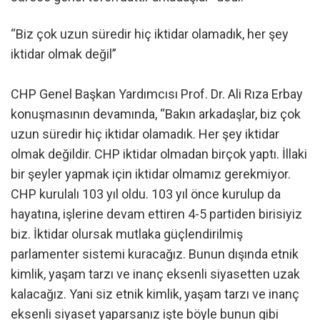
“Biz çok uzun süredir hiç iktidar olamadık, her şey
iktidar olmak değil”
CHP Genel Başkan Yardımcısı Prof. Dr. Ali Rıza Erbay
konuşmasının devamında, “Bakın arkadaşlar, biz çok
uzun süredir hiç iktidar olamadık. Her şey iktidar
olmak değildir. CHP iktidar olmadan birçok yaptı. İllaki
bir şeyler yapmak için iktidar olmamız gerekmiyor.
CHP kurulalı 103 yıl oldu. 103 yıl önce kurulup da
hayatına, işlerine devam ettiren 4-5 partiden birisiyiz
biz. İktidar olursak mutlaka güçlendirilmiş
parlamenter sistemi kuracağız. Bunun dışında etnik
kimlik, yaşam tarzı ve inanç eksenli siyasetten uzak
kalacağız. Yani siz etnik kimlik, yaşam tarzı ve inanç
eksenli siyaset yaparsanız işte böyle bunun gibi