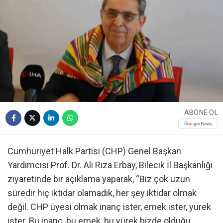
ABONE OL
Cumhuriyet Halk Partisi (CHP) Genel Başkan
Yardımcısı Prof. Dr. Ali Rıza Erbay, Bilecik İl Başkanlığı
ziyaretinde bir açıklama yaparak, “Biz çok uzun
süredir hiç iktidar olamadık, her şey iktidar olmak
değil. CHP üyesi olmak inanç ister, emek ister, yürek
ister. Bu inanç, bu emek, bu yürek bizde olduğu