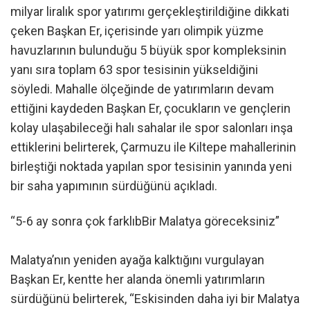
milyar liralık spor yatırımı gerçekleştirildiğine dikkati
çeken Başkan Er, içerisinde yarı olimpik yüzme
havuzlarının bulunduğu 5 büyük spor kompleksinin
yanı sıra toplam 63 spor tesisinin yükseldiğini
söyledi. Mahalle ölçeğinde de yatırımların devam
ettiğini kaydeden Başkan Er, çocukların ve gençlerin
kolay ulaşabileceği halı sahalar ile spor salonları inşa
ettiklerini belirterek, Çarmuzu ile Kiltepe mahallerinin
birleştiği noktada yapılan spor tesisinin yanında yeni
bir saha yapımının sürdüğünü açıkladı.
“5-6 ay sonra çok farklıbBir Malatya göreceksiniz”
Malatya’nın yeniden ayağa kalktığını vurgulayan
Başkan Er, kentte her alanda önemli yatırımların
sürdüğünü belirterek, “Eskisinden daha iyi bir Malatya