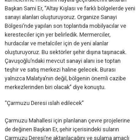
Başkan Sami Er, “Altay Kışlası ve farklı bölgelerde yeni
sanayi alanları oluşturuyoruz. Organize Sanayi
Bölgesi’nde yapılan son toplantıda mobilyacılar ve
keresteciler için yer belirledik. Mermerciler,
hurdacılar ve metalciler için de yeni alanlar
oluşturuyoruz. Bu sektörler şehir dışına taşınacak.
Çavuşoğlu’ndaki mevcut sanayi alanı ise toptan
teşhir ve satış merkezi haline gelecek. Burası
yalnızca Malatya’nın değil, bölgenin önemli cazibe
merkezlerinden biri olacak” diye konuştu.
“Çarmuzu Deresi ıslah edilecek”
Çarmuzu Mahallesi için planlanan çevre projelerine
de değinen Başkan Er, şehir içerisindeki suların
Çarmuzu Deresi’ne aktarılacağını ve sulama amaçlı