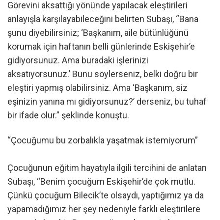
Görevini aksattığı yönünde yapılacak eleştirileri
anlayışla karşılayabileceğini belirten Subaşı, “Bana
şunu diyebilirsiniz; ‘Başkanım, aile bütünlüğünü
korumak için haftanın belli günlerinde Eskişehir’e
gidiyorsunuz. Ama buradaki işlerinizi
aksatıyorsunuz.’ Bunu söylerseniz, belki doğru bir
eleştiri yapmış olabilirsiniz. Ama ‘Başkanım, siz
eşinizin yanına mı gidiyorsunuz?’ derseniz, bu tuhaf
bir ifade olur.” şeklinde konuştu.
“Çocuğumu bu zorbalıkla yaşatmak istemiyorum”
Çocuğunun eğitim hayatıyla ilgili tercihini de anlatan
Subaşı, “Benim çocuğum Eskişehir’de çok mutlu.
Çünkü çocuğum Bilecik’te olsaydı, yaptığımız ya da
yapamadığımız her şey nedeniyle farklı eleştirilere