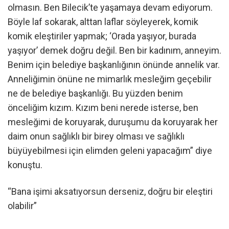
olmasın. Ben Bilecik’te yaşamaya devam ediyorum.
Böyle laf sokarak, alttan laflar söyleyerek, komik
komik eleştiriler yapmak; ‘Orada yaşıyor, burada
yaşıyor’ demek doğru değil. Ben bir kadınım, anneyim.
Benim için belediye başkanlığının önünde annelik var.
Anneliğimin önüne ne mimarlık mesleğim geçebilir
ne de belediye başkanlığı. Bu yüzden benim
önceliğim kızım. Kızım beni nerede isterse, ben
mesleğimi de koruyarak, duruşumu da koruyarak her
daim onun sağlıklı bir birey olması ve sağlıklı
büyüyebilmesi için elimden geleni yapacağım” diye
konuştu.
“Bana işimi aksatıyorsun derseniz, doğru bir eleştiri
olabilir”