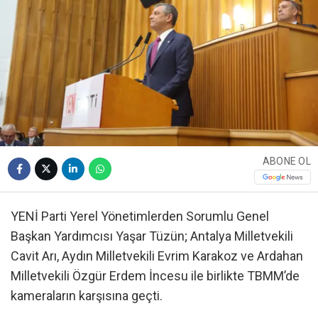
ABONE OL
YENİ Parti Yerel Yönetimlerden Sorumlu Genel
Başkan Yardımcısı Yaşar Tüzün; Antalya Milletvekili
Cavit Arı, Aydın Milletvekili Evrim Karakoz ve Ardahan
Milletvekili Özgür Erdem İncesu ile birlikte TBMM’de
kameraların karşısına geçti.