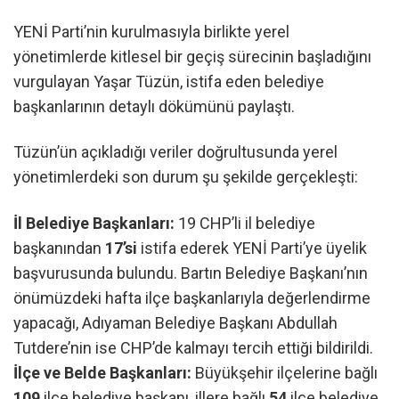
YENİ Parti’nin kurulmasıyla birlikte yerel
yönetimlerde kitlesel bir geçiş sürecinin başladığını
vurgulayan Yaşar Tüzün, istifa eden belediye
başkanlarının detaylı dökümünü paylaştı.
Tüzün’ün açıkladığı veriler doğrultusunda yerel
yönetimlerdeki son durum şu şekilde gerçekleşti:
İl Belediye Başkanları:
19 CHP’li il belediye
başkanından
17’si
istifa ederek YENİ Parti’ye üyelik
başvurusunda bulundu. Bartın Belediye Başkanı’nın
önümüzdeki hafta ilçe başkanlarıyla değerlendirme
yapacağı, Adıyaman Belediye Başkanı Abdullah
Tutdere’nin ise CHP’de kalmayı tercih ettiği bildirildi.
İlçe ve Belde Başkanları:
Büyükşehir ilçelerine bağlı
109
ilçe belediye başkanı, illere bağlı
54
ilçe belediye