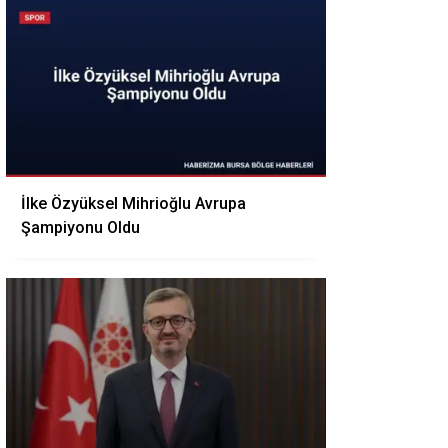
İlke Özyüksel Mihrioğlu Avrupa
Şampiyonu Oldu