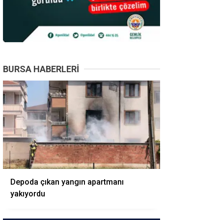
BURSA HABERLERI
Depoda çıkan yangın apartmanı
yakıyordu