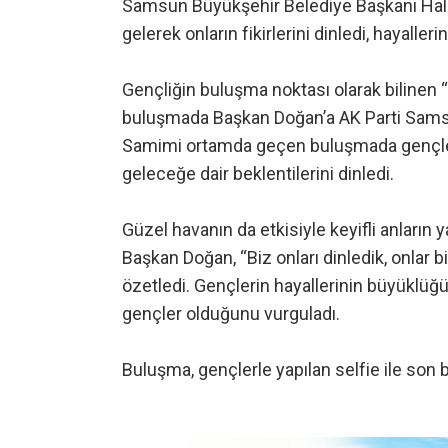
Samsun Büyükşehir Belediye Başkanı Halit
gelerek onların fikirlerini dinledi, hayalleri
Gençliğin buluşma noktası olarak biline
buluşmada Başkan Doğan’a AK Parti Samsun
Samimi ortamda geçen buluşmada gençlerl
geleceğe dair beklentilerini dinledi.
Güzel havanın da etkisiyle keyifli anların 
Başkan Doğan, “Biz onları dinledik, onlar bi
özetledi. Gençlerin hayallerinin büyüklü
gençler olduğunu vurguladı.
Buluşma, gençlerle yapılan selfie ile son 