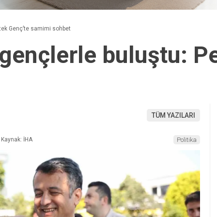
tek Genç’te samimi sohbet
ençlerle buluştu: Pe
TÜM YAZILARI
Kaynak: İHA
Politika