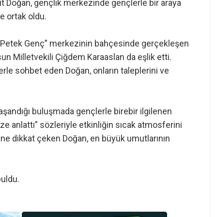
 Doğan, gençlik merkezinde gençlerle bir araya
ne ortak oldu.
n “Petek Genç” merkezinin bahçesinde gerçekleşen
 Milletvekili Çiğdem Karaaslan da eşlik etti.
e sohbet eden Doğan, onların taleplerini ve
yaşandığı buluşmada gençlerle birebir ilgilenen
ze anlattı” sözleriyle etkinliğin sıcak atmosferini
ğüne dikkat çeken Doğan, en büyük umutlarının
buldu.