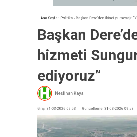
Ana Sayfa
›
Politika
›
Başkan Dere’den ikinci yıl mesajı: 
Başkan Dere’den
hizmeti Sungur
ediyoruz”
Neslihan Kaya
Giriş: 31-03-2026 09:53
Güncelleme: 31-03-2026 09:53