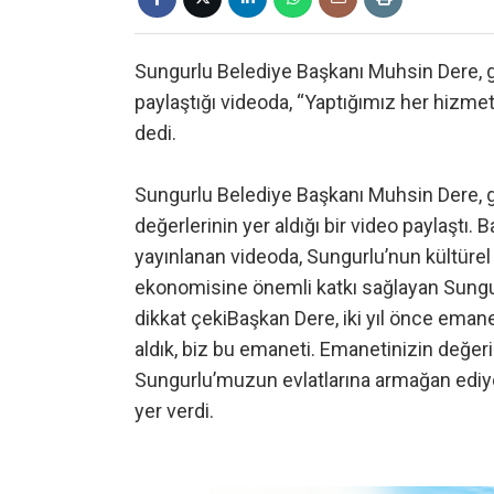
Sungurlu Belediye Başkanı Muhsin Dere, gö
paylaştığı videoda, “Yaptığımız her hizme
dedi.
Sungurlu Belediye Başkanı Muhsin Dere, gör
değerlerinin yer aldığı bir video paylaştı
yayınlanan videoda, Sungurlu’nun kültürel d
ekonomisine önemli katkı sağlayan Sungur
dikkat çekiBaşkan Dere, iki yıl önce emanet
aldık, biz bu emaneti. Emanetinizin değerin
Sungurlu’muzun evlatlarına armağan ediyo
yer verdi.