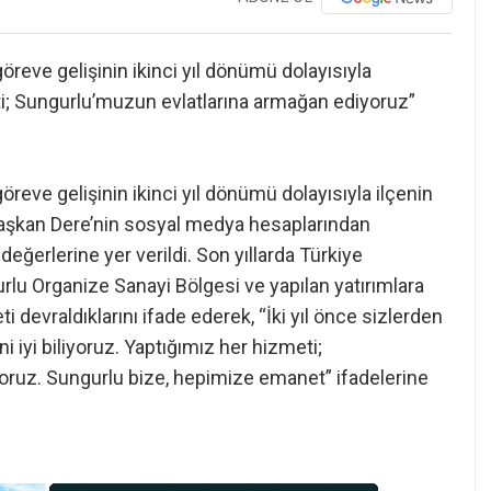
reve gelişinin ikinci yıl dönümü dolayısıyla
ti; Sungurlu’muzun evlatlarına armağan ediyoruz”
eve gelişinin ikinci yıl dönümü dolayısıyla ilçenin
. Başkan Dere’nin sosyal medya hesaplarından
eğerlerine yer verildi. Son yıllarda Türkiye
lu Organize Sanayi Bölgesi ve yapılan yatırımlara
i devraldıklarını ifade ederek, “İki yıl önce sizlerden
i iyi biliyoruz. Yaptığımız her hizmeti;
ruz. Sungurlu bize, hepimize emanet” ifadelerine