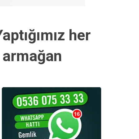
Yaptığımız her
a armağan