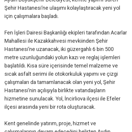
Şehir Hastanesi’ne ulaşımı kolaylaştıracak yeni yol
için çalışmalara başladı.
Fen İşleri Dairesi Başkanlığı ekipleri tarafından Acarlar
Mahallesi ile Kazakkahvesi mevkiinden Şehir
Hastanesi’ne uzanacak, iki güzergahlı 6 bin 500
metre uzunluğundaki yolun kazı ve reglaj işlemleri
başlatıldı. Kısa süre içerisinde temel malzeme ve
sıcak asfalt serimi ile otokorkuluk yapımı ve çizgi
çalışmaları da tamamlanacak olan yeni yol, Şehir
Hastanesi’nin açılışıyla birlikte vatandaşların
hizmetine sunulacak. Yol, İncirliova ilçesi ile Efeler
ilçesi arasında yeni bir rota oluşturacak.
Kent genelinde yatırım, proje, hizmet ve
çalışmalarının devam edeceğini belirten Aydın