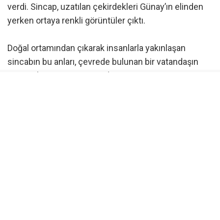
verdi. Sincap, uzatılan çekirdekleri Günay’ın elinden
yerken ortaya renkli görüntüler çıktı.
Doğal ortamından çıkarak insanlarla yakınlaşan
sincabın bu anları, çevrede bulunan bir vatandaşın
amatör kamerasına yansıdı.