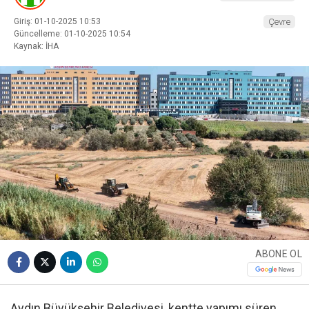
Giriş: 01-10-2025 10:53
Çevre
Güncelleme: 01-10-2025 10:54
Kaynak: İHA
ABONE OL
Aydın Büyükşehir Belediyesi, kentte yapımı süren