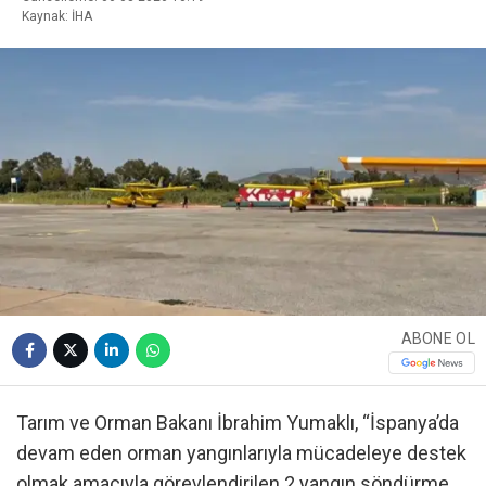
Kaynak: İHA
ABONE OL
Tarım ve Orman Bakanı İbrahim Yumaklı, “İspanya’da
devam eden orman yangınlarıyla mücadeleye destek
olmak amacıyla görevlendirilen 2 yangın söndürme