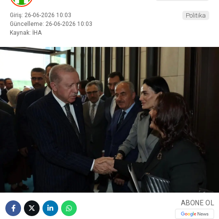
Giriş: 26-06-2026 10:03
Politika
Güncelleme: 26-06-2026 10:03
Kaynak: İHA
ABONE OL