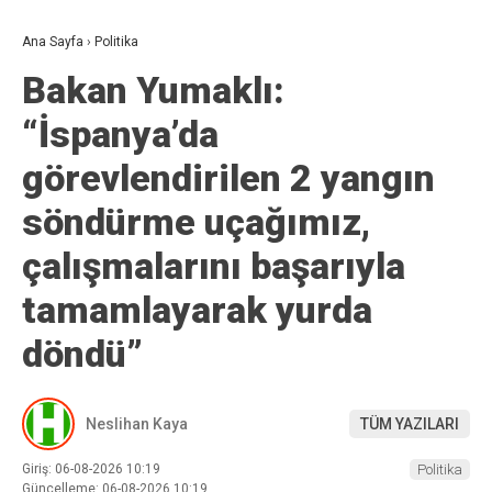
Ana Sayfa
›
Politika
Bakan Yumaklı:
“İspanya’da
görevlendirilen 2 yangın
söndürme uçağımız,
çalışmalarını başarıyla
tamamlayarak yurda
döndü”
Neslihan Kaya
TÜM YAZILARI
Giriş: 06-08-2026 10:19
Politika
Güncelleme: 06-08-2026 10:19