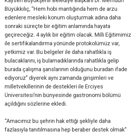
Kayseri Büyükşehir Belediye Başkanı Dr. Memduh
Büyükkılıç, “Hem hobi mantığında hem de arzu
edenlere mesleki konum oluşturmak adına daha
sonraki süreçte bir eğitim anlamında hayata
geçireceğiz. 4 aylık bir eğitim olacak. Milli Eğitimimiz
ile sertifikalandırma yönünde protokolümüz var,
yetkimiz var. Bu belgeler ile daha rahatlıkla iş
bulacaklarını, iş bulamadıklarında rahatlıkla gelip
burada çalışma şanslarının olduğunu buradan ifade
ediyoruz” diyerek aynı zamanda girişimleri ve
milletvekillerinin de destekleri ile Erciyes
Üniversitesi’nin bünyesinde gastronomi bölümü
açıldığını sözlerine ekledi.
“Amacımız bu şehrin hak ettiği şekliyle daha
fazlasıyla tanıtılmasına hep beraber destek olmak”