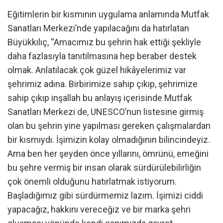
Eğitimlerin bir kısmının uygulama anlamında Mutfak
Sanatları Merkezi’nde yapılacağını da hatırlatan
Büyükkılıç, “Amacımız bu şehrin hak ettiği şekliyle
daha fazlasıyla tanıtılmasına hep beraber destek
olmak. Anlatılacak çok güzel hikâyelerimiz var
şehrimiz adına. Birbirimize sahip çıkıp, şehrimize
sahip çıkıp inşallah bu anlayış içerisinde Mutfak
Sanatları Merkezi de, UNESCO’nun listesine girmiş
olan bu şehrin yine yapılması gereken çalışmalardan
bir kısmıydı. İşimizin kolay olmadığının bilincindeyiz.
Ama ben her şeyden önce yıllarını, ömrünü, emeğini
bu şehre vermiş bir insan olarak sürdürülebilirliğin
çok önemli olduğunu hatırlatmak istiyorum.
Başladığımız gibi sürdürmemiz lazım. İşimizi ciddi
yapacağız, hakkını vereceğiz ve bir marka şehri