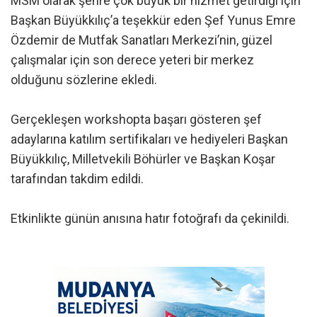
MSM olarak şehre çok büyük bir hizmet getirdiği için
Başkan Büyükkılıç’a teşekkür eden Şef Yunus Emre
Özdemir de Mutfak Sanatları Merkezi’nin, güzel
çalışmalar için son derece yeteri bir merkez
olduğunu sözlerine ekledi.
Gerçekleşen workshopta başarı gösteren şef
adaylarına katılım sertifikaları ve hediyeleri Başkan
Büyükkılıç, Milletvekili Böhürler ve Başkan Koşar
tarafından takdim edildi.
Etkinlikte günün anısına hatır fotoğrafı da çekinildi.