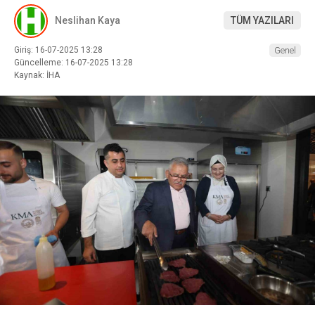
Neslihan Kaya
TÜM YAZILARI
Giriş: 16-07-2025 13:28
Genel
Güncelleme: 16-07-2025 13:28
Kaynak: İHA