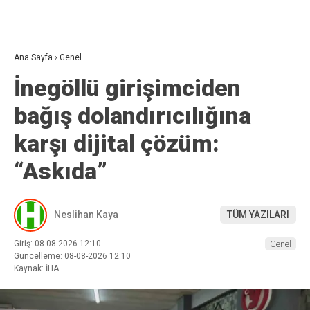
Ana Sayfa
›
Genel
İnegöllü girişimciden
bağış dolandırıcılığına
karşı dijital çözüm:
“Askıda”
Neslihan Kaya
TÜM YAZILARI
Giriş: 08-08-2026 12:10
Genel
Güncelleme: 08-08-2026 12:10
Kaynak: İHA