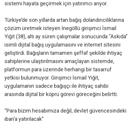
sistemi hayata geçirmek için yatırımcı arıyor.
Türkiye’de son yıllarda artan bağış dolandırıcılıklarına
çözüm üretmek isteyen İnegöllü girişimci İsmail
Yiğit (38), altı ay süren çalışmalar sonucunda “Askıda”
isimli dijital bağış uygulamasını ve internet sitesini
geliştirdi. Bağışların tamamen şeffaf şekilde ihtiyaç
sahiplerine ulaştırılmasını amaçlayan sistemde,
platformun para üzerinde herhangi bir tasarruf
yetkisi bulunmuyor. Girişimci İsmail Yiğit,
uygulamanın sadece bağışçı ile ihtiyaç sahibi
arasında dijital bir köprü görevi göreceğini belirtti.
“Para bizim hesabımıza değil, devlet güvencesindeki
ıban’a yatırılacak”