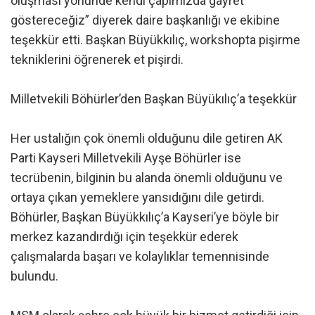
oluşması yönünde kendi çapımızda gayret
göstereceğiz” diyerek daire başkanlığı ve ekibine
teşekkür etti. Başkan Büyükkılıç, workshopta pişirme
tekniklerini öğrenerek et pişirdi.
Milletvekili Böhürler’den Başkan Büyükılıç’a teşekkür
Her ustalığın çok önemli olduğunu dile getiren AK
Parti Kayseri Milletvekili Ayşe Böhürler ise
tecrübenin, bilginin bu alanda önemli olduğunu ve
ortaya çıkan yemeklere yansıdığını dile getirdi.
Böhürler, Başkan Büyükkılıç’a Kayseri’ye böyle bir
merkez kazandırdığı için teşekkür ederek
çalışmalarda başarı ve kolaylıklar temennisinde
bulundu.