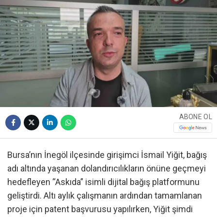
ABONE OL
Bursa’nın İnegöl ilçesinde girişimci İsmail Yiğit, bağış
adı altında yaşanan dolandırıcılıkların önüne geçmeyi
hedefleyen “Askıda” isimli dijital bağış platformunu
geliştirdi. Altı aylık çalışmanın ardından tamamlanan
proje için patent başvurusu yapılırken, Yiğit şimdi