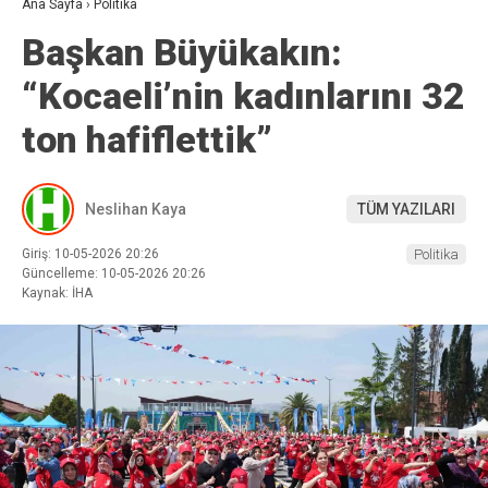
Ana Sayfa
›
Politika
Başkan Büyükakın:
“Kocaeli’nin kadınlarını 32
ton hafiflettik”
Neslihan Kaya
TÜM YAZILARI
Giriş: 10-05-2026 20:26
Politika
Güncelleme: 10-05-2026 20:26
Kaynak: İHA