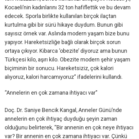
Kocaeli’nin kadınlarını 32 ton hafiflettik ve bu devam
edecek. Sporla birlikte kullanılan birçok ilaçtan
kurtulma gibi bir sürü hikaye duydum. Bunun gibi
sayısız örnek var. Aslında modern yaşam bize bunu
yapıyor. Hareketsizliğe bağlı olarak birçok sorun
ortaya çıkıyor. Kibarca ‘obezite’ diyoruz ama bunun
Türkçesi kilo, aşırı kilo. Obezite modern şehir yaşam
biçiminin bir sonucu. Hareketsiziz, çok kalori
alıyoruz, kalori harcamıyoruz” ifadelerini kullandı.
“Annelerin en çok zamana ihtiyacı var”
Doç. Dr. Saniye Bencik Kangal, Anneler Günü’nde
annelerin en çok ihtiyaç duyduğu şeyin zaman
olduğunu belirterek, “Bir annenin en çok neye ihtiyacı
var? Bir annenin en çok zamana ihtiyacı var. Çünkü