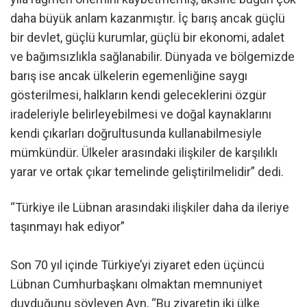
daha büyük anlam kazanmıştır. İç barış ancak güçlü
bir devlet, güçlü kurumlar, güçlü bir ekonomi, adalet
ve bağımsızlıkla sağlanabilir. Dünyada ve bölgemizde
barış ise ancak ülkelerin egemenliğine saygı
gösterilmesi, halkların kendi geleceklerini özgür
iradeleriyle belirleyebilmesi ve doğal kaynaklarını
kendi çıkarları doğrultusunda kullanabilmesiyle
mümkündür. Ülkeler arasındaki ilişkiler de karşılıklı
yarar ve ortak çıkar temelinde geliştirilmelidir” dedi.
“Türkiye ile Lübnan arasındaki ilişkiler daha da ileriye
taşınmayı hak ediyor”
Son 70 yıl içinde Türkiye’yi ziyaret eden üçüncü
Lübnan Cumhurbaşkanı olmaktan memnuniyet
duyduğunu söyleyen Avn, “Bu ziyaretin iki ülke