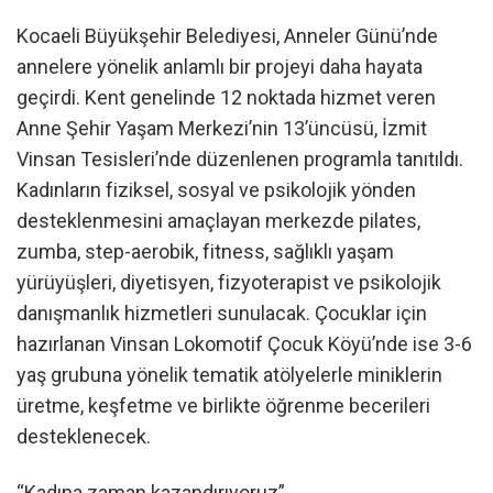
Kocaeli Büyükşehir Belediyesi, Anneler Günü’nde
annelere yönelik anlamlı bir projeyi daha hayata
geçirdi. Kent genelinde 12 noktada hizmet veren
Anne Şehir Yaşam Merkezi’nin 13’üncüsü, İzmit
Vinsan Tesisleri’nde düzenlenen programla tanıtıldı.
Kadınların fiziksel, sosyal ve psikolojik yönden
desteklenmesini amaçlayan merkezde pilates,
zumba, step-aerobik, fitness, sağlıklı yaşam
yürüyüşleri, diyetisyen, fizyoterapist ve psikolojik
danışmanlık hizmetleri sunulacak. Çocuklar için
hazırlanan Vinsan Lokomotif Çocuk Köyü’nde ise 3-6
yaş grubuna yönelik tematik atölyelerle miniklerin
üretme, keşfetme ve birlikte öğrenme becerileri
desteklenecek.
“Kadına zaman kazandırıyoruz”