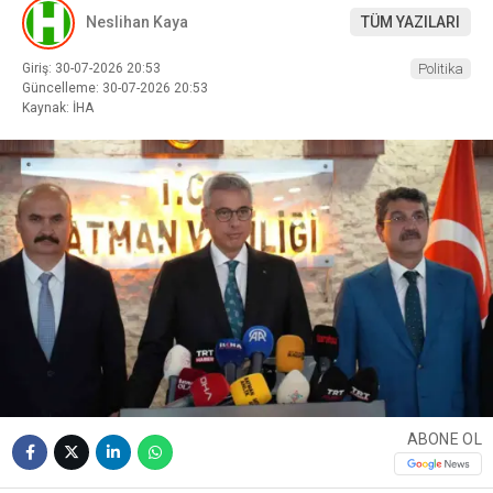
Neslihan Kaya
TÜM YAZILARI
Giriş: 30-07-2026 20:53
Politika
Güncelleme: 30-07-2026 20:53
Kaynak: İHA
ABONE OL