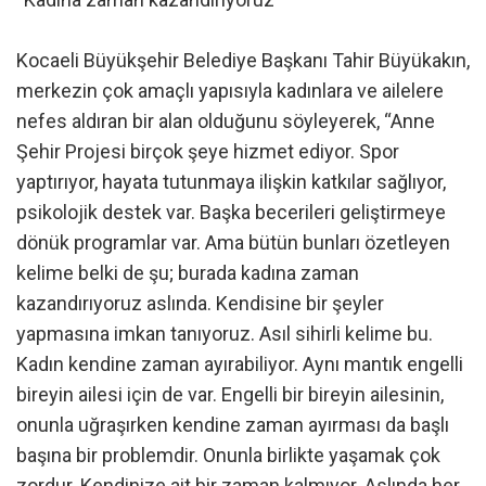
Kocaeli Büyükşehir Belediye Başkanı Tahir Büyükakın,
merkezin çok amaçlı yapısıyla kadınlara ve ailelere
nefes aldıran bir alan olduğunu söyleyerek, “Anne
Şehir Projesi birçok şeye hizmet ediyor. Spor
yaptırıyor, hayata tutunmaya ilişkin katkılar sağlıyor,
psikolojik destek var. Başka becerileri geliştirmeye
dönük programlar var. Ama bütün bunları özetleyen
kelime belki de şu; burada kadına zaman
kazandırıyoruz aslında. Kendisine bir şeyler
yapmasına imkan tanıyoruz. Asıl sihirli kelime bu.
Kadın kendine zaman ayırabiliyor. Aynı mantık engelli
bireyin ailesi için de var. Engelli bir bireyin ailesinin,
onunla uğraşırken kendine zaman ayırması da başlı
başına bir problemdir. Onunla birlikte yaşamak çok
zordur. Kendinize ait bir zaman kalmıyor. Aslında her