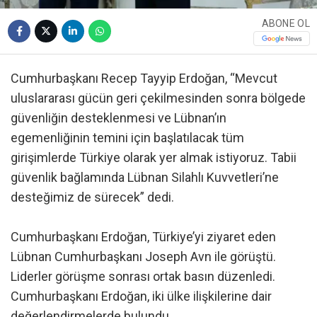
ABONE OL
Cumhurbaşkanı Recep Tayyip Erdoğan, “Mevcut
uluslararası gücün geri çekilmesinden sonra bölgede
güvenliğin desteklenmesi ve Lübnan’ın
egemenliğinin temini için başlatılacak tüm
girişimlerde Türkiye olarak yer almak istiyoruz. Tabii
güvenlik bağlamında Lübnan Silahlı Kuvvetleri’ne
desteğimiz de sürecek” dedi.
Cumhurbaşkanı Erdoğan, Türkiye’yi ziyaret eden
Lübnan Cumhurbaşkanı Joseph Avn ile görüştü.
Liderler görüşme sonrası ortak basın düzenledi.
Cumhurbaşkanı Erdoğan, iki ülke ilişkilerine dair
değerlendirmelerde bulundu.