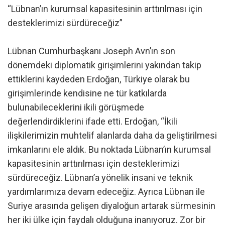
“Lübnan’ın kurumsal kapasitesinin arttırılması için
desteklerimizi sürdüreceğiz”
Lübnan Cumhurbaşkanı Joseph Avn’ın son
dönemdeki diplomatik girişimlerini yakından takip
ettiklerini kaydeden Erdoğan, Türkiye olarak bu
girişimlerinde kendisine ne tür katkılarda
bulunabileceklerini ikili görüşmede
değerlendirdiklerini ifade etti. Erdoğan, “İkili
ilişkilerimizin muhtelif alanlarda daha da geliştirilmesi
imkanlarını ele aldık. Bu noktada Lübnan’ın kurumsal
kapasitesinin arttırılması için desteklerimizi
sürdüreceğiz. Lübnan’a yönelik insani ve teknik
yardımlarımıza devam edeceğiz. Ayrıca Lübnan ile
Suriye arasında gelişen diyaloğun artarak sürmesinin
her iki ülke için faydalı olduğuna inanıyoruz. Zor bir