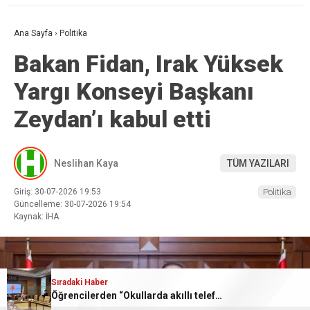
Ana Sayfa
›
Politika
Bakan Fidan, Irak Yüksek
Yargı Konseyi Başkanı
Zeydan’ı kabul etti
Neslihan Kaya
TÜM YAZILARI
Giriş: 30-07-2026 19:53
Politika
Güncelleme: 30-07-2026 19:54
Kaynak: İHA
Sıradaki Haber
Öğrencilerden “Okullarda akıllı telefon yasaklasın” talebi