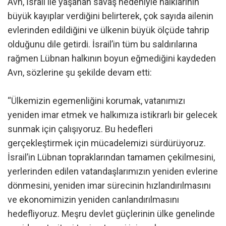
Avn, İsrail ile yaşanan savaş nedeniyle halklarının
büyük kayıplar verdiğini belirterek, çok sayıda ailenin
evlerinden edildiğini ve ülkenin büyük ölçüde tahrip
olduğunu dile getirdi. İsrail’in tüm bu saldırılarına
rağmen Lübnan halkının boyun eğmediğini kaydeden
Avn, sözlerine şu şekilde devam etti:
“Ülkemizin egemenliğini korumak, vatanımızı
yeniden imar etmek ve halkımıza istikrarlı bir gelecek
sunmak için çalışıyoruz. Bu hedefleri
gerçekleştirmek için mücadelemizi sürdürüyoruz.
İsrail’in Lübnan topraklarından tamamen çekilmesini,
yerlerinden edilen vatandaşlarımızın yeniden evlerine
dönmesini, yeniden imar sürecinin hızlandırılmasını
ve ekonomimizin yeniden canlandırılmasını
hedefliyoruz. Meşru devlet güçlerinin ülke genelinde