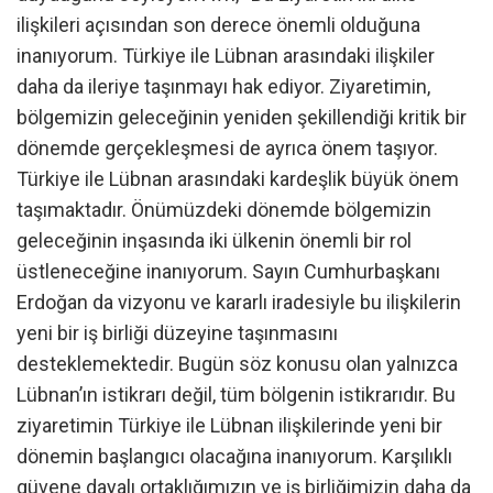
ilişkileri açısından son derece önemli olduğuna
inanıyorum. Türkiye ile Lübnan arasındaki ilişkiler
daha da ileriye taşınmayı hak ediyor. Ziyaretimin,
bölgemizin geleceğinin yeniden şekillendiği kritik bir
dönemde gerçekleşmesi de ayrıca önem taşıyor.
Türkiye ile Lübnan arasındaki kardeşlik büyük önem
taşımaktadır. Önümüzdeki dönemde bölgemizin
geleceğinin inşasında iki ülkenin önemli bir rol
üstleneceğine inanıyorum. Sayın Cumhurbaşkanı
Erdoğan da vizyonu ve kararlı iradesiyle bu ilişkilerin
yeni bir iş birliği düzeyine taşınmasını
desteklemektedir. Bugün söz konusu olan yalnızca
Lübnan’ın istikrarı değil, tüm bölgenin istikrarıdır. Bu
ziyaretimin Türkiye ile Lübnan ilişkilerinde yeni bir
dönemin başlangıcı olacağına inanıyorum. Karşılıklı
güvene dayalı ortaklığımızın ve iş birliğimizin daha da