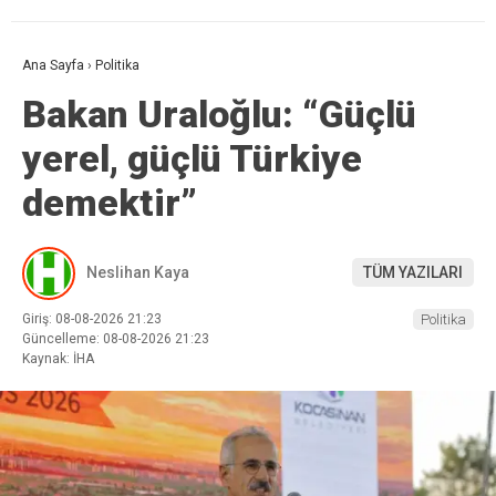
Ana Sayfa
›
Politika
Bakan Uraloğlu: “Güçlü
yerel, güçlü Türkiye
demektir”
Neslihan Kaya
TÜM YAZILARI
Giriş: 08-08-2026 21:23
Politika
Güncelleme: 08-08-2026 21:23
Kaynak: İHA