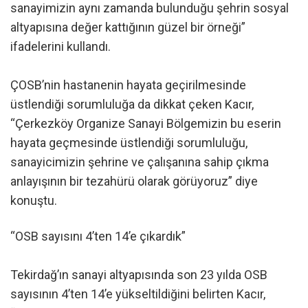
sanayimizin aynı zamanda bulunduğu şehrin sosyal
altyapısına değer kattığının güzel bir örneği”
ifadelerini kullandı.
ÇOSB’nin hastanenin hayata geçirilmesinde
üstlendiği sorumluluğa da dikkat çeken Kacır,
“Çerkezköy Organize Sanayi Bölgemizin bu eserin
hayata geçmesinde üstlendiği sorumluluğu,
sanayicimizin şehrine ve çalışanına sahip çıkma
anlayışının bir tezahürü olarak görüyoruz” diye
konuştu.
“OSB sayısını 4’ten 14’e çıkardık”
Tekirdağ’ın sanayi altyapısında son 23 yılda OSB
sayısının 4’ten 14’e yükseltildiğini belirten Kacır,