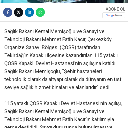
ABONE OL
Sağlık Bakanı Kemal Memişoğlu ve Sanayi ve
Teknoloji Bakanı Mehmet Fatih Kacır, Çerkezköy
Organize Sanayi Bölgesi (ÇOSB) tarafından
Tekirdağ’ın Kapaklı ilçesine kazandırılan 115 yataklı
ÇOSB Kapaklı Devlet Hastanesi’nin açılışına katıldı.
Sağlık Bakanı Memişoğlu, “Şehir hastaneleri
teknolojik olarak da altyapı olarak da dünyanın en üst
seviye sağlık hizmet binaları ve alanlarıdır” dedi.
115 yataklı ÇOSB Kapaklı Devlet Hastanesi’nin açılışı,
Sağlık Bakanı Kemal Memişoğlu ve Sanayi ve
Teknoloji Bakanı Mehmet Fatih Kacır’ın katılımıyla
gerçekleştirildi. Saygı duruşunda bulunulması ve