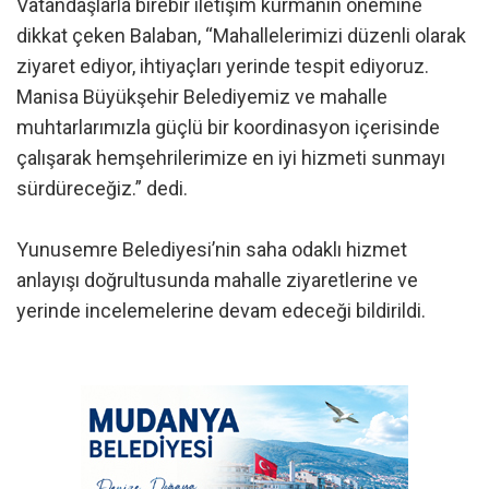
Vatandaşlarla birebir iletişim kurmanın önemine
dikkat çeken Balaban, “Mahallelerimizi düzenli olarak
ziyaret ediyor, ihtiyaçları yerinde tespit ediyoruz.
Manisa Büyükşehir Belediyemiz ve mahalle
muhtarlarımızla güçlü bir koordinasyon içerisinde
çalışarak hemşehrilerimize en iyi hizmeti sunmayı
sürdüreceğiz.” dedi.
Yunusemre Belediyesi’nin saha odaklı hizmet
anlayışı doğrultusunda mahalle ziyaretlerine ve
yerinde incelemelerine devam edeceği bildirildi.