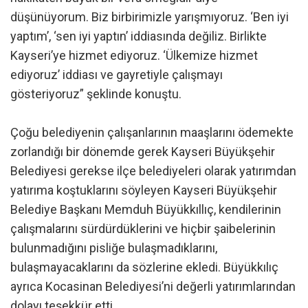
düşünüyorum. Biz birbirimizle yarışmıyoruz. ‘Ben iyi
yaptım’, ‘sen iyi yaptın’ iddiasında değiliz. Birlikte
Kayseri’ye hizmet ediyoruz. ‘Ülkemize hizmet
ediyoruz’ iddiası ve gayretiyle çalışmayı
gösteriyoruz” şeklinde konuştu.
Çoğu belediyenin çalışanlarının maaşlarını ödemekte
zorlandığı bir dönemde gerek Kayseri Büyükşehir
Belediyesi gerekse ilçe belediyeleri olarak yatırımdan
yatırıma koştuklarını söyleyen Kayseri Büyükşehir
Belediye Başkanı Memduh Büyükkıllıç, kendilerinin
çalışmalarını sürdürdüklerini ve hiçbir şaibelerinin
bulunmadığını pisliğe bulaşmadıklarını,
bulaşmayacaklarını da sözlerine ekledi. Büyükkılıç
ayrıca Kocasinan Belediyesi’ni değerli yatırımlarından
dolayı teşekkür etti.