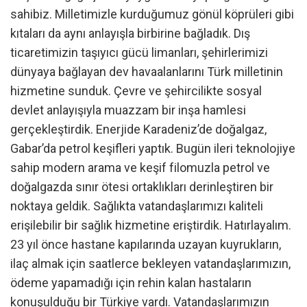
sahibiz. Milletimizle kurduğumuz gönül köprüleri gibi
kıtaları da aynı anlayışla birbirine bağladık. Dış
ticaretimizin taşıyıcı gücü limanları, şehirlerimizi
dünyaya bağlayan dev havaalanlarını Türk milletinin
hizmetine sunduk. Çevre ve şehircilikte sosyal
devlet anlayışıyla muazzam bir inşa hamlesi
gerçekleştirdik. Enerjide Karadeniz’de doğalgaz,
Gabar’da petrol keşifleri yaptık. Bugün ileri teknolojiye
sahip modern arama ve keşif filomuzla petrol ve
doğalgazda sınır ötesi ortaklıkları derinleştiren bir
noktaya geldik. Sağlıkta vatandaşlarımızı kaliteli
erişilebilir bir sağlık hizmetine eriştirdik. Hatırlayalım.
23 yıl önce hastane kapılarında uzayan kuyrukların,
ilaç almak için saatlerce bekleyen vatandaşlarımızın,
ödeme yapamadığı için rehin kalan hastaların
konuşulduğu bir Türkiye vardı. Vatandaşlarımızın