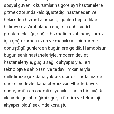
sosyal güvenlik kurumlarına göre ayrı hastanelere
gitmek zorunda kaldığı, istediği hastaneden ve
hekimden hizmet alamadığı günleri hep birlikte
hatırlıyoruz. Ambulansa erişimin dahi ciddi bir
problem olduğu, sağlık hizmetinin vatandaşlarımız
için çoğu zaman uzun ve meşakkatli bir sürece
dönüştüğü günlerden bugünlere geldik. Hamdolsun
bugün şehir hastaneleriyle, modern devlet
hastaneleriyle, güçlü sağlık altyapısıyla, ileri
teknolojiye sahip tanı ve tedavi imkânlarıyla
milletimize çok daha yüksek standartlarda hizmet
sunan bir devlet kapasitemiz var. Elbette büyük
dönüşümün en önemli dayanaklarından biri sağlık
alanında geliştirdiğimiz güçlü üretim ve teknoloji
altyapısı oldu” şeklinde konuştu.