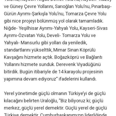
ve Güney Çevre Yollarını, Sarıoğlan Yolu’nu, Pınarbaşı-
Gürün Ayrımı-Şarkışla Yolu’nu, Tomarza Çevre Yolu
gibi nice projeyi bölünmüş yol olarak tamamladık.
Niğde- Yeşilhisar Ayrımı-Yahyalı Yolu, Kayseri-Sivas
Ayrımı-Özvatan Yolu, Develi- Tomarza Yolu ve
Yahyalı- Mansurlu gibi yolları da yeniledik,
standartlarını yükselttik, Mimar Sinan Köprülü
Kavşağını hizmete açtık. Boğazköprü ve Bağlantı
Yollarını hizmete sunduk. Derevenk Viyadüğünü
bitirdik. Bugün itibariyle de 14 karayolu projesinin
yapımına devam ediyoruz” ifadelerini kullandı.
Yerel yönetimde güçlü olmanın Türkiye’yi de güçlü
kılacağını belirten Uraloğlu, “Biz biliyoruz ki; güçlü
merkez, güçlü yerel demektir. Güçlü yerel de güçlü
Türkiye demektir. Cumhurbaşkanımızın liderliğinde