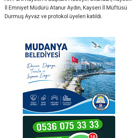
İl Emniyet Müdürü Atanur Aydın, Kayseri İl Müftüsü
Durmuş Ayvaz ve protokol üyeleri katıldı.