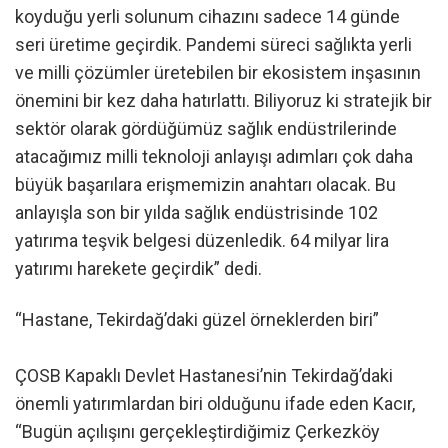
koyduğu yerli solunum cihazını sadece 14 günde
seri üretime geçirdik. Pandemi süreci sağlıkta yerli
ve milli çözümler üretebilen bir ekosistem inşasının
önemini bir kez daha hatırlattı. Biliyoruz ki stratejik bir
sektör olarak gördüğümüz sağlık endüstrilerinde
atacağımız milli teknoloji anlayışı adımları çok daha
büyük başarılara erişmemizin anahtarı olacak. Bu
anlayışla son bir yılda sağlık endüstrisinde 102
yatırıma teşvik belgesi düzenledik. 64 milyar lira
yatırımı harekete geçirdik” dedi.
“Hastane, Tekirdağ’daki güzel örneklerden biri”
ÇOSB Kapaklı Devlet Hastanesi’nin Tekirdağ’daki
önemli yatırımlardan biri olduğunu ifade eden Kacır,
“Bugün açılışını gerçekleştirdiğimiz Çerkezköy