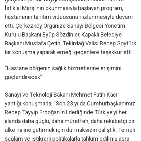
İstiklal Marşı’nın okunmasıyla başlayan program,
hastanenin tanıtım videosunun izlenmesiyle devam
etti. Çerkezköy Organize Sanayi Bölgesi Yönetim
Kurulu Başkanı Eyüp Sözdinler, Kapaklı Belediye
Başkanı Mustafa Çetin, Tekirdağ Valisi Recep Soytürk
bir konuşma yaparak emeği geçenlere teşekkür etti.
“Hastane bölgenin sağlık hizmetlerine erişimini
güçlendirecek”
Sanayi ve Teknoloji Bakanı Mehmet Fatih Kacır
yaptığı konuşmada, “Son 23 yılda Cumhurbaşkanımız
Recep Tayyip Erdoğan’ın liderliğinde Türkiye’yi her
alanda daha güçlü, daha müreffeh, daha rekabetçi bir
ülke haline getirmek için durmaksızın çalıştık. Temeli
sağlam ve istikrarlı politikalarla tahkim edilmiş asra