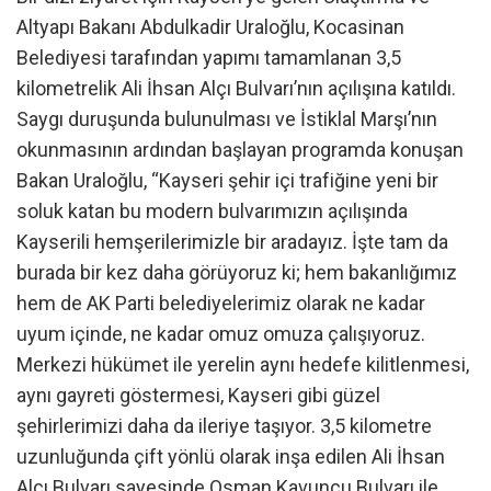
Altyapı Bakanı Abdulkadir Uraloğlu, Kocasinan
Belediyesi tarafından yapımı tamamlanan 3,5
kilometrelik Ali İhsan Alçı Bulvarı’nın açılışına katıldı.
Saygı duruşunda bulunulması ve İstiklal Marşı’nın
okunmasının ardından başlayan programda konuşan
Bakan Uraloğlu, “Kayseri şehir içi trafiğine yeni bir
soluk katan bu modern bulvarımızın açılışında
Kayserili hemşerilerimizle bir aradayız. İşte tam da
burada bir kez daha görüyoruz ki; hem bakanlığımız
hem de AK Parti belediyelerimiz olarak ne kadar
uyum içinde, ne kadar omuz omuza çalışıyoruz.
Merkezi hükümet ile yerelin aynı hedefe kilitlenmesi,
aynı gayreti göstermesi, Kayseri gibi güzel
şehirlerimizi daha da ileriye taşıyor. 3,5 kilometre
uzunluğunda çift yönlü olarak inşa edilen Ali İhsan
Alçı Bulvarı sayesinde Osman Kavuncu Bulvarı ile