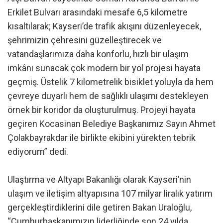
Erkilet Bulvarı arasındaki mesafe 6,5 kilometre
kısaltılarak; Kayseri’de trafik akışını düzenleyecek,
şehrimizin çehresini güzelleştirecek ve
vatandaşlarımıza daha konforlu, hızlı bir ulaşım
imkânı sunacak çok modern bir yol projesi hayata
geçmiş. Üstelik 7 kilometrelik bisiklet yoluyla da hem
çevreye duyarlı hem de sağlıklı ulaşımı destekleyen
örnek bir koridor da oluşturulmuş. Projeyi hayata
geçiren Kocasinan Belediye Başkanımız Sayın Ahmet
Çolakbayrakdar ile birlikte ekibini yürekten tebrik
ediyorum” dedi.
Ulaştırma ve Altyapı Bakanlığı olarak Kayseri’nin
ulaşım ve iletişim altyapısına 107 milyar liralık yatırım
gerçekleştirdiklerini dile getiren Bakan Uraloğlu,
“Cumhurbaşkanımızın liderliğinde son 24 yılda