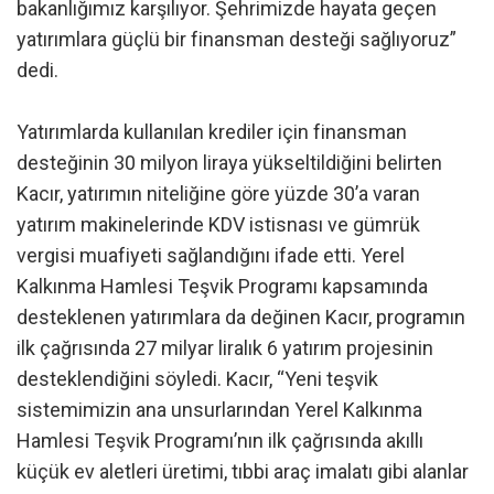
bakanlığımız karşılıyor. Şehrimizde hayata geçen
yatırımlara güçlü bir finansman desteği sağlıyoruz”
dedi.
Yatırımlarda kullanılan krediler için finansman
desteğinin 30 milyon liraya yükseltildiğini belirten
Kacır, yatırımın niteliğine göre yüzde 30’a varan
yatırım makinelerinde KDV istisnası ve gümrük
vergisi muafiyeti sağlandığını ifade etti. Yerel
Kalkınma Hamlesi Teşvik Programı kapsamında
desteklenen yatırımlara da değinen Kacır, programın
ilk çağrısında 27 milyar liralık 6 yatırım projesinin
desteklendiğini söyledi. Kacır, “Yeni teşvik
sistemimizin ana unsurlarından Yerel Kalkınma
Hamlesi Teşvik Programı’nın ilk çağrısında akıllı
küçük ev aletleri üretimi, tıbbi araç imalatı gibi alanlar