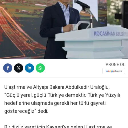
ABONE OL
Ulaştırma ve Altyapı Bakanı Abdulkadir Uraloğlu,
“Güçlü yerel, güçlü Türkiye demektir. Türkiye Yüzyılı
hedeflerine ulaşmada gerekli her türlü gayreti
göstereceğiz” dedi.
Bir dizi ziyaret için Kayseri’ye gelen Ulaştırma ve