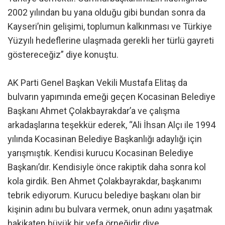
2002 yılından bu yana olduğu gibi bundan sonra da
Kayseri’nin gelişimi, toplumun kalkınması ve Türkiye
Yüzyılı hedeflerine ulaşmada gerekli her türlü gayreti
göstereceğiz” diye konuştu.
AK Parti Genel Başkan Vekili Mustafa Elitaş da
bulvarın yapımında emeği geçen Kocasinan Belediye
Başkanı Ahmet Çolakbayrakdar’a ve çalışma
arkadaşlarına teşekkür ederek, “Ali İhsan Alçı ile 1994
yılında Kocasinan Belediye Başkanlığı adaylığı için
yarışmıştık. Kendisi kurucu Kocasinan Belediye
Başkanı’dır. Kendisiyle önce rakiptik daha sonra kol
kola girdik. Ben Ahmet Çolakbayrakdar, başkanımı
tebrik ediyorum. Kurucu belediye başkanı olan bir
kişinin adını bu bulvara vermek, onun adını yaşatmak
hakikaten büyük bir vefa örneğidir diye