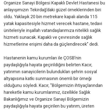
Organize Sanayi Bölgesi Kapaklı Devlet Hastanesi bu
anlayışımızın Tekirdağ’daki güzel örneklerinden biri
oldu. Yaklaşık 20 bin metrekare kapalı alanda 115
yatak kapasitesiyle hizmet verecek hastane, tedavi
üniteleriyle inşallah vatandaşlarımıza nitelikli sağlık
hizmeti sunacak. Kapaklı ve çevresinde sağlık
hizmetlerine erişimi daha da güçlendirecek” dedi.
Hastanenin kamu kurumları ile ÇOSB’nin
paydaşlığıyla hayata geçirildiğini belirten Kacır,
yatırımın sanayicilerin bulundukları şehrin sosyal
altyapısına katkı sunmasının önemli bir örneği
olduğunu söyledi. Kacır, “Bölgemizin ihtiyaçlarından
hareketle kamu kurumlarımız, özellikle Sağlık
Bakanlığımız ve Organize Sanayi Bölgemizin
paydaşlığıyla hayata geçirilen bu yatırım, üreten