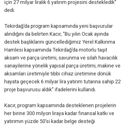
için 27 milyar liralık 6 yatırım projesini destekledik”
dedi.
Tekirdağ’da program kapsamında yeni başvurular
alındığını da belirten Kacır, “Bu yılın Ocak ayında
destek başlıklarını güncellediğimiz Yerel Kalkınma
Hamlesi kapsamında Tekirdağ’da motorlu taşıt
aksam ve parça üretimi, savunma ve silah havacılık
sanayilerine yönelik yapısal parça üretimi, makine ve
aksamları üretimiyle tıbbi cihaz üretimine dönük
hayata geçecek 6 milyar lira yatırım tutarına sahip 22
proje başvurusu aldık” ifadelerini kullandı.
Kacır, program kapsamında desteklenen projelerin
her birine 300 milyon liraya kadar finansal katkı ve
yatırımın yüzde 50’si kadar belge desteği