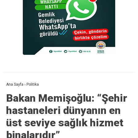
Ana Sayfa
›
Politika
Bakan Memişoğlu: “Şehir
hastaneleri dünyanın en
üst seviye sağlık hizmet
binalarıdır”