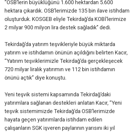
“OSB’lerin büyüklüğünü 1.600 hektardan 5.600
hektara çıkardık. OSB’lerimizde 135 bin ilave istihdam
oluşturduk. KOSGEB eliyle Tekirdağ’da KOBİ’lerimize
2 milyar 900 milyon lira destek sağladık” dedi.
Tekirdağ’da yatırım teşvikleriyle büyük miktarda
yatırım ve istihdamın önünün açıldığını belirten Kacır,
“Yatırım teşviklerimizle Tekirdağ’da gerçekleşecek
720 milyar liralık yatırımın ve 112 bin istihdamın
önünü açtık” diye konuştu.
Yeni teşvik sistemi kapsamında Tekirdağ’daki
yatırımlara sağlanan destekleri anlatan Kacır, “Yeni
teşvik sistemimizde Tekirdağ’da OSB’lerimizde
hayata geçen yatırımlarda istihdam edilen
çalışanların SGK işveren paylarının yarısını iki yıl