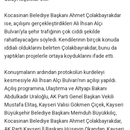
Kocasinan Belediye Başkanı Ahmet Çolakbayrakdar
ise, açılışını gerçekleştirdikleri Ali İhsan Alçı
Bulvarı’yla şehir trafiğinin çok ciddi şekilde
rahatlayacağını söyledi. Kendilerinin birçok konuda
iddialı olduklarını belirten Çolakbayrakdar, bunu da
yaptıkları projelerle ortaya koyduklarını ifade etti.
Konuşmaların ardından protokolün kurdeleyi
kesmesiyle Ali İhsan Alçı Bulvarı’nın açılışı yapıldı.
Açılış programına, Ulaştırma ve Altyapı Bakanı
Abdulkadir Uraloğlu, AK Parti Genel Başkan Vekili
Mustafa Elitaş, Kayseri Valisi Gökmen Çiçek, Kayseri
Büyükşehir Belediye Başkanı Memduh Büyükkılıç,
Kocasinan Belediye Başkanı Ahmet Çolakbayrakdar,
AK Parti Kayseri İl Başkanı Hüseyin Okandan, Kayseri