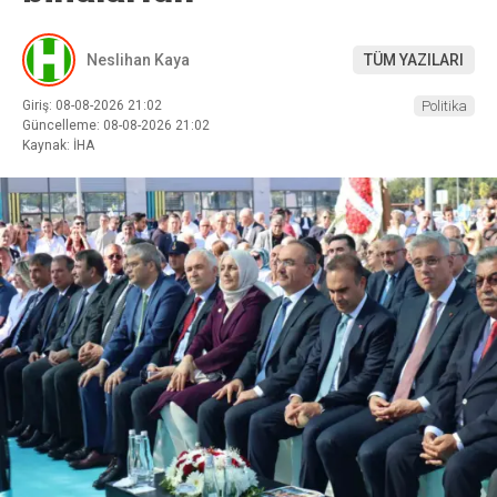
Neslihan Kaya
TÜM YAZILARI
Giriş: 08-08-2026 21:02
Politika
Güncelleme: 08-08-2026 21:02
Kaynak: İHA