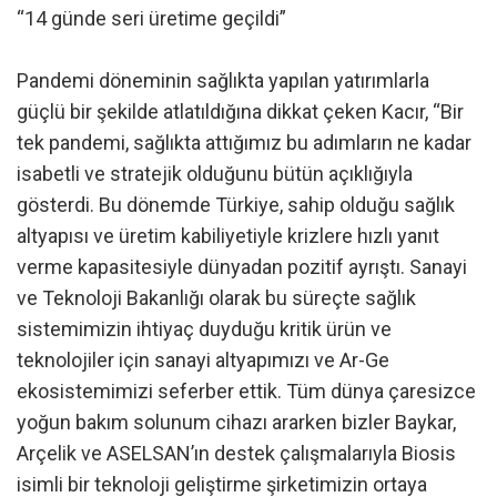
“14 günde seri üretime geçildi”
Pandemi döneminin sağlıkta yapılan yatırımlarla
güçlü bir şekilde atlatıldığına dikkat çeken Kacır, “Bir
tek pandemi, sağlıkta attığımız bu adımların ne kadar
isabetli ve stratejik olduğunu bütün açıklığıyla
gösterdi. Bu dönemde Türkiye, sahip olduğu sağlık
altyapısı ve üretim kabiliyetiyle krizlere hızlı yanıt
verme kapasitesiyle dünyadan pozitif ayrıştı. Sanayi
ve Teknoloji Bakanlığı olarak bu süreçte sağlık
sistemimizin ihtiyaç duyduğu kritik ürün ve
teknolojiler için sanayi altyapımızı ve Ar-Ge
ekosistemimizi seferber ettik. Tüm dünya çaresizce
yoğun bakım solunum cihazı ararken bizler Baykar,
Arçelik ve ASELSAN’ın destek çalışmalarıyla Biosis
isimli bir teknoloji geliştirme şirketimizin ortaya