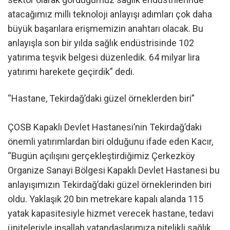
atacağımız milli teknoloji anlayışı adımları çok daha
büyük başarılara erişmemizin anahtarı olacak. Bu
anlayışla son bir yılda sağlık endüstrisinde 102
yatırıma teşvik belgesi düzenledik. 64 milyar lira
yatırımı harekete geçirdik” dedi.
“Hastane, Tekirdağ’daki güzel örneklerden biri”
ÇOSB Kapaklı Devlet Hastanesi’nin Tekirdağ’daki
önemli yatırımlardan biri olduğunu ifade eden Kacır,
“Bugün açılışını gerçekleştirdiğimiz Çerkezköy
Organize Sanayi Bölgesi Kapaklı Devlet Hastanesi bu
anlayışımızın Tekirdağ’daki güzel örneklerinden biri
oldu. Yaklaşık 20 bin metrekare kapalı alanda 115
yatak kapasitesiyle hizmet verecek hastane, tedavi
üniteleriyle inşallah vatandaşlarımıza nitelikli sağlık