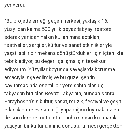
yer verdi:
“Bu projede emeği geçen herkesi, yaklaşık 16.
yüzyıldan kalma 500 yıllık beyaz tabyayı restore
ederek yeniden halkın kullanımına açtıkları;
festivaller, sergiler, kültür ve sanat etkinlikleriyle
yaşatılabilir bir mekana dönüştürdükleri için içtenlikle
tebrik ediyor, bu değerli çalışma için teşekkür
ediyorum. Yüzyıllar boyunca savaşlarda korunma
amacıyla inşa edilmiş ve bu güzel şehrin
savunmasında önemli bir yere sahip olan üç
tabyadan biri olan Beyaz Tabya’nın, bundan sonra
Saraybosna’nın kültür, sanat, müzik, festival ve çeşitli
etkinliklerine ev sahipliği yapacağını duymak bizleri
de son derece mutlu etti. Tarihi mirasın korunarak
yaşayan bir kültür alanına dönüştürülmesi gerçekten