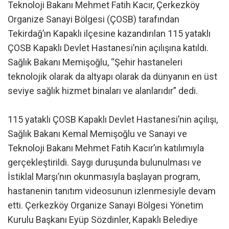
Teknoloji Bakanı Mehmet Fatih Kacır, Çerkezköy
Organize Sanayi Bölgesi (ÇOSB) tarafından
Tekirdağ’ın Kapaklı ilçesine kazandırılan 115 yataklı
ÇOSB Kapaklı Devlet Hastanesi’nin açılışına katıldı.
Sağlık Bakanı Memişoğlu, “Şehir hastaneleri
teknolojik olarak da altyapı olarak da dünyanın en üst
seviye sağlık hizmet binaları ve alanlarıdır” dedi.
115 yataklı ÇOSB Kapaklı Devlet Hastanesi’nin açılışı,
Sağlık Bakanı Kemal Memişoğlu ve Sanayi ve
Teknoloji Bakanı Mehmet Fatih Kacır’ın katılımıyla
gerçekleştirildi. Saygı duruşunda bulunulması ve
İstiklal Marşı’nın okunmasıyla başlayan program,
hastanenin tanıtım videosunun izlenmesiyle devam
etti. Çerkezköy Organize Sanayi Bölgesi Yönetim
Kurulu Başkanı Eyüp Sözdinler, Kapaklı Belediye