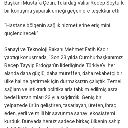
Başkanı Mustafa Çetin, Tekirdağ Valisi Recep Soytürk
bir konuşma yaparak emeği geçenlere teşekkür etti.
“Hastane bölgenin sağlık hizmetlerine erişimini
güçlendirecek”
Sanayi ve Teknoloji Bakanı Mehmet Fatih Kacır
yaptığı konuşmada, “Son 23 yılda Cumhurbaşkanımız
Recep Tayyip Erdoğan’ın liderliğinde Türkiye’yi her
alanda daha güçlü, daha müreffeh, daha rekabetçi bir
ülke haline getirmek için durmaksızın çalıştık. Temeli
sağlam ve istikrarlı politikalarla tahkim edilmiş asra
bedel kazanımları 23 yıla sığdırdık. Geniş bir
yelpazede ürün geliştiren, tasarlayan, üreten, ihraç
eden, yerli ve milli bir savunma sanayi ekosistemi
kurduk. Dünyada henüz sadece birkaç ülkenin sahip