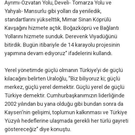
Ayrımı-Özvatan Yolu, Develi- Tomarza Yolu ve
Yahyalı- Mansurlu gibi yolları da yeniledik,
standartlarını yükselttik, Mimar Sinan Köprülü
Kavşağını hizmete açtık. Boğazköprü ve Bağlantı
Yollarını hizmete sunduk. Derevenk Viyadüğünü
bitirdik. Bugün itibariyle de 14 karayolu projesinin
yapımına devam ediyoruz” ifadelerini kullandı.
Yerel yönetimde güçlü olmanın Türkiye’yi de güçlü
kılacağını belirten Uraloğlu, “Biz biliyoruz ki; güçlü
merkez, güçlü yerel demektir. Güçlü yerel de güçlü
Türkiye demektir. Cumhurbaşkanımızın liderliğinde
2002 yılından bu yana olduğu gibi bundan sonra da
Kayseri’nin gelişimi, toplumun kalkınması ve Türkiye
Yüzyılı hedeflerine ulaşmada gerekli her türlü gayreti
göstereceğiz” diye konuştu.