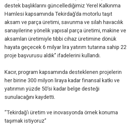
destek başlıklarını güncellediğimiz Yerel Kalkınma
Hamlesi kapsamında Tekirdağ’da motorlu taşıt
aksam ve parça üretimi, savunma ve silah havacılık
sanayilerine yönelik yapısal parça üretimi, makine ve
aksamları üretimiyle tıbbi cihaz üretimine dönük
hayata geçecek 6 milyar lira yatırım tutarına sahip 22
proje başvurusu aldık” ifadelerini kullandı.
Kacır, program kapsamında desteklenen projelerin
her birine 300 milyon liraya kadar finansal katkı ve
yatırımın yüzde 50’si kadar belge desteği
sunulacağını kaydetti.
“Tekirdağ’ı üretim ve inovasyonda örnek konuma
taşımak istiyoruz”