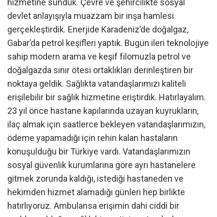
hizmetine sunduk. Çevre ve şehircilikte sosyal
devlet anlayışıyla muazzam bir inşa hamlesi
gerçekleştirdik. Enerjide Karadeniz’de doğalgaz,
Gabar’da petrol keşifleri yaptık. Bugün ileri teknolojiye
sahip modern arama ve keşif filomuzla petrol ve
doğalgazda sınır ötesi ortaklıkları derinleştiren bir
noktaya geldik. Sağlıkta vatandaşlarımızı kaliteli
erişilebilir bir sağlık hizmetine eriştirdik. Hatırlayalım.
23 yıl önce hastane kapılarında uzayan kuyrukların,
ilaç almak için saatlerce bekleyen vatandaşlarımızın,
ödeme yapamadığı için rehin kalan hastaların
konuşulduğu bir Türkiye vardı. Vatandaşlarımızın
sosyal güvenlik kurumlarına göre ayrı hastanelere
gitmek zorunda kaldığı, istediği hastaneden ve
hekimden hizmet alamadığı günleri hep birlikte
hatırlıyoruz. Ambulansa erişimin dahi ciddi bir