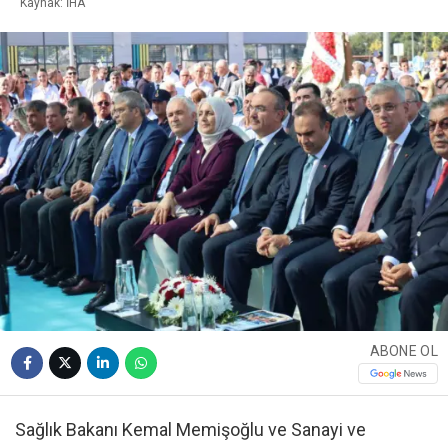
Kaynak: İHA
ABONE OL
Sağlık Bakanı Kemal Memişoğlu ve Sanayi ve