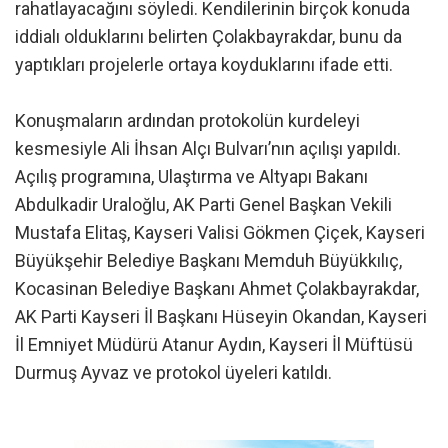
rahatlayacağını söyledi. Kendilerinin birçok konuda
iddialı olduklarını belirten Çolakbayrakdar, bunu da
yaptıkları projelerle ortaya koyduklarını ifade etti.
Konuşmaların ardından protokolün kurdeleyi
kesmesiyle Ali İhsan Alçı Bulvarı’nın açılışı yapıldı.
Açılış programına, Ulaştırma ve Altyapı Bakanı
Abdulkadir Uraloğlu, AK Parti Genel Başkan Vekili
Mustafa Elitaş, Kayseri Valisi Gökmen Çiçek, Kayseri
Büyükşehir Belediye Başkanı Memduh Büyükkılıç,
Kocasinan Belediye Başkanı Ahmet Çolakbayrakdar,
AK Parti Kayseri İl Başkanı Hüseyin Okandan, Kayseri
İl Emniyet Müdürü Atanur Aydın, Kayseri İl Müftüsü
Durmuş Ayvaz ve protokol üyeleri katıldı.