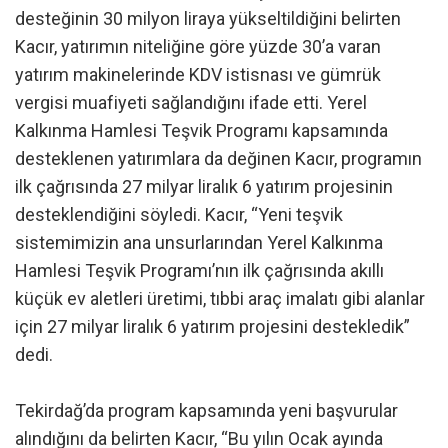
desteğinin 30 milyon liraya yükseltildiğini belirten
Kacır, yatırımın niteliğine göre yüzde 30’a varan
yatırım makinelerinde KDV istisnası ve gümrük
vergisi muafiyeti sağlandığını ifade etti. Yerel
Kalkınma Hamlesi Teşvik Programı kapsamında
desteklenen yatırımlara da değinen Kacır, programın
ilk çağrısında 27 milyar liralık 6 yatırım projesinin
desteklendiğini söyledi. Kacır, “Yeni teşvik
sistemimizin ana unsurlarından Yerel Kalkınma
Hamlesi Teşvik Programı’nın ilk çağrısında akıllı
küçük ev aletleri üretimi, tıbbi araç imalatı gibi alanlar
için 27 milyar liralık 6 yatırım projesini destekledik”
dedi.
Tekirdağ’da program kapsamında yeni başvurular
alındığını da belirten Kacır, “Bu yılın Ocak ayında