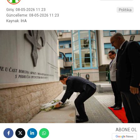
Giriş: 08-05-2026 11:23
Politika
Güncelleme: 08-05-2026 11:23
Kaynak: İHA
ABONE OL