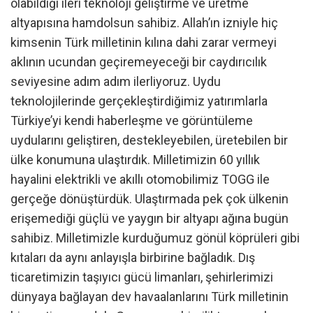
olabildiği ileri teknoloji geliştirme ve üretme
altyapısına hamdolsun sahibiz. Allah’ın izniyle hiç
kimsenin Türk milletinin kılına dahi zarar vermeyi
aklının ucundan geçiremeyeceği bir caydırıcılık
seviyesine adım adım ilerliyoruz. Uydu
teknolojilerinde gerçekleştirdiğimiz yatırımlarla
Türkiye’yi kendi haberleşme ve görüntüleme
uydularını geliştiren, destekleyebilen, üretebilen bir
ülke konumuna ulaştırdık. Milletimizin 60 yıllık
hayalini elektrikli ve akıllı otomobilimiz TOGG ile
gerçeğe dönüştürdük. Ulaştırmada pek çok ülkenin
erişemediği güçlü ve yaygın bir altyapı ağına bugün
sahibiz. Milletimizle kurduğumuz gönül köprüleri gibi
kıtaları da aynı anlayışla birbirine bağladık. Dış
ticaretimizin taşıyıcı gücü limanları, şehirlerimizi
dünyaya bağlayan dev havaalanlarını Türk milletinin