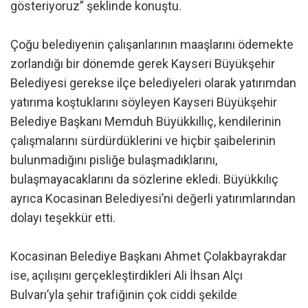
gösteriyoruz” şeklinde konuştu.
Çoğu belediyenin çalışanlarının maaşlarını ödemekte
zorlandığı bir dönemde gerek Kayseri Büyükşehir
Belediyesi gerekse ilçe belediyeleri olarak yatırımdan
yatırıma koştuklarını söyleyen Kayseri Büyükşehir
Belediye Başkanı Memduh Büyükkıllıç, kendilerinin
çalışmalarını sürdürdüklerini ve hiçbir şaibelerinin
bulunmadığını pisliğe bulaşmadıklarını,
bulaşmayacaklarını da sözlerine ekledi. Büyükkılıç
ayrıca Kocasinan Belediyesi’ni değerli yatırımlarından
dolayı teşekkür etti.
Kocasinan Belediye Başkanı Ahmet Çolakbayrakdar
ise, açılışını gerçekleştirdikleri Ali İhsan Alçı
Bulvarı’yla şehir trafiğinin çok ciddi şekilde