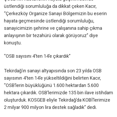
üstlendiği sorumluluğa da dikkat çeken Kacır,
“Çerkezköy Organize Sanayi Bölgemizin bu eserin
hayata geçmesinde üstlendiği sorumluluğu,
sanayicimizin şehrine ve çalışanına sahip çıkma
anlayışının bir tezahürü olarak görüyoruz” diye
konuştu.
“OSB sayısını 4’ten 14’e çıkardık”
Tekirdağ’ın sanayi altyapısında son 23 yılda OSB
sayısının 4’ten 14’e yükseltildiğini belirten Kacır,
“OSB’lerin büyüklüğünü 1.600 hektardan 5.600
hektara çıkardık. OSB’lerimizde 135 bin ilave istihdam
oluşturduk. KOSGEB eliyle Tekirdağ’da KOBİ’lerimize
2 milyar 900 milyon lira destek sağladık” dedi.