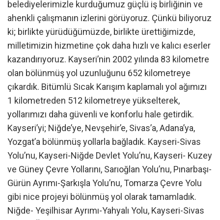
belediyelerimizle kurduğumuz güçlü iş birliğinin ve
ahenkli çalışmanın izlerini görüyoruz. Çünkü biliyoruz
ki; birlikte yürüdüğümüzde, birlikte ürettiğimizde,
milletimizin hizmetine çok daha hızlı ve kalıcı eserler
kazandırıyoruz. Kayseri’nin 2002 yılında 83 kilometre
olan bölünmüş yol uzunluğunu 652 kilometreye
çıkardık. Bitümlü Sıcak Karışım kaplamalı yol ağımızı
1 kilometreden 512 kilometreye yükselterek,
yollarımızı daha güvenli ve konforlu hale getirdik.
Kayseri’yi; Niğde’ye, Nevşehir’e, Sivas’a, Adana’ya,
Yozgat’a bölünmüş yollarla bağladık. Kayseri-Sivas
Yolu’nu, Kayseri-Niğde Devlet Yolu’nu, Kayseri- Kuzey
ve Güney Çevre Yollarını, Sarıoğlan Yolu’nu, Pınarbaşı-
Gürün Ayrımı-Şarkışla Yolu’nu, Tomarza Çevre Yolu
gibi nice projeyi bölünmüş yol olarak tamamladık.
Niğde- Yeşilhisar Ayrımı-Yahyalı Yolu, Kayseri-Sivas