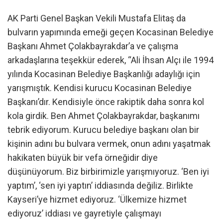
AK Parti Genel Başkan Vekili Mustafa Elitaş da
bulvarın yapımında emeği geçen Kocasinan Belediye
Başkanı Ahmet Çolakbayrakdar’a ve çalışma
arkadaşlarına teşekkür ederek, “Ali İhsan Alçı ile 1994
yılında Kocasinan Belediye Başkanlığı adaylığı için
yarışmıştık. Kendisi kurucu Kocasinan Belediye
Başkanı’dır. Kendisiyle önce rakiptik daha sonra kol
kola girdik. Ben Ahmet Çolakbayrakdar, başkanımı
tebrik ediyorum. Kurucu belediye başkanı olan bir
kişinin adını bu bulvara vermek, onun adını yaşatmak
hakikaten büyük bir vefa örneğidir diye
düşünüyorum. Biz birbirimizle yarışmıyoruz. ‘Ben iyi
yaptım’, ‘sen iyi yaptın’ iddiasında değiliz. Birlikte
Kayseri’ye hizmet ediyoruz. ‘Ülkemize hizmet
ediyoruz’ iddiası ve gayretiyle çalışmayı