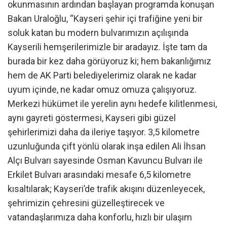
okunmasının ardından başlayan programda konuşan
Bakan Uraloğlu, “Kayseri şehir içi trafiğine yeni bir
soluk katan bu modern bulvarımızın açılışında
Kayserili hemşerilerimizle bir aradayız. İşte tam da
burada bir kez daha görüyoruz ki; hem bakanlığımız
hem de AK Parti belediyelerimiz olarak ne kadar
uyum içinde, ne kadar omuz omuza çalışıyoruz.
Merkezi hükümet ile yerelin aynı hedefe kilitlenmesi,
aynı gayreti göstermesi, Kayseri gibi güzel
şehirlerimizi daha da ileriye taşıyor. 3,5 kilometre
uzunluğunda çift yönlü olarak inşa edilen Ali İhsan
Alçı Bulvarı sayesinde Osman Kavuncu Bulvarı ile
Erkilet Bulvarı arasındaki mesafe 6,5 kilometre
kısaltılarak; Kayseri’de trafik akışını düzenleyecek,
şehrimizin çehresini güzelleştirecek ve
vatandaşlarımıza daha konforlu, hızlı bir ulaşım