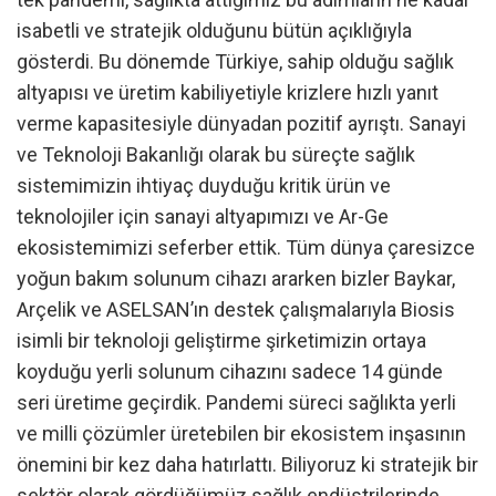
isabetli ve stratejik olduğunu bütün açıklığıyla
gösterdi. Bu dönemde Türkiye, sahip olduğu sağlık
altyapısı ve üretim kabiliyetiyle krizlere hızlı yanıt
verme kapasitesiyle dünyadan pozitif ayrıştı. Sanayi
ve Teknoloji Bakanlığı olarak bu süreçte sağlık
sistemimizin ihtiyaç duyduğu kritik ürün ve
teknolojiler için sanayi altyapımızı ve Ar-Ge
ekosistemimizi seferber ettik. Tüm dünya çaresizce
yoğun bakım solunum cihazı ararken bizler Baykar,
Arçelik ve ASELSAN’ın destek çalışmalarıyla Biosis
isimli bir teknoloji geliştirme şirketimizin ortaya
koyduğu yerli solunum cihazını sadece 14 günde
seri üretime geçirdik. Pandemi süreci sağlıkta yerli
ve milli çözümler üretebilen bir ekosistem inşasının
önemini bir kez daha hatırlattı. Biliyoruz ki stratejik bir
sektör olarak gördüğümüz sağlık endüstrilerinde