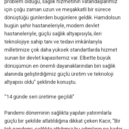
problem olduğu, sağlık hizmetinin vatandaşlarımız
için çoğu zaman uzun ve meşakkatli bir sürece
dönüştüğü günlerden bugünlere geldik. Hamdolsun
bugün şehir hastaneleriyle, modern devlet
hastaneleriyle, güçlü sağlık altyapısıyla, ileri
teknolojiye sahip tanı ve tedavi imkânlarıyla
milletimize çok daha yüksek standartlarda hizmet
sunan bir devlet kapasitemiz var. Elbette büyük
dönüşümün en önemli dayanaklarından biri sağlık
alanında geliştirdiğimiz güçlü üretim ve teknoloji
altyapısı oldu” şeklinde konuştu.
“14 günde seri üretime geçildi”
Pandemi döneminin sağlıkta yapılan yatırımlarla
güçlü bir şekilde atlatıldığına dikkat çeken Kacır, “Bir
tek pandemi, sağlıkta attığımız bu adımların ne kadar