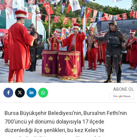
ABONE OL
Bursa Büyükşehir Belediyesi’nin, Bursa’nın Fethi’nin
700’üncü yıl dönümü dolayısıyla 17 ilçede
düzenlediği ilçe şenlikleri, bu kez Keles’te