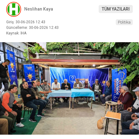
Neslihan Kaya
TÜM YAZILARI
Giriş: 30-06-2026 12:43
Politika
Güncelleme: 30-06-2026 12:43
Kaynak: İHA