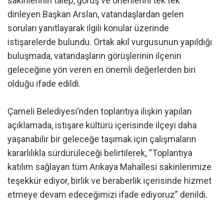
sakinlerinin talep, görüş ve önerilerini tek tek
dinleyen Başkan Arslan, vatandaşlardan gelen
soruları yanıtlayarak ilgili konular üzerinde
istişarelerde bulundu. Ortak akıl vurgusunun yapıldığı
buluşmada, vatandaşların görüşlerinin ilçenin
geleceğine yön veren en önemli değerlerden biri
olduğu ifade edildi.
Çameli Belediyesi’nden toplantıya ilişkin yapılan
açıklamada, istişare kültürü içerisinde ilçeyi daha
yaşanabilir bir geleceğe taşımak için çalışmaların
kararlılıkla sürdürüleceği belirtilerek, “Toplantıya
katılım sağlayan tüm Arıkaya Mahallesi sakinlerimize
teşekkür ediyor, birlik ve beraberlik içerisinde hizmet
etmeye devam edeceğimizi ifade ediyoruz” denildi.