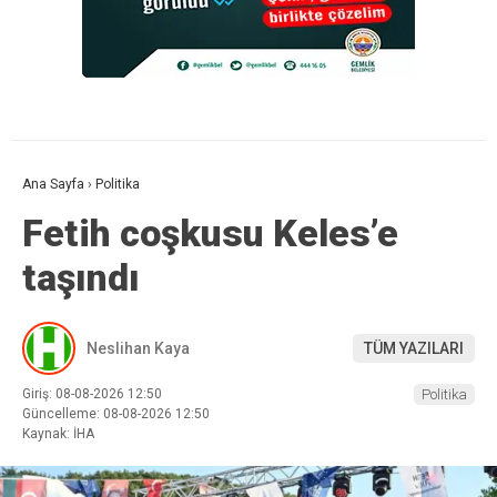
Ana Sayfa
›
Politika
Fetih coşkusu Keles’e
taşındı
Neslihan Kaya
TÜM YAZILARI
Giriş: 08-08-2026 12:50
Politika
Güncelleme: 08-08-2026 12:50
Kaynak: İHA