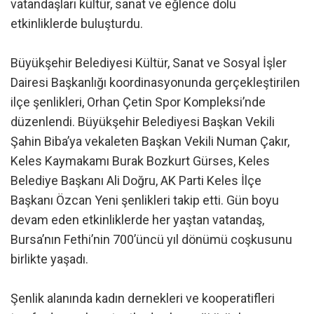
vatandaşları kültür, sanat ve eğlence dolu
etkinliklerde buluşturdu.
Büyükşehir Belediyesi Kültür, Sanat ve Sosyal İşler
Dairesi Başkanlığı koordinasyonunda gerçekleştirilen
ilçe şenlikleri, Orhan Çetin Spor Kompleksi’nde
düzenlendi. Büyükşehir Belediyesi Başkan Vekili
Şahin Biba’ya vekaleten Başkan Vekili Numan Çakır,
Keles Kaymakamı Burak Bozkurt Gürses, Keles
Belediye Başkanı Ali Doğru, AK Parti Keles İlçe
Başkanı Özcan Yeni şenlikleri takip etti. Gün boyu
devam eden etkinliklerde her yaştan vatandaş,
Bursa’nın Fethi’nin 700’üncü yıl dönümü coşkusunu
birlikte yaşadı.
Şenlik alanında kadın dernekleri ve kooperatifleri