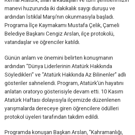
manevi huzurunda iki dakikalık saygı duruşu ve
ardından İstiklal Marşı’nın okunmasıyla başladı.
Programa İlçe Kaymakamı Mustafa Çelik, Çameli
Belediye Başkanı Cengiz Arslan, ilçe protokolü,
vatandaşlar ve öğrenciler katıldı.
Günün anlam ve önemini belirten konuşmanın
ardından “Dünya Liderlerinin Atatürk Hakkında
Söyledikleri” ve “Atatürk Hakkında Az Bilinenler” adlı
gösteriler sahnelendi. Program, Atatürk’ün hayatını
anlatan oratoryo gösterisiyle devam etti. 10 Kasım
Atatürk Haftası dolayısıyla ilçemizde düzenlenen
yarışmalarda dereceye giren öğrencilere ödülleri
protokol üyeleri tarafından takdim edildi.
Programda konuşan Başkan Arslan, “Kahramanlığı,