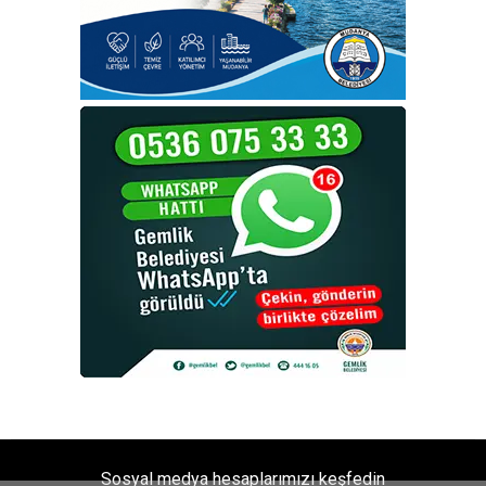
Sosyal medya hesaplarımızı keşfedin