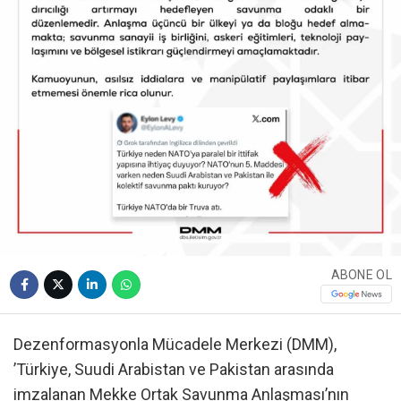
ABONE OL
Dezenformasyonla Mücadele Merkezi (DMM),
’Türkiye, Suudi Arabistan ve Pakistan arasında
imzalanan Mekke Ortak Savunma Anlaşması’nın