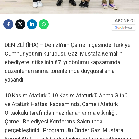
ABONE OL
DENİZLİ (İHA) – Denizli’nin Çameli ilçesinde Türkiye
Cumhuriyetinin kurucusu Gazi Mustafa Kemal’in
ebediyete intikalinin 87. yıldönümü kapsamında
düzenlenen anma törenlerinde duygusal anlar
yaşandı.
10 Kasım Atatürk’ü 10 Kasım Atatürk’ü Anma Günü
ve Atatürk Haftası kapsamında, Çameli Atatürk
Ortaokulu tarafından hazırlanan anma etkinliği,
Çameli Belediyesi Konferans Salonunda
gerçekleştirildi. Program Ulu Önder Gazi Mustafa
Kemal Atatürk, silah arkadaşları ve tüm şehitlerimizin