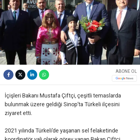
ABONE OL
İçişleri Bakanı Mustafa Çiftçi, çeşitli temaslarda
bulunmak üzere geldiği Sinop’ta Türkeli ilçesini
ziyaret etti.
2021 yılında Türkeli’de yaşanan sel felaketinde
koordinatör vali olarak görev yapan Bakan Çiftçi,