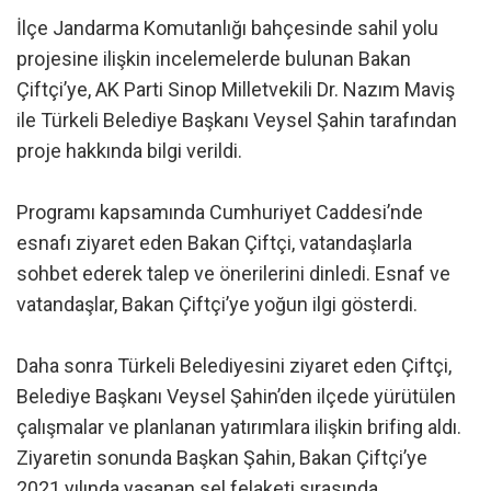
İlçe Jandarma Komutanlığı bahçesinde sahil yolu
projesine ilişkin incelemelerde bulunan Bakan
Çiftçi’ye, AK Parti Sinop Milletvekili Dr. Nazım Maviş
ile Türkeli Belediye Başkanı Veysel Şahin tarafından
proje hakkında bilgi verildi.
Programı kapsamında Cumhuriyet Caddesi’nde
esnafı ziyaret eden Bakan Çiftçi, vatandaşlarla
sohbet ederek talep ve önerilerini dinledi. Esnaf ve
vatandaşlar, Bakan Çiftçi’ye yoğun ilgi gösterdi.
Daha sonra Türkeli Belediyesini ziyaret eden Çiftçi,
Belediye Başkanı Veysel Şahin’den ilçede yürütülen
çalışmalar ve planlanan yatırımlara ilişkin brifing aldı.
Ziyaretin sonunda Başkan Şahin, Bakan Çiftçi’ye
2021 yılında yaşanan sel felaketi sırasında