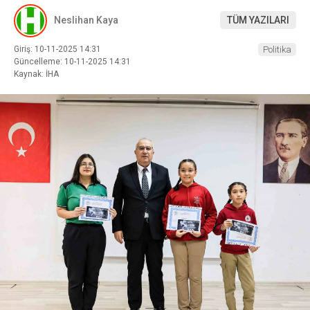
Neslihan Kaya
TÜM YAZILARI
Giriş: 10-11-2025 14:31
Politika
Güncelleme: 10-11-2025 14:31
Kaynak: İHA