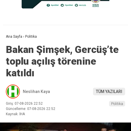
Ana Sayfa
›
Politika
Bakan Şimşek, Gercüş’te
toplu açılış törenine
katıldı
Neslihan Kaya
TÜM YAZILARI
Giriş: 07-08-2026 22:52
Politika
Güncelleme: 07-08-2026 22:52
Kaynak: İHA