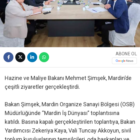
ABONE OL
Hazine ve Maliye Bakanı Mehmet Şimşek, Mardin’de
çeşitli ziyaretler gerçekleştirdi.
Bakan Şimşek, Mardin Organize Sanayi Bölgesi (OSB)
Müdürlüğünde “Mardin İş Dünyası” toplantısına
katıldı. Basına kapalı gerçekleştirilen toplantıya, Bakan
Yardımcısı Zekeriya Kaya, Vali Tuncay Akkoyun, sivil
toplum kuruluşlarının temsilcileri, oda başkanları ve