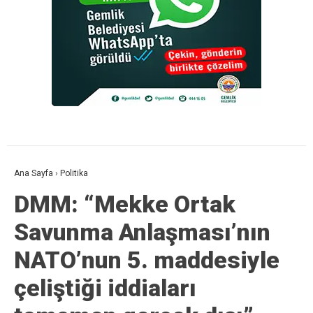
Ana Sayfa
›
Politika
DMM: “Mekke Ortak
Savunma Anlaşması’nın
NATO’nun 5. maddesiyle
çeliştiği iddiaları