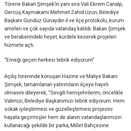
Törene Bakan Şimşek’in yanı sıra Vali Ekrem Canalp,
Gercüş Kaymakamı Mehmet Zahid Uzun, Belediye
Başkanı Gündüz Günaydın il ve ilçe protokolü, kurum
amirleri ve çok sayıda vatandaş katıldı. Bakan Şimşek
ve beraberindeki heyet, kurdele keserek projeleri
hizmete açtı.
“Emeği geçen herkesi tebrik ediyorum”
Açılış töreninde konuşan Hazine ve Maliye Bakanı
Şimşek, tamamlanan yatırımların ilçeye hayırlı
olmasını dileyerek, “Sevgili hemşehrilerim, öncelikle
Valimizi, Belediye Başkanımızı tebrik ediyorum. Hem
sokak iyileştirmesi ve güzelleştirmesi projesini
hayata geçirmişler hem de alanın vatandaşlarımızın
kullanacağı şekilde bir parka, Millet Bahçesine