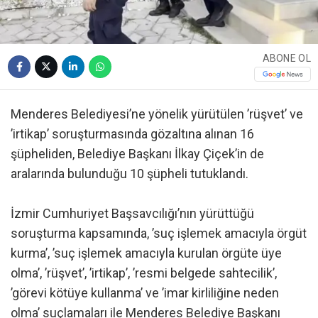
ABONE OL
Menderes Belediyesi’ne yönelik yürütülen ’rüşvet’ ve
’irtikap’ soruşturmasında gözaltına alınan 16
şüpheliden, Belediye Başkanı İlkay Çiçek’in de
aralarında bulunduğu 10 şüpheli tutuklandı.
İzmir Cumhuriyet Başsavcılığı’nın yürüttüğü
soruşturma kapsamında, ’suç işlemek amacıyla örgüt
kurma’, ’suç işlemek amacıyla kurulan örgüte üye
olma’, ’rüşvet’, ’irtikap’, ’resmi belgede sahtecilik’,
’görevi kötüye kullanma’ ve ’imar kirliliğine neden
olma’ suçlamaları ile Menderes Belediye Başkanı