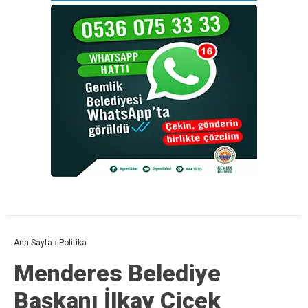
Ana Sayfa
›
Politika
Menderes Belediye
Başkanı İlkay Çiçek