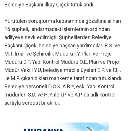
Belediye Başkanı İlkay Çiçek tutuklandı
Yürütülen soruşturma kapsamında gözaltına alınan
16 şüpheli, jandarmadaki işlemlerinin ardından
adliyeye sevk edilmişti. Şüphelilerden Belediye
Başkanı Çiçek, belediye başkan yardımcıları R.S. ve
M.T, İmar ve Şehircilik Müdürü İ.Y, Plan ve Proje
Müdürü D.P, Yapı Kontrol Müdürü Ö.E, Plan ve Proje
Müdür Vekili Y.U, belediye meclis üyeleri E.P. ve F.H.
ile M.P. çıkarıldıkları mahkeme tarafından tutuklandı.
Belediye personeli Ö.C.K, A.B.Y, eski Yapı Kontrol
müdürleri S.D. ve H.Y. ile İ.P. ve A.P. da adli kontrol
şartıyla serbest bırakıldı.