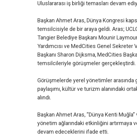
Uluslararası iş birliği temasları devam edi
Başkan Ahmet Aras, Dünya Kongresi kapsa
temsilcisiyle de bir araya geldi. Aras; UC
Tangier Belediye Başkanı Mounir Laymour
Yardımcısı ve MedCities Genel Sekreter Ve
Başkanı Sharon Dijksma, MedCities Başkan 
temsilcileriyle görüşmeler gerçekleştirdi.
Görüşmelerde yerel yönetimler arasında geli
paylaşımı, kültür ve turizm alanındaki ortak 
alındı.
Başkan Ahmet Aras, “Dünya Kenti Muğla” v
yönetim ağlarındaki etkinliğini artırmaya 
devam edeceklerini ifade etti.