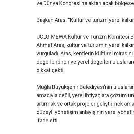
ve Dünya Kongresi’ne aktarılacak bölgesel
Başkan Aras: “Kültür ve turizm yerel kalk
UCLG-MEWA Kültür ve Turizm Komitesi Ba
Ahmet Aras, kültür ve turizmin yerel kalk
vurguladı. Aras, kentlerin kültürel mirasın
değerlendiren ve yerel değerleri uluslarar
dikkat çekti.
Muğla Büyükşehir Belediyesi’nin uluslararas
amacıyla değil, yerel ihtiyaçlara çözüm ü
artırmak ve ortak projeler geliştirmek ama
düzeyli yönetişim anlayışının yerel yönet
ifade etti.