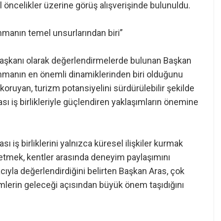
 öncelikler üzerine görüş alışverişinde bulunuldu.
ınmanın temel unsurlarından biri”
şkanı olarak değerlendirmelerde bulunan Başkan
ınmanın en önemli dinamiklerinden biri olduğunu
ı koruyan, turizm potansiyelini sürdürülebilir şekilde
ası iş birlikleriyle güçlendiren yaklaşımların önemine
ı iş birliklerini yalnızca küresel ilişkiler kurmak
retmek, kentler arasında deneyim paylaşımını
cıyla değerlendirdiğini belirten Başkan Aras, çok
imlerin geleceği açısından büyük önem taşıdığını