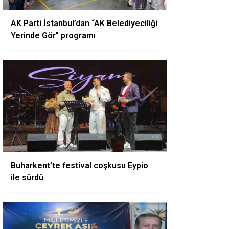
AK Parti İstanbul’dan “AK Belediyeciliği
Yerinde Gör” programı
Buharkent’te festival coşkusu Eypio
ile sürdü