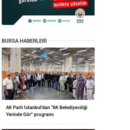
BURSA HABERLERI
AK Parti İstanbul’dan “AK Belediyeciliği
Yerinde Gör” programı