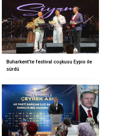
Buharkent’te festival coşkusu Eypio ile
sürdü