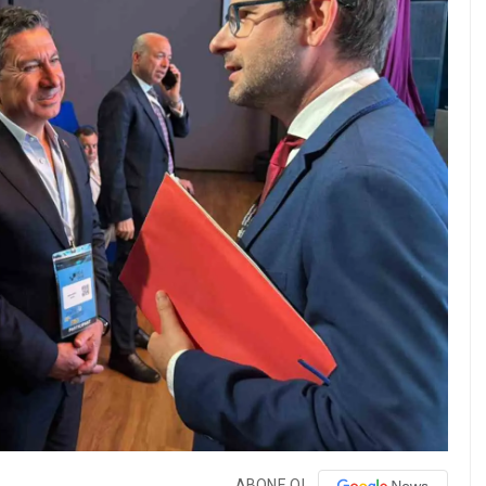
ABONE OL