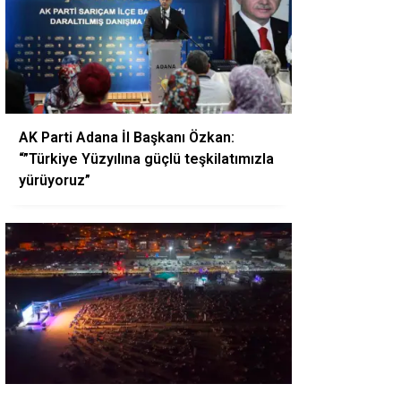
AK Parti Adana İl Başkanı Özkan:
“”Türkiye Yüzyılına güçlü teşkilatımızla
yürüyoruz”