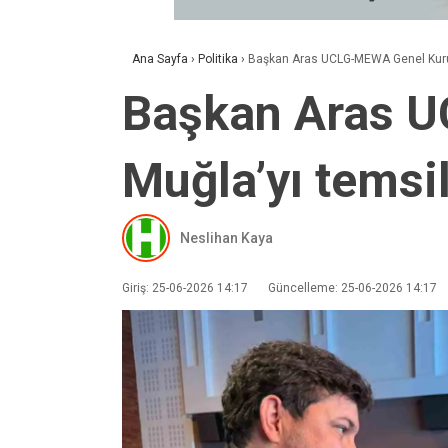
Ana Sayfa
›
Politika
›
Başkan Aras UCLG-MEWA Genel Kurulu
Başkan Aras U
Muğla’yı temsil
Neslihan Kaya
Giriş: 25-06-2026 14:17
Güncelleme: 25-06-2026 14:17