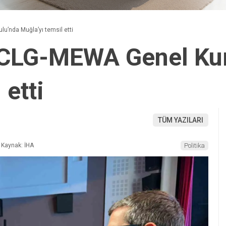
’nda Muğla’yı temsil etti
CLG-MEWA Genel Kur
 etti
TÜM YAZILARI
Kaynak: İHA
Politika