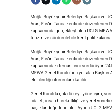
Muğla Büyükşehir Belediye Başkanı ve U
Aras, Fas’ın Tanca kentinde düzenlenen D
kapsamında gerçekleştirilen UCLG-MEWA Gene
turizm ve sürdürülebilir kent politikaların
Muğla Büyükşehir Belediye Başkanı ve U
Aras, Fas’ın Tanca kentinde düzenlenen D
kapsamındaki temaslarını sürdürüyor. 24
MEWA Genel Kurulu’nda yer alan Başkan Ara
ele alındığı oturumlara katıldı.
Genel Kurulda çok düzeyli yönetişim, sürdür
adaleti, insan hareketliliği ve yerel yöneti
başlıklar değerlendirildi. Ayrıca UCLG-M