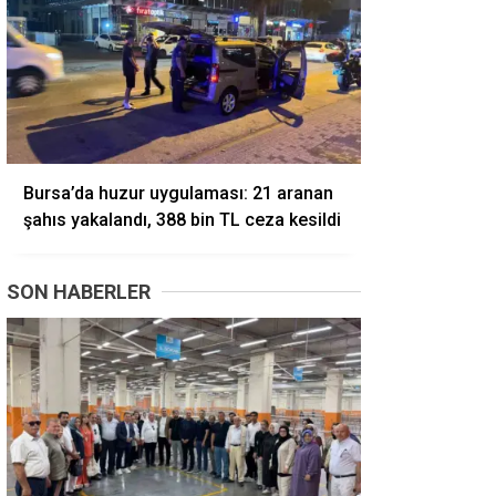
Bursa’da huzur uygulaması: 21 aranan
şahıs yakalandı, 388 bin TL ceza kesildi
SON HABERLER