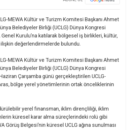
CLG-MEWA Kültür ve Turizm Komitesi Başkanı Ahmet
ünya Belediyeler Birliği (UCLG) Dünya Kongresi
l Kurulu’na katılarak bölgesel iş birlikleri, kültür,
a ilişkin değerlendirmelerde bulundu.
CLG-MEWA Kültür ve Turizm Komitesi Başkanı Ahmet
ünya Belediyeler Birliği (UCLG) Dünya Kongresi
 Haziran Çarşamba günü gerçekleştirilen UCLG-
s, bölge yerel yönetimlerinin ortak önceliklerinin
ülebilir yerel finansman, iklim dirençliliği, iklim
mlerin küresel karar alma süreçlerindeki rolü gibi
EWA Görüş Belgesi’nin küresel UCLG ağına sunulması