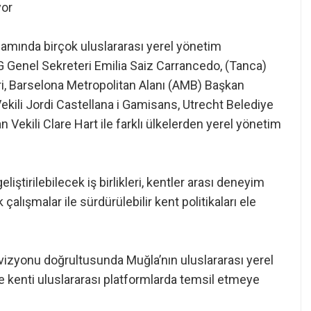
yor
mında birçok uluslararası yerel yönetim
LG Genel Sekreteri Emilia Saiz Carrancedo, (Tanca)
i, Barselona Metropolitan Alanı (AMB) Başkan
kili Jordi Castellana i Gamisans, Utrecht Belediye
Vekili Clare Hart ile farklı ülkelerden yerel yönetim
ştirilebilecek iş birlikleri, kentler arası deneyim
çalışmalar ile sürdürülebilir kent politikaları ele
izyonu doğrultusunda Muğla’nın uluslararası yerel
ve kenti uluslararası platformlarda temsil etmeye