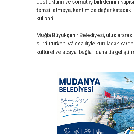
dostlukların ve somut iş birliklerinin kapı
temsil etmeye, kentimize değer katacak iş
kullandı.
Muğla Büyükşehir Belediyesi, uluslararası i
sürdürürken, Vâlcea iliyle kurulacak kardeş
kültürel ve sosyal bağları daha da geliştir