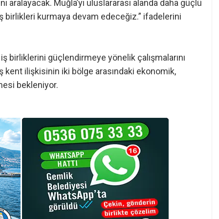
sını aralayacak. Muğla’yı uluslararası alanda daha güçlü
 birlikleri kurmaya devam edeceğiz.” ifadelerini
ş birliklerini güçlendirmeye yönelik çalışmalarını
 kent ilişkisinin iki bölge arasındaki ekonomik,
mesi bekleniyor.