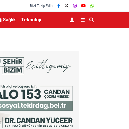
Bizi Takip Edin
Sağlık
Teknoloji
MGK 6 Ağustos 2026 Toplantısında Bölgesel G