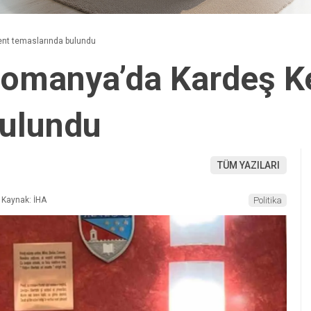
nt temaslarında bulundu
Romanya’da Kardeş K
bulundu
TÜM YAZILARI
Kaynak: İHA
Politika