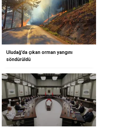
Uludağ’da çıkan orman yangını
söndürüldü