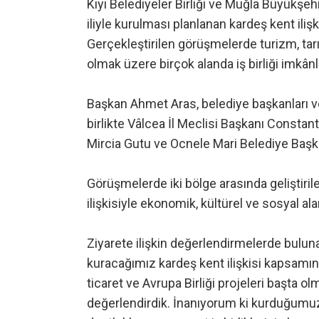
Kıyı Belediyeler Birliği ve Muğla Büyükş
iliyle kurulması planlanan kardeş kent il
Gerçekleştirilen görüşmelerde turizm, tarım
olmak üzere birçok alanda iş birliği imkânla
Başkan Ahmet Aras, belediye başkanları v
birlikte Vâlcea İl Meclisi Başkanı Consta
Mircia Gutu ve Ocnele Mari Belediye Başka
Görüşmelerde iki bölge arasında geliştirile
ilişkisiyle ekonomik, kültürel ve sosyal ala
Ziyarete ilişkin değerlendirmelerde bulun
kuracağımız kardeş kent ilişkisi kapsamın
ticaret ve Avrupa Birliği projeleri başta o
değerlendirdik. İnanıyorum ki kurduğumuz 