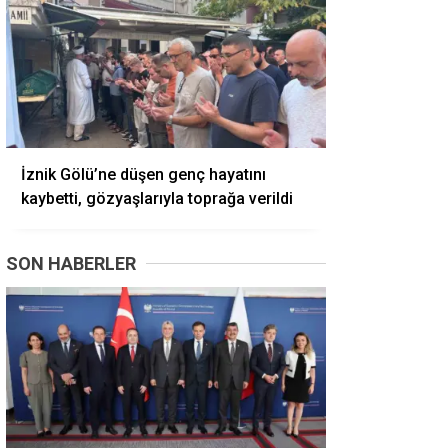
İznik Gölü’ne düşen genç hayatını
kaybetti, gözyaşlarıyla toprağa verildi
SON HABERLER