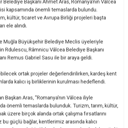
ehir Belediye Başkanı Ahmet Aras, Romanya’nın Vâlcea
işkisi kapsamında önemli temaslarda bulundu.
, kültür, ticaret ve Avrupa Birliği projeleri başta
rı ele alındı.
e Muğla Büyükşehir Belediye Meclis üyeleriyle
ntin Rdulescu, Râmnicu Vâlcea Belediye Başkanı
nı Remus Gabriel Sasu ile bir araya geldi.
bilecek ortak projeler değerlendirilirken, kardeş kent
nlarda kalıcı iş birliklerinin kurulması hedeflendi.
an Başkan Aras, “Romanya’nın Vâlcea iliyle
da önemli temaslarda bulunduk. Turizm, tarım, kültür,
lmak üzere birçok alanda ortak çalışma fırsatlarını
bu güçlü bağlar, kentlerimiz arasında kalıcı