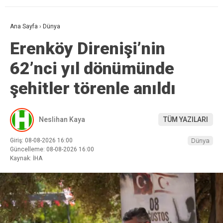
Ana Sayfa
›
Dünya
Erenköy Direnişi’nin
62’nci yıl dönümünde
şehitler törenle anıldı
Neslihan Kaya
TÜM YAZILARI
Giriş: 08-08-2026 16:00
Dünya
Güncelleme: 08-08-2026 16:00
Kaynak: İHA