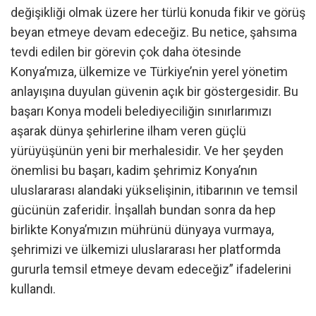
değişikliği olmak üzere her türlü konuda fikir ve görüş
beyan etmeye devam edeceğiz. Bu netice, şahsıma
tevdi edilen bir görevin çok daha ötesinde
Konya’mıza, ülkemize ve Türkiye’nin yerel yönetim
anlayışına duyulan güvenin açık bir göstergesidir. Bu
başarı Konya modeli belediyeciliğin sınırlarımızı
aşarak dünya şehirlerine ilham veren güçlü
yürüyüşünün yeni bir merhalesidir. Ve her şeyden
önemlisi bu başarı, kadim şehrimiz Konya’nın
uluslararası alandaki yükselişinin, itibarının ve temsil
gücünün zaferidir. İnşallah bundan sonra da hep
birlikte Konya’mızın mührünü dünyaya vurmaya,
şehrimizi ve ülkemizi uluslararası her platformda
gururla temsil etmeye devam edeceğiz” ifadelerini
kullandı.