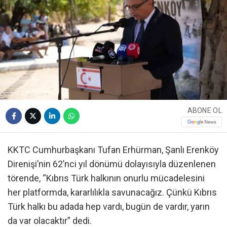
ABONE OL
KKTC Cumhurbaşkanı Tufan Erhürman, Şanlı Erenköy
Direnişi’nin 62’nci yıl dönümü dolayısıyla düzenlenen
törende, “Kıbrıs Türk halkının onurlu mücadelesini
her platformda, kararlılıkla savunacağız. Çünkü Kıbrıs
Türk halkı bu adada hep vardı, bugün de vardır, yarın
da var olacaktır” dedi.