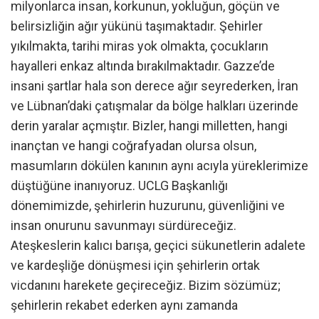
milyonlarca insan, korkunun, yokluğun, göçün ve
belirsizliğin ağır yükünü taşımaktadır. Şehirler
yıkılmakta, tarihi miras yok olmakta, çocukların
hayalleri enkaz altında bırakılmaktadır. Gazze’de
insani şartlar hala son derece ağır seyrederken, İran
ve Lübnan’daki çatışmalar da bölge halkları üzerinde
derin yaralar açmıştır. Bizler, hangi milletten, hangi
inançtan ve hangi coğrafyadan olursa olsun,
masumların dökülen kanının aynı acıyla yüreklerimize
düştüğüne inanıyoruz. UCLG Başkanlığı
dönemimizde, şehirlerin huzurunu, güvenliğini ve
insan onurunu savunmayı sürdüreceğiz.
Ateşkeslerin kalıcı barışa, geçici sükunetlerin adalete
ve kardeşliğe dönüşmesi için şehirlerin ortak
vicdanını harekete geçireceğiz. Bizim sözümüz;
şehirlerin rekabet ederken aynı zamanda