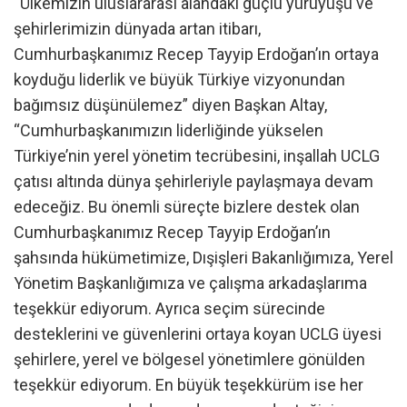
“Ülkemizin uluslararası alandaki güçlü yürüyüşü ve
şehirlerimizin dünyada artan itibarı,
Cumhurbaşkanımız Recep Tayyip Erdoğan’ın ortaya
koyduğu liderlik ve büyük Türkiye vizyonundan
bağımsız düşünülemez” diyen Başkan Altay,
“Cumhurbaşkanımızın liderliğinde yükselen
Türkiye’nin yerel yönetim tecrübesini, inşallah UCLG
çatısı altında dünya şehirleriyle paylaşmaya devam
edeceğiz. Bu önemli süreçte bizlere destek olan
Cumhurbaşkanımız Recep Tayyip Erdoğan’ın
şahsında hükümetimize, Dışişleri Bakanlığımıza, Yerel
Yönetim Başkanlığımıza ve çalışma arkadaşlarıma
teşekkür ediyorum. Ayrıca seçim sürecinde
desteklerini ve güvenlerini ortaya koyan UCLG üyesi
şehirlere, yerel ve bölgesel yönetimlere gönülden
teşekkür ediyorum. En büyük teşekkürüm ise her