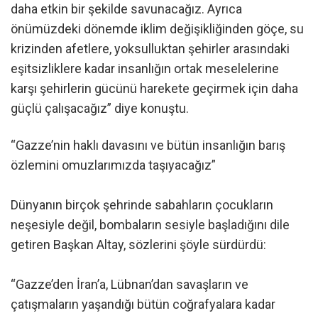
daha etkin bir şekilde savunacağız. Ayrıca
önümüzdeki dönemde iklim değişikliğinden göçe, su
krizinden afetlere, yoksulluktan şehirler arasındaki
eşitsizliklere kadar insanlığın ortak meselelerine
karşı şehirlerin gücünü harekete geçirmek için daha
güçlü çalışacağız” diye konuştu.
“Gazze’nin haklı davasını ve bütün insanlığın barış
özlemini omuzlarımızda taşıyacağız”
Dünyanın birçok şehrinde sabahların çocukların
neşesiyle değil, bombaların sesiyle başladığını dile
getiren Başkan Altay, sözlerini şöyle sürdürdü:
“Gazze’den İran’a, Lübnan’dan savaşların ve
çatışmaların yaşandığı bütün coğrafyalara kadar