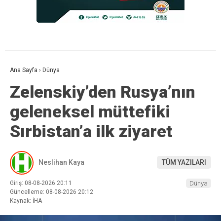
Ana Sayfa
›
Dünya
Zelenskiy’den Rusya’nın
geleneksel müttefiki
Sırbistan’a ilk ziyaret
Neslihan Kaya
TÜM YAZILARI
Giriş: 08-08-2026 20:11
Dünya
Güncelleme: 08-08-2026 20:12
Kaynak: İHA