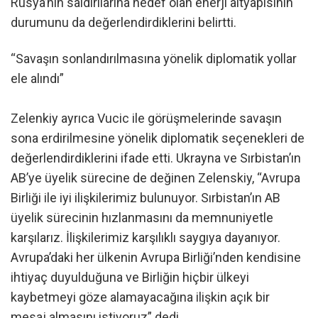
Rusya’nın saldırılarına hedef olan enerji altyapısının
durumunu da değerlendirdiklerini belirtti.
“Savaşın sonlandırılmasına yönelik diplomatik yollar
ele alındı”
Zelenkiy ayrıca Vucic ile görüşmelerinde savaşın
sona erdirilmesine yönelik diplomatik seçenekleri de
değerlendirdiklerini ifade etti. Ukrayna ve Sırbistan’ın
AB’ye üyelik sürecine de değinen Zelenskiy, “Avrupa
Birliği ile iyi ilişkilerimiz bulunuyor. Sırbistan’ın AB
üyelik sürecinin hızlanmasını da memnuniyetle
karşılarız. İlişkilerimiz karşılıklı saygıya dayanıyor.
Avrupa’daki her ülkenin Avrupa Birliği’nden kendisine
ihtiyaç duyulduğuna ve Birliğin hiçbir ülkeyi
kaybetmeyi göze alamayacağına ilişkin açık bir
mesaj almasını istiyoruz” dedi.