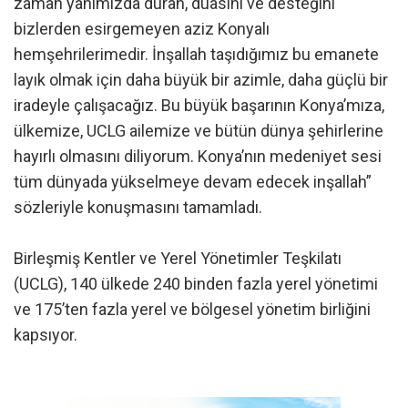
zaman yanımızda duran, duasını ve desteğini
bizlerden esirgemeyen aziz Konyalı
hemşehrilerimedir. İnşallah taşıdığımız bu emanete
layık olmak için daha büyük bir azimle, daha güçlü bir
iradeyle çalışacağız. Bu büyük başarının Konya’mıza,
ülkemize, UCLG ailemize ve bütün dünya şehirlerine
hayırlı olmasını diliyorum. Konya’nın medeniyet sesi
tüm dünyada yükselmeye devam edecek inşallah”
sözleriyle konuşmasını tamamladı.
Birleşmiş Kentler ve Yerel Yönetimler Teşkilatı
(UCLG), 140 ülkede 240 binden fazla yerel yönetimi
ve 175’ten fazla yerel ve bölgesel yönetim birliğini
kapsıyor.