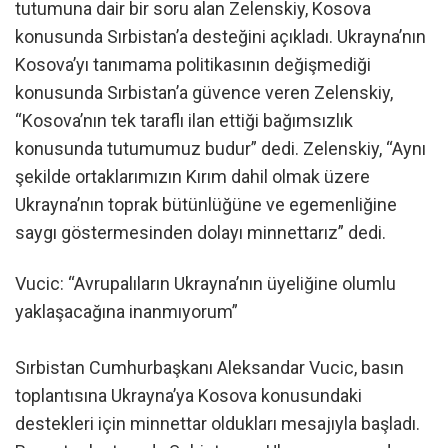
tutumuna dair bir soru alan Zelenskiy, Kosova
konusunda Sırbistan’a desteğini açıkladı. Ukrayna’nın
Kosova’yı tanımama politikasının değişmediği
konusunda Sırbistan’a güvence veren Zelenskiy,
“Kosova’nın tek taraflı ilan ettiği bağımsızlık
konusunda tutumumuz budur” dedi. Zelenskiy, “Aynı
şekilde ortaklarımızın Kırım dahil olmak üzere
Ukrayna’nın toprak bütünlüğüne ve egemenliğine
saygı göstermesinden dolayı minnettarız” dedi.
Vucic: “Avrupalıların Ukrayna’nın üyeliğine olumlu
yaklaşacağına inanmıyorum”
Sırbistan Cumhurbaşkanı Aleksandar Vucic, basın
toplantısına Ukrayna’ya Kosova konusundaki
destekleri için minnettar oldukları mesajıyla başladı.