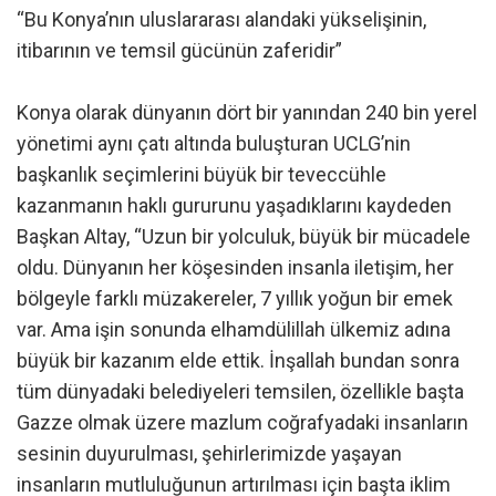
“Bu Konya’nın uluslararası alandaki yükselişinin,
itibarının ve temsil gücünün zaferidir”
Konya olarak dünyanın dört bir yanından 240 bin yerel
yönetimi aynı çatı altında buluşturan UCLG’nin
başkanlık seçimlerini büyük bir teveccühle
kazanmanın haklı gururunu yaşadıklarını kaydeden
Başkan Altay, “Uzun bir yolculuk, büyük bir mücadele
oldu. Dünyanın her köşesinden insanla iletişim, her
bölgeyle farklı müzakereler, 7 yıllık yoğun bir emek
var. Ama işin sonunda elhamdülillah ülkemiz adına
büyük bir kazanım elde ettik. İnşallah bundan sonra
tüm dünyadaki belediyeleri temsilen, özellikle başta
Gazze olmak üzere mazlum coğrafyadaki insanların
sesinin duyurulması, şehirlerimizde yaşayan
insanların mutluluğunun artırılması için başta iklim