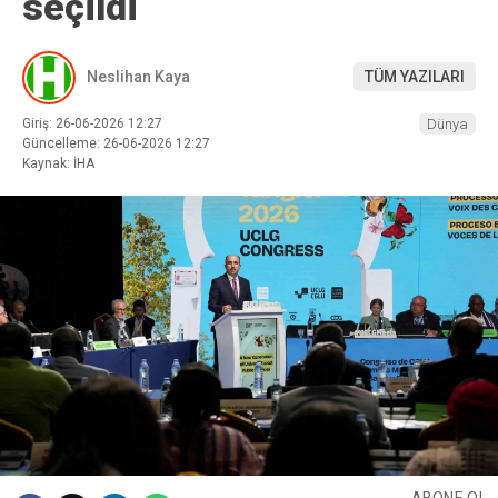
seçildi
Neslihan Kaya
TÜM YAZILARI
Giriş: 26-06-2026 12:27
Dünya
Güncelleme: 26-06-2026 12:27
Kaynak: İHA