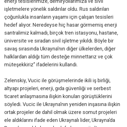
enerji tesislerimize, demiryollarımıza ve sivil
işletmelere yönelik saldırılar oldu. Rus saldırıları
çoğunlukla insanların yaşamı için çalışan tesisleri
hedef alıyor. Neredeyse hiç hasar görmemiş enerji
santralimiz kalmadı, birçok tren istasyonu, hastane,
üniversite ve sıradan sivil işletme yıkıldı. Böyle bir
savaş sırasında Ukrayna’nın diğer ülkelerden, diğer
halklardan aldığı tüm desteğe minnettarız ve çok
müteşekkiriz” ifadelerini kullandı.
Zelenskiy, Vucic ile görüşmelerinde ikili iş birliği,
altyapı projeleri, enerji, gıda güvenliği ve serbest
ticaret anlaşmasına ilişkin konuları görüştüklerini
söyledi. Vucic ile Ukrayna’nın yeniden inşasına ilişkin
ortak projeler de dahil olmak üzere somut projeleri
ele aldıklarını ifade eden Ukraynalı lider, Ukrayna’da