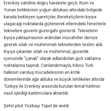
Erenköy sahiline doğru harekete geçti. Rum ve
Yunan birliklerinin yoğun ablukası altındaki bölgede
karada bekleyen işaretçiler, Bereketçilerin kıyıya
ulaşacağı noktalarda gizlenerek ellerindeki fenerlerle
teknelere güvenli güzergahı gösterdi. Teknelerin
kıyıya yaklaşmasının ardından mücahitler denize
girerek silah ve mühimmatı teknelerden teslim aldı.
Kıyıya çıkarılan silah ve mühimmat, güvenlik
içerisinde “çanak” olarak adlandırılan gizli saklama
noktalarına taşındı. Canlandırmayla, Kıbrıs Türk
halkının varoluş mücadelesinin en kritik
dönemlerinde ağır abluka ve büyük tehlikeler altında
Türkiye ile Erenköy arasında kurulan ikmal hattının
nasıl işlediği katılımcılara aktarıldı.
Şehit pilot Yüzbaşı Topel de anıldı