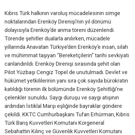
Kıbrıs Türk halkının varoluş mücadelesinin simge
noktalarından Erenköy Direnişi’nin yıl dönümü
dolayısıyla Erenköy’de anma töreni düzenlendi.
Törende şehitler dualarla anılırken, mücadele
yıllarında Anavatan Türkiye’den Erenköy’e insan, silah
ve mühimmat taşıyan “Bereketçilerin” tarihi sevkiyatı
canlandırıldı. Erenköy Direnişi sırasında şehit olan
Pilot Yüzbaşı Cengiz Topel de unutulmadı. Devlet ve
hükümet yetkililerinin yanı sıra çok sayıda bürokratın
katıldığı törenin ilk bölümünde Erenköy Şehitliği’ne
çelenkler sunuldu. Saygı duruşu ve saygı atışının
ardından İstiklal Marşı eşliğinde bayraklar göndere
çekildi. KKTC Cumhurbaşkanı Tufan Erhürman, Kıbrıs
Türk Barış Kuvvetleri Komutanı Korgeneral
Sebahattin Kılınç ve Güvenlik Kuvvetleri Komutanı