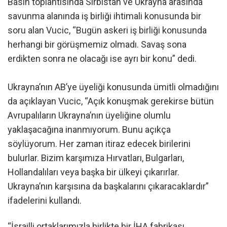
Basın toplantısında Sırbistan ve Ukrayna arasında
savunma alanında iş birliği ihtimali konusunda bir
soru alan Vucic, “Bugün askeri iş birliği konusunda
herhangi bir görüşmemiz olmadı. Savaş sona
erdikten sonra ne olacağı ise ayrı bir konu” dedi.
Ukrayna’nın AB’ye üyeliği konusunda ümitli olmadığını
da açıklayan Vucic, “Açık konuşmak gerekirse bütün
Avrupalıların Ukrayna’nın üyeliğine olumlu
yaklaşacağına inanmıyorum. Bunu açıkça
söylüyorum. Her zaman itiraz edecek birilerini
bulurlar. Bizim karşımıza Hırvatları, Bulgarları,
Hollandalıları veya başka bir ülkeyi çıkarırlar.
Ukrayna’nın karşısına da başkalarını çıkaracaklardır”
ifadelerini kullandı.
“İsrailli ortaklarımızla birlikte bir İHA fabrikası