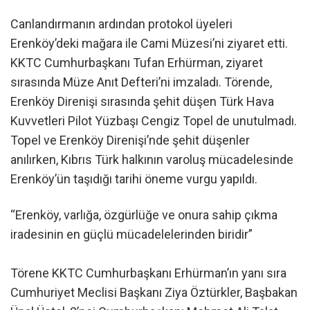
Canlandırmanın ardından protokol üyeleri
Erenköy’deki mağara ile Cami Müzesi’ni ziyaret etti.
KKTC Cumhurbaşkanı Tufan Erhürman, ziyaret
sırasında Müze Anıt Defteri’ni imzaladı. Törende,
Erenköy Direnişi sırasında şehit düşen Türk Hava
Kuvvetleri Pilot Yüzbaşı Cengiz Topel de unutulmadı.
Topel ve Erenköy Direnişi’nde şehit düşenler
anılırken, Kıbrıs Türk halkının varoluş mücadelesinde
Erenköy’ün taşıdığı tarihi öneme vurgu yapıldı.
“Erenköy, varlığa, özgürlüğe ve onura sahip çıkma
iradesinin en güçlü mücadelelerinden biridir”
Törene KKTC Cumhurbaşkanı Erhürman’ın yanı sıra
Cumhuriyet Meclisi Başkanı Ziya Öztürkler, Başbakan