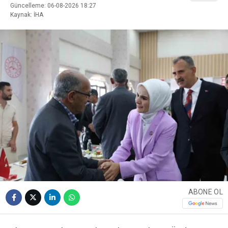
Güncelleme: 06-08-2026 18:27
Kaynak: İHA
ABONE OL