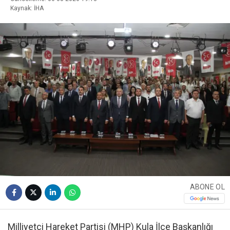
Kaynak: İHA
ABONE OL
Milliyetçi Hareket Partisi (MHP) Kula İlçe Başkanlığı