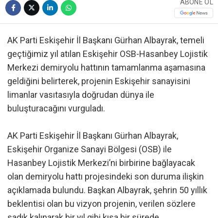
ABONE OL
AK Parti Eskişehir İl Başkanı Gürhan Albayrak, temeli
geçtiğimiz yıl atılan Eskişehir OSB-Hasanbey Lojistik
Merkezi demiryolu hattının tamamlanma aşamasına
geldiğini belirterek, projenin Eskişehir sanayisini
limanlar vasıtasıyla doğrudan dünya ile
buluşturacağını vurguladı.
AK Parti Eskişehir İl Başkanı Gürhan Albayrak,
Eskişehir Organize Sanayi Bölgesi (OSB) ile
Hasanbey Lojistik Merkezi’ni birbirine bağlayacak
olan demiryolu hattı projesindeki son duruma ilişkin
açıklamada bulundu. Başkan Albayrak, şehrin 50 yıllık
beklentisi olan bu vizyon projenin, verilen sözlere
sadık kalınarak bir yıl gibi kısa bir sürede