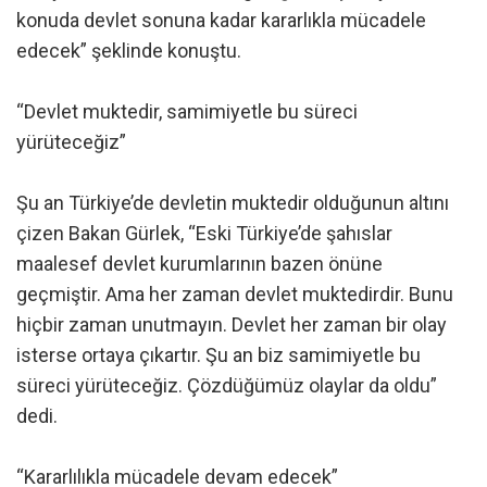
konuda devlet sonuna kadar kararlıkla mücadele
edecek” şeklinde konuştu.
“Devlet muktedir, samimiyetle bu süreci
yürüteceğiz”
Şu an Türkiye’de devletin muktedir olduğunun altını
çizen Bakan Gürlek, “Eski Türkiye’de şahıslar
maalesef devlet kurumlarının bazen önüne
geçmiştir. Ama her zaman devlet muktedirdir. Bunu
hiçbir zaman unutmayın. Devlet her zaman bir olay
isterse ortaya çıkartır. Şu an biz samimiyetle bu
süreci yürüteceğiz. Çözdüğümüz olaylar da oldu”
dedi.
“Kararlılıkla mücadele devam edecek”