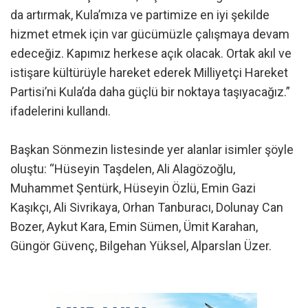
da artırmak, Kula’mıza ve partimize en iyi şekilde
hizmet etmek için var gücümüzle çalışmaya devam
edeceğiz. Kapımız herkese açık olacak. Ortak akıl ve
istişare kültürüyle hareket ederek Milliyetçi Hareket
Partisi’ni Kula’da daha güçlü bir noktaya taşıyacağız.”
ifadelerini kullandı.
Başkan Sönmezin listesinde yer alanlar isimler şöyle
oluştu: “Hüseyin Taşdelen, Ali Alagözoğlu,
Muhammet Şentürk, Hüseyin Özlü, Emin Gazi
Kaşıkçı, Ali Sivrikaya, Orhan Tanburacı, Dolunay Can
Bozer, Aykut Kara, Emin Sümen, Ümit Karahan,
Güngör Güvenç, Bilgehan Yüksel, Alparslan Üzer.