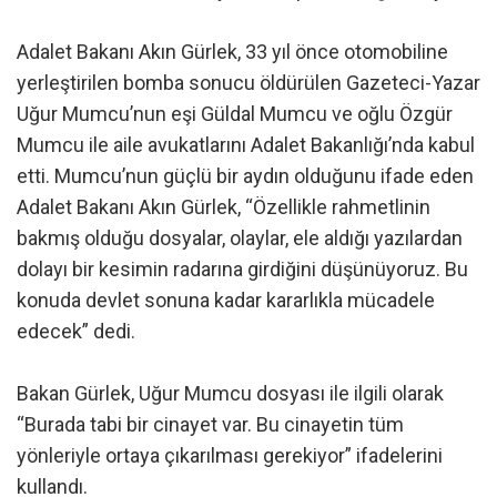
Adalet Bakanı Akın Gürlek, 33 yıl önce otomobiline
yerleştirilen bomba sonucu öldürülen Gazeteci-Yazar
Uğur Mumcu’nun eşi Güldal Mumcu ve oğlu Özgür
Mumcu ile aile avukatlarını Adalet Bakanlığı’nda kabul
etti. Mumcu’nun güçlü bir aydın olduğunu ifade eden
Adalet Bakanı Akın Gürlek, “Özellikle rahmetlinin
bakmış olduğu dosyalar, olaylar, ele aldığı yazılardan
dolayı bir kesimin radarına girdiğini düşünüyoruz. Bu
konuda devlet sonuna kadar kararlıkla mücadele
edecek” dedi.
Bakan Gürlek, Uğur Mumcu dosyası ile ilgili olarak
“Burada tabi bir cinayet var. Bu cinayetin tüm
yönleriyle ortaya çıkarılması gerekiyor” ifadelerini
kullandı.