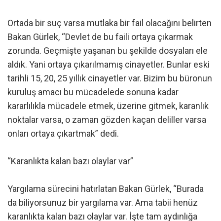
Ortada bir suç varsa mutlaka bir fail olacağını belirten
Bakan Gürlek, “Devlet de bu faili ortaya çıkarmak
zorunda. Geçmişte yaşanan bu şekilde dosyaları ele
aldık. Yani ortaya çıkarılmamış cinayetler. Bunlar eski
tarihli 15, 20, 25 yıllık cinayetler var. Bizim bu büronun
kuruluş amacı bu mücadelede sonuna kadar
kararlılıkla mücadele etmek, üzerine gitmek, karanlık
noktalar varsa, o zaman gözden kaçan deliller varsa
onları ortaya çıkartmak” dedi.
“Karanlıkta kalan bazı olaylar var”
Yargılama sürecini hatırlatan Bakan Gürlek, “Burada
da biliyorsunuz bir yargılama var. Ama tabii henüz
karanlıkta kalan bazı olaylar var. İşte tam aydınlığa