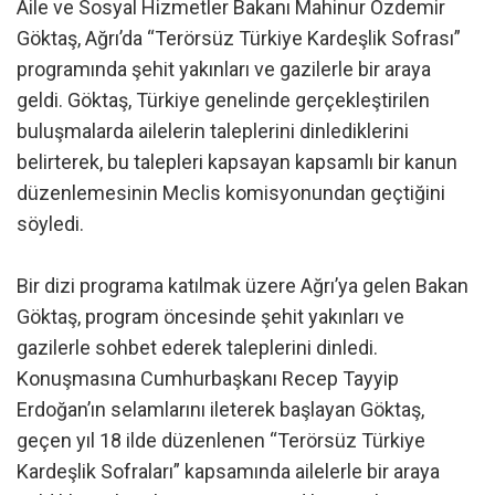
Aile ve Sosyal Hizmetler Bakanı Mahinur Özdemir
Göktaş, Ağrı’da “Terörsüz Türkiye Kardeşlik Sofrası”
programında şehit yakınları ve gazilerle bir araya
geldi. Göktaş, Türkiye genelinde gerçekleştirilen
buluşmalarda ailelerin taleplerini dinlediklerini
belirterek, bu talepleri kapsayan kapsamlı bir kanun
düzenlemesinin Meclis komisyonundan geçtiğini
söyledi.
Bir dizi programa katılmak üzere Ağrı’ya gelen Bakan
Göktaş, program öncesinde şehit yakınları ve
gazilerle sohbet ederek taleplerini dinledi.
Konuşmasına Cumhurbaşkanı Recep Tayyip
Erdoğan’ın selamlarını ileterek başlayan Göktaş,
geçen yıl 18 ilde düzenlenen “Terörsüz Türkiye
Kardeşlik Sofraları” kapsamında ailelerle bir araya