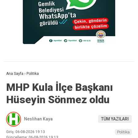
Ana Sayfa
›
Politika
MHP Kula İlçe Başkanı
Hüseyin Sönmez oldu
Neslihan Kaya
TÜM YAZILARI
Giriş: 06-08-2026 19:13
Politika
Güncelleme: 06-08-2026 19:13