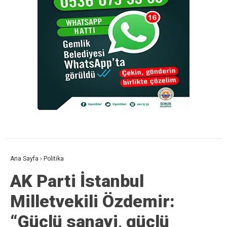
Ana Sayfa
›
Politika
AK Parti İstanbul
Milletvekili Özdemir:
“Güçlü sanayi, güçlü