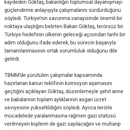
kaydeden Göktaş, bakanlığın toplumsal dayanışmayı
güçlendirme anlayışıyla çalışmalarını sürdürdüğünü
söyledi. Türkiye’nin savunma sanayisinde önemli bir
noktaya ulaştığını belirten Bakan Göktaş, terörsüz bir
Türkiye hedefinin ülkenin geleceği açısından tarihi bir
adım olduğunu ifade ederek, bu sürecin başarıyla
tamamlanmasının ortak sorumluluk olduğunu dile
getirdi.
TBMM’de yürütülen çalışmalar kapsamında
hazırlanan kanun teklifinin komisyon aşamasını
geçtiğini açıklayan Göktaş, düzenlemeyle şehit anne
ve babalarının toplam aylıklarının asgari ücret
seviyesine yükseltildiğini söyledi. Ayrıca terörle
mücadelede yaralanmasına rağmen gazi statüsü
verilmeyen kişilerin de gazi sayılacağını ve muharip