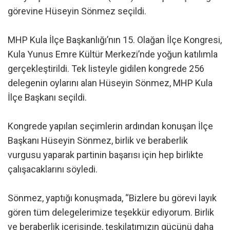
görevine Hüseyin Sönmez seçildi.
MHP Kula İlçe Başkanlığı’nın 15. Olağan İlçe Kongresi,
Kula Yunus Emre Kültür Merkezi’nde yoğun katılımla
gerçekleştirildi. Tek listeyle gidilen kongrede 256
delegenin oylarını alan Hüseyin Sönmez, MHP Kula
İlçe Başkanı seçildi.
Kongrede yapılan seçimlerin ardından konuşan İlçe
Başkanı Hüseyin Sönmez, birlik ve beraberlik
vurgusu yaparak partinin başarısı için hep birlikte
çalışacaklarını söyledi.
Sönmez, yaptığı konuşmada, “Bizlere bu görevi layık
gören tüm delegelerimize teşekkür ediyorum. Birlik
ve beraberlik içerisinde, teşkilatımızın gücünü daha