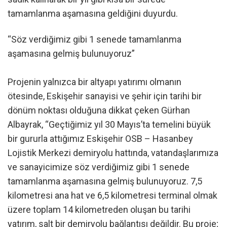
tamamlanma aşamasına geldiğini duyurdu.
“Söz verdiğimiz gibi 1 senede tamamlanma
aşamasına gelmiş bulunuyoruz”
Projenin yalnızca bir altyapı yatırımı olmanın
ötesinde, Eskişehir sanayisi ve şehir için tarihi bir
dönüm noktası olduğuna dikkat çeken Gürhan
Albayrak, “Geçtiğimiz yıl 30 Mayıs’ta temelini büyük
bir gururla attığımız Eskişehir OSB – Hasanbey
Lojistik Merkezi demiryolu hattında, vatandaşlarımıza
ve sanayicimize söz verdiğimiz gibi 1 senede
tamamlanma aşamasına gelmiş bulunuyoruz. 7,5
kilometresi ana hat ve 6,5 kilometresi terminal olmak
üzere toplam 14 kilometreden oluşan bu tarihi
yatırım, salt bir demiryolu bağlantısı değildir. Bu proje;