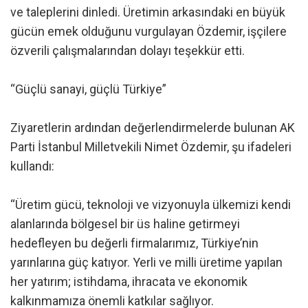
ve taleplerini dinledi. Üretimin arkasındaki en büyük
gücün emek olduğunu vurgulayan Özdemir, işçilere
özverili çalışmalarından dolayı teşekkür etti.
“Güçlü sanayi, güçlü Türkiye”
Ziyaretlerin ardından değerlendirmelerde bulunan AK
Parti İstanbul Milletvekili Nimet Özdemir, şu ifadeleri
kullandı:
“Üretim gücü, teknoloji ve vizyonuyla ülkemizi kendi
alanlarında bölgesel bir üs haline getirmeyi
hedefleyen bu değerli firmalarımız, Türkiye’nin
yarınlarına güç katıyor. Yerli ve milli üretime yapılan
her yatırım; istihdama, ihracata ve ekonomik
kalkınmamıza önemli katkılar sağlıyor.