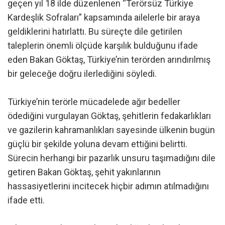
geçen yıl 18 ilde düzenlenen “Terörsüz Türkiye
Kardeşlik Sofraları” kapsamında ailelerle bir araya
geldiklerini hatırlattı. Bu süreçte dile getirilen
taleplerin önemli ölçüde karşılık bulduğunu ifade
eden Bakan Göktaş, Türkiye’nin terörden arındırılmış
bir geleceğe doğru ilerlediğini söyledi.
Türkiye’nin terörle mücadelede ağır bedeller
ödediğini vurgulayan Göktaş, şehitlerin fedakarlıkları
ve gazilerin kahramanlıkları sayesinde ülkenin bugün
güçlü bir şekilde yoluna devam ettiğini belirtti.
Sürecin herhangi bir pazarlık unsuru taşımadığını dile
getiren Bakan Göktaş, şehit yakınlarının
hassasiyetlerini incitecek hiçbir adımın atılmadığını
ifade etti.