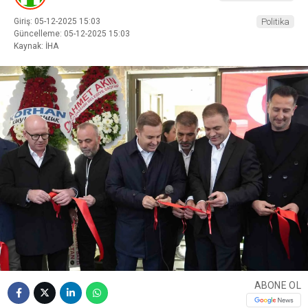
Giriş: 05-12-2025 15:03
Politika
Güncelleme: 05-12-2025 15:03
Kaynak: İHA
ABONE OL