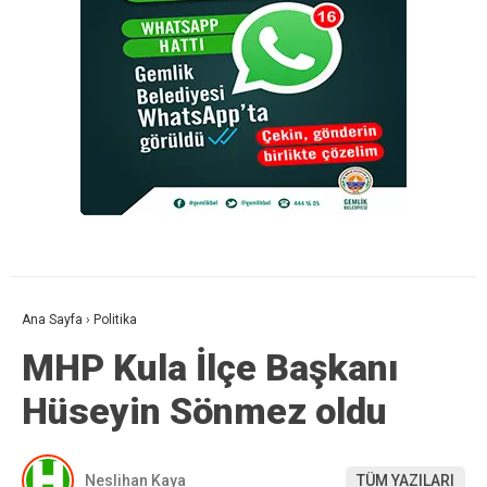
Ana Sayfa
›
Politika
MHP Kula İlçe Başkanı
Hüseyin Sönmez oldu
Neslihan Kaya
TÜM YAZILARI