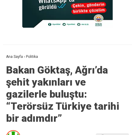
Ana Sayfa
›
Politika
Bakan Göktaş, Ağrı’da
şehit yakınları ve
gazilerle buluştu:
“Terörsüz Türkiye tarihi
bir adımdır”