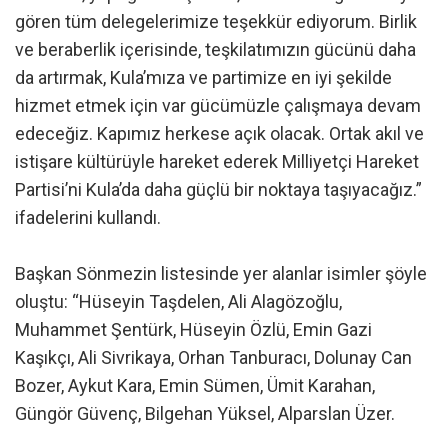
gören tüm delegelerimize teşekkür ediyorum. Birlik
ve beraberlik içerisinde, teşkilatımızın gücünü daha
da artırmak, Kula’mıza ve partimize en iyi şekilde
hizmet etmek için var gücümüzle çalışmaya devam
edeceğiz. Kapımız herkese açık olacak. Ortak akıl ve
istişare kültürüyle hareket ederek Milliyetçi Hareket
Partisi’ni Kula’da daha güçlü bir noktaya taşıyacağız.”
ifadelerini kullandı.
Başkan Sönmezin listesinde yer alanlar isimler şöyle
oluştu: “Hüseyin Taşdelen, Ali Alagözoğlu,
Muhammet Şentürk, Hüseyin Özlü, Emin Gazi
Kaşıkçı, Ali Sivrikaya, Orhan Tanburacı, Dolunay Can
Bozer, Aykut Kara, Emin Sümen, Ümit Karahan,
Güngör Güvenç, Bilgehan Yüksel, Alparslan Üzer.