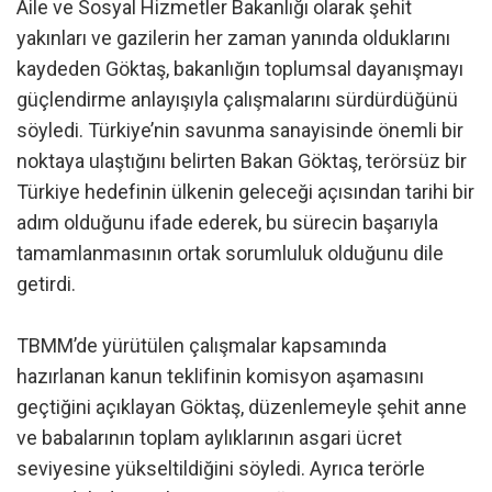
Aile ve Sosyal Hizmetler Bakanlığı olarak şehit
yakınları ve gazilerin her zaman yanında olduklarını
kaydeden Göktaş, bakanlığın toplumsal dayanışmayı
güçlendirme anlayışıyla çalışmalarını sürdürdüğünü
söyledi. Türkiye’nin savunma sanayisinde önemli bir
noktaya ulaştığını belirten Bakan Göktaş, terörsüz bir
Türkiye hedefinin ülkenin geleceği açısından tarihi bir
adım olduğunu ifade ederek, bu sürecin başarıyla
tamamlanmasının ortak sorumluluk olduğunu dile
getirdi.
TBMM’de yürütülen çalışmalar kapsamında
hazırlanan kanun teklifinin komisyon aşamasını
geçtiğini açıklayan Göktaş, düzenlemeyle şehit anne
ve babalarının toplam aylıklarının asgari ücret
seviyesine yükseltildiğini söyledi. Ayrıca terörle