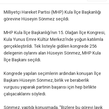
Milliyetçi Hareket Partisi (MHP) Kula İlçe Başkanlığı
görevine Hüseyin Sönmez seçildi.
MHP Kula İlçe Başkanlığı’nın 15. Olağan İlçe Kongresi,
Kula Yunus Emre Kültür Merkezi’nde yoğun katılımla
gerçekleştirildi. Tek listeyle gidilen kongrede 256
delegenin oylarını alan Hüseyin Sönmez, MHP Kula
İlçe Başkanı seçildi.
Kongrede yapılan seçimlerin ardından konuşan İlçe
Başkanı Hüseyin Sönmez, birlik ve beraberlik
vurgusu yaparak partinin başarısı için hep birlikte
çalışacaklarını söyledi.
Sönmez, yaptığı konuşmada, “Bizlere bu görevi layık