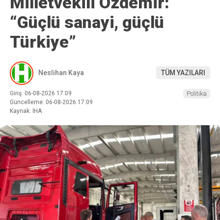
Milletvekili Özdemir:
“Güçlü sanayi, güçlü
Türkiye”
Neslihan Kaya
TÜM YAZILARI
Giriş: 06-08-2026 17:09
Politika
Güncelleme: 06-08-2026 17:09
Kaynak: İHA