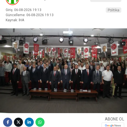
Giriş: 06-08-2026 19:13
Politika
Güncelleme: 06-08-2026 19:13
Kaynak: İHA
ABONE OL