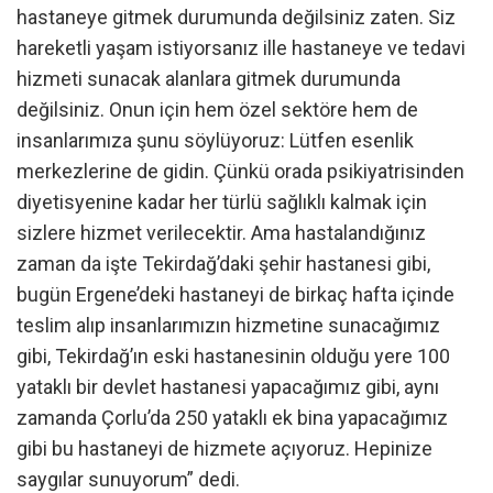
hastaneye gitmek durumunda değilsiniz zaten. Siz
hareketli yaşam istiyorsanız ille hastaneye ve tedavi
hizmeti sunacak alanlara gitmek durumunda
değilsiniz. Onun için hem özel sektöre hem de
insanlarımıza şunu söylüyoruz: Lütfen esenlik
merkezlerine de gidin. Çünkü orada psikiyatrisinden
diyetisyenine kadar her türlü sağlıklı kalmak için
sizlere hizmet verilecektir. Ama hastalandığınız
zaman da işte Tekirdağ’daki şehir hastanesi gibi,
bugün Ergene’deki hastaneyi de birkaç hafta içinde
teslim alıp insanlarımızın hizmetine sunacağımız
gibi, Tekirdağ’ın eski hastanesinin olduğu yere 100
yataklı bir devlet hastanesi yapacağımız gibi, aynı
zamanda Çorlu’da 250 yataklı ek bina yapacağımız
gibi bu hastaneyi de hizmete açıyoruz. Hepinize
saygılar sunuyorum” dedi.