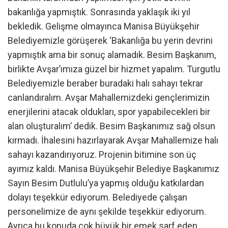
bakanlığa yapmıştık. Sonrasında yaklaşık iki yıl
bekledik. Gelişme olmayınca Manisa Büyükşehir
Belediyemizle görüşerek ‘Bakanlığa bu yerin devrini
yapmıştık ama bir sonuç alamadık. Besim Başkanım,
birlikte Avşar’ımıza güzel bir hizmet yapalım. Turgutlu
Belediyemizle beraber buradaki halı sahayı tekrar
canlandıralım. Avşar Mahallemizdeki gençlerimizin
enerjilerini atacak oldukları, spor yapabilecekleri bir
alan oluşturalım’ dedik. Besim Başkanımız sağ olsun
kırmadı. İhalesini hazırlayarak Avşar Mahallemize halı
sahayı kazandırıyoruz. Projenin bitimine son üç
ayımız kaldı. Manisa Büyükşehir Belediye Başkanımız
Sayın Besim Dutlulu’ya yapmış olduğu katkılardan
dolayı teşekkür ediyorum. Belediyede çalışan
personelimize de aynı şekilde teşekkür ediyorum.
Ayrıca bu konuda çok büyük bir emek sarf eden,