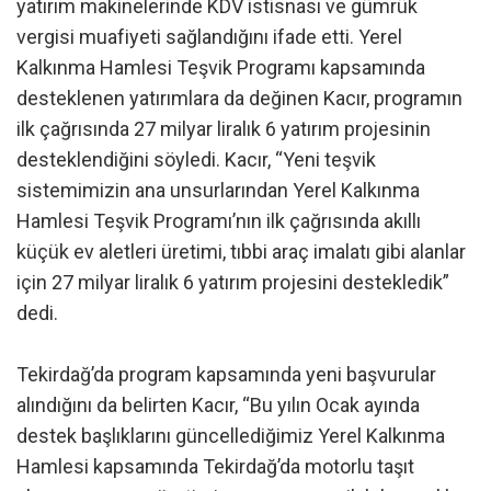
yatırım makinelerinde KDV istisnası ve gümrük
vergisi muafiyeti sağlandığını ifade etti. Yerel
Kalkınma Hamlesi Teşvik Programı kapsamında
desteklenen yatırımlara da değinen Kacır, programın
ilk çağrısında 27 milyar liralık 6 yatırım projesinin
desteklendiğini söyledi. Kacır, “Yeni teşvik
sistemimizin ana unsurlarından Yerel Kalkınma
Hamlesi Teşvik Programı’nın ilk çağrısında akıllı
küçük ev aletleri üretimi, tıbbi araç imalatı gibi alanlar
için 27 milyar liralık 6 yatırım projesini destekledik”
dedi.
Tekirdağ’da program kapsamında yeni başvurular
alındığını da belirten Kacır, “Bu yılın Ocak ayında
destek başlıklarını güncellediğimiz Yerel Kalkınma
Hamlesi kapsamında Tekirdağ’da motorlu taşıt