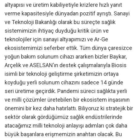
altyapısı ve üretim kabiliyetiyle krizlere hızlı yanıt
verme kapasitesiyle dünyadan pozitif ayrıştı. Sanayi
ve Teknoloji Bakanlığı olarak bu süreçte sağlık
sistemimizin ihtiyaç duyduğu kritik ürün ve
teknolojiler için sanayi altyapımızı ve Ar-Ge
ekosistemimizi seferber ettik. Tüm dünya çaresizce
yoğun bakım solunum cihazı ararken bizler Baykar,
Arçelik ve ASELSAN’ın destek çalışmalarıyla Biosis
isimli bir teknoloji geliştirme şirketimizin ortaya
koyduğu yerli solunum cihazını sadece 14 günde
seri üretime geçirdik. Pandemi süreci sağlıkta yerli
ve milli çözümler üretebilen bir ekosistem inşasının
önemini bir kez daha hatırlattı. Biliyoruz ki stratejik bir
sektör olarak gördüğümüz sağlık endüstrilerinde
atacağımız milli teknoloji anlayışı adımları çok daha
büyük başarılara erişmemizin anahtarı olacak. Bu