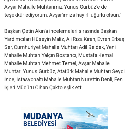
Avşar Mahalle Muhtarımız Yunus Gürbüz’e de
teşekkür ediyorum. Avşar’ımıza hayırlı uğurlu olsun.”
Başkan Çetin Akın’a incelemeleri sırasında Başkan
Yardımcıları Hüseyin Maliz, Ali Rıza Kıran, Evren Erbaş
Ser, Cumhuriyet Mahalle Muhtarı Adil Beldek, Yeni
Mahalle Muhtarı Yalçın Bostancı, Mustafa Kemal
Mahalle Muhtarı Mehmet Temel, Avşar Mahalle
Muhtarı Yunus Gürbüz, Atatürk Mahalle Muhtarı Seydi
İnce, İstasyonaltı Mahalle Muhtarı Nurettin Denli, Fen
İşleri Müdürü Cihan Çakto eşlik etti.