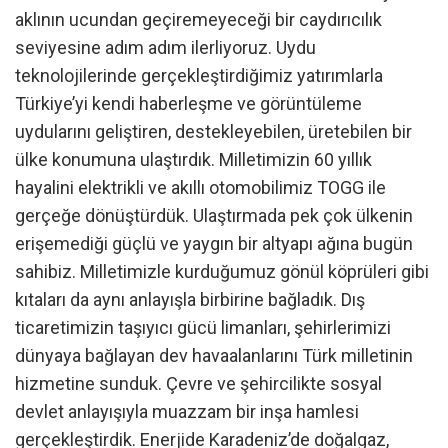
aklının ucundan geçiremeyeceği bir caydırıcılık
seviyesine adım adım ilerliyoruz. Uydu
teknolojilerinde gerçekleştirdiğimiz yatırımlarla
Türkiye’yi kendi haberleşme ve görüntüleme
uydularını geliştiren, destekleyebilen, üretebilen bir
ülke konumuna ulaştırdık. Milletimizin 60 yıllık
hayalini elektrikli ve akıllı otomobilimiz TOGG ile
gerçeğe dönüştürdük. Ulaştırmada pek çok ülkenin
erişemediği güçlü ve yaygın bir altyapı ağına bugün
sahibiz. Milletimizle kurduğumuz gönül köprüleri gibi
kıtaları da aynı anlayışla birbirine bağladık. Dış
ticaretimizin taşıyıcı gücü limanları, şehirlerimizi
dünyaya bağlayan dev havaalanlarını Türk milletinin
hizmetine sunduk. Çevre ve şehircilikte sosyal
devlet anlayışıyla muazzam bir inşa hamlesi
gerçekleştirdik. Enerjide Karadeniz’de doğalgaz,