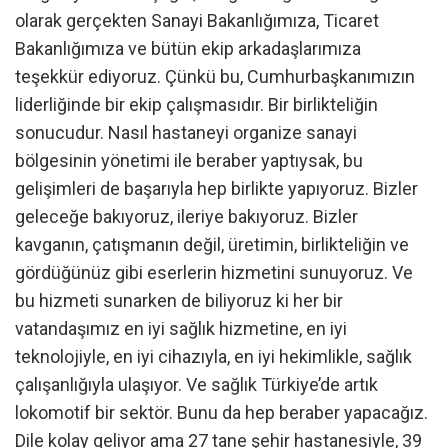
olarak gerçekten Sanayi Bakanlığımıza, Ticaret
Bakanlığımıza ve bütün ekip arkadaşlarımıza
teşekkür ediyoruz. Çünkü bu, Cumhurbaşkanımızın
liderliğinde bir ekip çalışmasıdır. Bir birlikteliğin
sonucudur. Nasıl hastaneyi organize sanayi
bölgesinin yönetimi ile beraber yaptıysak, bu
gelişimleri de başarıyla hep birlikte yapıyoruz. Bizler
geleceğe bakıyoruz, ileriye bakıyoruz. Bizler
kavganın, çatışmanın değil, üretimin, birlikteliğin ve
gördüğünüz gibi eserlerin hizmetini sunuyoruz. Ve
bu hizmeti sunarken de biliyoruz ki her bir
vatandaşımız en iyi sağlık hizmetine, en iyi
teknolojiyle, en iyi cihazıyla, en iyi hekimlikle, sağlık
çalışanlığıyla ulaşıyor. Ve sağlık Türkiye’de artık
lokomotif bir sektör. Bunu da hep beraber yapacağız.
Dile kolay geliyor ama 27 tane şehir hastanesiyle, 39