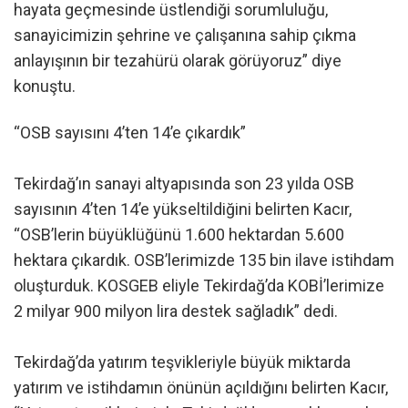
hayata geçmesinde üstlendiği sorumluluğu,
sanayicimizin şehrine ve çalışanına sahip çıkma
anlayışının bir tezahürü olarak görüyoruz” diye
konuştu.
“OSB sayısını 4’ten 14’e çıkardık”
Tekirdağ’ın sanayi altyapısında son 23 yılda OSB
sayısının 4’ten 14’e yükseltildiğini belirten Kacır,
“OSB’lerin büyüklüğünü 1.600 hektardan 5.600
hektara çıkardık. OSB’lerimizde 135 bin ilave istihdam
oluşturduk. KOSGEB eliyle Tekirdağ’da KOBİ’lerimize
2 milyar 900 milyon lira destek sağladık” dedi.
Tekirdağ’da yatırım teşvikleriyle büyük miktarda
yatırım ve istihdamın önünün açıldığını belirten Kacır,