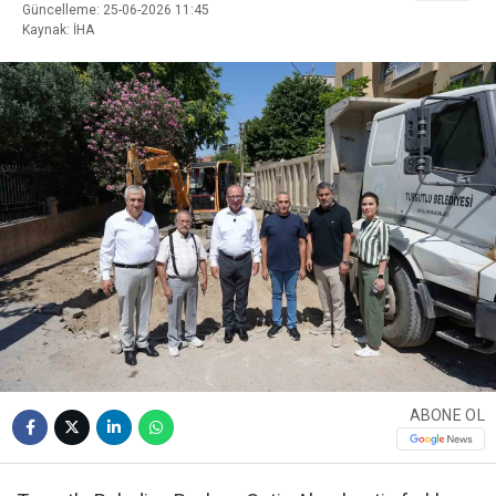
Güncelleme: 25-06-2026 11:45
Kaynak: İHA
ABONE OL