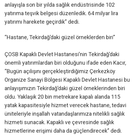
anlayışla son bir yılda sağlık endüstrisinde 102
yatırıma teşvik belgesi düzenledik. 64 milyar lira
yatırımı harekete geçirdik” dedi.
“Hastane, Tekirdağ’daki güzel örneklerden biri”
ÇOSB Kapaklı Devlet Hastanesi’nin Tekirdağ’daki
önemli yatırımlardan biri olduğunu ifade eden Kacır,
“Bugün açılışını gerçekleştirdiğimiz Çerkezköy
Organize Sanayi Bölgesi Kapaklı Devlet Hastanesi bu
anlayışımızın Tekirdağ’daki güzel örneklerinden biri
oldu. Yaklaşık 20 bin metrekare kapalı alanda 115
yatak kapasitesiyle hizmet verecek hastane, tedavi
üniteleriyle inşallah vatandaşlarımıza nitelikli sağlık
hizmeti sunacak. Kapaklı ve çevresinde sağlık
hizmetlerine erişimi daha da güçlendirecek” dedi.