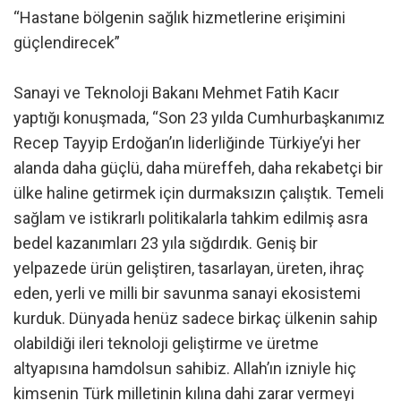
“Hastane bölgenin sağlık hizmetlerine erişimini
güçlendirecek”
Sanayi ve Teknoloji Bakanı Mehmet Fatih Kacır
yaptığı konuşmada, “Son 23 yılda Cumhurbaşkanımız
Recep Tayyip Erdoğan’ın liderliğinde Türkiye’yi her
alanda daha güçlü, daha müreffeh, daha rekabetçi bir
ülke haline getirmek için durmaksızın çalıştık. Temeli
sağlam ve istikrarlı politikalarla tahkim edilmiş asra
bedel kazanımları 23 yıla sığdırdık. Geniş bir
yelpazede ürün geliştiren, tasarlayan, üreten, ihraç
eden, yerli ve milli bir savunma sanayi ekosistemi
kurduk. Dünyada henüz sadece birkaç ülkenin sahip
olabildiği ileri teknoloji geliştirme ve üretme
altyapısına hamdolsun sahibiz. Allah’ın izniyle hiç
kimsenin Türk milletinin kılına dahi zarar vermeyi