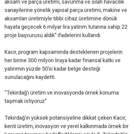
aksam ve parça üretimi, savunma ve silah havacılık
sanayilerine yönelik yapısal parça üretimi, makine ve
aksamları üretimiyle tıbbi cihaz üretimine dönük
hayata geçecek 6 milyar lira yatırım tutarına sahip 22
proje başvurusu aldık” ifadelerini kullandı.
Kacır, program kapsamında desteklenen projelerin
her birine 300 milyon liraya kadar finansal katkı ve
yatırımın yüzde 50’si kadar belge desteği
sunulacağını kaydetti.
“Tekirdağ’ı üretim ve inovasyonda örnek konuma
taşımak istiyoruz”
Tekirdağ’ın yüksek potansiyeline dikkat çeken Kacır,
kenti üretim, inovasyon ve yerel kalkınmada örnek bir