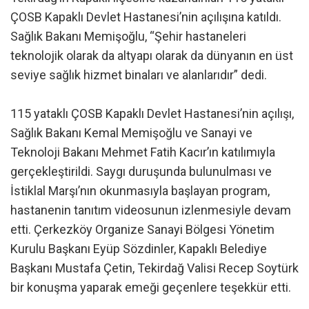
ÇOSB Kapaklı Devlet Hastanesi’nin açılışına katıldı.
Sağlık Bakanı Memişoğlu, “Şehir hastaneleri
teknolojik olarak da altyapı olarak da dünyanın en üst
seviye sağlık hizmet binaları ve alanlarıdır” dedi.
115 yataklı ÇOSB Kapaklı Devlet Hastanesi’nin açılışı,
Sağlık Bakanı Kemal Memişoğlu ve Sanayi ve
Teknoloji Bakanı Mehmet Fatih Kacır’ın katılımıyla
gerçekleştirildi. Saygı duruşunda bulunulması ve
İstiklal Marşı’nın okunmasıyla başlayan program,
hastanenin tanıtım videosunun izlenmesiyle devam
etti. Çerkezköy Organize Sanayi Bölgesi Yönetim
Kurulu Başkanı Eyüp Sözdinler, Kapaklı Belediye
Başkanı Mustafa Çetin, Tekirdağ Valisi Recep Soytürk
bir konuşma yaparak emeği geçenlere teşekkür etti.