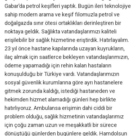
Gabar’da petrol keşifleri yaptık. Bugün ileri teknolojiye
sahip modern arama ve keşif filomuzla petrol ve
doğalgazda sınır ötesi ortaklıkları derinleştiren bir
noktaya geldik. Sağlıkta vatandaşlarımızı kaliteli
erişilebilir bir sağlık hizmetine eriştirdik. Hatırlayalım.
23 yıl önce hastane kapılarında uzayan kuyrukların,
ilaç almak için saatlerce bekleyen vatandaşlarımızın,
ödeme yapamadığı için rehin kalan hastaların
konuşulduğu bir Türkiye vardı. Vatandaşlarımızın
sosyal güvenlik kurumlarına göre ayrı hastanelere
gitmek zorunda kaldığı, istediği hastaneden ve
hekimden hizmet alamadığı günleri hep birlikte
hatırlıyoruz. Ambulansa erişimin dahi ciddi bir
problem olduğu, sağlık hizmetinin vatandaşlarımız
için çoğu zaman uzun ve meşakkatli bir sürece
dönüştüğü günlerden bugünlere geldik. Hamdolsun