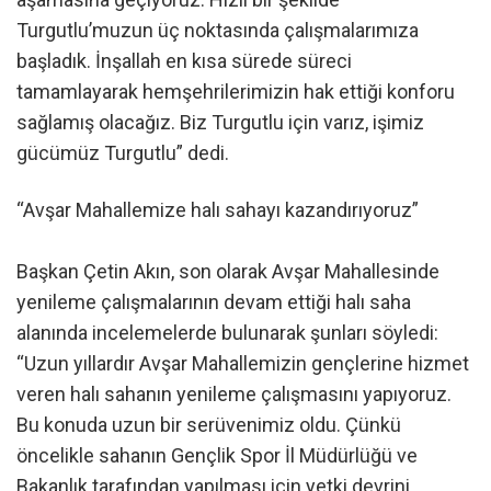
Turgutlu’muzun üç noktasında çalışmalarımıza
başladık. İnşallah en kısa sürede süreci
tamamlayarak hemşehrilerimizin hak ettiği konforu
sağlamış olacağız. Biz Turgutlu için varız, işimiz
gücümüz Turgutlu” dedi.
“Avşar Mahallemize halı sahayı kazandırıyoruz”
Başkan Çetin Akın, son olarak Avşar Mahallesinde
yenileme çalışmalarının devam ettiği halı saha
alanında incelemelerde bulunarak şunları söyledi:
“Uzun yıllardır Avşar Mahallemizin gençlerine hizmet
veren halı sahanın yenileme çalışmasını yapıyoruz.
Bu konuda uzun bir serüvenimiz oldu. Çünkü
öncelikle sahanın Gençlik Spor İl Müdürlüğü ve
Bakanlık tarafından yapılması için yetki devrini