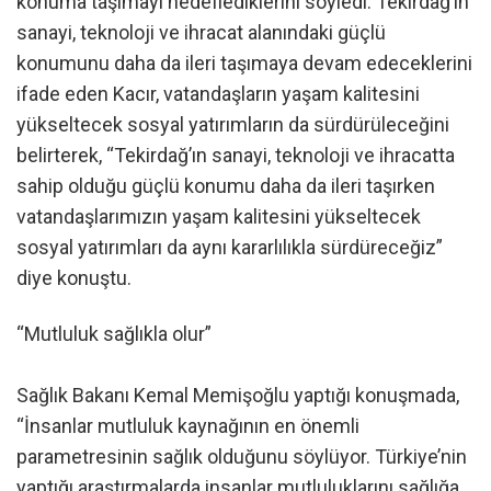
konuma taşımayı hedeflediklerini söyledi. Tekirdağ’ın
sanayi, teknoloji ve ihracat alanındaki güçlü
konumunu daha da ileri taşımaya devam edeceklerini
ifade eden Kacır, vatandaşların yaşam kalitesini
yükseltecek sosyal yatırımların da sürdürüleceğini
belirterek, “Tekirdağ’ın sanayi, teknoloji ve ihracatta
sahip olduğu güçlü konumu daha da ileri taşırken
vatandaşlarımızın yaşam kalitesini yükseltecek
sosyal yatırımları da aynı kararlılıkla sürdüreceğiz”
diye konuştu.
“Mutluluk sağlıkla olur”
Sağlık Bakanı Kemal Memişoğlu yaptığı konuşmada,
“İnsanlar mutluluk kaynağının en önemli
parametresinin sağlık olduğunu söylüyor. Türkiye’nin
yaptığı araştırmalarda insanlar mutluluklarını sağlığa