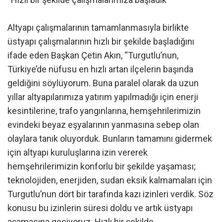
Altyapı çalışmalarının tamamlanmasıyla birlikte
üstyapı çalışmalarının hızlı bir şekilde başladığını
ifade eden Başkan Çetin Akın, “Turgutlu’nun,
Türkiye’de nüfusu en hızlı artan ilçelerin başında
geldiğini söylüyorum. Buna paralel olarak da uzun
yıllar altyapılarımıza yatırım yapılmadığı için enerji
kesintilerine, trafo yangınlarına, hemşehrilerimizin
evindeki beyaz eşyalarının yanmasına sebep olan
olaylara tanık oluyorduk. Bunların tamamını gidermek
için altyapı kuruluşlarına izin vererek
hemşehrilerimizin konforlu bir şekilde yaşaması;
teknolojiden, enerjiden, sudan eksik kalmamaları için
Turgutlu’nun dört bir tarafında kazı izinleri verdik. Söz
konusu bu izinlerin süresi doldu ve artık üstyapı
aşamasına geçiyoruz. Hızlı bir şekilde