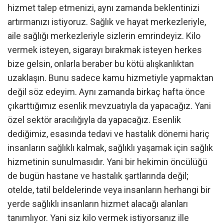
hizmet talep etmenizi, aynı zamanda beklentinizi
artırmanızı istiyoruz. Sağlık ve hayat merkezleriyle,
aile sağlığı merkezleriyle sizlerin emrindeyiz. Kilo
vermek isteyen, sigarayı bırakmak isteyen herkes
bize gelsin, onlarla beraber bu kötü alışkanlıktan
uzaklaşın. Bunu sadece kamu hizmetiyle yapmaktan
değil söz edeyim. Aynı zamanda birkaç hafta önce
çıkarttığımız esenlik mevzuatıyla da yapacağız. Yani
özel sektör aracılığıyla da yapacağız. Esenlik
dediğimiz, esasında tedavi ve hastalık dönemi hariç
insanların sağlıklı kalmak, sağlıklı yaşamak için sağlık
hizmetinin sunulmasıdır. Yani bir hekimin öncülüğü
de bugün hastane ve hastalık şartlarında değil;
otelde, tatil beldelerinde veya insanların herhangi bir
yerde sağlıklı insanların hizmet alacağı alanları
tanımlıyor. Yani siz kilo vermek istiyorsanız ille