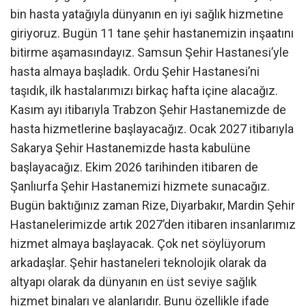
bin hasta yatağıyla dünyanın en iyi sağlık hizmetine
giriyoruz. Bugün 11 tane şehir hastanemizin inşaatını
bitirme aşamasındayız. Samsun Şehir Hastanesi’yle
hasta almaya başladık. Ordu Şehir Hastanesi’ni
taşıdık, ilk hastalarımızı birkaç hafta içine alacağız.
Kasım ayı itibarıyla Trabzon Şehir Hastanemizde de
hasta hizmetlerine başlayacağız. Ocak 2027 itibarıyla
Sakarya Şehir Hastanemizde hasta kabulüne
başlayacağız. Ekim 2026 tarihinden itibaren de
Şanlıurfa Şehir Hastanemizi hizmete sunacağız.
Bugün baktığınız zaman Rize, Diyarbakır, Mardin Şehir
Hastanelerimizde artık 2027’den itibaren insanlarımız
hizmet almaya başlayacak. Çok net söylüyorum
arkadaşlar. Şehir hastaneleri teknolojik olarak da
altyapı olarak da dünyanın en üst seviye sağlık
hizmet binaları ve alanlarıdır. Bunu özellikle ifade