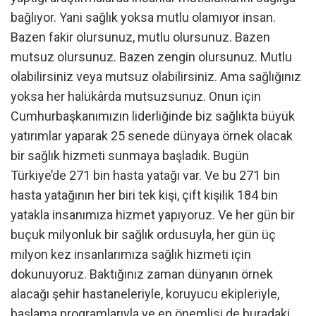
bağlıyor. Yani sağlık yoksa mutlu olamıyor insan.
Bazen fakir olursunuz, mutlu olursunuz. Bazen
mutsuz olursunuz. Bazen zengin olursunuz. Mutlu
olabilirsiniz veya mutsuz olabilirsiniz. Ama sağlığınız
yoksa her halükârda mutsuzsunuz. Onun için
Cumhurbaşkanımızın liderliğinde biz sağlıkta büyük
yatırımlar yaparak 25 senede dünyaya örnek olacak
bir sağlık hizmeti sunmaya başladık. Bugün
Türkiye’de 271 bin hasta yatağı var. Ve bu 271 bin
hasta yatağının her biri tek kişi, çift kişilik 184 bin
yatakla insanımıza hizmet yapıyoruz. Ve her gün bir
buçuk milyonluk bir sağlık ordusuyla, her gün üç
milyon kez insanlarımıza sağlık hizmeti için
dokunuyoruz. Baktığınız zaman dünyanın örnek
alacağı şehir hastaneleriyle, koruyucu ekipleriyle,
başlama programlarıyla ve en önemlisi de buradaki