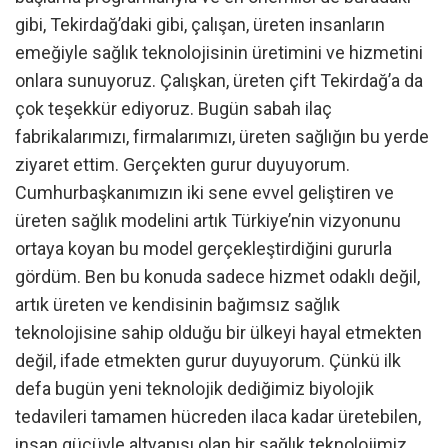
gibi, Tekirdağ’daki gibi, çalışan, üreten insanların
emeğiyle sağlık teknolojisinin üretimini ve hizmetini
onlara sunuyoruz. Çalışkan, üreten çift Tekirdağ’a da
çok teşekkür ediyoruz. Bugün sabah ilaç
fabrikalarımızı, firmalarımızı, üreten sağlığın bu yerde
ziyaret ettim. Gerçekten gurur duyuyorum.
Cumhurbaşkanımızın iki sene evvel geliştiren ve
üreten sağlık modelini artık Türkiye’nin vizyonunu
ortaya koyan bu model gerçekleştirdiğini gururla
gördüm. Ben bu konuda sadece hizmet odaklı değil,
artık üreten ve kendisinin bağımsız sağlık
teknolojisine sahip olduğu bir ülkeyi hayal etmekten
değil, ifade etmekten gurur duyuyorum. Çünkü ilk
defa bugün yeni teknolojik dediğimiz biyolojik
tedavileri tamamen hücreden ilaca kadar üretebilen,
insan gücüyle altyapısı olan bir sağlık teknolojimiz