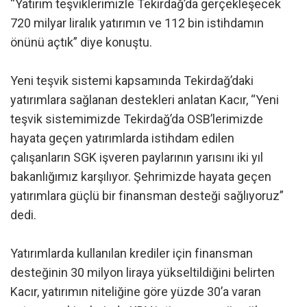
“Yatırım teşviklerimizle Tekirdağ’da gerçekleşecek
720 milyar liralık yatırımın ve 112 bin istihdamın
önünü açtık” diye konuştu.
Yeni teşvik sistemi kapsamında Tekirdağ’daki
yatırımlara sağlanan destekleri anlatan Kacır, “Yeni
teşvik sistemimizde Tekirdağ’da OSB’lerimizde
hayata geçen yatırımlarda istihdam edilen
çalışanların SGK işveren paylarının yarısını iki yıl
bakanlığımız karşılıyor. Şehrimizde hayata geçen
yatırımlara güçlü bir finansman desteği sağlıyoruz”
dedi.
Yatırımlarda kullanılan krediler için finansman
desteğinin 30 milyon liraya yükseltildiğini belirten
Kacır, yatırımın niteliğine göre yüzde 30’a varan