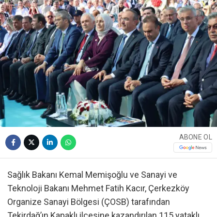
ABONE OL
Sağlık Bakanı Kemal Memişoğlu ve Sanayi ve
Teknoloji Bakanı Mehmet Fatih Kacır, Çerkezköy
Organize Sanayi Bölgesi (ÇOSB) tarafından
Tekirdağ’ın Kapaklı ilçesine kazandırılan 115 yataklı