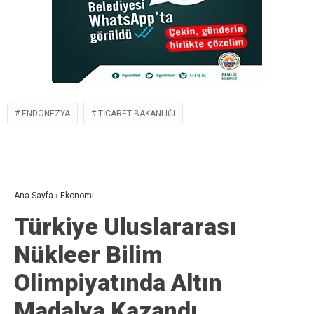
ENDONEZYA
TICARET BAKANLIĞI
Ana Sayfa
›
Ekonomi
Türkiye Uluslararası
Nükleer Bilim
Olimpiyatında Altın
Madalya Kazandı