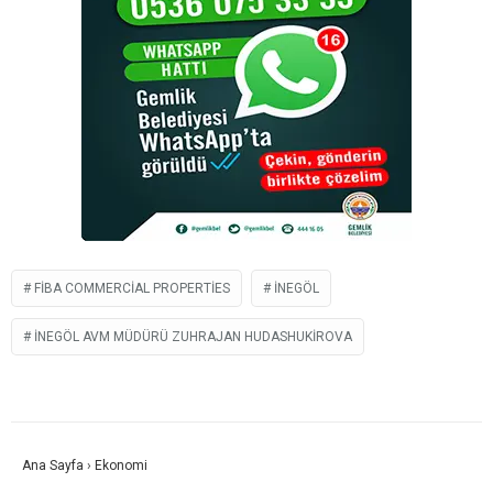
FIBA COMMERCIAL PROPERTIES
İNEGÖL
İNEGÖL AVM MÜDÜRÜ ZUHRAJAN HUDASHUKIROVA
Ana Sayfa
›
Ekonomi