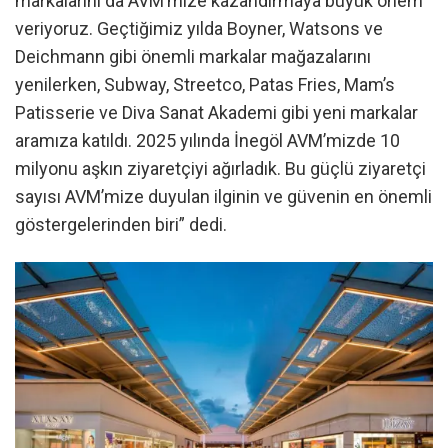
markalarını da AVM’mize kazandırmaya büyük önem
veriyoruz. Geçtiğimiz yılda Boyner, Watsons ve
Deichmann gibi önemli markalar mağazalarını
yenilerken, Subway, Streetco, Patas Fries, Mam’s
Patisserie ve Diva Sanat Akademi gibi yeni markalar
aramıza katıldı. 2025 yılında İnegöl AVM’mizde 10
milyonu aşkın ziyaretçiyi ağırladık. Bu güçlü ziyaretçi
sayısı AVM’mize duyulan ilginin ve güvenin en önemli
göstergelerinden biri” dedi.