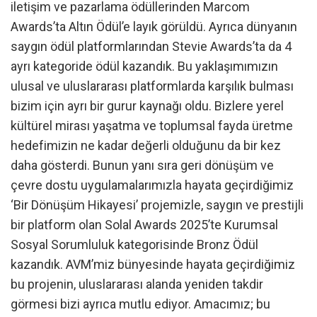
iletişim ve pazarlama ödüllerinden Marcom
Awards’ta Altın Ödül’e layık görüldü. Ayrıca dünyanın
saygın ödül platformlarından Stevie Awards’ta da 4
ayrı kategoride ödül kazandık. Bu yaklaşımımızın
ulusal ve uluslararası platformlarda karşılık bulması
bizim için ayrı bir gurur kaynağı oldu. Bizlere yerel
kültürel mirası yaşatma ve toplumsal fayda üretme
hedefimizin ne kadar değerli olduğunu da bir kez
daha gösterdi. Bunun yanı sıra geri dönüşüm ve
çevre dostu uygulamalarımızla hayata geçirdiğimiz
‘Bir Dönüşüm Hikayesi’ projemizle, saygın ve prestijli
bir platform olan Solal Awards 2025’te Kurumsal
Sosyal Sorumluluk kategorisinde Bronz Ödül
kazandık. AVM’miz bünyesinde hayata geçirdiğimiz
bu projenin, uluslararası alanda yeniden takdir
görmesi bizi ayrıca mutlu ediyor. Amacımız; bu