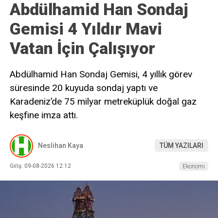
Abdülhamid Han Sondaj
Gemisi 4 Yıldır Mavi
Vatan İçin Çalışıyor
Abdülhamid Han Sondaj Gemisi, 4 yıllık görev
süresinde 20 kuyuda sondaj yaptı ve
Karadeniz’de 75 milyar metreküplük doğal gaz
keşfine imza attı.
Neslihan Kaya
TÜM YAZILARI
Giriş: 09-08-2026 12:12
Ekonomi