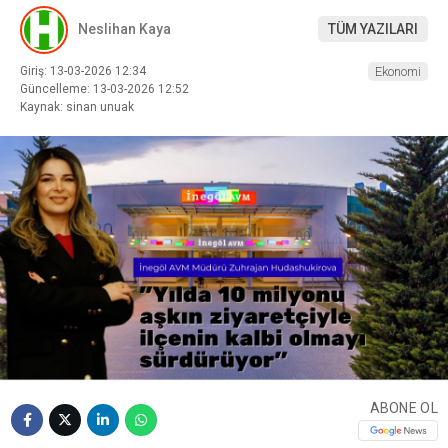
Neslihan Kaya
TÜM YAZILARI
Giriş: 13-03-2026 12:34
Ekonomi
Güncelleme: 13-03-2026 12:52
Kaynak: sinan unuak
ABONE OL