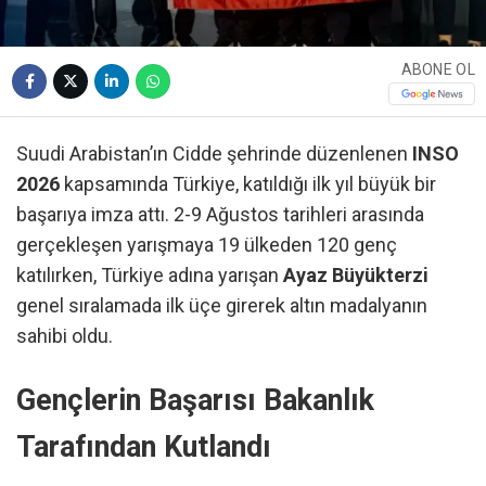
ABONE OL
Suudi Arabistan’ın Cidde şehrinde düzenlenen
INSO
2026
kapsamında Türkiye, katıldığı ilk yıl büyük bir
başarıya imza attı. 2-9 Ağustos tarihleri arasında
gerçekleşen yarışmaya 19 ülkeden 120 genç
katılırken, Türkiye adına yarışan
Ayaz Büyükterzi
genel sıralamada ilk üçe girerek altın madalyanın
sahibi oldu.
Gençlerin Başarısı Bakanlık
Tarafından Kutlandı