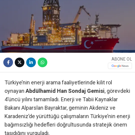
ABONE OL
Türkiye’nin enerji arama faaliyetlerinde kilit rol
oynayan
Abdülhamid Han Sondaj Gemisi
, görevdeki
4’üncü yılını tamamladı. Enerji ve Tabii Kaynaklar
Bakanı Alparslan Bayraktar, geminin Akdeniz ve
Karadeniz’de yürüttüğü çalışmaların Türkiye’nin enerji
bağımsızlığı hedefleri doğrultusunda stratejik önem
taşıdığını vurguladı.