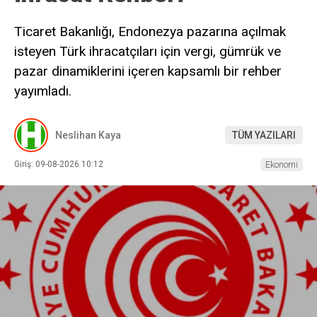
Ticaret Bakanlığı, Endonezya pazarına açılmak
isteyen Türk ihracatçıları için vergi, gümrük ve
pazar dinamiklerini içeren kapsamlı bir rehber
yayımladı.
Neslihan Kaya
TÜM YAZILARI
Giriş: 09-08-2026 10:12
Ekonomi