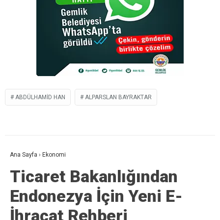
ABDÜLHAMID HAN
ALPARSLAN BAYRAKTAR
Ana Sayfa
›
Ekonomi
Ticaret Bakanlığından
Endonezya İçin Yeni E-
İhracat Rehberi