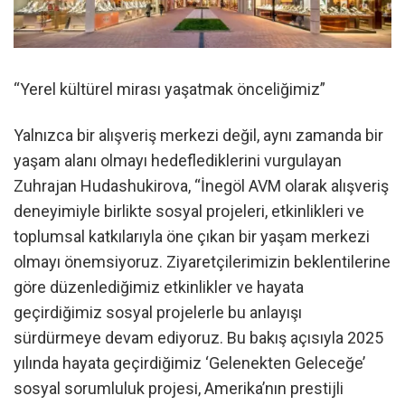
“Yerel kültürel mirası yaşatmak önceliğimiz”
Yalnızca bir alışveriş merkezi değil, aynı zamanda bir
yaşam alanı olmayı hedeflediklerini vurgulayan
Zuhrajan Hudashukirova, “İnegöl AVM olarak alışveriş
deneyimiyle birlikte sosyal projeleri, etkinlikleri ve
toplumsal katkılarıyla öne çıkan bir yaşam merkezi
olmayı önemsiyoruz. Ziyaretçilerimizin beklentilerine
göre düzenlediğimiz etkinlikler ve hayata
geçirdiğimiz sosyal projelerle bu anlayışı
sürdürmeye devam ediyoruz. Bu bakış açısıyla 2025
yılında hayata geçirdiğimiz ‘Gelenekten Geleceğe’
sosyal sorumluluk projesi, Amerika’nın prestijli