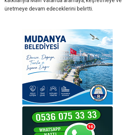
katkılarıyla Mavi Vatan’da aramaya, keşfetmeye ve
üretmeye devam edeceklerini belirtti.