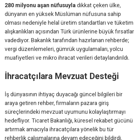
280 milyonu aşan nüfusuyla
dikkat çeken ülke,
dünyanın en yüksek Müslüman nüfusuna sahip
olması nedeniyle helal üretim standartları ve tüketim
alışkanlıkları açısından Türk ürünlerine büyük fırsatlar
vadediyor. Bakanlık tarafından hazırlanan rehberde;
vergi düzenlemeleri, gümrük uygulamaları, yolcu
muafiyetleri ve mikro ihracat verileri detaylandırıldı.
İhracatçılara Mevzuat Desteği
İş dünyasının ihtiyaç duyacağı güncel bilgileri bir
araya getiren rehber, firmaların pazara giriş
süreçlerindeki mevzuat uyumunu kolaylaştırmayı
hedefliyor. Ticaret Bakanlığı, küresel rekabet gücünü
artırmak amacıyla ihracatçılara yönelik bu tür
rehberlik çalışmalarına devam edeceğini bildirdi.