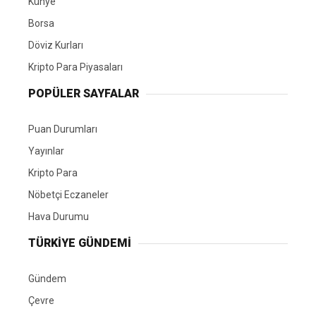
Künye
Borsa
Döviz Kurları
Kripto Para Piyasaları
POPÜLER SAYFALAR
Puan Durumları
Yayınlar
Kripto Para
Nöbetçi Eczaneler
Hava Durumu
TÜRKIYE GÜNDEMI
Gündem
Çevre