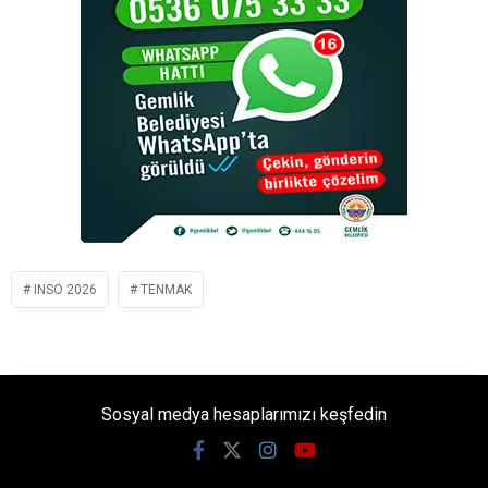
INSO 2026
TENMAK
Sosyal medya hesaplarımızı keşfedin