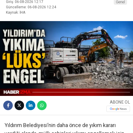
Giriş: 06-08-2026 12:17
Genel
Güncelleme: 06-08-2026 12:24
Kaynak: İHA
ABONE OL
Yıldırım Belediyesi’nin daha önce de yıkım kararı