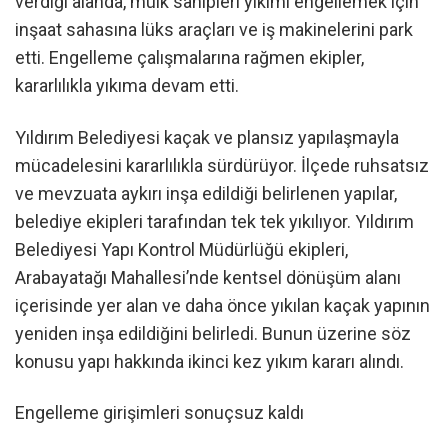
verdiği alanda, mülk sahipleri yıkımı engellemek için
inşaat sahasına lüks araçları ve iş makinelerini park
etti. Engelleme çalışmalarına rağmen ekipler,
kararlılıkla yıkıma devam etti.
Yıldırım Belediyesi kaçak ve plansız yapılaşmayla
mücadelesini kararlılıkla sürdürüyor. İlçede ruhsatsız
ve mevzuata aykırı inşa edildiği belirlenen yapılar,
belediye ekipleri tarafından tek tek yıkılıyor. Yıldırım
Belediyesi Yapı Kontrol Müdürlüğü ekipleri,
Arabayatağı Mahallesi’nde kentsel dönüşüm alanı
içerisinde yer alan ve daha önce yıkılan kaçak yapının
yeniden inşa edildiğini belirledi. Bunun üzerine söz
konusu yapı hakkında ikinci kez yıkım kararı alındı.
Engelleme girişimleri sonuçsuz kaldı