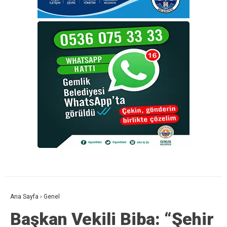
Ana Sayfa
›
Genel
Başkan Vekili Biba: “Şehir