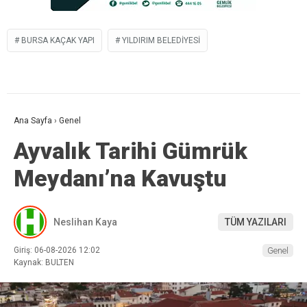
BURSA KAÇAK YAPI
YILDIRIM BELEDIYESI
Ana Sayfa
›
Genel
Ayvalık Tarihi Gümrük
Meydanı’na Kavuştu
Neslihan Kaya
TÜM YAZILARI
Giriş: 06-08-2026 12:02
Genel
Kaynak: BULTEN