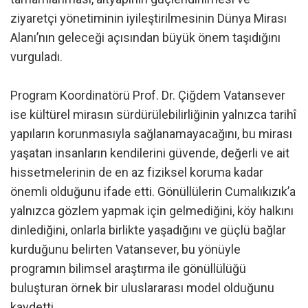
ziyaretçi yönetiminin iyileştirilmesinin Dünya Mirası
Alanı’nın geleceği açısından büyük önem taşıdığını
vurguladı.
Program Koordinatörü Prof. Dr. Çiğdem Vatansever
ise kültürel mirasın sürdürülebilirliğinin yalnızca tarihî
yapıların korunmasıyla sağlanamayacağını, bu mirası
yaşatan insanların kendilerini güvende, değerli ve ait
hissetmelerinin de en az fiziksel koruma kadar
önemli olduğunu ifade etti. Gönüllülerin Cumalıkızık’a
yalnızca gözlem yapmak için gelmediğini, köy halkını
dinlediğini, onlarla birlikte yaşadığını ve güçlü bağlar
kurduğunu belirten Vatansever, bu yönüyle
programın bilimsel araştırma ile gönüllülüğü
buluşturan örnek bir uluslararası model olduğunu
kaydetti.