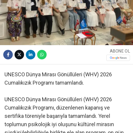
ABONE OL
UNESCO Dünya Mirası Gönüllüleri (WHV) 2026
Cumalıkızık Programı tamamlandı.
UNESCO Dünya Mirası Gönüllüleri (WHV) 2026
Cumalıkızık Programı, düzenlenen kapanış ve
sertifika töreniyle başarıyla tamamlandı. Yerel
toplumun psikolojik iyi oluşunu kültürel mirasın
sürdürülebilirliğiyle birlikte ele alan program, on gün