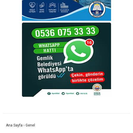
Ana Sayfa
›
Genel