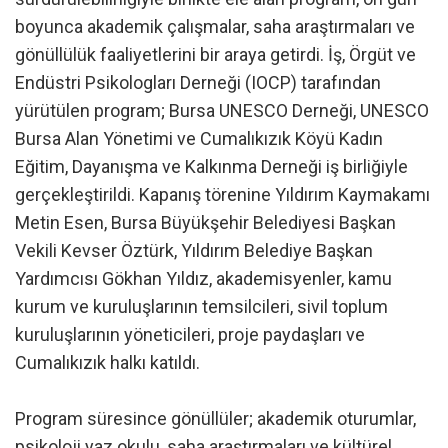
boyunca akademik çalışmalar, saha araştırmaları ve
gönüllülük faaliyetlerini bir araya getirdi. İş, Örgüt ve
Endüstri Psikologları Derneği (IOCP) tarafından
yürütülen program; Bursa UNESCO Derneği, UNESCO
Bursa Alan Yönetimi ve Cumalıkızık Köyü Kadın
Eğitim, Dayanışma ve Kalkınma Derneği iş birliğiyle
gerçekleştirildi. Kapanış törenine Yıldırım Kaymakamı
Metin Esen, Bursa Büyükşehir Belediyesi Başkan
Vekili Kevser Öztürk, Yıldırım Belediye Başkan
Yardımcısı Gökhan Yıldız, akademisyenler, kamu
kurum ve kuruluşlarının temsilcileri, sivil toplum
kuruluşlarının yöneticileri, proje paydaşları ve
Cumalıkızık halkı katıldı.
Program süresince gönüllüler; akademik oturumlar,
psikoloji yaz okulu, saha araştırmaları ve kültürel