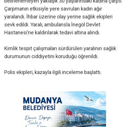
belirlenemeyen yaklaşık 30 yaşlarındaki kadına çarptı.
Çarpmanın etkisiyle yere savrulan kadın ağır
yaralandı. İhbar üzerine olay yerine sağlık ekipleri
sevk edildi. Yaralı, ambulansla İnegöl Devlet
Hastanesi’ne kaldırılarak tedavi altına alındı.
Kimlik tespit çalışmaları sürdürülen yaralının sağlık
durumunun ciddiyetini koruduğu öğrenildi.
Polis ekipleri, kazayla ilgili inceleme başlattı.