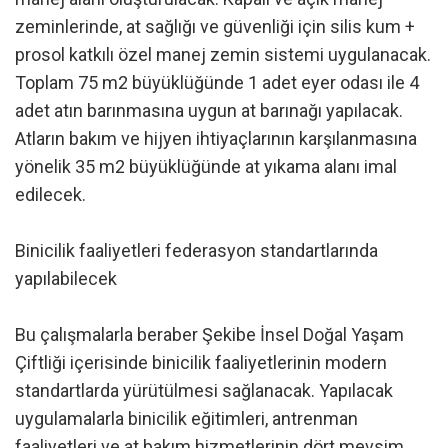
zeminlerinde, at sağlığı ve güvenliği için silis kum +
prosol katkılı özel manej zemin sistemi uygulanacak.
Toplam 75 m2 büyüklüğünde 1 adet eyer odası ile 4
adet atın barınmasına uygun at barınağı yapılacak.
Atların bakım ve hijyen ihtiyaçlarının karşılanmasına
yönelik 35 m2 büyüklüğünde at yıkama alanı imal
edilecek.
Binicilik faaliyetleri federasyon standartlarında
yapılabilecek
Bu çalışmalarla beraber Şekibe İnsel Doğal Yaşam
Çiftliği içerisinde binicilik faaliyetlerinin modern
standartlarda yürütülmesi sağlanacak. Yapılacak
uygulamalarla binicilik eğitimleri, antrenman
faaliyetleri ve at bakım hizmetlerinin dört mevsim