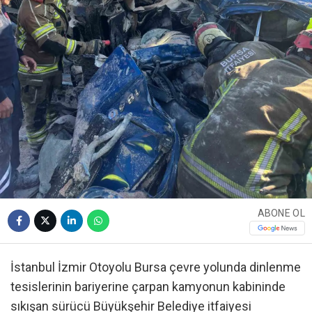
ABONE OL
İstanbul İzmir Otoyolu Bursa çevre yolunda dinlenme
tesislerinin bariyerine çarpan kamyonun kabininde
sıkışan sürücü Büyükşehir Belediye itfaiyesi