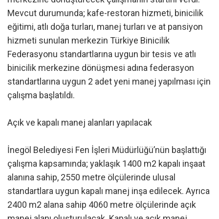
Mevcut durumunda; kafe-restoran hizmeti, binicilik
eğitimi, atlı doğa turları, manej turları ve at pansiyon
hizmeti sunulan merkezin Türkiye Binicilik
Federasyonu standartlarına uygun bir tesis ve atlı
binicilik merkezine dönüşmesi adına federasyon
standartlarına uygun 2 adet yeni manej yapılması için
çalışma başlatıldı.
Açık ve kapalı manej alanları yapılacak
İnegöl Belediyesi Fen İşleri Müdürlüğü’nün başlattığı
çalışma kapsamında; yaklaşık 1400 m2 kapalı inşaat
alanına sahip, 2550 metre ölçülerinde ulusal
standartlara uygun kapalı manej inşa edilecek. Ayrıca
2400 m2 alana sahip 4060 metre ölçülerinde açık
manej alanı oluşturulacak. Kapalı ve açık manej