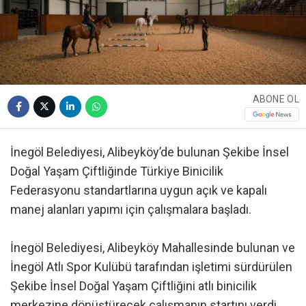
ABONE OL
İnegöl Belediyesi, Alibeyköy’de bulunan Şekibe İnsel
Doğal Yaşam Çiftliğinde Türkiye Binicilik
Federasyonu standartlarına uygun açık ve kapalı
manej alanları yapımı için çalışmalara başladı.
İnegöl Belediyesi, Alibeyköy Mahallesinde bulunan ve
İnegöl Atlı Spor Kulübü tarafından işletimi sürdürülen
Şekibe İnsel Doğal Yaşam Çiftliğini atlı binicilik
merkezine dönüştürecek çalışmanın startını verdi.