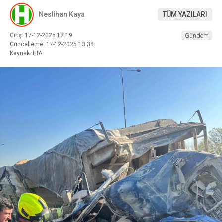
Neslihan Kaya
TÜM YAZILARI
Giriş: 17-12-2025 12:19
Gündem
Güncelleme: 17-12-2025 13:38
Kaynak: İHA