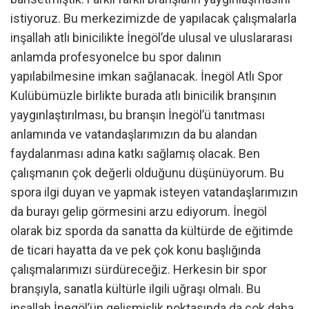
istiyoruz. Bu merkezimizde de yapılacak çalışmalarla
inşallah atlı binicilikte İnegöl’de ulusal ve uluslararası
anlamda profesyonelce bu spor dalının
yapılabilmesine imkan sağlanacak. İnegöl Atlı Spor
Kulübümüzle birlikte burada atlı binicilik branşının
yaygınlaştırılması, bu branşın İnegöl’ü tanıtması
anlamında ve vatandaşlarımızın da bu alandan
faydalanması adına katkı sağlamış olacak. Ben
çalışmanın çok değerli olduğunu düşünüyorum. Bu
spora ilgi duyan ve yapmak isteyen vatandaşlarımızın
da burayı gelip görmesini arzu ediyorum. İnegöl
olarak biz sporda da sanatta da kültürde de eğitimde
de ticari hayatta da ve pek çok konu başlığında
çalışmalarımızı sürdüreceğiz. Herkesin bir spor
branşıyla, sanatla kültürle ilgili uğraşı olmalı. Bu
inşallah İnegöl’ün gelişmişlik noktasında da çok daha