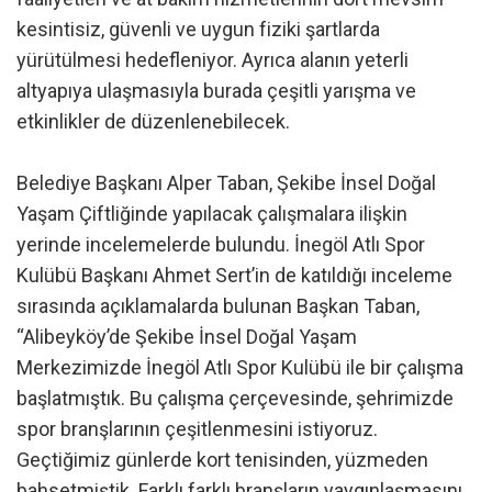
kesintisiz, güvenli ve uygun fiziki şartlarda
yürütülmesi hedefleniyor. Ayrıca alanın yeterli
altyapıya ulaşmasıyla burada çeşitli yarışma ve
etkinlikler de düzenlenebilecek.
Belediye Başkanı Alper Taban, Şekibe İnsel Doğal
Yaşam Çiftliğinde yapılacak çalışmalara ilişkin
yerinde incelemelerde bulundu. İnegöl Atlı Spor
Kulübü Başkanı Ahmet Sert’in de katıldığı inceleme
sırasında açıklamalarda bulunan Başkan Taban,
“Alibeyköy’de Şekibe İnsel Doğal Yaşam
Merkezimizde İnegöl Atlı Spor Kulübü ile bir çalışma
başlatmıştık. Bu çalışma çerçevesinde, şehrimizde
spor branşlarının çeşitlenmesini istiyoruz.
Geçtiğimiz günlerde kort tenisinden, yüzmeden
bahsetmiştik. Farklı farklı branşların yaygınlaşmasını