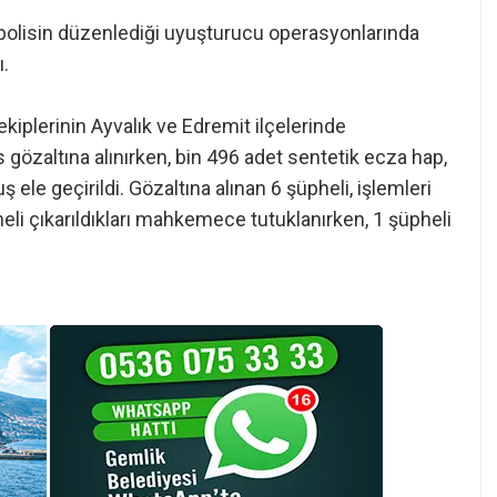
e polisin düzenlediği uyuşturucu operasyonlarında
ı.
kiplerinin Ayvalık ve Edremit ilçelerinde
s gözaltına alınırken, bin 496 adet sentetik ecza hap,
 ele geçirildi. Gözaltına alınan 6 şüpheli, işlemleri
eli çıkarıldıkları mahkemece tutuklanırken, 1 şüpheli