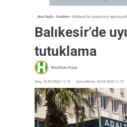
Ana Sayfa
›
Gündem
›
Balıkesir’de uyuşturucu operasyon
Balıkesir’de u
tutuklama
Neslihan Kaya
Giriş: 26-09-2025 11:15
Güncelleme: 26-09-2025 11:15