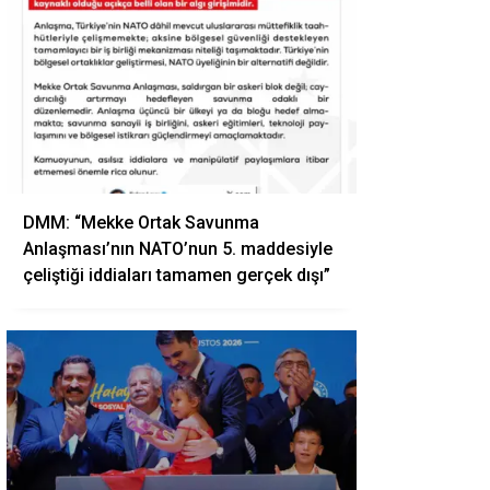
DMM: “Mekke Ortak Savunma
Anlaşması’nın NATO’nun 5. maddesiyle
çeliştiği iddiaları tamamen gerçek dışı”