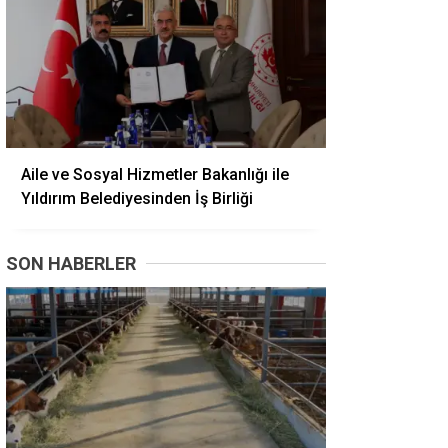
Aile ve Sosyal Hizmetler Bakanlığı ile
Yıldırım Belediyesinden İş Birliği
SON HABERLER