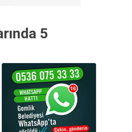
arında 5