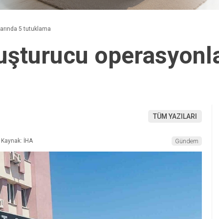
larında 5 tutuklama
yuşturucu operasyonl
TÜM YAZILARI
Kaynak: İHA
Gündem