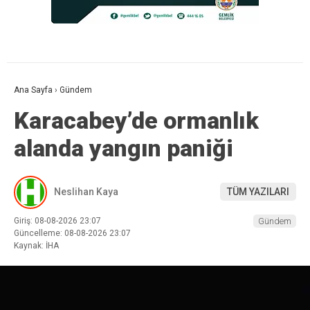
Ana Sayfa
›
Gündem
Karacabey’de ormanlık
alanda yangın paniği
Neslihan Kaya
TÜM YAZILARI
Giriş: 08-08-2026 23:07
Gündem
Güncelleme: 08-08-2026 23:07
Kaynak: İHA