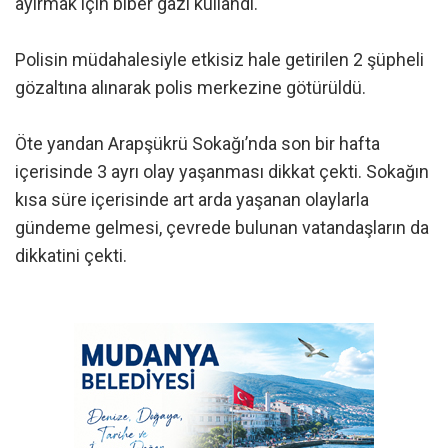
ayırmak için biber gazı kullandı.
Polisin müdahalesiyle etkisiz hale getirilen 2 şüpheli
gözaltına alınarak polis merkezine götürüldü.
Öte yandan Arapşükrü Sokağı’nda son bir hafta
içerisinde 3 ayrı olay yaşanması dikkat çekti. Sokağın
kısa süre içerisinde art arda yaşanan olaylarla
gündeme gelmesi, çevrede bulunan vatandaşların da
dikkatini çekti.