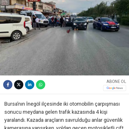
ABONE OL
Bursa’nın İnegöl ilçesinde iki otomobilin çarpışması
sonucu meydana gelen trafik kazasında 4 kişi
yaralandı. Kazada araçların savrulduğu anlar güvenlik
kamerasına yansırken, yoldan geçen motosikletli çift