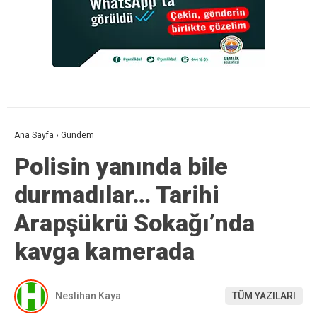
Ana Sayfa
›
Gündem
Polisin yanında bile
durmadılar… Tarihi
Arapşükrü Sokağı’nda
kavga kamerada
Neslihan Kaya
TÜM YAZILARI