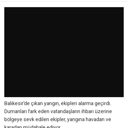
Balıkesir’de çıkan yangın, ekipleri alarma geçirdi.
Dumanları fark eden vatandaşların ihbarı üzerine
bölgeye sevk edilen ekipler, yangına havadan ve
karadan müdahale ediyor.