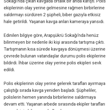
Sokağı’nda çıkan kavgada ortalık bir anda karıştı. Polis
ekiplerinin olay yerine gelmesine rağmen birbirlerine
saldırmayı sürdüren 2 şüpheli, biber gazıyla etkisiz
hale getirildi. Yaşanan kavga anları kameraya yansıdı.
Edinilen bilgiye göre, Arapşükrü Sokağı’nda henüz
bilinmeyen bir nedenle iki kişi arasında tartışma çıktı.
Tartışmanın kısa sürede kavgaya dönüşmesi üzerine
çevrede bulunan vatandaşlar durumu polis ekiplerine
bildirdi. İhbar üzerine olay yerine polis ekipleri sevk
edildi.
Polis ekiplerinin olay yerine gelerek tarafları ayırmaya
çalıştığı sırada kavga yeniden başladı. Şüpheliler,
polislerin hemen yanında birbirlerine saldırmaya
devam etti. Yaşanan arbede sırasında ekipler tarafları