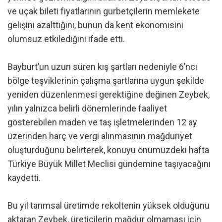
ve uçak bileti fiyatlarının gurbetçilerin memlekete
gelişini azalttığını, bunun da kent ekonomisini
olumsuz etkilediğini ifade etti.
Bayburt’un uzun süren kış şartları nedeniyle 6’ncı
bölge teşviklerinin çalışma şartlarına uygun şekilde
yeniden düzenlenmesi gerektiğine değinen Zeybek,
yılın yalnızca belirli dönemlerinde faaliyet
gösterebilen maden ve taş işletmelerinden 12 ay
üzerinden harç ve vergi alınmasının mağduriyet
oluşturduğunu belirterek, konuyu önümüzdeki hafta
Türkiye Büyük Millet Meclisi gündemine taşıyacağını
kaydetti.
Bu yıl tarımsal üretimde rekoltenin yüksek olduğunu
aktaran Zeybek, üreticilerin mağdur olmaması için