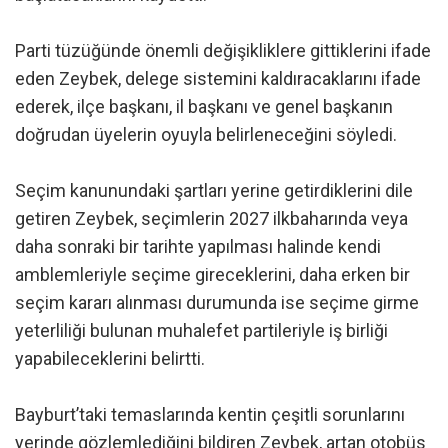
Parti tüzüğünde önemli değişikliklere gittiklerini ifade
eden Zeybek, delege sistemini kaldıracaklarını ifade
ederek, ilçe başkanı, il başkanı ve genel başkanın
doğrudan üyelerin oyuyla belirleneceğini söyledi.
Seçim kanunundaki şartları yerine getirdiklerini dile
getiren Zeybek, seçimlerin 2027 ilkbaharında veya
daha sonraki bir tarihte yapılması halinde kendi
amblemleriyle seçime gireceklerini, daha erken bir
seçim kararı alınması durumunda ise seçime girme
yeterliliği bulunan muhalefet partileriyle iş birliği
yapabileceklerini belirtti.
Bayburt’taki temaslarında kentin çeşitli sorunlarını
yerinde gözlemlediğini bildiren Zeybek, artan otobüs