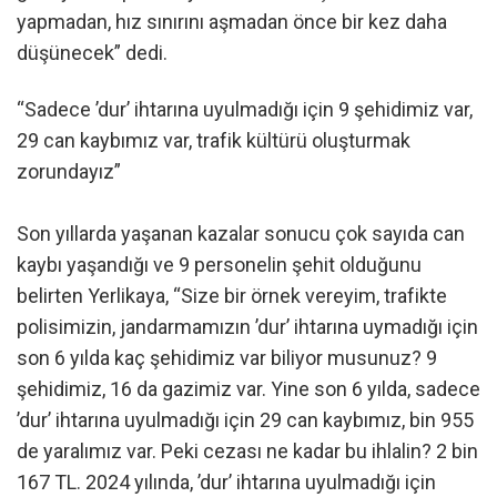
yapmadan, hız sınırını aşmadan önce bir kez daha
düşünecek” dedi.
“Sadece ’dur’ ihtarına uyulmadığı için 9 şehidimiz var,
29 can kaybımız var, trafik kültürü oluşturmak
zorundayız”
Son yıllarda yaşanan kazalar sonucu çok sayıda can
kaybı yaşandığı ve 9 personelin şehit olduğunu
belirten Yerlikaya, “Size bir örnek vereyim, trafikte
polisimizin, jandarmamızın ’dur’ ihtarına uymadığı için
son 6 yılda kaç şehidimiz var biliyor musunuz? 9
şehidimiz, 16 da gazimiz var. Yine son 6 yılda, sadece
’dur’ ihtarına uyulmadığı için 29 can kaybımız, bin 955
de yaralımız var. Peki cezası ne kadar bu ihlalin? 2 bin
167 TL. 2024 yılında, ’dur’ ihtarına uyulmadığı için