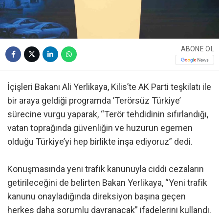
ABONE OL
İçişleri Bakanı Ali Yerlikaya, Kilis’te AK Parti teşkilatı ile
bir araya geldiği programda ’Terörsüz Türkiye’
sürecine vurgu yaparak, “Terör tehdidinin sıfırlandığı,
vatan toprağında güvenliğin ve huzurun egemen
olduğu Türkiye’yi hep birlikte inşa ediyoruz” dedi.
Konuşmasında yeni trafik kanunuyla ciddi cezaların
getirileceğini de belirten Bakan Yerlikaya, “Yeni trafik
kanunu onayladığında direksiyon başına geçen
herkes daha sorumlu davranacak” ifadelerini kullandı.