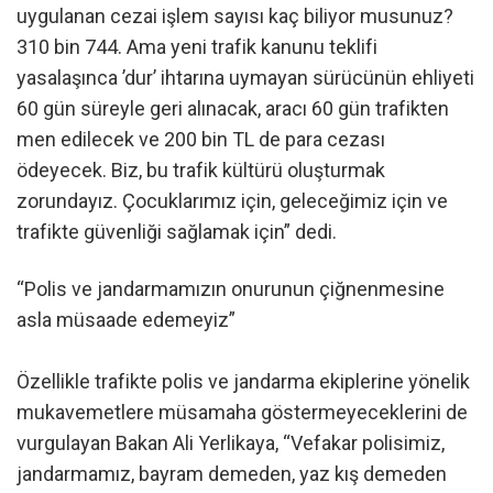
uygulanan cezai işlem sayısı kaç biliyor musunuz?
310 bin 744. Ama yeni trafik kanunu teklifi
yasalaşınca ’dur’ ihtarına uymayan sürücünün ehliyeti
60 gün süreyle geri alınacak, aracı 60 gün trafikten
men edilecek ve 200 bin TL de para cezası
ödeyecek. Biz, bu trafik kültürü oluşturmak
zorundayız. Çocuklarımız için, geleceğimiz için ve
trafikte güvenliği sağlamak için” dedi.
“Polis ve jandarmamızın onurunun çiğnenmesine
asla müsaade edemeyiz”
Özellikle trafikte polis ve jandarma ekiplerine yönelik
mukavemetlere müsamaha göstermeyeceklerini de
vurgulayan Bakan Ali Yerlikaya, “Vefakar polisimiz,
jandarmamız, bayram demeden, yaz kış demeden