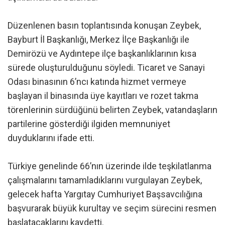
Düzenlenen basın toplantısında konuşan Zeybek,
Bayburt İl Başkanlığı, Merkez İlçe Başkanlığı ile
Demirözü ve Aydıntepe ilçe başkanlıklarının kısa
sürede oluşturulduğunu söyledi. Ticaret ve Sanayi
Odası binasının 6’ncı katında hizmet vermeye
başlayan il binasında üye kayıtları ve rozet takma
törenlerinin sürdüğünü belirten Zeybek, vatandaşların
partilerine gösterdiği ilgiden memnuniyet
duyduklarını ifade etti.
Türkiye genelinde 66’nın üzerinde ilde teşkilatlanma
çalışmalarını tamamladıklarını vurgulayan Zeybek,
gelecek hafta Yargıtay Cumhuriyet Başsavcılığına
başvurarak büyük kurultay ve seçim sürecini resmen
başlatacaklarını kaydetti.