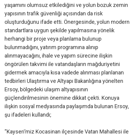
yaşamını olumsuz etkilediğini ve yolun bozuk zemin
yapısının trafik güvenliği açısından da risk
oluşturduğunu ifade etti. Önergesinde, yolun modern
standartlara uygun şekilde yapılmasına yönelik
herhangi bir proje veya planlama bulunup
bulunmadığını, yatırım programına alınıp
alınmayacağını, ihale ve yapım sürecine ilişkin
öngörülen takvimi ile vatandaşların mağduriyetini
gidermek amacıyla kısa vadede alınması planlanan
tedbirleri Ulaştırma ve Altyapı Bakanlığına yönelten
Ersoy, bölgedeki ulaşım altyapısının
güçlendirilmesinin önemine dikkat çekti. Konuya
ilişkin sosyal medyasında paylaşımda bulunan Ersoy,
şu ifadeleri kullandı;
“Kayseri’miz Kocasinan ilçesinde Vatan Mahallesi ile