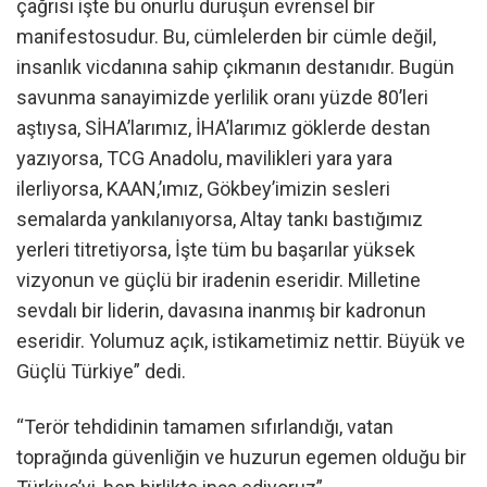
çağrısı işte bu onurlu duruşun evrensel bir
manifestosudur. Bu, cümlelerden bir cümle değil,
insanlık vicdanına sahip çıkmanın destanıdır. Bugün
savunma sanayimizde yerlilik oranı yüzde 80’leri
aştıysa, SİHA’larımız, İHA’larımız göklerde destan
yazıyorsa, TCG Anadolu, mavilikleri yara yara
ilerliyorsa, KAAN,’ımız, Gökbey’imizin sesleri
semalarda yankılanıyorsa, Altay tankı bastığımız
yerleri titretiyorsa, İşte tüm bu başarılar yüksek
vizyonun ve güçlü bir iradenin eseridir. Milletine
sevdalı bir liderin, davasına inanmış bir kadronun
eseridir. Yolumuz açık, istikametimiz nettir. Büyük ve
Güçlü Türkiye” dedi.
“Terör tehdidinin tamamen sıfırlandığı, vatan
toprağında güvenliğin ve huzurun egemen olduğu bir