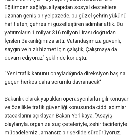
Eğitimden sağlığa, altyapıdan sosyal desteklere
uzanan geniş bir yelpazede, bu güzel şehrin yükünü
hafifleten, çehresini güzelleştiren adımlar attık. Bu
yatırımların 1 milyar 316 milyon Lirası doğrudan
İçişleri Bakanlığımıza aitti. Vatandaşımıza güvenli,
saygın ve hızlı hizmet için çalıştık, Çalışmaya da
devam ediyoruz” şeklinde konuştu.
“Yeni trafik kanunu onayladığında direksiyon başına
geçen herkes daha sorumlu davranacak”
Bakanlık olarak yaptıkları operasyonlarla ilgili konuşan
ve özellikle trafik güvenliği konusunda ciddi adımlar
atacaklarını açıklayan Bakan Yerlikaya, “Asayiş
olaylarıyla, organize suç çeteleriyle, zehir tacirleriyle
mücadelemizi, amansız bir şekilde sürdürüyoruz.