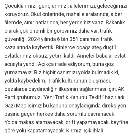
Çocuklarımızı, gençlerimizi, ailelerimizi, geleceğimizi
koruyoruz. Okul önlerinde, mahalle aralarında, siber
âlemde, sınır hatlarında, her yerde biz varız. Bakanlık
olarak çok önemli bir görevimiz daha var, trafik
güvenliği. 2024 yılında 6 bin 351 canımızı trafik
kazalarında kaybettik. Binlerce ocağa ateş düştü.
Evlatlarımız öksüz, yetim kaldı. Anneler babalar evlat
acısıyla yandı. Açıkça ifade ediyorum, buna göz
yumamayız. Biz hiçbir canımızı yolda bulmadık ki,
yolda kaybedelim. Trafik kültürünün oluşması,
cezalarda caydırıcılığın ilkesinin sağlanması için, AK
Parti grubumuz, ’Yeni Trafik Kanunu Teklifi’ hazırladı.
Gazi Meclisimiz bu kanunu onayladığında direksiyon
başına geçen herkes daha sorumlu davranacak.
Yolda makas atamayacak, drift yapamayacak, keyfine
göre yolu kapatamayacak. Kırmızı ışık ihlali