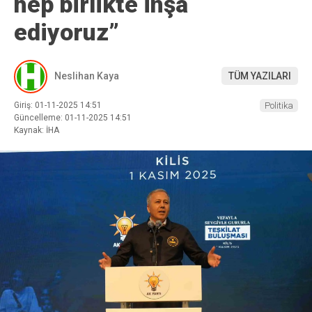
hep birlikte inşa
ediyoruz”
Neslihan Kaya
TÜM YAZILARI
Giriş: 01-11-2025 14:51
Politika
Güncelleme: 01-11-2025 14:51
Kaynak: İHA