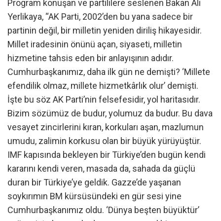
Program konuşan ve partililere seslenen Bakan Ali
Yerlikaya, “AK Parti, 2002’den bu yana sadece bir
partinin değil, bir milletin yeniden diriliş hikayesidir.
Millet iradesinin önünü açan, siyaseti, milletin
hizmetine tahsis eden bir anlayışının adıdır.
Cumhurbaşkanımız, daha ilk gün ne demişti? ‘Millete
efendilik olmaz, millete hizmetkârlık olur’ demişti.
İşte bu söz AK Parti’nin felsefesidir, yol haritasıdır.
Bizim sözümüz de budur, yolumuz da budur. Bu dava
vesayet zincirlerini kıran, korkuları aşan, mazlumun
umudu, zalimin korkusu olan bir büyük yürüyüştür.
IMF kapısında bekleyen bir Türkiye’den bugün kendi
kararını kendi veren, masada da, sahada da güçlü
duran bir Türkiye’ye geldik. Gazze’de yaşanan
soykırımın BM kürsüsündeki en gür sesi yine
Cumhurbaşkanımız oldu. ‘Dünya beşten büyüktür’