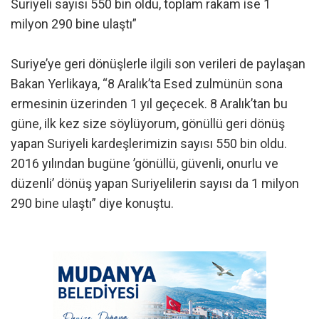
Suriyeli sayısı 550 bin oldu, toplam rakam ise 1
milyon 290 bine ulaştı”
Suriye’ye geri dönüşlerle ilgili son verileri de paylaşan
Bakan Yerlikaya, “8 Aralık’ta Esed zulmünün sona
ermesinin üzerinden 1 yıl geçecek. 8 Aralık’tan bu
güne, ilk kez size söylüyorum, gönüllü geri dönüş
yapan Suriyeli kardeşlerimizin sayısı 550 bin oldu.
2016 yılından bugüne ’gönüllü, güvenli, onurlu ve
düzenli’ dönüş yapan Suriyelilerin sayısı da 1 milyon
290 bine ulaştı” diye konuştu.