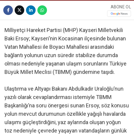
ABONE OL
Milliyetçi Hareket Partisi (MHP) Kayseri Milletvekili
Baki Ersoy; Kayseri’nin Kocasinan ilçesinde bulunan
Vatan Mahallesi ile Boyacı Mahallesi arasındaki
bağlantı yolunun uzun süredir stabilize durumda
olması nedeniyle yaşanan ulaşım sorunlarını Türkiye
Büyük Millet Meclisi (TBMM) gündemine taşıdı.
Ulaştırma ve Altyapı Bakanı Abdulkadir Uraloğlu’nun
yazılı olarak cevaplandırması istemiyle TBMM
Başkanlığı’na soru önergesi sunan Ersoy, söz konusu
yolun mevcut durumunun özellikle yağışlı havalarda
ulaşımı güçleştirdiğini, yaz aylarında oluşan yoğun
toz nedeniyle çevrede yaşayan vatandaşların günlük