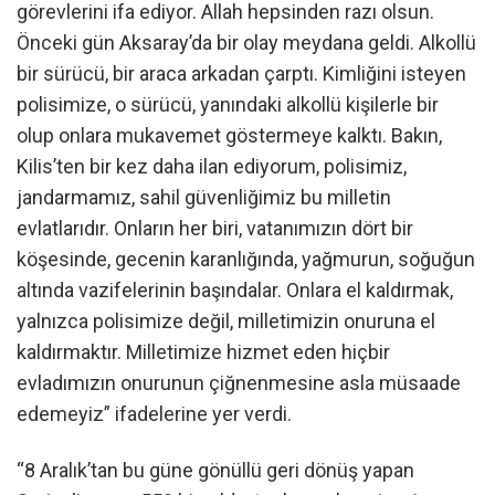
görevlerini ifa ediyor. Allah hepsinden razı olsun.
Önceki gün Aksaray’da bir olay meydana geldi. Alkollü
bir sürücü, bir araca arkadan çarptı. Kimliğini isteyen
polisimize, o sürücü, yanındaki alkollü kişilerle bir
olup onlara mukavemet göstermeye kalktı. Bakın,
Kilis’ten bir kez daha ilan ediyorum, polisimiz,
jandarmamız, sahil güvenliğimiz bu milletin
evlatlarıdır. Onların her biri, vatanımızın dört bir
köşesinde, gecenin karanlığında, yağmurun, soğuğun
altında vazifelerinin başındalar. Onlara el kaldırmak,
yalnızca polisimize değil, milletimizin onuruna el
kaldırmaktır. Milletimize hizmet eden hiçbir
evladımızın onurunun çiğnenmesine asla müsaade
edemeyiz” ifadelerine yer verdi.
“8 Aralık’tan bu güne gönüllü geri dönüş yapan