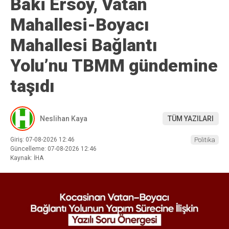
Baki Ersoy, Vatan
Mahallesi-Boyacı
Mahallesi Bağlantı
Yolu’nu TBMM gündemine
taşıdı
Neslihan Kaya
TÜM YAZILARI
Giriş: 07-08-2026 12:46
Politika
Güncelleme: 07-08-2026 12:46
Kaynak: İHA