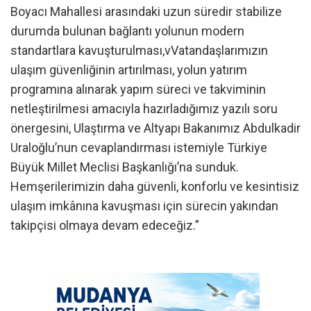
Boyacı Mahallesi arasındaki uzun süredir stabilize
durumda bulunan bağlantı yolunun modern
standartlara kavuşturulması,vVatandaşlarımızın
ulaşım güvenliğinin artırılması, yolun yatırım
programına alınarak yapım süreci ve takviminin
netleştirilmesi amacıyla hazırladığımız yazılı soru
önergesini, Ulaştırma ve Altyapı Bakanımız Abdulkadir
Uraloğlu’nun cevaplandırması istemiyle Türkiye
Büyük Millet Meclisi Başkanlığı’na sunduk.
Hemşerilerimizin daha güvenli, konforlu ve kesintisiz
ulaşım imkânına kavuşması için sürecin yakından
takipçisi olmaya devam edeceğiz.”