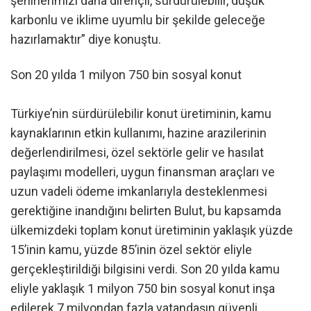
şehirlerimizi daha dirençli, sürdürülebilir, düşük
karbonlu ve iklime uyumlu bir şekilde geleceğe
hazırlamaktır” diye konuştu.
Son 20 yılda 1 milyon 750 bin sosyal konut
Türkiye’nin sürdürülebilir konut üretiminin, kamu
kaynaklarının etkin kullanımı, hazine arazilerinin
değerlendirilmesi, özel sektörle gelir ve hasılat
paylaşımı modelleri, uygun finansman araçları ve
uzun vadeli ödeme imkanlarıyla desteklenmesi
gerektiğine inandığını belirten Bulut, bu kapsamda
ülkemizdeki toplam konut üretiminin yaklaşık yüzde
15’inin kamu, yüzde 85’inin özel sektör eliyle
gerçekleştirildiği bilgisini verdi. Son 20 yılda kamu
eliyle yaklaşık 1 milyon 750 bin sosyal konut inşa
edilerek 7 milyondan fazla vatandaşın güvenli