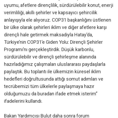
uyumu, afetlere dirençlilik, sürdürülebilir konut, enerji
verimliliği, akıllı şehirler ve kapsayıcı şehircilik
anlayışıyla ele alıyoruz. COP31 başkanlığını üstlenen
bir ülke olarak şehirleri iklim ve diğer afetlere karşı
dirençli hale getirmek maksadıyla Hatay’da,
Türkiye’nin COP31’e Giden Yolu: Dirençli Şehirler
Programı’nı gerçekleştirdik. Düşük karbonlu,
sürdürülebilir ve dirençli şehirleşme alanında
hazırladığımız çalışmaları uluslararası paydaşlarla
paylaştık. Bu toplantı ile ülkemizin küresel iklim
hedefleri doğrultusunda attığı somut adımları ve
tecrübemizi tüm ülkelerle paylaşmaya hazır
olduğumuzu da buradan ifade etmek isterim”
ifadelerini kullandı.
Bakan Yardımcısı Bulut daha sonra forum