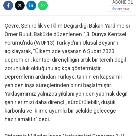
ABONE OL
Çevre, Şehircilik ve İklim Değişikliği Bakan Yardımcısı
Ömer Bulut, Bakü’de düzenlenen 13. Dünya Kentsel
Forumu’nda (WUF13) Türkiye’nin Ulusal Beyanı’nı
açıklayarak, “Ülkemizde yaşanan 6 Şubat 2023
depremleri, kentsel dirençliliğin artık bir tercih değil
zorunluluk olduğunu açıkça göstermiştir.
Depremlerin ardından Türkiye, tarihin en kapsamlı
yeniden inşa süreçlerinden birini başlatmıştır.
Yaklaşımımız yalnızca yıkılanı yeniden yapmak değil
şehirlerimizi daha dirençli, sürdürülebilir, düşük
karbonlu ve iklime uyumlu bir şekilde geleceğe
hazırlamaktır” dedi.