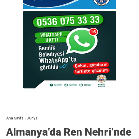
Ana Sayfa
›
Dünya
Almanya’da Ren Nehri’nde