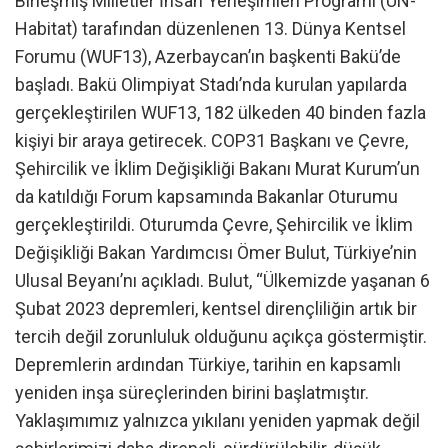
Birleşmiş Milletler İnsan Yerleşimleri Programı (UN-
Habitat) tarafından düzenlenen 13. Dünya Kentsel
Forumu (WUF13), Azerbaycan’ın başkenti Bakü’de
başladı. Bakü Olimpiyat Stadı’nda kurulan yapılarda
gerçekleştirilen WUF13, 182 ülkeden 40 binden fazla
kişiyi bir araya getirecek. COP31 Başkanı ve Çevre,
Şehircilik ve İklim Değişikliği Bakanı Murat Kurum’un
da katıldığı Forum kapsamında Bakanlar Oturumu
gerçekleştirildi. Oturumda Çevre, Şehircilik ve İklim
Değişikliği Bakan Yardımcısı Ömer Bulut, Türkiye’nin
Ulusal Beyanı’nı açıkladı. Bulut, “Ülkemizde yaşanan 6
Şubat 2023 depremleri, kentsel dirençliliğin artık bir
tercih değil zorunluluk olduğunu açıkça göstermiştir.
Depremlerin ardından Türkiye, tarihin en kapsamlı
yeniden inşa süreçlerinden birini başlatmıştır.
Yaklaşımımız yalnızca yıkılanı yeniden yapmak değil