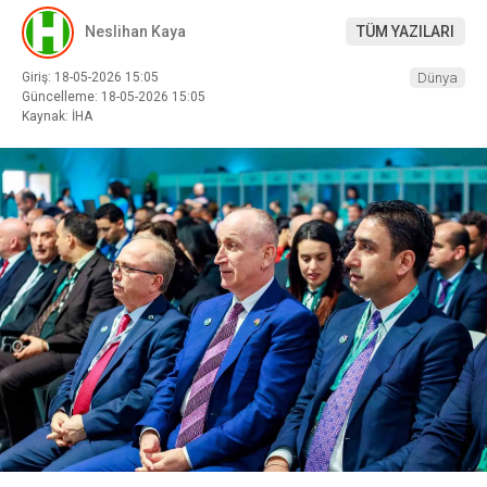
Neslihan Kaya
TÜM YAZILARI
Giriş: 18-05-2026 15:05
Dünya
Güncelleme: 18-05-2026 15:05
Kaynak: İHA