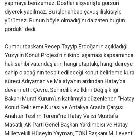
yapmaya benzemez. Dostlar alışverişte görsün
diyerek yapılmaz. Bu işler ahbap çavuş ilişkisiyle
yürümez. Bunun böyle olmadığını da zaten bugün
gördük” dedi.
Cumhurbaşkanı Recep Tayyip Erdoğan’ın açıkladığı
Yüzyılın Konut Projesi’nin ikinci aşaması kapsamında
hak sahibi vatandaşların hangi etaptaki, hangi daireye
sahip olacağının tespit edileceği konut belirleme kura
süreci Adıyaman ve Malatya’nın ardından Hatay’da
devam etti. Çevre, Şehircilik ve İklim Değişikliği
Bakanı Murat Kurum’un katılımıyla düzenlenen “Hatay
Konut Belirleme Kurası ve Antakya Arasta Çarşısı
Anahtar Teslim Töreni”ne Hatay Valisi Mustafa
Masatlı, AK Parti Genel Başkan Yardımcısı ve Hatay
Milletvekili Hüseyin Yayman, TOKİ Başkanı M. Levent