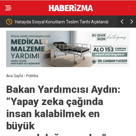
im Tarihi Açıklandı
Hazine ve Maliye Bakanı Şimşek, Mardin’de
Ana Sayfa
›
Politika
Bakan Yardımcısı Aydın:
“Yapay zeka çağında
insan kalabilmek en
büyük