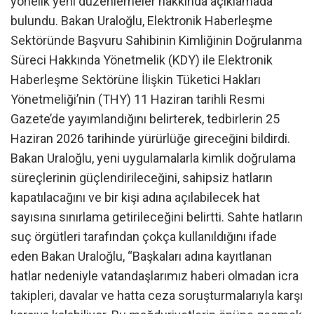
yönelik yeni düzenlemeler hakkında açıklamada
bulundu. Bakan Uraloğlu, Elektronik Haberleşme
Sektöründe Başvuru Sahibinin Kimliğinin Doğrulanma
Süreci Hakkında Yönetmelik (KDY) ile Elektronik
Haberleşme Sektörüne İlişkin Tüketici Hakları
Yönetmeliği’nin (THY) 11 Haziran tarihli Resmi
Gazete’de yayımlandığını belirterek, tedbirlerin 25
Haziran 2026 tarihinde yürürlüğe gireceğini bildirdi.
Bakan Uraloğlu, yeni uygulamalarla kimlik doğrulama
süreçlerinin güçlendirileceğini, sahipsiz hatların
kapatılacağını ve bir kişi adına açılabilecek hat
sayısına sınırlama getirileceğini belirtti. Sahte hatların
suç örgütleri tarafından çokça kullanıldığını ifade
eden Bakan Uraloğlu, “Başkaları adına kayıtlanan
hatlar nedeniyle vatandaşlarımız haberi olmadan icra
takipleri, davalar ve hatta ceza soruşturmalarıyla karşı