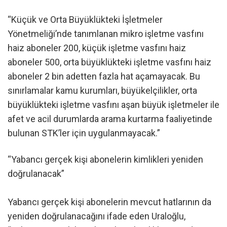
“Küçük ve Orta Büyüklükteki İşletmeler
Yönetmeliği’nde tanımlanan mikro işletme vasfını
haiz aboneler 200, küçük işletme vasfını haiz
aboneler 500, orta büyüklükteki işletme vasfını haiz
aboneler 2 bin adetten fazla hat açamayacak. Bu
sınırlamalar kamu kurumları, büyükelçilikler, orta
büyüklükteki işletme vasfını aşan büyük işletmeler ile
afet ve acil durumlarda arama kurtarma faaliyetinde
bulunan STK’ler için uygulanmayacak.”
“Yabancı gerçek kişi abonelerin kimlikleri yeniden
doğrulanacak”
Yabancı gerçek kişi abonelerin mevcut hatlarının da
yeniden doğrulanacağını ifade eden Uraloğlu,