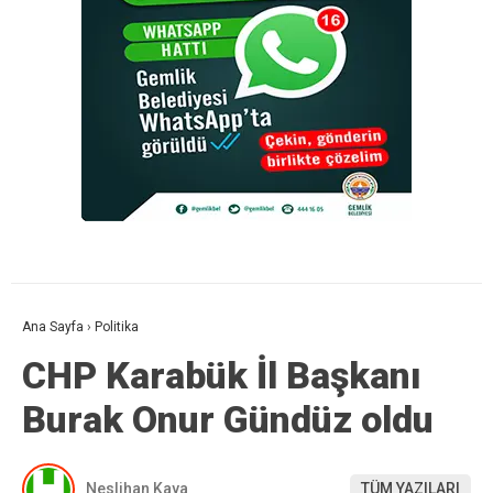
Ana Sayfa
›
Politika
CHP Karabük İl Başkanı
Burak Onur Gündüz oldu
Neslihan Kaya
TÜM YAZILARI