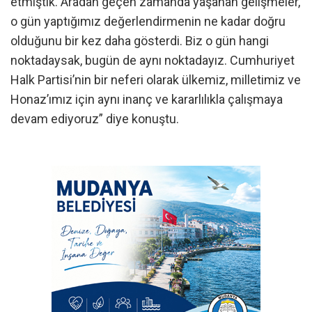
etmiştik. Aradan geçen zamanda yaşanan gelişmeler,
o gün yaptığımız değerlendirmenin ne kadar doğru
olduğunu bir kez daha gösterdi. Biz o gün hangi
noktadaysak, bugün de aynı noktadayız. Cumhuriyet
Halk Partisi’nin bir neferi olarak ülkemiz, milletimiz ve
Honaz’ımız için aynı inanç ve kararlılıkla çalışmaya
devam ediyoruz” diye konuştu.