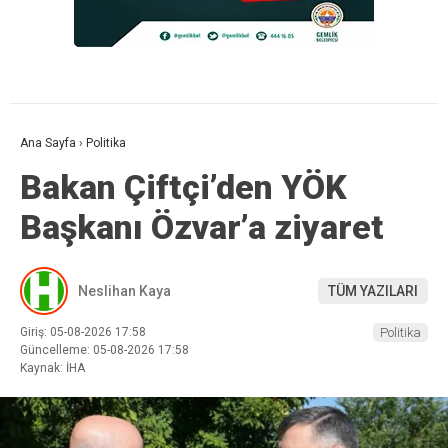
Ana Sayfa
›
Politika
Bakan Çiftçi’den YÖK
Başkanı Özvar’a ziyaret
Neslihan Kaya
TÜM YAZILARI
Giriş: 05-08-2026 17:58
Politika
Güncelleme: 05-08-2026 17:58
Kaynak: İHA