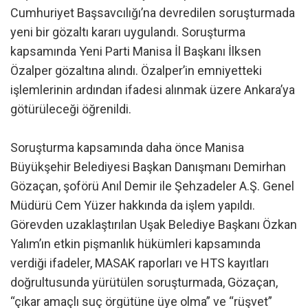
Cumhuriyet Başsavcılığı’na devredilen soruşturmada
yeni bir gözaltı kararı uygulandı. Soruşturma
kapsamında Yeni Parti Manisa İl Başkanı İlksen
Özalper gözaltına alındı. Özalper’in emniyetteki
işlemlerinin ardından ifadesi alınmak üzere Ankara’ya
götürüleceği öğrenildi.
Soruşturma kapsamında daha önce Manisa
Büyükşehir Belediyesi Başkan Danışmanı Demirhan
Gözaçan, şoförü Anıl Demir ile Şehzadeler A.Ş. Genel
Müdürü Cem Yüzer hakkında da işlem yapıldı.
Görevden uzaklaştırılan Uşak Belediye Başkanı Özkan
Yalım’ın etkin pişmanlık hükümleri kapsamında
verdiği ifadeler, MASAK raporları ve HTS kayıtları
doğrultusunda yürütülen soruşturmada, Gözaçan,
“çıkar amaçlı suç örgütüne üye olma” ve “rüşvet”