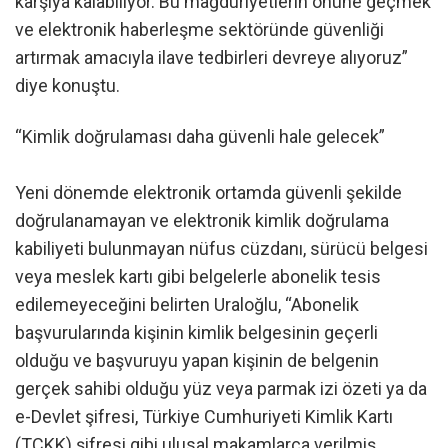
karşıya kalabiliyor. Bu mağduriyetlerin önüne geçmek
ve elektronik haberleşme sektöründe güvenliği
artırmak amacıyla ilave tedbirleri devreye alıyoruz”
diye konuştu.
“Kimlik doğrulaması daha güvenli hale gelecek”
Yeni dönemde elektronik ortamda güvenli şekilde
doğrulanamayan ve elektronik kimlik doğrulama
kabiliyeti bulunmayan nüfus cüzdanı, sürücü belgesi
veya meslek kartı gibi belgelerle abonelik tesis
edilemeyeceğini belirten Uraloğlu, “Abonelik
başvurularında kişinin kimlik belgesinin geçerli
olduğu ve başvuruyu yapan kişinin de belgenin
gerçek sahibi olduğu yüz veya parmak izi özeti ya da
e-Devlet şifresi, Türkiye Cumhuriyeti Kimlik Kartı
(TCKK) şifresi gibi ulusal makamlarca verilmiş