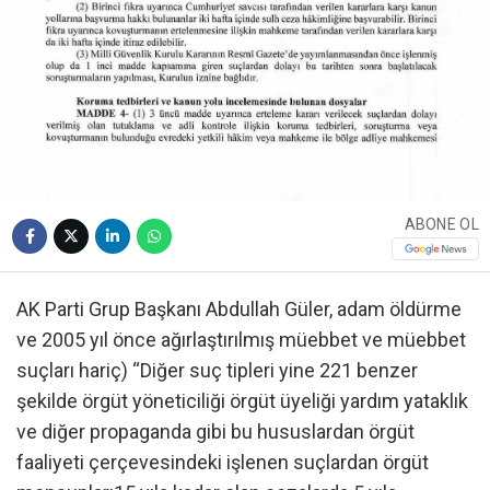
ABONE OL
AK Parti Grup Başkanı Abdullah Güler, adam öldürme
ve 2005 yıl önce ağırlaştırılmış müebbet ve müebbet
suçları hariç) “Diğer suç tipleri yine 221 benzer
şekilde örgüt yöneticiliği örgüt üyeliği yardım yataklık
ve diğer propaganda gibi bu hususlardan örgüt
faaliyeti çerçevesindeki işlenen suçlardan örgüt