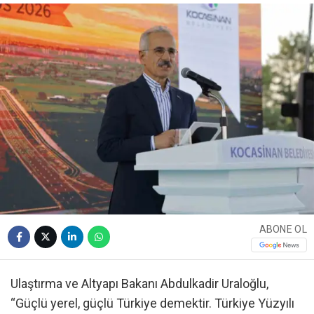
ABONE OL
Ulaştırma ve Altyapı Bakanı Abdulkadir Uraloğlu,
“Güçlü yerel, güçlü Türkiye demektir. Türkiye Yüzyılı