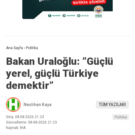
Ana Sayfa
›
Politika
Bakan Uraloğlu: “Güçlü
yerel, güçlü Türkiye
demektir”
Neslihan Kaya
TÜM YAZILARI
Giriş: 08-08-2026 21:23
Politika
Güncelleme: 08-08-2026 21:23
Kaynak: İHA