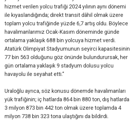
hizmet verilen yolcu trafiği 2024 yılının aynı dönemi
ile kıyaslandığında; direkt transit dâhil olmak üzere
toplam yolcu trafiğinde yüzde 6,7 artış oldu. Böylece
havalimanlarımız Ocak-Kasım döneminde günde
ortalama yaklaşık 688 bin yolcuya hizmet verdi.
Atatürk Olimpiyat Stadyumunun seyirci kapasitesinin
77 bin 563 olduğunu göz önünde bulundurursak, her
gün ortalama yaklaşık 9 stadyum dolusu yolcu
havayolu ile seyahat etti.”
Uraloğlu ayrıca, söz konusu dönemde havalimanları
yük trafiğinin; iç hatlarda 864 bin 880 ton, dış hatlarda
3 milyon 873 bin 442 ton olmak üzere toplamda 4
milyon 738 bin 323 tona ulaştığını da bildirdi.