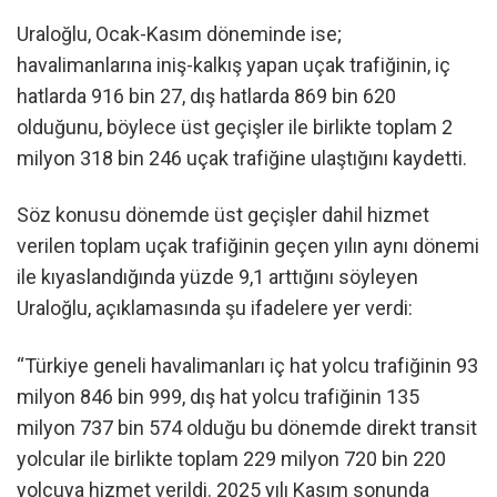
Uraloğlu, Ocak-Kasım döneminde ise;
havalimanlarına iniş-kalkış yapan uçak trafiğinin, iç
hatlarda 916 bin 27, dış hatlarda 869 bin 620
olduğunu, böylece üst geçişler ile birlikte toplam 2
milyon 318 bin 246 uçak trafiğine ulaştığını kaydetti.
Söz konusu dönemde üst geçişler dahil hizmet
verilen toplam uçak trafiğinin geçen yılın aynı dönemi
ile kıyaslandığında yüzde 9,1 arttığını söyleyen
Uraloğlu, açıklamasında şu ifadelere yer verdi:
“Türkiye geneli havalimanları iç hat yolcu trafiğinin 93
milyon 846 bin 999, dış hat yolcu trafiğinin 135
milyon 737 bin 574 olduğu bu dönemde direkt transit
yolcular ile birlikte toplam 229 milyon 720 bin 220
yolcuya hizmet verildi. 2025 yılı Kasım sonunda