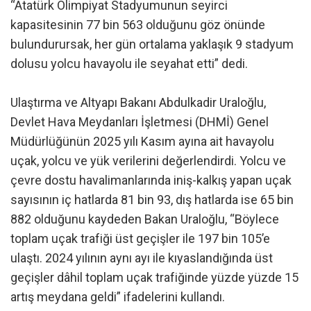
“Atatürk Olimpiyat Stadyumunun seyirci
kapasitesinin 77 bin 563 olduğunu göz önünde
bulundurursak, her gün ortalama yaklaşık 9 stadyum
dolusu yolcu havayolu ile seyahat etti” dedi.
Ulaştırma ve Altyapı Bakanı Abdulkadir Uraloğlu,
Devlet Hava Meydanları İşletmesi (DHMİ) Genel
Müdürlüğünün 2025 yılı Kasım ayına ait havayolu
uçak, yolcu ve yük verilerini değerlendirdi. Yolcu ve
çevre dostu havalimanlarında iniş-kalkış yapan uçak
sayısının iç hatlarda 81 bin 93, dış hatlarda ise 65 bin
882 olduğunu kaydeden Bakan Uraloğlu, “Böylece
toplam uçak trafiği üst geçişler ile 197 bin 105’e
ulaştı. 2024 yılının aynı ayı ile kıyaslandığında üst
geçişler dâhil toplam uçak trafiğinde yüzde yüzde 15
artış meydana geldi” ifadelerini kullandı.