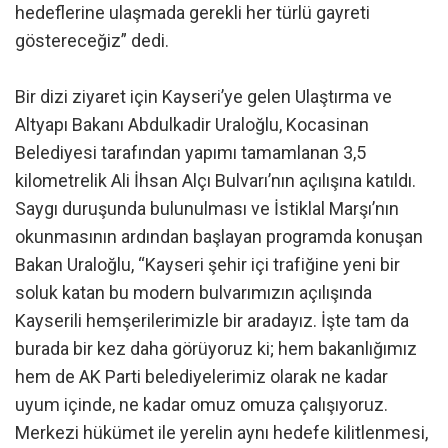
hedeflerine ulaşmada gerekli her türlü gayreti
göstereceğiz” dedi.
Bir dizi ziyaret için Kayseri’ye gelen Ulaştırma ve
Altyapı Bakanı Abdulkadir Uraloğlu, Kocasinan
Belediyesi tarafından yapımı tamamlanan 3,5
kilometrelik Ali İhsan Alçı Bulvarı’nın açılışına katıldı.
Saygı duruşunda bulunulması ve İstiklal Marşı’nın
okunmasının ardından başlayan programda konuşan
Bakan Uraloğlu, “Kayseri şehir içi trafiğine yeni bir
soluk katan bu modern bulvarımızın açılışında
Kayserili hemşerilerimizle bir aradayız. İşte tam da
burada bir kez daha görüyoruz ki; hem bakanlığımız
hem de AK Parti belediyelerimiz olarak ne kadar
uyum içinde, ne kadar omuz omuza çalışıyoruz.
Merkezi hükümet ile yerelin aynı hedefe kilitlenmesi,