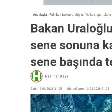
Ana Sayfa
›
Politika
›
Bakan Uraloğlu: “Halkalı-Ispartakule
Bakan Uraloğlu:
sene sonuna ka
sene başında t
Neslihan Kaya
Giriş: 13-03-2026 21:05
Güncelleme: 13-03-2026 21:06