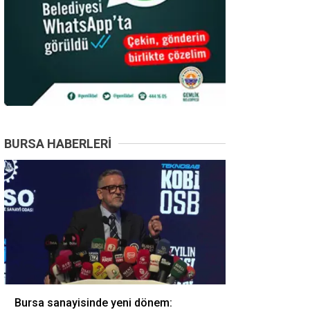
BURSA HABERLERI
Bursa sanayisinde yeni dönem: