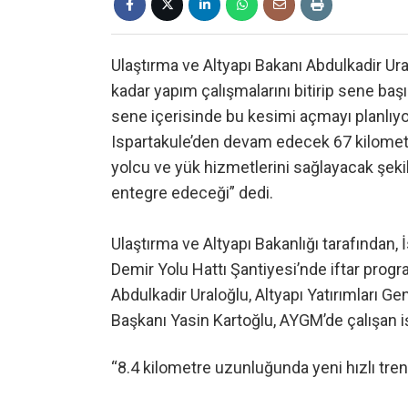
Ulaştırma ve Altyapı Bakanı Abdulkadir Ur
kadar yapım çalışmalarını bitirip sene b
sene içerisinde bu kesimi açmayı planlıy
Ispartakule’den devam edecek 67 kilometr
yolcu ve yük hizmetlerini sağlayacak şeki
entegre edeceği” dedi.
Ulaştırma ve Altyapı Bakanlığı tarafından,
Demir Yolu Hattı Şantiyesi’nde iftar prog
Abdulkadir Uraloğlu, Altyapı Yatırımları G
Başkanı Yasin Kartoğlu, AYGM’de çalışan iş
“8.4 kilometre uzunluğunda yeni hızlı tre