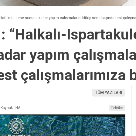
 Hattı’nda sene sonuna kadar yapım çalışmalarını bitirip sene başında test çalışm
 “Halkalı-Ispartakul
dar yapım çalışmaları
est çalışmalarımıza 
TÜM YAZILARI
Kaynak: İHA
Politika