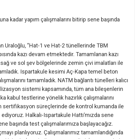
una kadar yapım çalışmalarını bitirip sene başında
 Uraloğlu, “Hat-1 ve Hat-2 tünellerinde TBM
yapısında kazı devam etmektedir. Tamamlanan kazı
 sağ ve sol şev bölgelerinde zemin çivi imalatları ile
amamladık. Ispartakule kesimi Aç-Kapa temel beton
çalışmalarını tamamladık. NATM bağlantı tünelleri kalıcı
yalizasyon sistemi kapsamında, tüm ana bileşenlerin
a kabul testlerine yönelik hazırlık çalışmalarını
 sertifikasyon süreçlerinde de kontrol kumanda ile
 ediyoruz. Halkalı-Ispartakule Hattı’mızda sene
sene başında test çalışmalarımıza başlayacağız.
mayı planlıyoruz. Çalışmalarımız tamamlandığında