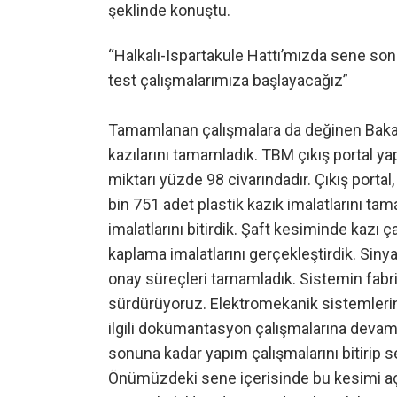
şeklinde konuştu.
“Halkalı-Ispartakule Hattı’mızda sene son
test çalışmalarımıza başlayacağız”
Tamamlanan çalışmalara da değinen Bakan
kazılarını tamamladık. TBM çıkış portal 
miktarı yüzde 98 civarındadır. Çıkış portal,
bin 751 adet plastik kazık imalatlarını t
imalatlarını bitirdik. Şaft kesiminde kazı 
kaplama imalatlarını gerçekleştirdik. Sin
onay süreçleri tamamladık. Sistemin fabrik
sürdürüyoruz. Elektromekanik sistemlerin
ilgili dokümantasyon çalışmalarına devam
sonuna kadar yapım çalışmalarını bitirip 
Önümüzdeki sene içerisinde bu kesimi aç