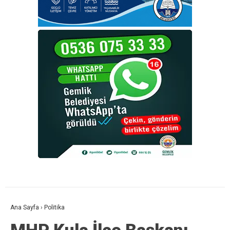
Ana Sayfa
›
Politika
MHP Kula İlçe Başkanı