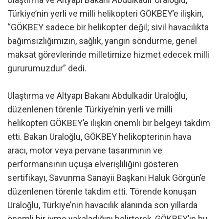
Türkiye’nin yerli ve milli helikopteri GÖKBEY’e ilişkin,
“GÖKBEY sadece bir helikopter değil; sivil havacılıkta
bağımsızlığımızın, sağlık, yangın söndürme, genel
maksat görevlerinde milletimize hizmet edecek milli
gururumuzdur” dedi.
Ulaştırma ve Altyapı Bakanı Abdulkadir Uraloğlu,
düzenlenen törenle Türkiye’nin yerli ve milli
helikopteri GÖKBEY’e ilişkin önemli bir belgeyi takdim
etti. Bakan Uraloğlu, GÖKBEY helikopterinin hava
aracı, motor veya pervane tasarımının ve
performansının uçuşa elverişliliğini gösteren
sertifikayı, Savunma Sanayii Başkanı Haluk Görgün’e
düzenlenen törenle takdim etti. Törende konuşan
Uraloğlu, Türkiye’nin havacılık alanında son yıllarda
önemli bir ivme yakaladığını belirterek, GÖKBEY’in bu