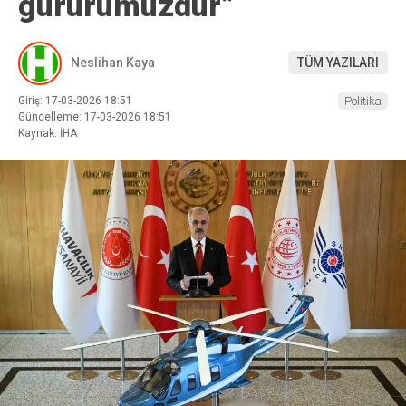
gururumuzdur”
Neslihan Kaya
TÜM YAZILARI
Giriş: 17-03-2026 18:51
Politika
Güncelleme: 17-03-2026 18:51
Kaynak: İHA