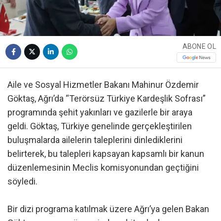
ABONE OL
Aile ve Sosyal Hizmetler Bakanı Mahinur Özdemir
Göktaş, Ağrı’da “Terörsüz Türkiye Kardeşlik Sofrası”
programında şehit yakınları ve gazilerle bir araya
geldi. Göktaş, Türkiye genelinde gerçekleştirilen
buluşmalarda ailelerin taleplerini dinlediklerini
belirterek, bu talepleri kapsayan kapsamlı bir kanun
düzenlemesinin Meclis komisyonundan geçtiğini
söyledi.
Bir dizi programa katılmak üzere Ağrı’ya gelen Bakan