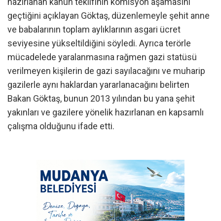
hazırlanan kanun teklifinin komisyon aşamasını
geçtiğini açıklayan Göktaş, düzenlemeyle şehit anne
ve babalarının toplam aylıklarının asgari ücret
seviyesine yükseltildiğini söyledi. Ayrıca terörle
mücadelede yaralanmasına rağmen gazi statüsü
verilmeyen kişilerin de gazi sayılacağını ve muharip
gazilerle aynı haklardan yararlanacağını belirten
Bakan Göktaş, bunun 2013 yılından bu yana şehit
yakınları ve gazilere yönelik hazırlanan en kapsamlı
çalışma olduğunu ifade etti.