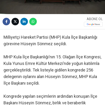
ABONE OL
Milliyetçi Hareket Partisi (MHP) Kula İlçe Başkanlığı
görevine Hüseyin Sönmez seçildi.
MHP Kula İlçe Başkanlığı’nın 15. Olağan İlçe Kongresi,
Kula Yunus Emre Kültür Merkezi’nde yoğun katılımla
gerçekleştirildi. Tek listeyle gidilen kongrede 256
delegenin oylarını alan Hüseyin Sönmez, MHP Kula
İlçe Başkanı seçildi.
Kongrede yapılan seçimlerin ardından konuşan İlçe
Başkanı Hüseyin Sönmez, birlik ve beraberlik