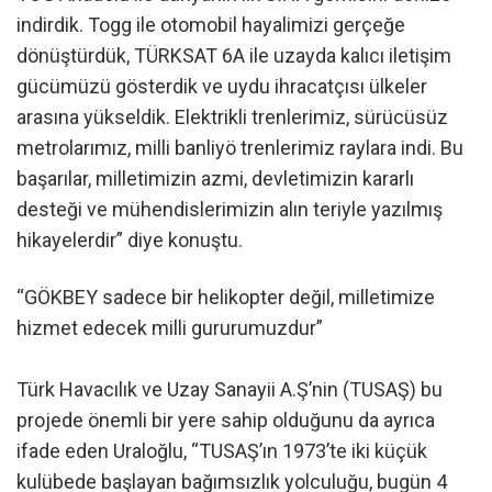
indirdik. Togg ile otomobil hayalimizi gerçeğe
dönüştürdük, TÜRKSAT 6A ile uzayda kalıcı iletişim
gücümüzü gösterdik ve uydu ihracatçısı ülkeler
arasına yükseldik. Elektrikli trenlerimiz, sürücüsüz
metrolarımız, milli banliyö trenlerimiz raylara indi. Bu
başarılar, milletimizin azmi, devletimizin kararlı
desteği ve mühendislerimizin alın teriyle yazılmış
hikayelerdir” diye konuştu.
“GÖKBEY sadece bir helikopter değil, milletimize
hizmet edecek milli gururumuzdur”
Türk Havacılık ve Uzay Sanayii A.Ş’nin (TUSAŞ) bu
projede önemli bir yere sahip olduğunu da ayrıca
ifade eden Uraloğlu, “TUSAŞ’ın 1973’te iki küçük
kulübede başlayan bağımsızlık yolculuğu, bugün 4