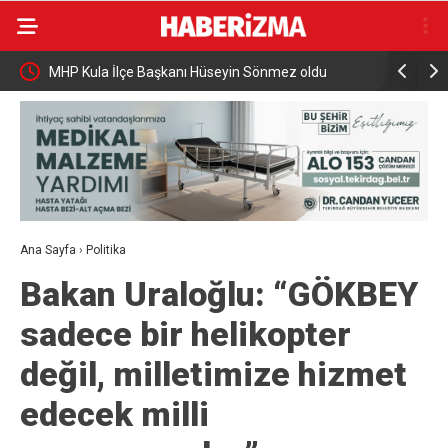
MHP Kula İlçe Başkanı Hüseyin Sönmez oldu
Büyükşehir
Ana Sayfa
›
Politika
Bakan Uraloğlu: “GÖKBEY
sadece bir helikopter
değil, milletimize hizmet
edecek milli