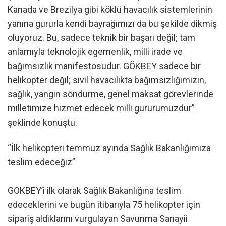
Kanada ve Brezilya gibi köklü havacılık sistemlerinin
yanına gururla kendi bayrağımızı da bu şekilde dikmiş
oluyoruz. Bu, sadece teknik bir başarı değil; tam
anlamıyla teknolojik egemenlik, milli irade ve
bağımsızlık manifestosudur. GÖKBEY sadece bir
helikopter değil; sivil havacılıkta bağımsızlığımızın,
sağlık, yangın söndürme, genel maksat görevlerinde
milletimize hizmet edecek milli gururumuzdur”
şeklinde konuştu.
“İlk helikopteri temmuz ayında Sağlık Bakanlığımıza
teslim edeceğiz”
GÖKBEY’i ilk olarak Sağlık Bakanlığına teslim
edeceklerini ve bugün itibarıyla 75 helikopter için
sipariş aldıklarını vurgulayan Savunma Sanayii