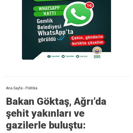
Ana Sayfa
›
Politika
Bakan Göktaş, Ağrı’da
şehit yakınları ve
gazilerle buluştu: