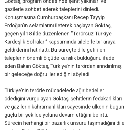
Göktaş, program öncesinde şehit yakınları ve
gazilerle sohbet ederek taleplerini dinledi.
Konuşmasına Cumhurbaşkanı Recep Tayyip
Erdoğan’ın selamlarını ileterek başlayan Göktaş,
geçen yıl 18 ilde düzenlenen “Terörsüz Türkiye
Kardeşlik Sofraları” kapsamında ailelerle bir araya
geldiklerini hatırlattı. Bu süreçte dile getirilen
taleplerin önemli ölçüde karşılık bulduğunu ifade
eden Bakan Göktaş, Türkiye’nin terörden arındırılmış
bir geleceğe doğru ilerlediğini söyledi.
Türkiye’nin terörle mücadelede ağır bedeller
ödediğini vurgulayan Göktaş, şehitlerin fedakarlıkları
ve gazilerin kahramanlıkları sayesinde ülkenin bugün
güçlü bir şekilde yoluna devam ettiğini belirtti.
Sürecin herhangi bir pazarlık unsuru taşımadığını dile