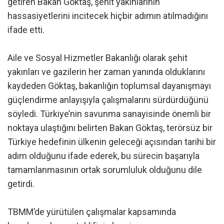
getiren Bakan Göktaş, şehit yakınlarının
hassasiyetlerini incitecek hiçbir adımın atılmadığını
ifade etti.
Aile ve Sosyal Hizmetler Bakanlığı olarak şehit
yakınları ve gazilerin her zaman yanında olduklarını
kaydeden Göktaş, bakanlığın toplumsal dayanışmayı
güçlendirme anlayışıyla çalışmalarını sürdürdüğünü
söyledi. Türkiye’nin savunma sanayisinde önemli bir
noktaya ulaştığını belirten Bakan Göktaş, terörsüz bir
Türkiye hedefinin ülkenin geleceği açısından tarihi bir
adım olduğunu ifade ederek, bu sürecin başarıyla
tamamlanmasının ortak sorumluluk olduğunu dile
getirdi.
TBMM’de yürütülen çalışmalar kapsamında