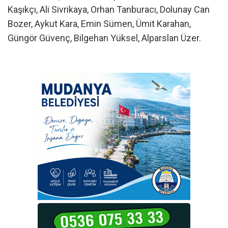
Kaşıkçı, Ali Sivrikaya, Orhan Tanburacı, Dolunay Can
Bozer, Aykut Kara, Emin Sümen, Ümit Karahan,
Güngör Güvenç, Bilgehan Yüksel, Alparslan Üzer.