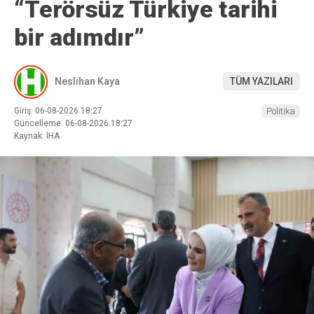
“Terörsüz Türkiye tarihi
bir adımdır”
Neslihan Kaya
TÜM YAZILARI
Giriş: 06-08-2026 18:27
Politika
Güncelleme: 06-08-2026 18:27
Kaynak: İHA