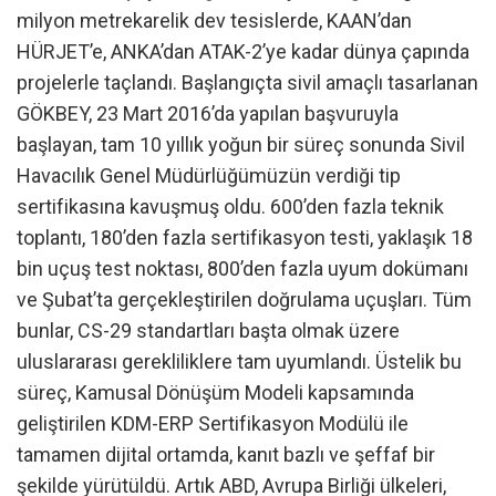
milyon metrekarelik dev tesislerde, KAAN’dan
HÜRJET’e, ANKA’dan ATAK-2’ye kadar dünya çapında
projelerle taçlandı. Başlangıçta sivil amaçlı tasarlanan
GÖKBEY, 23 Mart 2016’da yapılan başvuruyla
başlayan, tam 10 yıllık yoğun bir süreç sonunda Sivil
Havacılık Genel Müdürlüğümüzün verdiği tip
sertifikasına kavuşmuş oldu. 600’den fazla teknik
toplantı, 180’den fazla sertifikasyon testi, yaklaşık 18
bin uçuş test noktası, 800’den fazla uyum dokümanı
ve Şubat’ta gerçekleştirilen doğrulama uçuşları. Tüm
bunlar, CS-29 standartları başta olmak üzere
uluslararası gerekliliklere tam uyumlandı. Üstelik bu
süreç, Kamusal Dönüşüm Modeli kapsamında
geliştirilen KDM-ERP Sertifikasyon Modülü ile
tamamen dijital ortamda, kanıt bazlı ve şeffaf bir
şekilde yürütüldü. Artık ABD, Avrupa Birliği ülkeleri,