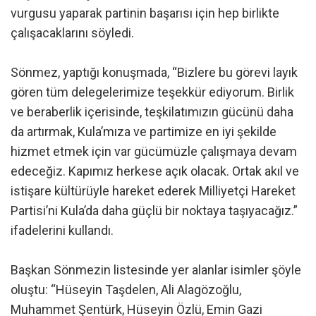
vurgusu yaparak partinin başarısı için hep birlikte
çalışacaklarını söyledi.
Sönmez, yaptığı konuşmada, “Bizlere bu görevi layık
gören tüm delegelerimize teşekkür ediyorum. Birlik
ve beraberlik içerisinde, teşkilatımızın gücünü daha
da artırmak, Kula’mıza ve partimize en iyi şekilde
hizmet etmek için var gücümüzle çalışmaya devam
edeceğiz. Kapımız herkese açık olacak. Ortak akıl ve
istişare kültürüyle hareket ederek Milliyetçi Hareket
Partisi’ni Kula’da daha güçlü bir noktaya taşıyacağız.”
ifadelerini kullandı.
Başkan Sönmezin listesinde yer alanlar isimler şöyle
oluştu: “Hüseyin Taşdelen, Ali Alagözoğlu,
Muhammet Şentürk, Hüseyin Özlü, Emin Gazi