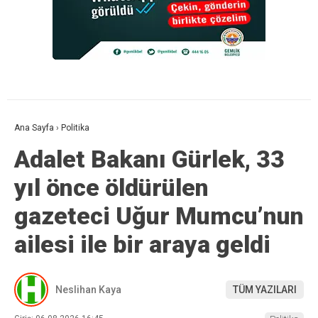
Ana Sayfa
›
Politika
Adalet Bakanı Gürlek, 33
yıl önce öldürülen
gazeteci Uğur Mumcu’nun
ailesi ile bir araya geldi
Neslihan Kaya
TÜM YAZILARI