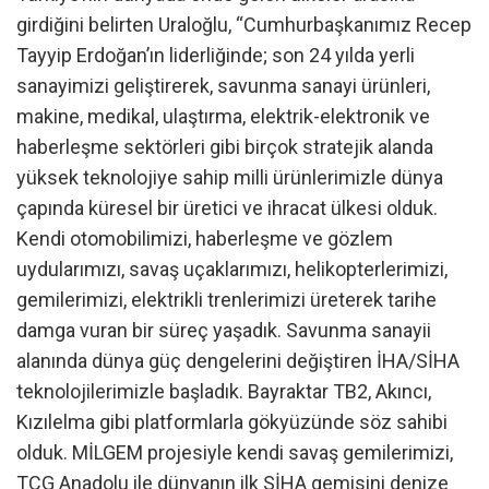
girdiğini belirten Uraloğlu, “Cumhurbaşkanımız Recep
Tayyip Erdoğan’ın liderliğinde; son 24 yılda yerli
sanayimizi geliştirerek, savunma sanayi ürünleri,
makine, medikal, ulaştırma, elektrik-elektronik ve
haberleşme sektörleri gibi birçok stratejik alanda
yüksek teknolojiye sahip milli ürünlerimizle dünya
çapında küresel bir üretici ve ihracat ülkesi olduk.
Kendi otomobilimizi, haberleşme ve gözlem
uydularımızı, savaş uçaklarımızı, helikopterlerimizi,
gemilerimizi, elektrikli trenlerimizi üreterek tarihe
damga vuran bir süreç yaşadık. Savunma sanayii
alanında dünya güç dengelerini değiştiren İHA/SİHA
teknolojilerimizle başladık. Bayraktar TB2, Akıncı,
Kızılelma gibi platformlarla gökyüzünde söz sahibi
olduk. MİLGEM projesiyle kendi savaş gemilerimizi,
TCG Anadolu ile dünyanın ilk SİHA gemisini denize