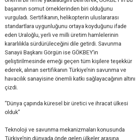
başarının somut örneklerinden biri olduğunu
vurguladı. Sertifikanın, helikopterin uluslararası
standartlara uygunluğunu ortaya koyduğunu ifade
eden Uraloğlu, yerli ve milli üretim hamlelerinin
kararlılıkla sürdürüleceğini dile getirdi. Savunma
Sanayii Başkanı Görgün ise GÖKBEY’in
geliştirilmesinde emeği geçen tüm kişilere teşekkür
ederek, alınan sertifikanın Türkiye’nin savunma ve
havacılık sanayisine önemli katkı sağlayacağının altını
çizdi.
“Dünya çapında küresel bir üretici ve ihracat ülkesi
olduk”
Teknoloji ve savunma mekanizmaları konusunda
Türkiye’nin dünyada önde gelen ülkeler arasına