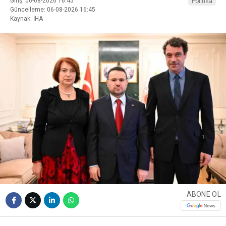
Giriş: 06-08-2026 16:45
Politika
Güncelleme: 06-08-2026 16:45
Kaynak: İHA
ABONE OL