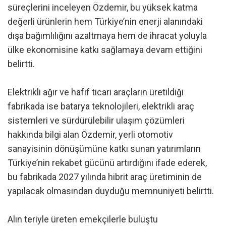
süreçlerini inceleyen Özdemir, bu yüksek katma
değerli ürünlerin hem Türkiye’nin enerji alanındaki
dışa bağımlılığını azaltmaya hem de ihracat yoluyla
ülke ekonomisine katkı sağlamaya devam ettiğini
belirtti.
Elektrikli ağır ve hafif ticari araçların üretildiği
fabrikada ise batarya teknolojileri, elektrikli araç
sistemleri ve sürdürülebilir ulaşım çözümleri
hakkında bilgi alan Özdemir, yerli otomotiv
sanayisinin dönüşümüne katkı sunan yatırımların
Türkiye’nin rekabet gücünü artırdığını ifade ederek,
bu fabrikada 2027 yılında hibrit araç üretiminin de
yapılacak olmasından duyduğu memnuniyeti belirtti.
Alın teriyle üreten emekçilerle buluştu