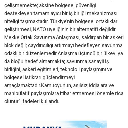
çelişmemekte; aksine bölgesel güvenliği
destekleyen tamamlayıcı bir iş birliği mekanizması
niteliği taşımaktadır. Türkiye’nin bölgesel ortaklıklar
geliştirmesi, NATO üyeliğinin bir alternatifi değildir.
Mekke Ortak Savunma Anlaşması, saldırgan bir askeri
blok değil; caydırıcılığı artırmayı hedefleyen savunma
odaklı bir düzenlemedir.Anlaşma üçüncü bir ülkeyi ya
da bloğu hedef almamakta; savunma sanayii iş
birliğini, askeri eğitimleri, teknoloji paylaşımını ve
bölgesel istikrarı güçlendirmeyi
amaçlamaktadır.Kamuoyunun, asılsız iddialara ve
manipülatif paylaşımlara itibar etmemesi önemle rica
olunur” ifadeleri kullandı.