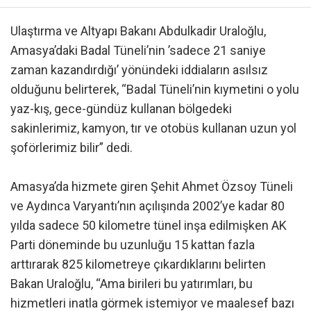
Ulaştırma ve Altyapı Bakanı Abdulkadir Uraloğlu,
Amasya’daki Badal Tüneli’nin ’sadece 21 saniye
zaman kazandırdığı’ yönündeki iddiaların asılsız
olduğunu belirterek, “Badal Tüneli’nin kıymetini o yolu
yaz-kış, gece-gündüz kullanan bölgedeki
sakinlerimiz, kamyon, tır ve otobüs kullanan uzun yol
şoförlerimiz bilir” dedi.
Amasya’da hizmete giren Şehit Ahmet Özsoy Tüneli
ve Aydınca Varyantı’nın açılışında 2002’ye kadar 80
yılda sadece 50 kilometre tünel inşa edilmişken AK
Parti döneminde bu uzunluğu 15 kattan fazla
arttırarak 825 kilometreye çıkardıklarını belirten
Bakan Uraloğlu, “Ama birileri bu yatırımları, bu
hizmetleri inatla görmek istemiyor ve maalesef bazı