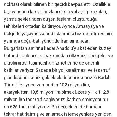
noktası olarak bilinen bir geçidi baypas etti. Özellikle
kış aylarında kar ve buzlanmanın yol açtığı kazaları,
yarma şevlerinden düşen taşların oluşturduğu
tehlikeleri ortadan kaldırıyor. Ayrıca Amasya’ya ve
bölgede yaşayan vatandaşlarımıza hizmet etmesinin
yanında doğu-batı yönünde İran sınırından
Bulgaristan sınırına kadar Anadolu’yu kat eden kuzey
hattında bulunması bakımından ülkemizin bölgeler ve
uluslararası taşımacılık hizmetlerine de önemli
katkılar veriyor. Sadece bir yol kısaltması ve tasarruf
gibi düşünürseniz çok eksik düşünürsünüz ki Badal
Tüneli ile ayrıca zamandan 102 milyon lira,
akaryakıttan 10,8 milyon lira olmak üzere yıllık 112,8
milyon lira tasarruf sağlıyoruz. karbon emisyonunu
da 626 ton azaltıyoruz. Bu gerçekleri de buradan
tekrar hatırlatmış ve anlamak istemeyenlere yeniden