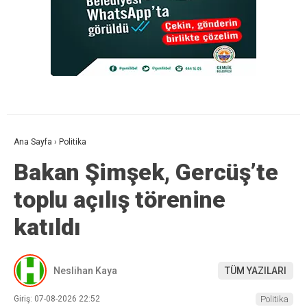
Ana Sayfa
›
Politika
Bakan Şimşek, Gercüş’te
toplu açılış törenine
katıldı
Neslihan Kaya
TÜM YAZILARI
Giriş: 07-08-2026 22:52
Politika