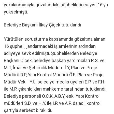
yakalanmasıyla gözaltındaki şüphelilerin sayısı 16’ya
yükselmişti.
Belediye Başkanı İlkay Çiçek tutuklandı
Yürütülen soruşturma kapsamında gözaltına alınan
16 şüpheli, jandarmadaki işlemlerinin ardından
adliyeye sevk edilmişti. Şüphelilerden Belediye
Başkanı Çiçek, belediye başkan yardımcıları R.S. ve
M.T, İmar ve Şehircilik Müdürü İ.Y, Plan ve Proje
Müdürü D.P, Yapı Kontrol Müdürü Ö.E, Plan ve Proje
Müdür Vekili Y.U, belediye meclis üyeleri E.P. ve F.H.
ile M.P. çıkarıldıkları mahkeme tarafından tutuklandı.
Belediye personeli Ö.C.K, A.B.Y, eski Yapı Kontrol
müdürleri S.D. ve H.Y. ile İ.P. ve A.P. da adli kontrol
şartıyla serbest bırakıldı.