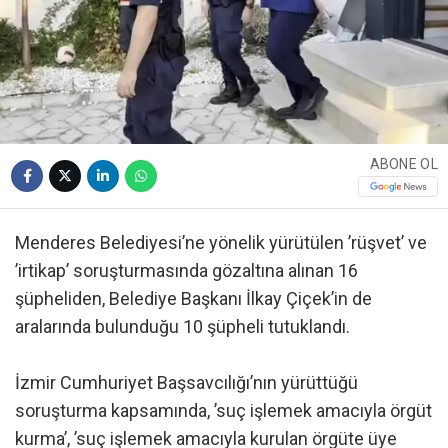
ABONE OL
Menderes Belediyesi’ne yönelik yürütülen ’rüşvet’ ve
’irtikap’ soruşturmasında gözaltına alınan 16
şüpheliden, Belediye Başkanı İlkay Çiçek’in de
aralarında bulunduğu 10 şüpheli tutuklandı.
İzmir Cumhuriyet Başsavcılığı’nın yürüttüğü
soruşturma kapsamında, ’suç işlemek amacıyla örgüt
kurma’, ’suç işlemek amacıyla kurulan örgüte üye