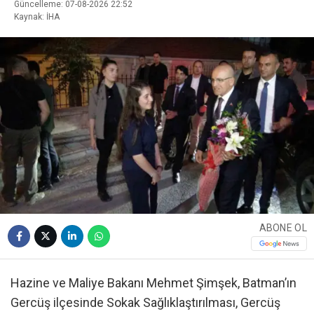
Güncelleme: 07-08-2026 22:52
Kaynak: İHA
ABONE OL
Hazine ve Maliye Bakanı Mehmet Şimşek, Batman’ın
Gercüş ilçesinde Sokak Sağlıklaştırılması, Gercüş