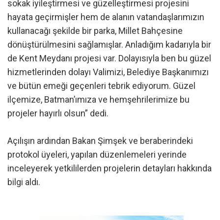
sokak iyileştirmesi ve güzelleştirmesi projesini
hayata geçirmişler hem de alanın vatandaşlarımızın
kullanacağı şekilde bir parka, Millet Bahçesine
dönüştürülmesini sağlamışlar. Anladığım kadarıyla bir
de Kent Meydanı projesi var. Dolayısıyla ben bu güzel
hizmetlerinden dolayı Valimizi, Belediye Başkanımızı
ve bütün emeği geçenleri tebrik ediyorum. Güzel
ilçemize, Batman’ımıza ve hemşehrilerimize bu
projeler hayırlı olsun” dedi.
Açılışın ardından Bakan Şimşek ve beraberindeki
protokol üyeleri, yapılan düzenlemeleri yerinde
inceleyerek yetkililerden projelerin detayları hakkında
bilgi aldı.