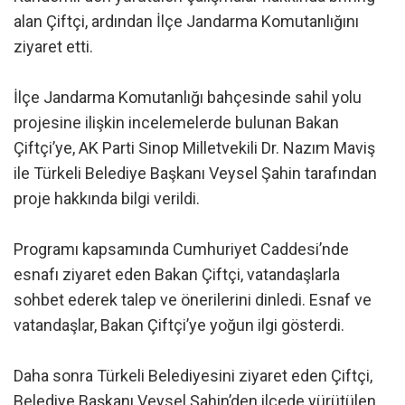
alan Çiftçi, ardından İlçe Jandarma Komutanlığını
ziyaret etti.
İlçe Jandarma Komutanlığı bahçesinde sahil yolu
projesine ilişkin incelemelerde bulunan Bakan
Çiftçi’ye, AK Parti Sinop Milletvekili Dr. Nazım Maviş
ile Türkeli Belediye Başkanı Veysel Şahin tarafından
proje hakkında bilgi verildi.
Programı kapsamında Cumhuriyet Caddesi’nde
esnafı ziyaret eden Bakan Çiftçi, vatandaşlarla
sohbet ederek talep ve önerilerini dinledi. Esnaf ve
vatandaşlar, Bakan Çiftçi’ye yoğun ilgi gösterdi.
Daha sonra Türkeli Belediyesini ziyaret eden Çiftçi,
Belediye Başkanı Veysel Şahin’den ilçede yürütülen