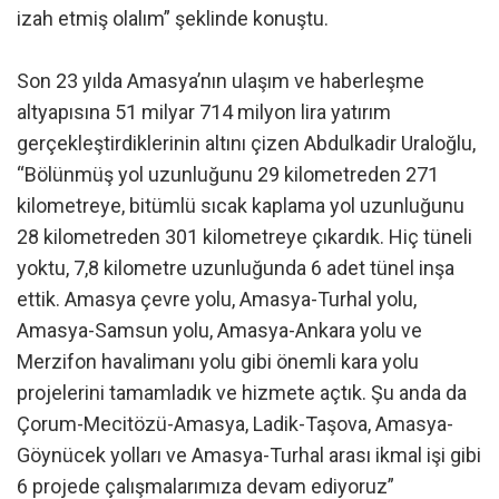
izah etmiş olalım” şeklinde konuştu.
Son 23 yılda Amasya’nın ulaşım ve haberleşme
altyapısına 51 milyar 714 milyon lira yatırım
gerçekleştirdiklerinin altını çizen Abdulkadir Uraloğlu,
“Bölünmüş yol uzunluğunu 29 kilometreden 271
kilometreye, bitümlü sıcak kaplama yol uzunluğunu
28 kilometreden 301 kilometreye çıkardık. Hiç tüneli
yoktu, 7,8 kilometre uzunluğunda 6 adet tünel inşa
ettik. Amasya çevre yolu, Amasya-Turhal yolu,
Amasya-Samsun yolu, Amasya-Ankara yolu ve
Merzifon havalimanı yolu gibi önemli kara yolu
projelerini tamamladık ve hizmete açtık. Şu anda da
Çorum-Mecitözü-Amasya, Ladik-Taşova, Amasya-
Göynücek yolları ve Amasya-Turhal arası ikmal işi gibi
6 projede çalışmalarımıza devam ediyoruz”