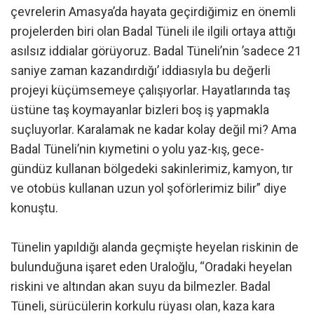
çevrelerin Amasya’da hayata geçirdiğimiz en önemli
projelerden biri olan Badal Tüneli ile ilgili ortaya attığı
asılsız iddialar görüyoruz. Badal Tüneli’nin ’sadece 21
saniye zaman kazandırdığı’ iddiasıyla bu değerli
projeyi küçümsemeye çalışıyorlar. Hayatlarında taş
üstüne taş koymayanlar bizleri boş iş yapmakla
suçluyorlar. Karalamak ne kadar kolay değil mi? Ama
Badal Tüneli’nin kıymetini o yolu yaz-kış, gece-
gündüz kullanan bölgedeki sakinlerimiz, kamyon, tır
ve otobüs kullanan uzun yol şoförlerimiz bilir” diye
konuştu.
Tünelin yapıldığı alanda geçmişte heyelan riskinin de
bulunduğuna işaret eden Uraloğlu, “Oradaki heyelan
riskini ve altından akan suyu da bilmezler. Badal
Tüneli, sürücülerin korkulu rüyası olan, kaza kara