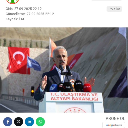
Giriş: 27-09-2025 22:12
Politika
Güncelleme: 27-09-2025 22:12
Kaynak: İHA
ABONE OL