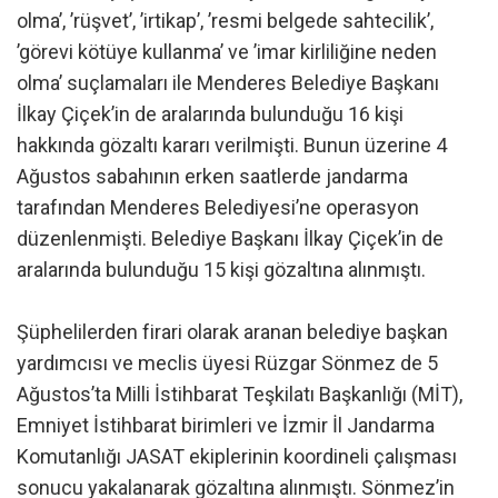
olma’, ’rüşvet’, ’irtikap’, ’resmi belgede sahtecilik’,
’görevi kötüye kullanma’ ve ’imar kirliliğine neden
olma’ suçlamaları ile Menderes Belediye Başkanı
İlkay Çiçek’in de aralarında bulunduğu 16 kişi
hakkında gözaltı kararı verilmişti. Bunun üzerine 4
Ağustos sabahının erken saatlerde jandarma
tarafından Menderes Belediyesi’ne operasyon
düzenlenmişti. Belediye Başkanı İlkay Çiçek’in de
aralarında bulunduğu 15 kişi gözaltına alınmıştı.
Şüphelilerden firari olarak aranan belediye başkan
yardımcısı ve meclis üyesi Rüzgar Sönmez de 5
Ağustos’ta Milli İstihbarat Teşkilatı Başkanlığı (MİT),
Emniyet İstihbarat birimleri ve İzmir İl Jandarma
Komutanlığı JASAT ekiplerinin koordineli çalışması
sonucu yakalanarak gözaltına alınmıştı. Sönmez’in