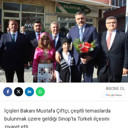
ABONE OL
İçişleri Bakanı Mustafa Çiftçi, çeşitli temaslarda
bulunmak üzere geldiği Sinop’ta Türkeli ilçesini
ziyaret etti.