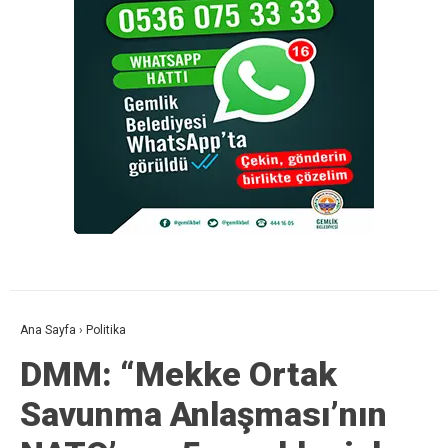
Ana Sayfa
›
Politika
DMM: “Mekke Ortak
Savunma Anlaşması’nın