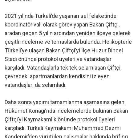
2021 yılında Türkeli’de yaşanan sel felaketinde
koordinatör vali olarak görev yapan Bakan Çiftçi,
aradan geçen 5 yılın ardından yeniden ilçeye gelerek
çeşitli inceleme ve temaslarda bulundu. Helikopterle
Türkeli’ye ulaşan Bakan Çiftçi’yi İlçe Huzur Dincel
Stadı önünde protokol üyeleri ve vatandaşlar
karşıladı. Vatandaşlarla tek tek selamlaşan Çiftçi,
çevredeki apartmanlardan kendisini izleyen
vatandaşları da selamladı.
Daha sonra yapımı tamamlanma aşamasına gelen
Hükümet Konağı’nda incelemelerde bulunan Bakan
Çiftçi’yi Kaymakamlık önünde protokol üyeleri
karşıladı. Türkeli Kaymakamı Muhammed Cezmi
Kandemir’den yürütülen çalışmalar hakkında brifing