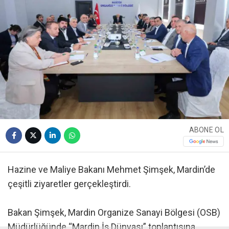
ABONE OL
Hazine ve Maliye Bakanı Mehmet Şimşek, Mardin’de
çeşitli ziyaretler gerçekleştirdi.
Bakan Şimşek, Mardin Organize Sanayi Bölgesi (OSB)
Müdürlüğünde “Mardin İş Dünyası” toplantısına