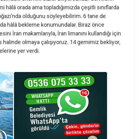
i hâlâ orada ama topladığımızda çeşitli sınıflarda
azı’nda olduğunu söyleyebilirim. 6 tane de
rada hâlâ bekleme konumundalar. Biraz önce
sini İran makamlarıyla, İran limanını kullandığı için
s halinde olmaya çalışıyoruz. 14 gemimiz bekliyor,
lerine yer verdi.