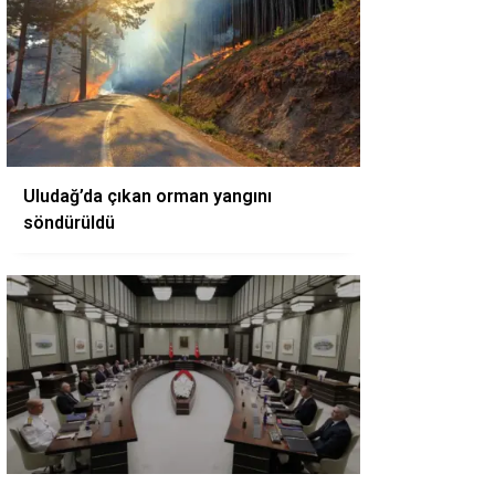
Uludağ’da çıkan orman yangını
söndürüldü