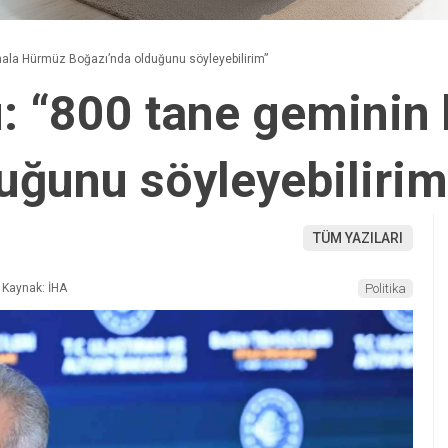
hala Hürmüz Boğazı’nda olduğunu söyleyebilirim”
: “800 tane geminin
uğunu söyleyebilirim
TÜM YAZILARI
Kaynak: İHA
Politika