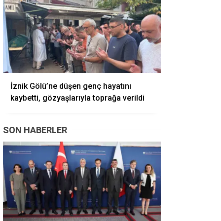
İznik Gölü’ne düşen genç hayatını
kaybetti, gözyaşlarıyla toprağa verildi
SON HABERLER