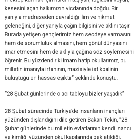
kesesini açan halkımızın vicdanında doğdu. Bir
yanıyla medreseden devraldığı ilim ve hikmet
geleneğini, diğer yanıyla çağın bilgisini ve aklını taşır.
Burada yetişen gençlerimiz hem secdeye varmasını
hem de sorumluluk almasını, hem gönül dünyasını
imar etmesini hem de aklıyla çağına söz söylemesini
öğrenir. Bu yüzdendir ki imam hatip okullarımız, bu
milletin imanıyla irfanının, mazisiyle istikbalinin
buluştuğu en hassas eşiktir” şeklinde konuştu.
“28 Şubat günlerinde o acı tabloyu bizler yaşadık”
28 Şubat sürecinde Türkiye’de insanların inançları
yüzünden dışlandığını dile getiren Bakan Tekin, “28
Şubat günlerinde bu milletin evlatlarının kendi inancı
ve kimliği yüzünden okul kapılarında bekletildiği,