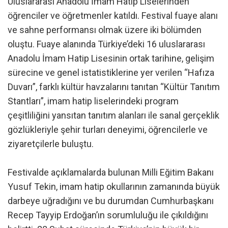
Uluslararası Anadolu İmam Hatip Liselerinden
öğrenciler ve öğretmenler katıldı. Festival fuaye alanı
ve sahne performansı olmak üzere iki bölümden
oluştu. Fuaye alanında Türkiye’deki 16 uluslararası
Anadolu İmam Hatip Lisesinin ortak tarihine, gelişim
sürecine ve genel istatistiklerine yer verilen “Hafıza
Duvarı”, farklı kültür havzalarını tanıtan “Kültür Tanıtım
Stantları”, imam hatip liselerindeki program
çeşitliliğini yansıtan tanıtım alanları ile sanal gerçeklik
gözlükleriyle şehir turları deneyimi, öğrencilerle ve
ziyaretçilerle buluştu.
Festivalde açıklamalarda bulunan Milli Eğitim Bakanı
Yusuf Tekin, imam hatip okullarının zamanında büyük
darbeye uğradığını ve bu durumdan Cumhurbaşkanı
Recep Tayyip Erdoğan’ın sorumluluğu ile çıkıldığını