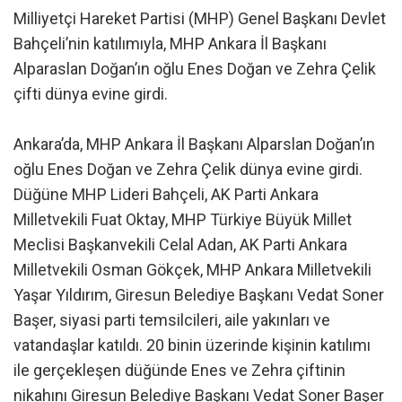
Milliyetçi Hareket Partisi (MHP) Genel Başkanı Devlet
Bahçeli’nin katılımıyla, MHP Ankara İl Başkanı
Alparaslan Doğan’ın oğlu Enes Doğan ve Zehra Çelik
çifti dünya evine girdi.
Ankara’da, MHP Ankara İl Başkanı Alparslan Doğan’ın
oğlu Enes Doğan ve Zehra Çelik dünya evine girdi.
Düğüne MHP Lideri Bahçeli, AK Parti Ankara
Milletvekili Fuat Oktay, MHP Türkiye Büyük Millet
Meclisi Başkanvekili Celal Adan, AK Parti Ankara
Milletvekili Osman Gökçek, MHP Ankara Milletvekili
Yaşar Yıldırım, Giresun Belediye Başkanı Vedat Soner
Başer, siyasi parti temsilcileri, aile yakınları ve
vatandaşlar katıldı. 20 binin üzerinde kişinin katılımı
ile gerçekleşen düğünde Enes ve Zehra çiftinin
nikahını Giresun Belediye Başkanı Vedat Soner Başer