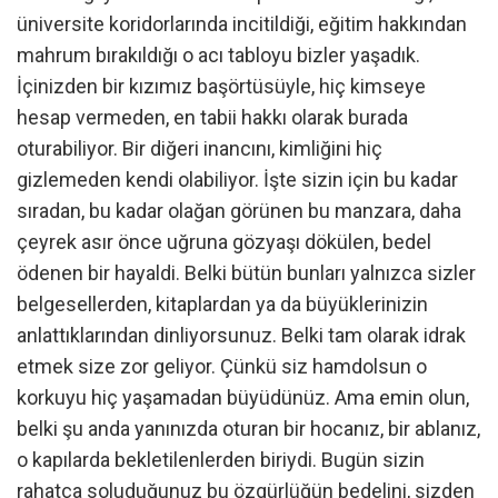
üniversite koridorlarında incitildiği, eğitim hakkından
mahrum bırakıldığı o acı tabloyu bizler yaşadık.
İçinizden bir kızımız başörtüsüyle, hiç kimseye
hesap vermeden, en tabii hakkı olarak burada
oturabiliyor. Bir diğeri inancını, kimliğini hiç
gizlemeden kendi olabiliyor. İşte sizin için bu kadar
sıradan, bu kadar olağan görünen bu manzara, daha
çeyrek asır önce uğruna gözyaşı dökülen, bedel
ödenen bir hayaldi. Belki bütün bunları yalnızca sizler
belgesellerden, kitaplardan ya da büyüklerinizin
anlattıklarından dinliyorsunuz. Belki tam olarak idrak
etmek size zor geliyor. Çünkü siz hamdolsun o
korkuyu hiç yaşamadan büyüdünüz. Ama emin olun,
belki şu anda yanınızda oturan bir hocanız, bir ablanız,
o kapılarda bekletilenlerden biriydi. Bugün sizin
rahatça soluduğunuz bu özgürlüğün bedelini, sizden