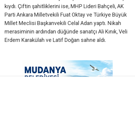
kıydı. Çiftin şahitliklerini ise, MHP Lideri Bahçeli, AK
Parti Ankara Milletvekili Fuat Oktay ve Türkiye Büyük
Millet Meclisi Başkanvekili Celal Adan yaptı. Nikah
merasiminin ardından düğünde sanatçı Ali Kınık, Veli
Erdem Karakülah ve Latif Doğan sahne aldı.