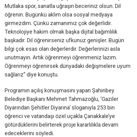
Mutlaka spor, sanatla uğraşın beceriniz olsun. Dil
öğrenin. Bugünkü aklım olsa sosyal medyaya
girmezdim. Çünkü zamanımız çok değerlidir.
Teknolojiye hakim olmak başka dijital bağımlılık
başkadır. Dil öğrenirseniz ufkunuz genişler. Bugün
bilgi çok esas olan değerlerdir. Değerlerinizi asla
unutmayın. Artık öğrenmeyi öğrenmeniz lazım.
Öğrenmeyi öğrenirsek dünyadaki değişmelere uyum
sağlarız” diye konuştu.
Programın açılış konuşmasını yapan Şahinbey
Belediye Başkanı Mehmet Tahmazoğlu, ‘Gaziler
Diyarından Şehitler Diyarına’ sloganıyla 253 bin
öğrenci ve vatandaşı özel uçakla Çanakkale’ye
götürdüklerini belirterek proje kararlılıkla devam
edeceklerini söyledi.