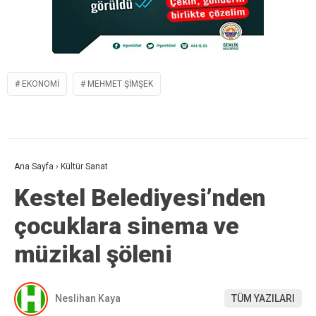
EKONOMI
MEHMET ŞIMŞEK
Ana Sayfa
›
Kültür Sanat
Kestel Belediyesi’nden
çocuklara sinema ve
müzikal şöleni
Neslihan Kaya
TÜM YAZILARI