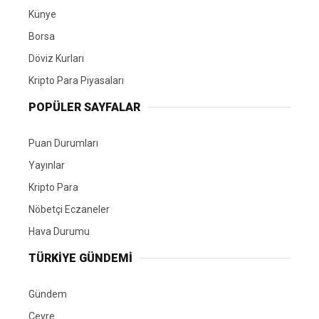
Künye
Borsa
Döviz Kurları
Kripto Para Piyasaları
POPÜLER SAYFALAR
Puan Durumları
Yayınlar
Kripto Para
Nöbetçi Eczaneler
Hava Durumu
TÜRKIYE GÜNDEMI
Gündem
Çevre