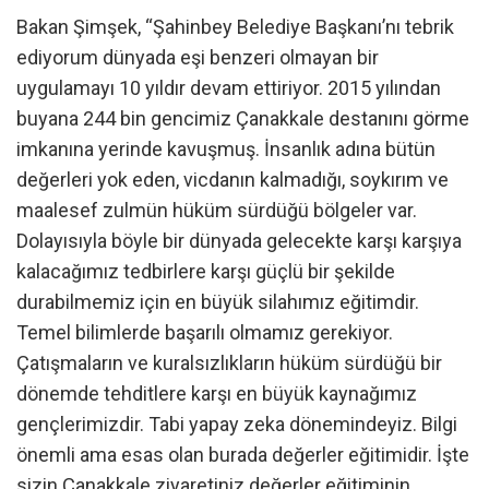
Bakan Şimşek, “Şahinbey Belediye Başkanı’nı tebrik
ediyorum dünyada eşi benzeri olmayan bir
uygulamayı 10 yıldır devam ettiriyor. 2015 yılından
buyana 244 bin gencimiz Çanakkale destanını görme
imkanına yerinde kavuşmuş. İnsanlık adına bütün
değerleri yok eden, vicdanın kalmadığı, soykırım ve
maalesef zulmün hüküm sürdüğü bölgeler var.
Dolayısıyla böyle bir dünyada gelecekte karşı karşıya
kalacağımız tedbirlere karşı güçlü bir şekilde
durabilmemiz için en büyük silahımız eğitimdir.
Temel bilimlerde başarılı olmamız gerekiyor.
Çatışmaların ve kuralsızlıkların hüküm sürdüğü bir
dönemde tehditlere karşı en büyük kaynağımız
gençlerimizdir. Tabi yapay zeka dönemindeyiz. Bilgi
önemli ama esas olan burada değerler eğitimidir. İşte
sizin Çanakkale ziyaretiniz değerler eğitiminin