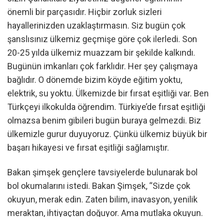
önemli bir parçasıdır. Hiçbir zorluk sizleri
hayallerinizden uzaklaştırmasın. Siz bugün çok
şanslısınız ülkemiz geçmişe göre çok ilerledi. Son
20-25 yılda ülkemiz muazzam bir şekilde kalkındı.
Bugünün imkanları çok farklıdır. Her şey çalışmaya
bağlıdır. O dönemde bizim köyde eğitim yoktu,
elektrik, su yoktu. Ülkemizde bir fırsat eşitliği var. Ben
Türkçeyi ilkokulda öğrendim. Türkiye’de fırsat eşitliği
olmazsa benim gibileri bugün buraya gelmezdi. Biz
ülkemizle gurur duyuyoruz. Çünkü ülkemiz büyük bir
başarı hikayesi ve fırsat eşitliği sağlamıştır.
Bakan şimşek gençlere tavsiyelerde bulunarak bol
bol okumalarını istedi. Bakan Şimşek, “Sizde çok
okuyun, merak edin. Zaten bilim, inavasyon, yenilik
meraktan, ihtiyaçtan doğuyor. Ama mutlaka okuyun.