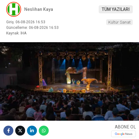
Neslihan Kaya
TÜM YAZILARI
Giriş: 06-08-2026 16:53
Kültür Sanat
Güncelleme: 06-08-2026 16:53
Kaynak: İHA
ABONE OL