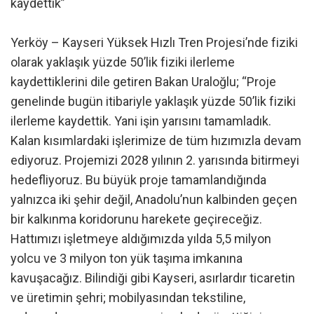
kaydettik”
Yerköy – Kayseri Yüksek Hızlı Tren Projesi’nde fiziki
olarak yaklaşık yüzde 50’lik fiziki ilerleme
kaydettiklerini dile getiren Bakan Uraloğlu; “Proje
genelinde bugün itibariyle yaklaşık yüzde 50’lik fiziki
ilerleme kaydettik. Yani işin yarısını tamamladık.
Kalan kısımlardaki işlerimize de tüm hızımızla devam
ediyoruz. Projemizi 2028 yılının 2. yarısında bitirmeyi
hedefliyoruz. Bu büyük proje tamamlandığında
yalnızca iki şehir değil, Anadolu’nun kalbinden geçen
bir kalkınma koridorunu harekete geçireceğiz.
Hattımızı işletmeye aldığımızda yılda 5,5 milyon
yolcu ve 3 milyon ton yük taşıma imkanına
kavuşacağız. Bilindiği gibi Kayseri, asırlardır ticaretin
ve üretimin şehri; mobilyasından tekstiline,