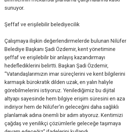
sunuyor.
Şeffaf ve erişilebilir belediyecilik
Çalışmaya ilişkin değerlendirmelerde bulunan Nilüfer
Belediye Başkanı Şadi Özdemir, kent yönetimine
şeffaf ve erişilebilir bir anlayış kazandırmayı
hedeflediklerini belirtti. Başkan Şadi Özdemir,
“Vatandaşlarımızın imar süreçlerini ve kent bilgilerini
karmaşık bürokratik dilden uzak, en yalın haliyle
görebilmelerini istiyoruz. Yenilediğimiz bu dijital
altyapı sayesinde hem bilgiye erişim süresini en aza
indiriyor hem de Nilüfer’in geleceğini daha sağlıklı
planlamak adına önemli bir adım atıyoruz. Kentimizi
çağdaş ve yenilikçi çözümlerle geleceğe taşımaya
devam edeceğiz” ifadelerini kullandı.