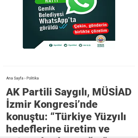
Ana Sayfa
›
Politika
AK Partili Saygılı, MÜSİAD
İzmir Kongresi’nde
konuştu: “Türkiye Yüzyılı
hedeflerine üretim ve