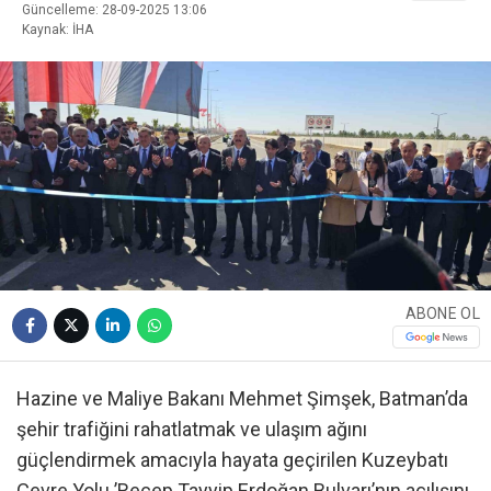
Güncelleme: 28-09-2025 13:06
Kaynak: İHA
ABONE OL
Hazine ve Maliye Bakanı Mehmet Şimşek, Batman’da
şehir trafiğini rahatlatmak ve ulaşım ağını
güçlendirmek amacıyla hayata geçirilen Kuzeybatı
Çevre Yolu ’Recep Tayyip Erdoğan Bulvarı’nın açılışını