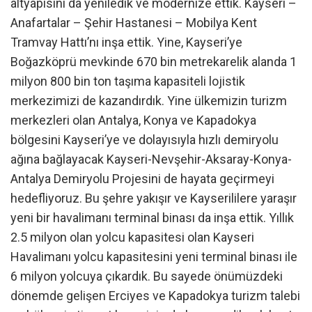
altyapısını da yeniledik ve modernize ettik. Kayseri –
Anafartalar – Şehir Hastanesi – Mobilya Kent
Tramvay Hattı’nı inşa ettik. Yine, Kayseri’ye
Boğazköprü mevkinde 670 bin metrekarelik alanda 1
milyon 800 bin ton taşıma kapasiteli lojistik
merkezimizi de kazandırdık. Yine ülkemizin turizm
merkezleri olan Antalya, Konya ve Kapadokya
bölgesini Kayseri’ye ve dolayısıyla hızlı demiryolu
ağına bağlayacak Kayseri-Nevşehir-Aksaray-Konya-
Antalya Demiryolu Projesini de hayata geçirmeyi
hedefliyoruz. Bu şehre yakışır ve Kayserililere yaraşır
yeni bir havalimanı terminal binası da inşa ettik. Yıllık
2.5 milyon olan yolcu kapasitesi olan Kayseri
Havalimanı yolcu kapasitesini yeni terminal binası ile
6 milyon yolcuya çıkardık. Bu sayede önümüzdeki
dönemde gelişen Erciyes ve Kapadokya turizm talebi