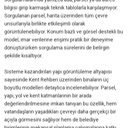
bilgisi girip karmaşık teknik tablolarla karşılaşmıyor.
Sorgulanan parsel, harita üzerinden tüm çevre
unsurlarıyla birlikte etkileşimli olarak
görüntülenebiliyor. Konum bazlı ve görsel destekli bu
model, imar verilerine erişimi pratik bir deneyime
dönüştürürken sorgulama sürelerini de belirgin
şekilde kısaltıyor.
Sisteme kazandırılan yapı görüntüleme altyapısı
sayesinde Kent Rehberi üzerinden binaların üç
boyutlu modelleri detaylıca incelenebiliyor. Parsel,
yapı, yol ve kent katmanlarının bir arada
değerlendirilmesine imkan tanıyan bu özellik, hem
vatandaşların yaşadıkları çevreyi daha gerçekçi bir
açıyla görmesini sağlıyor hem de belediye
birimlerinin mekansal planlama çalışmalarına katkı