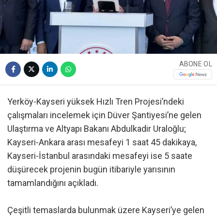
ABONE OL
Yerköy-Kayseri yüksek Hızlı Tren Projesi’ndeki
çalışmaları incelemek için Düver Şantiyesi’ne gelen
Ulaştırma ve Altyapı Bakanı Abdulkadir Uraloğlu;
Kayseri-Ankara arası mesafeyi 1 saat 45 dakikaya,
Kayseri-İstanbul arasındaki mesafeyi ise 5 saate
düşürecek projenin bugün itibariyle yarısının
tamamlandığını açıkladı.
Çeşitli temaslarda bulunmak üzere Kayseri’ye gelen