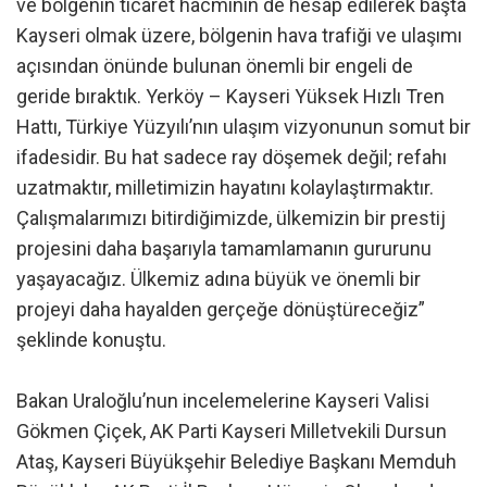
ve bölgenin ticaret hacminin de hesap edilerek başta
Kayseri olmak üzere, bölgenin hava trafiği ve ulaşımı
açısından önünde bulunan önemli bir engeli de
geride bıraktık. Yerköy – Kayseri Yüksek Hızlı Tren
Hattı, Türkiye Yüzyılı’nın ulaşım vizyonunun somut bir
ifadesidir. Bu hat sadece ray döşemek değil; refahı
uzatmaktır, milletimizin hayatını kolaylaştırmaktır.
Çalışmalarımızı bitirdiğimizde, ülkemizin bir prestij
projesini daha başarıyla tamamlamanın gururunu
yaşayacağız. Ülkemiz adına büyük ve önemli bir
projeyi daha hayalden gerçeğe dönüştüreceğiz”
şeklinde konuştu.
Bakan Uraloğlu’nun incelemelerine Kayseri Valisi
Gökmen Çiçek, AK Parti Kayseri Milletvekili Dursun
Ataş, Kayseri Büyükşehir Belediye Başkanı Memduh