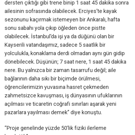
dersten çıktığı gibi trene binip 1 saat 45 dakika sonra
ailesinin sofrasında olabilecek. Erciyes’te kayak
sezonunu kaçırmak istemeyen bir Ankaralı, hafta
sonu sabahı yola çıkıp öğleden önce pistte
olabilecek. İstanbul’da işi ya da düğünü olan bir
Kayserili vatandaşımız, sadece 5 saatlik bir
yolculukla, konaklama derdi olmadan aynı gün gidip
dönebilecek. Düşünün; 7 saat nere, 1 saat 45 dakika
nere. Bu yalnızca bir zaman tasarrufu değil; aile
bağlarının daha sıkı bir biçimde örülmesi,
öğrencilerimizin yuvasına hasret çekmeden
zahmetsizce kavuşması, iş dünyasının ufuklarının
açılması ve ticaretin coğrafi sınırları aşarak yeni
pazarlara yayılması demek” diye konuştu.
“Proje genelinde yüzde 50’lik fiziki ilerleme