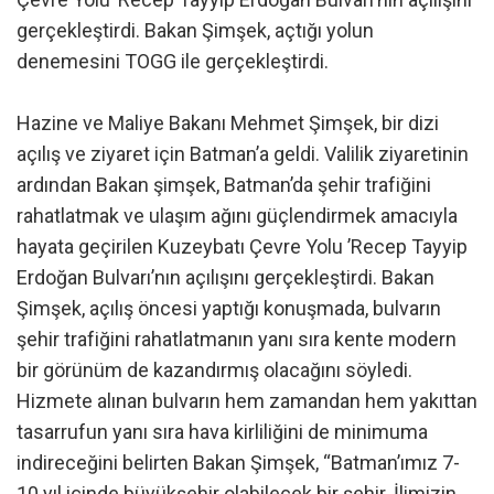
gerçekleştirdi. Bakan Şimşek, açtığı yolun
denemesini TOGG ile gerçekleştirdi.
Hazine ve Maliye Bakanı Mehmet Şimşek, bir dizi
açılış ve ziyaret için Batman’a geldi. Valilik ziyaretinin
ardından Bakan şimşek, Batman’da şehir trafiğini
rahatlatmak ve ulaşım ağını güçlendirmek amacıyla
hayata geçirilen Kuzeybatı Çevre Yolu ’Recep Tayyip
Erdoğan Bulvarı’nın açılışını gerçekleştirdi. Bakan
Şimşek, açılış öncesi yaptığı konuşmada, bulvarın
şehir trafiğini rahatlatmanın yanı sıra kente modern
bir görünüm de kazandırmış olacağını söyledi.
Hizmete alınan bulvarın hem zamandan hem yakıttan
tasarrufun yanı sıra hava kirliliğini de minimuma
indireceğini belirten Bakan Şimşek, “Batman’ımız 7-
10 yıl içinde büyükşehir olabilecek bir şehir. İlimizin