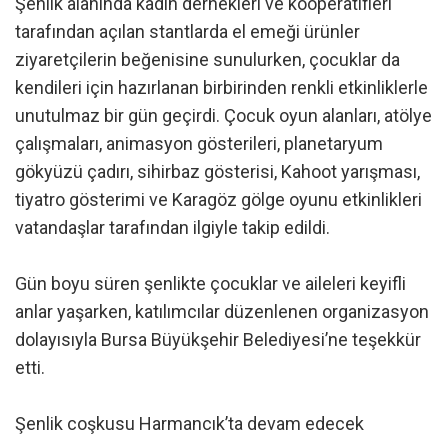
Şenlik alanında kadın dernekleri ve kooperatifleri
tarafından açılan stantlarda el emeği ürünler
ziyaretçilerin beğenisine sunulurken, çocuklar da
kendileri için hazırlanan birbirinden renkli etkinliklerle
unutulmaz bir gün geçirdi. Çocuk oyun alanları, atölye
çalışmaları, animasyon gösterileri, planetaryum
gökyüzü çadırı, sihirbaz gösterisi, Kahoot yarışması,
tiyatro gösterimi ve Karagöz gölge oyunu etkinlikleri
vatandaşlar tarafından ilgiyle takip edildi.
Gün boyu süren şenlikte çocuklar ve aileleri keyifli
anlar yaşarken, katılımcılar düzenlenen organizasyon
dolayısıyla Bursa Büyükşehir Belediyesi’ne teşekkür
etti.
Şenlik coşkusu Harmancık’ta devam edecek