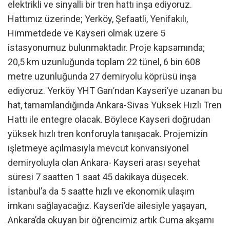
elektrikli ve sinyalli bir tren hattı inşa ediyoruz.
Hattımız üzerinde; Yerköy, Şefaatli, Yenifakılı,
Himmetdede ve Kayseri olmak üzere 5
istasyonumuz bulunmaktadır. Proje kapsamında;
20,5 km uzunluğunda toplam 22 tünel, 6 bin 608
metre uzunluğunda 27 demiryolu köprüsü inşa
ediyoruz. Yerköy YHT Garı’ndan Kayseri’ye uzanan bu
hat, tamamlandığında Ankara-Sivas Yüksek Hızlı Tren
Hattı ile entegre olacak. Böylece Kayseri doğrudan
yüksek hızlı tren konforuyla tanışacak. Projemizin
işletmeye açılmasıyla mevcut konvansiyonel
demiryoluyla olan Ankara- Kayseri arası seyehat
süresi 7 saatten 1 saat 45 dakikaya düşecek.
İstanbul’a da 5 saatte hızlı ve ekonomik ulaşım
imkanı sağlayacağız. Kayseri’de ailesiyle yaşayan,
Ankara’da okuyan bir öğrencimiz artık Cuma akşamı