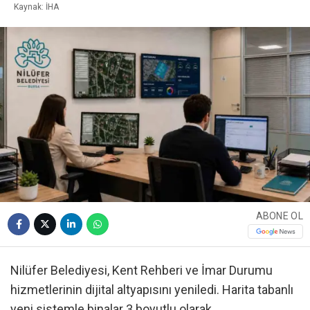
Kaynak: İHA
ABONE OL
Nilüfer Belediyesi, Kent Rehberi ve İmar Durumu
hizmetlerinin dijital altyapısını yeniledi. Harita tabanlı
yeni sistemle binalar 3 boyutlu olarak