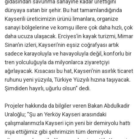
gıdasından savunma sanayine kadar ürettiğini
dünyaya satan bir şehir. Bu hat tamamlandığında
Kayserili üreticimizin ürünü limanlara, organize
sanayi bölgelerine ve komşu illere çok daha hızlı, çok
daha ucuza ulaşacak. Erciyes’in kayak turizmi, Mimar
Sinan’ın izleri, Kayseri’nin eşsiz coğrafyası artık
sadece karayoluyla ve havayoluyla değil, konforlu bir
tren yolculuğuyla da milyonlarca ziyaretçiyi
ağırlayacak. Kısacası bu hat, Kayseri’nin asırlık ticaret
ruhunu yeni yüzyıla, Türkiye Yüzyılı hızına taşıyacak.
Şimdiden hayırlı, uğurlu olsun” dedi.
Projeler hakkında da bilgiler veren Bakan Abdulkadir
Uraloğlu; “Şu an Yerköy Kayseri arasındaki
çalışmalarımızla Kayseri için yeni bir demiryolu hattı
inşa ettiğimiz gibi şehrimizin tüm demiryolu