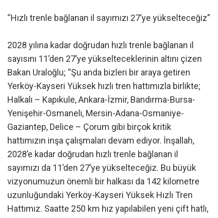
“Hızlı trenle bağlanan il sayımızı 27’ye yükselteceğiz”
2028 yılına kadar doğrudan hızlı trenle bağlanan il
sayısını 11’den 27’ye yükselteceklerinin altını çizen
Bakan Uraloğlu; “Şu anda bizleri bir araya getiren
Yerköy-Kayseri Yüksek hızlı tren hattımızla birlikte;
Halkalı – Kapıkule, Ankara-İzmir, Bandırma-Bursa-
Yenişehir-Osmaneli, Mersin-Adana-Osmaniye-
Gaziantep, Delice – Çorum gibi birçok kritik
hattımızın inşa çalışmaları devam ediyor. İnşallah,
2028’e kadar doğrudan hızlı trenle bağlanan il
sayımızı da 11’den 27’ye yükselteceğiz. Bu büyük
vizyonumuzun önemli bir halkası da 142 kilometre
uzunluğundaki Yerköy-Kayseri Yüksek Hızlı Tren
Hattımız. Saatte 250 km hız yapılabilen yeni çift hatlı,