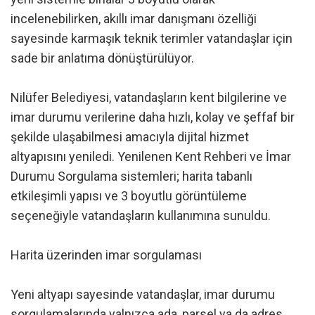
incelenebilirken, akıllı imar danışmanı özelliği
sayesinde karmaşık teknik terimler vatandaşlar için
sade bir anlatıma dönüştürülüyor.
Nilüfer Belediyesi, vatandaşların kent bilgilerine ve
imar durumu verilerine daha hızlı, kolay ve şeffaf bir
şekilde ulaşabilmesi amacıyla dijital hizmet
altyapısını yeniledi. Yenilenen Kent Rehberi ve İmar
Durumu Sorgulama sistemleri; harita tabanlı
etkileşimli yapısı ve 3 boyutlu görüntüleme
seçeneğiyle vatandaşların kullanımına sunuldu.
Harita üzerinden imar sorgulaması
Yeni altyapı sayesinde vatandaşlar, imar durumu
sorgulamalarında yalnızca ada, parsel ya da adres