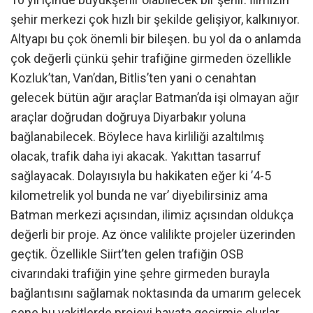
şehir merkezi çok hızlı bir şekilde gelişiyor, kalkınıyor.
Altyapı bu çok önemli bir bileşen. bu yol da o anlamda
çok değerli çünkü şehir trafiğine girmeden özellikle
Kozluk’tan, Van’dan, Bitlis’ten yani o cenahtan
gelecek bütün ağır araçlar Batman’da işi olmayan ağır
araçlar doğrudan doğruya Diyarbakır yoluna
bağlanabilecek. Böylece hava kirliliği azaltılmış
olacak, trafik daha iyi akacak. Yakıttan tasarruf
sağlayacak. Dolayısıyla bu hakikaten eğer ki ’4-5
kilometrelik yol bunda ne var’ diyebilirsiniz ama
Batman merkezi açısından, ilimiz açısından oldukça
değerli bir proje. Az önce valilikte projeler üzerinden
geçtik. Özellikle Siirt’ten gelen trafiğin OSB
civarındaki trafiğin yine şehre girmeden burayla
bağlantısını sağlamak noktasında da umarım gelecek
sene bu vakitlerde projeyi hayata geçirmiş olurlar.