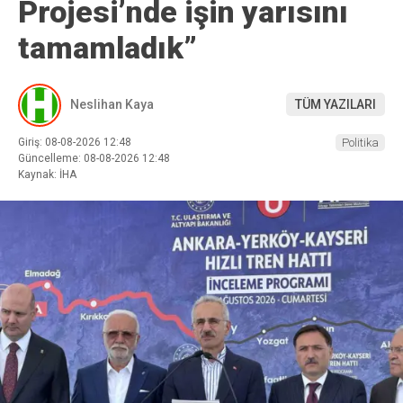
Projesi’nde işin yarısını
tamamladık”
Neslihan Kaya
TÜM YAZILARI
Giriş: 08-08-2026 12:48
Politika
Güncelleme: 08-08-2026 12:48
Kaynak: İHA