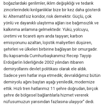
boğazlardaki gerilimler, iklim değişikliği ve tedarik
zincirlerindeki kırılganlıklar bize bir kez daha gösterdi
ki: Alternatifsiz koridor, risk demektir. Güçlü, çok
yönlü ve dayanıklı ulaştırma ağları ise bağımsızlık ve
kalkınma anlamına gelmektedir. Yükü, yolcuyu,
üretimi ve ticareti aynı anda taşıyan; karbon
emisyonunu azaltan, lojistik maliyetleri düşüren,
şehirleri ve ülkeleri birbirine bağlayan bir omurgadır.
Bu kapsamda Cumhurbaşkanımız Recep Tayyip
Erdoğan’ın liderliğinde 2002 yılından itibaren
demiryollarını devlet politikası olarak ele aldık.
Sadece yeni hatlar inşa etmedik; devraldığımız bütün
demiryolu ağını baştan aşağı yeniledik, modernize
ettik. Hızlı tren hatlarımız 11 şehre doğrudan, birçok
şehre de bölgesel bağlantılarla hizmet vererek
nüfusumuzun yarısından fazlasına ulaşıyor” dedi.