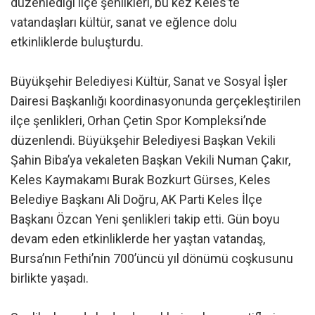
düzenlediği ilçe şenlikleri, bu kez Keles’te
vatandaşları kültür, sanat ve eğlence dolu
etkinliklerde buluşturdu.
Büyükşehir Belediyesi Kültür, Sanat ve Sosyal İşler
Dairesi Başkanlığı koordinasyonunda gerçekleştirilen
ilçe şenlikleri, Orhan Çetin Spor Kompleksi’nde
düzenlendi. Büyükşehir Belediyesi Başkan Vekili
Şahin Biba’ya vekaleten Başkan Vekili Numan Çakır,
Keles Kaymakamı Burak Bozkurt Gürses, Keles
Belediye Başkanı Ali Doğru, AK Parti Keles İlçe
Başkanı Özcan Yeni şenlikleri takip etti. Gün boyu
devam eden etkinliklerde her yaştan vatandaş,
Bursa’nın Fethi’nin 700’üncü yıl dönümü coşkusunu
birlikte yaşadı.