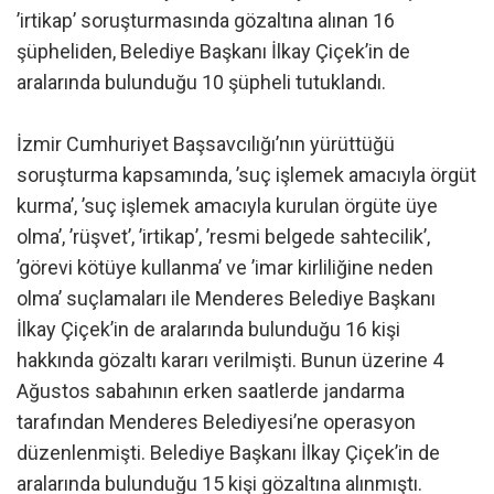
’irtikap’ soruşturmasında gözaltına alınan 16
şüpheliden, Belediye Başkanı İlkay Çiçek’in de
aralarında bulunduğu 10 şüpheli tutuklandı.
İzmir Cumhuriyet Başsavcılığı’nın yürüttüğü
soruşturma kapsamında, ’suç işlemek amacıyla örgüt
kurma’, ’suç işlemek amacıyla kurulan örgüte üye
olma’, ’rüşvet’, ’irtikap’, ’resmi belgede sahtecilik’,
’görevi kötüye kullanma’ ve ’imar kirliliğine neden
olma’ suçlamaları ile Menderes Belediye Başkanı
İlkay Çiçek’in de aralarında bulunduğu 16 kişi
hakkında gözaltı kararı verilmişti. Bunun üzerine 4
Ağustos sabahının erken saatlerde jandarma
tarafından Menderes Belediyesi’ne operasyon
düzenlenmişti. Belediye Başkanı İlkay Çiçek’in de
aralarında bulunduğu 15 kişi gözaltına alınmıştı.