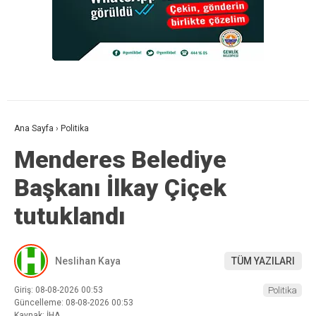
Ana Sayfa
›
Politika
Menderes Belediye
Başkanı İlkay Çiçek
tutuklandı
Neslihan Kaya
TÜM YAZILARI
Giriş: 08-08-2026 00:53
Politika
Güncelleme: 08-08-2026 00:53
Kaynak: İHA