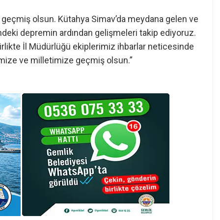
 geçmiş olsun. Kütahya Simav’da meydana gelen ve
ndeki depremin ardından gelişmeleri takip ediyoruz.
likte İl Müdürlüğü ekiplerimiz ihbarlar neticesinde
mize ve milletimize geçmiş olsun.”