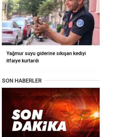
Yağmur suyu giderine sıkışan kediyi
itfaiye kurtardı
SON HABERLER