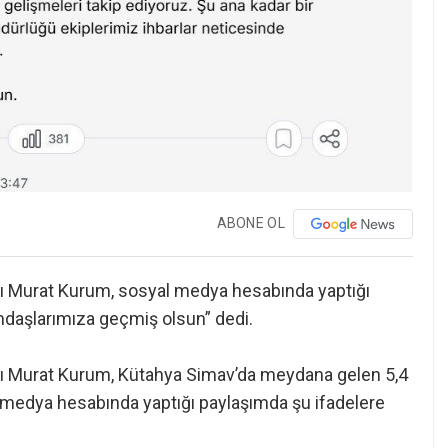
ABONE OL
kanı Murat Kurum, sosyal medya hesabında yaptığı
daşlarımıza geçmiş olsun” dedi.
kanı Murat Kurum, Kütahya Simav’da meydana gelen 5,4
medya hesabında yaptığı paylaşımda şu ifadelere