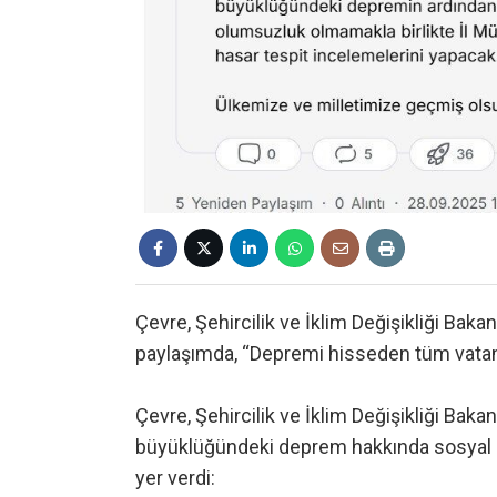
Çevre, Şehircilik ve İklim Değişikliği Ba
paylaşımda, “Depremi hisseden tüm vatan
Çevre, Şehircilik ve İklim Değişikliği Ba
büyüklüğündeki deprem hakkında sosyal 
yer verdi: