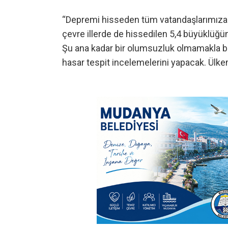
“Depremi hisseden tüm vatandaşlarımıza
çevre illerde de hissedilen 5,4 büyüklüğü
Şu ana kadar bir olumsuzluk olmamakla bir
hasar tespit incelemelerini yapacak. Ülke