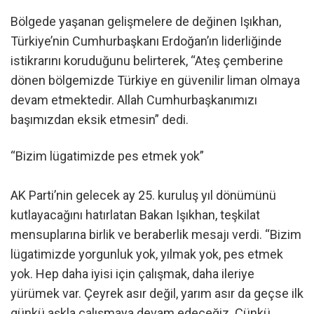
Bölgede yaşanan gelişmelere de değinen Işıkhan,
Türkiye’nin Cumhurbaşkanı Erdoğan’ın liderliğinde
istikrarını koruduğunu belirterek, “Ateş çemberine
dönen bölgemizde Türkiye en güvenilir liman olmaya
devam etmektedir. Allah Cumhurbaşkanımızı
başımızdan eksik etmesin” dedi.
“Bizim lügatimizde pes etmek yok”
AK Parti’nin gelecek ay 25. kuruluş yıl dönümünü
kutlayacağını hatırlatan Bakan Işıkhan, teşkilat
mensuplarına birlik ve beraberlik mesajı verdi. “Bizim
lügatimizde yorgunluk yok, yılmak yok, pes etmek
yok. Hep daha iyisi için çalışmak, daha ileriye
yürümek var. Çeyrek asır değil, yarım asır da geçse ilk
günkü aşkla çalışmaya devam edeceğiz. Çünkü