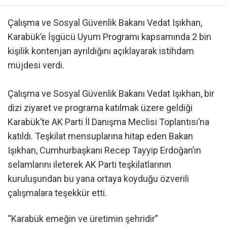
Çalışma ve Sosyal Güvenlik Bakanı Vedat Işıkhan,
Karabük’e İşgücü Uyum Programı kapsamında 2 bin
kişilik kontenjan ayrıldığını açıklayarak istihdam
müjdesi verdi.
Çalışma ve Sosyal Güvenlik Bakanı Vedat Işıkhan, bir
dizi ziyaret ve programa katılmak üzere geldiği
Karabük’te AK Parti İl Danışma Meclisi Toplantısı’na
katıldı. Teşkilat mensuplarına hitap eden Bakan
Işıkhan, Cumhurbaşkanı Recep Tayyip Erdoğan’ın
selamlarını ileterek AK Parti teşkilatlarının
kuruluşundan bu yana ortaya koyduğu özverili
çalışmalara teşekkür etti.
“Karabük emeğin ve üretimin şehridir”