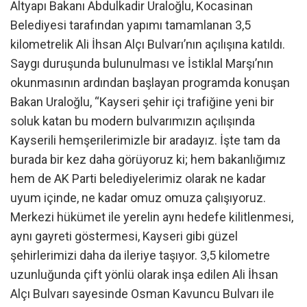
Altyapı Bakanı Abdulkadir Uraloğlu, Kocasinan
Belediyesi tarafından yapımı tamamlanan 3,5
kilometrelik Ali İhsan Alçı Bulvarı’nın açılışına katıldı.
Saygı duruşunda bulunulması ve İstiklal Marşı’nın
okunmasının ardından başlayan programda konuşan
Bakan Uraloğlu, “Kayseri şehir içi trafiğine yeni bir
soluk katan bu modern bulvarımızın açılışında
Kayserili hemşerilerimizle bir aradayız. İşte tam da
burada bir kez daha görüyoruz ki; hem bakanlığımız
hem de AK Parti belediyelerimiz olarak ne kadar
uyum içinde, ne kadar omuz omuza çalışıyoruz.
Merkezi hükümet ile yerelin aynı hedefe kilitlenmesi,
aynı gayreti göstermesi, Kayseri gibi güzel
şehirlerimizi daha da ileriye taşıyor. 3,5 kilometre
uzunluğunda çift yönlü olarak inşa edilen Ali İhsan
Alçı Bulvarı sayesinde Osman Kavuncu Bulvarı ile