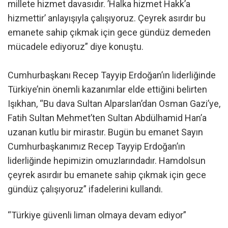
millete hizmet davasıdır. ’Halka hizmet Hakk’a
hizmettir’ anlayışıyla çalışıyoruz. Çeyrek asırdır bu
emanete sahip çıkmak için gece gündüz demeden
mücadele ediyoruz” diye konuştu.
Cumhurbaşkanı Recep Tayyip Erdoğan’ın liderliğinde
Türkiye’nin önemli kazanımlar elde ettiğini belirten
Işıkhan, “Bu dava Sultan Alparslan’dan Osman Gazi’ye,
Fatih Sultan Mehmet’ten Sultan Abdülhamid Han’a
uzanan kutlu bir mirastır. Bugün bu emanet Sayın
Cumhurbaşkanımız Recep Tayyip Erdoğan’ın
liderliğinde hepimizin omuzlarındadır. Hamdolsun
çeyrek asırdır bu emanete sahip çıkmak için gece
gündüz çalışıyoruz” ifadelerini kullandı.
“Türkiye güvenli liman olmaya devam ediyor”