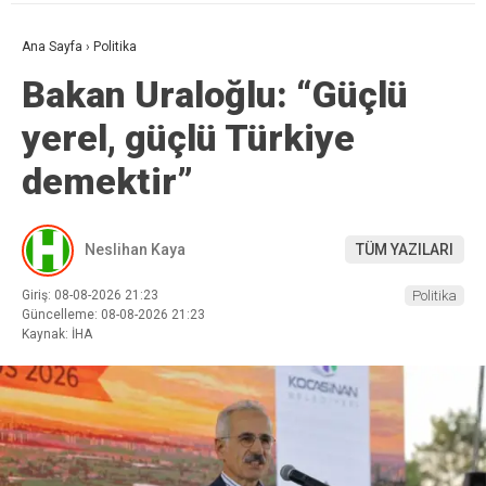
Ana Sayfa
›
Politika
Bakan Uraloğlu: “Güçlü
yerel, güçlü Türkiye
demektir”
Neslihan Kaya
TÜM YAZILARI
Giriş: 08-08-2026 21:23
Politika
Güncelleme: 08-08-2026 21:23
Kaynak: İHA