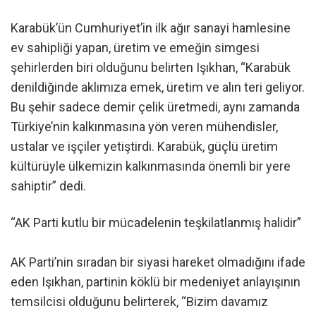
Karabük’ün Cumhuriyet’in ilk ağır sanayi hamlesine
ev sahipliği yapan, üretim ve emeğin simgesi
şehirlerden biri olduğunu belirten Işıkhan, “Karabük
denildiğinde aklımıza emek, üretim ve alın teri geliyor.
Bu şehir sadece demir çelik üretmedi, aynı zamanda
Türkiye’nin kalkınmasına yön veren mühendisler,
ustalar ve işçiler yetiştirdi. Karabük, güçlü üretim
kültürüyle ülkemizin kalkınmasında önemli bir yere
sahiptir” dedi.
“AK Parti kutlu bir mücadelenin teşkilatlanmış halidir”
AK Parti’nin sıradan bir siyasi hareket olmadığını ifade
eden Işıkhan, partinin köklü bir medeniyet anlayışının
temsilcisi olduğunu belirterek, “Bizim davamız