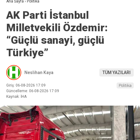
Ana Sayfa
›
Politika
AK Parti İstanbul
Milletvekili Özdemir:
“Güçlü sanayi, güçlü
Türkiye”
Neslihan Kaya
TÜM YAZILARI
Giriş: 06-08-2026 17:09
Politika
Güncelleme: 06-08-2026 17:09
Kaynak: İHA