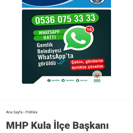
Ana Sayfa
›
Politika
MHP Kula İlçe Başkanı