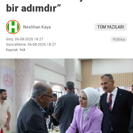
bir adımdır”
Neslihan Kaya
TÜM YAZILARI
Giriş: 06-08-2026 18:27
Politika
Güncelleme: 06-08-2026 18:27
Kaynak: İHA