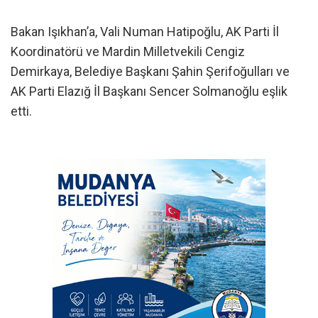
Bakan Işıkhan’a, Vali Numan Hatipoğlu, AK Parti İl
Koordinatörü ve Mardin Milletvekili Cengiz
Demirkaya, Belediye Başkanı Şahin Şerifoğulları ve
AK Parti Elazığ İl Başkanı Sencer Solmanoğlu eşlik
etti.