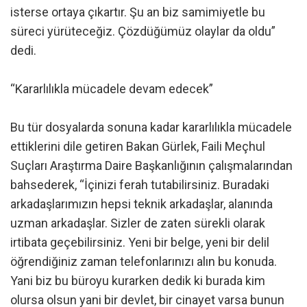
isterse ortaya çıkartır. Şu an biz samimiyetle bu
süreci yürüteceğiz. Çözdüğümüz olaylar da oldu”
dedi.
“Kararlılıkla mücadele devam edecek”
Bu tür dosyalarda sonuna kadar kararlılıkla mücadele
ettiklerini dile getiren Bakan Gürlek, Faili Meçhul
Suçları Araştırma Daire Başkanlığının çalışmalarından
bahsederek, “İçinizi ferah tutabilirsiniz. Buradaki
arkadaşlarımızın hepsi teknik arkadaşlar, alanında
uzman arkadaşlar. Sizler de zaten sürekli olarak
irtibata geçebilirsiniz. Yeni bir belge, yeni bir delil
öğrendiğiniz zaman telefonlarınızı alın bu konuda.
Yani biz bu büroyu kurarken dedik ki burada kim
olursa olsun yani bir devlet, bir cinayet varsa bunun