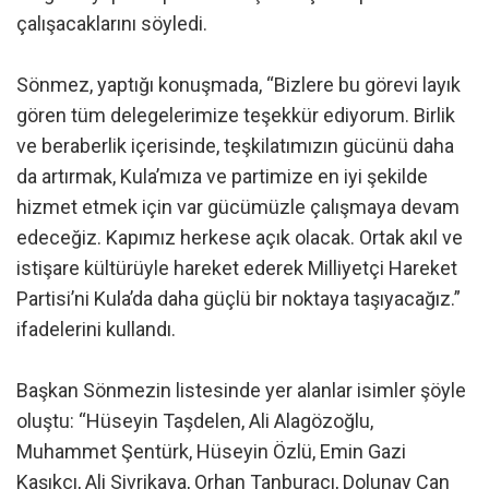
çalışacaklarını söyledi.
Sönmez, yaptığı konuşmada, “Bizlere bu görevi layık
gören tüm delegelerimize teşekkür ediyorum. Birlik
ve beraberlik içerisinde, teşkilatımızın gücünü daha
da artırmak, Kula’mıza ve partimize en iyi şekilde
hizmet etmek için var gücümüzle çalışmaya devam
edeceğiz. Kapımız herkese açık olacak. Ortak akıl ve
istişare kültürüyle hareket ederek Milliyetçi Hareket
Partisi’ni Kula’da daha güçlü bir noktaya taşıyacağız.”
ifadelerini kullandı.
Başkan Sönmezin listesinde yer alanlar isimler şöyle
oluştu: “Hüseyin Taşdelen, Ali Alagözoğlu,
Muhammet Şentürk, Hüseyin Özlü, Emin Gazi
Kaşıkçı, Ali Sivrikaya, Orhan Tanburacı, Dolunay Can