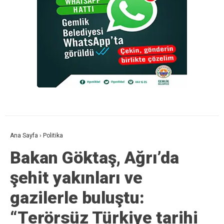
Ana Sayfa
›
Politika
Bakan Göktaş, Ağrı’da
şehit yakınları ve
gazilerle buluştu:
“Terörsüz Türkiye tarihi