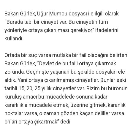
Bakan Gürlek, Uğur Mumcu dosyası ile ilgili olarak
“Burada tabi bir cinayet var. Bu cinayetin tüm
yönleriyle ortaya çıkarılması gerekiyor” ifadelerini
kullandı.
Ortada bir suç varsa mutlaka bir fail olacağını belirten
Bakan Gürlek, “Devlet de bu faili ortaya çıkarmak
zorunda. Geçmişte yaşanan bu şekilde dosyaları ele
aldık. Yani ortaya çıkarılmamış cinayetler. Bunlar eski
tarihli 15, 20, 25 yıllık cinayetler var. Bizim bu büronun
kuruluş amacı bu mücadelede sonuna kadar
kararlılıkla mücadele etmek, üzerine gitmek, karanlık
noktalar varsa, o zaman gözden kaçan deliller varsa
onları ortaya çıkartmak” dedi.