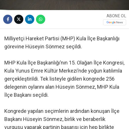
ABONE OL
Milliyetçi Hareket Partisi (MHP) Kula İlçe Başkanlığı
görevine Hüseyin Sönmez seçildi.
MHP Kula İlçe Başkanlığı’nın 15. Olağan İlçe Kongresi,
Kula Yunus Emre Kültür Merkezi’nde yoğun katılımla
gerçekleştirildi. Tek listeyle gidilen kongrede 256
delegenin oylarını alan Hüseyin Sönmez, MHP Kula
İlçe Başkanı seçildi.
Kongrede yapılan seçimlerin ardından konuşan İlçe
Başkanı Hüseyin Sönmez, birlik ve beraberlik
vurgusu yaparak partinin başarısı için hep birlikte