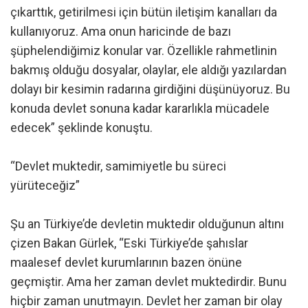
çıkarttık, getirilmesi için bütün iletişim kanalları da
kullanıyoruz. Ama onun haricinde de bazı
şüphelendiğimiz konular var. Özellikle rahmetlinin
bakmış olduğu dosyalar, olaylar, ele aldığı yazılardan
dolayı bir kesimin radarına girdiğini düşünüyoruz. Bu
konuda devlet sonuna kadar kararlıkla mücadele
edecek” şeklinde konuştu.
“Devlet muktedir, samimiyetle bu süreci
yürüteceğiz”
Şu an Türkiye’de devletin muktedir olduğunun altını
çizen Bakan Gürlek, “Eski Türkiye’de şahıslar
maalesef devlet kurumlarının bazen önüne
geçmiştir. Ama her zaman devlet muktedirdir. Bunu
hiçbir zaman unutmayın. Devlet her zaman bir olay