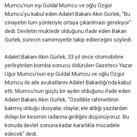
Mumcu’nun eşi Güldal Mumcu ve oğlu Özgür
Mumcu’yu kabul eden Adalet Bakanı Akın Gürlek, “Bu
cinayetin tüm yönleriyle ortaya çıkarılması gerekiyor”
dedi. Devletin muktedir olduğunu ifade eden Bakan
Gürlek, sürecin samimiyetle takip edileceğini söyledi.
Adalet Bakanı Akın Gürlek, 33 yıl önce otomobiline
yerleştirilen bomba sonucu öldürülen Gazeteci-Yazar
Uğur Mumcu’nun eşi Güldal Mumcu ve oğlu Özgür
Mumcu ile aile avukatlarını Adalet Bakanlığı’nda kabul
etti. Mumcu’nun güçlü bir aydın olduğunu ifade eden
Adalet Bakanı Akın Gürlek, “Özellikle rahmetlinin
bakmış olduğu dosyalar, olaylar, ele aldığı yazılardan
dolayı bir kesimin radarına girdiğini düşünüyoruz. Bu
konuda devlet sonuna kadar kararlıkla mücadele
edecek” dedi.