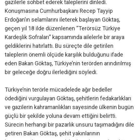
gazilerle sohbet ederek taleplerini dinledi.
Konuşmasına Cumhurbaşkanı Recep Tayyip
Erdoğan’ın selamlarını ileterek başlayan Göktaş,
geçen yıl 18 ilde düzenlenen “Terörsüz Türkiye
Kardeşlik Sofraları” kapsamında ailelerle bir araya
geldiklerini hatırlattı. Bu süreçte dile getirilen
taleplerin önemli ölçüde karşılık bulduğunu ifade
eden Bakan Göktaş, Türkiye’nin terörden arındırılmış
bir geleceğe doğru ilerlediğini söyledi.
Türkiye’nin terörle mücadelede ağır bedeller
ödediğini vurgulayan Göktaş, şehitlerin fedakarlıkları
ve gazilerin kahramanlıkları sayesinde ülkenin bugün
güçlü bir şekilde yoluna devam ettiğini belirtti.
Sürecin herhangi bir pazarlık unsuru taşımadığını dile
getiren Bakan Göktaş, şehit yakınlarının