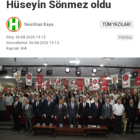
Hüseyin Sönmez oldu
Neslihan Kaya
TÜM YAZILARI
Giriş: 06-08-2026 19:13
Politika
Güncelleme: 06-08-2026 19:13
Kaynak: İHA