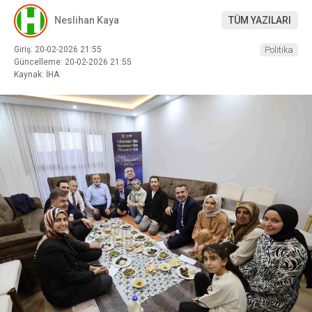
Neslihan Kaya
TÜM YAZILARI
Giriş: 20-02-2026 21:55
Politika
Güncelleme: 20-02-2026 21:55
Kaynak: İHA