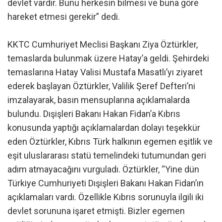
devlet vardır. Bunu herkesin bilmesi ve buna göre
hareket etmesi gerekir” dedi.
KKTC Cumhuriyet Meclisi Başkanı Ziya Öztürkler,
temaslarda bulunmak üzere Hatay’a geldi. Şehirdeki
temaslarına Hatay Valisi Mustafa Masatlı’yı ziyaret
ederek başlayan Öztürkler, Valilik Şeref Defteri’ni
imzalayarak, basın mensuplarına açıklamalarda
bulundu. Dışişleri Bakanı Hakan Fidan’a Kıbrıs
konusunda yaptığı açıklamalardan dolayı teşekkür
eden Öztürkler, Kıbrıs Türk halkının egemen eşitlik ve
eşit uluslararası statü temelindeki tutumundan geri
adım atmayacağını vurguladı. Öztürkler, “Yine dün
Türkiye Cumhuriyeti Dışişleri Bakanı Hakan Fidan’ın
açıklamaları vardı. Özellikle Kıbrıs sorunuyla ilgili iki
devlet sorununa işaret etmişti. Bizler egemen