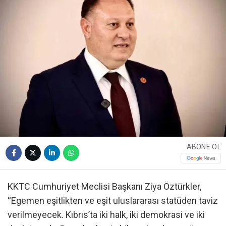
ABONE OL
KKTC Cumhuriyet Meclisi Başkanı Ziya Öztürkler,
“Egemen eşitlikten ve eşit uluslararası statüden taviz
verilmeyecek. Kıbrıs’ta iki halk, iki demokrasi ve iki