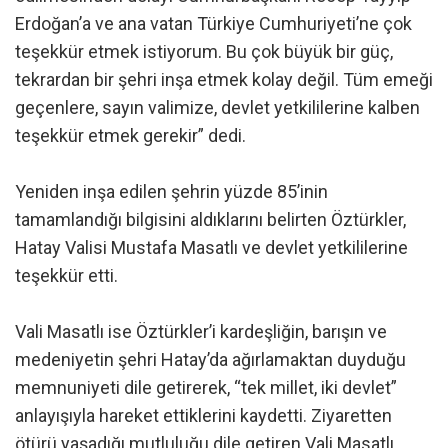
Erdoğan’a ve ana vatan Türkiye Cumhuriyeti’ne çok
teşekkür etmek istiyorum. Bu çok büyük bir güç,
tekrardan bir şehri inşa etmek kolay değil. Tüm emeği
geçenlere, sayın valimize, devlet yetkililerine kalben
teşekkür etmek gerekir” dedi.
Yeniden inşa edilen şehrin yüzde 85’inin
tamamlandığı bilgisini aldıklarını belirten Öztürkler,
Hatay Valisi Mustafa Masatlı ve devlet yetkililerine
teşekkür etti.
Vali Masatlı ise Öztürkler’i kardeşliğin, barışın ve
medeniyetin şehri Hatay’da ağırlamaktan duyduğu
memnuniyeti dile getirerek, “tek millet, iki devlet”
anlayışıyla hareket ettiklerini kaydetti. Ziyaretten
ötürü yaşadığı mutluluğu dile getiren Vali Masatlı,