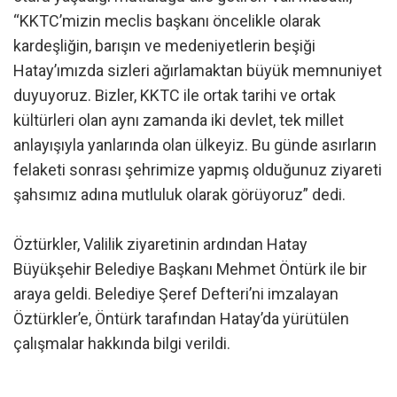
“KKTC’mizin meclis başkanı öncelikle olarak
kardeşliğin, barışın ve medeniyetlerin beşiği
Hatay’ımızda sizleri ağırlamaktan büyük memnuniyet
duyuyoruz. Bizler, KKTC ile ortak tarihi ve ortak
kültürleri olan aynı zamanda iki devlet, tek millet
anlayışıyla yanlarında olan ülkeyiz. Bu günde asırların
felaketi sonrası şehrimize yapmış olduğunuz ziyareti
şahsımız adına mutluluk olarak görüyoruz” dedi.
Öztürkler, Valilik ziyaretinin ardından Hatay
Büyükşehir Belediye Başkanı Mehmet Öntürk ile bir
araya geldi. Belediye Şeref Defteri’ni imzalayan
Öztürkler’e, Öntürk tarafından Hatay’da yürütülen
çalışmalar hakkında bilgi verildi.