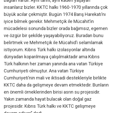
bağları vardır. Aynı tarihi, aynı kaderi yaşayan
insanlarız bizler. KKTC halkı 1960-1970 yıllarında çok
büyük acılar çekmiştir. Bugün 1974 Barış Harekatı’nı
iyice bilmek gerekir. Mehmetçik ile Mücahit’in
mücadelesi sonunda bizler orada bağımsız, egemen
ve özgür bir şekilde yaşayabiliyoruz. Buradan bunu
belirtmek ve Mehmetçik ile Mücahid’i selamlamak
istiyorum. Kıbrıs Türk halkı izolasyonlar altında
dünyadan koparılmaya çalışılmaktadır ama Kıbrıs
Türk halkının her zaman yanında ana vatan Türkiye
Cumhuriyeti olmuştur. Ana vatan Türkiye
Cumhuriyeti’nin mali ve iktisadi destekleriyle birlikte
KKTC daha da gelişmeye devam etmektedir. Bunların
en önemli örneklerinden birisi asrın su projesidir.
Yakın zamanda hayat bulacak olan doğal gaz
projesidir. Kıbrıs Türk halkı ve KKTC gelişmeye