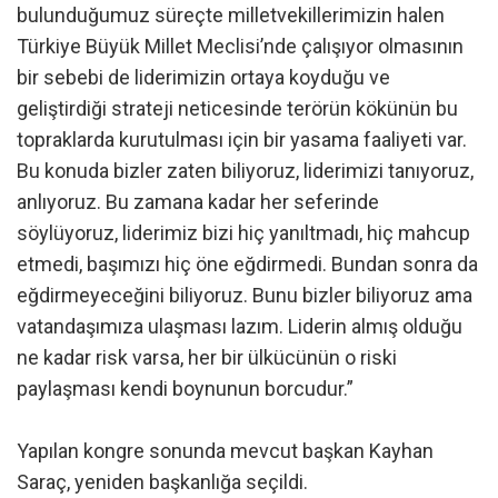
bulunduğumuz süreçte milletvekillerimizin halen
Türkiye Büyük Millet Meclisi’nde çalışıyor olmasının
bir sebebi de liderimizin ortaya koyduğu ve
geliştirdiği strateji neticesinde terörün kökünün bu
topraklarda kurutulması için bir yasama faaliyeti var.
Bu konuda bizler zaten biliyoruz, liderimizi tanıyoruz,
anlıyoruz. Bu zamana kadar her seferinde
söylüyoruz, liderimiz bizi hiç yanıltmadı, hiç mahcup
etmedi, başımızı hiç öne eğdirmedi. Bundan sonra da
eğdirmeyeceğini biliyoruz. Bunu bizler biliyoruz ama
vatandaşımıza ulaşması lazım. Liderin almış olduğu
ne kadar risk varsa, her bir ülkücünün o riski
paylaşması kendi boynunun borcudur.”
Yapılan kongre sonunda mevcut başkan Kayhan
Saraç, yeniden başkanlığa seçildi.