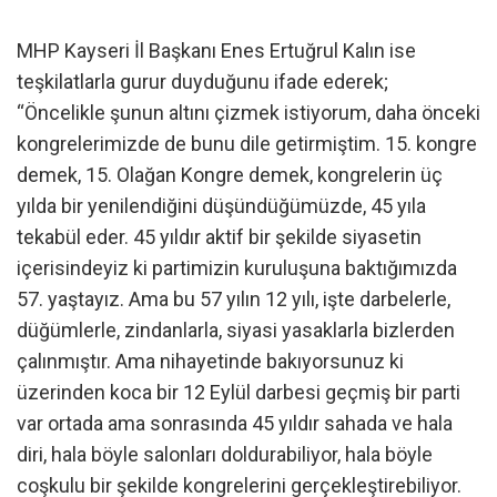
MHP Kayseri İl Başkanı Enes Ertuğrul Kalın ise
teşkilatlarla gurur duyduğunu ifade ederek;
“Öncelikle şunun altını çizmek istiyorum, daha önceki
kongrelerimizde de bunu dile getirmiştim. 15. kongre
demek, 15. Olağan Kongre demek, kongrelerin üç
yılda bir yenilendiğini düşündüğümüzde, 45 yıla
tekabül eder. 45 yıldır aktif bir şekilde siyasetin
içerisindeyiz ki partimizin kuruluşuna baktığımızda
57. yaştayız. Ama bu 57 yılın 12 yılı, işte darbelerle,
düğümlerle, zindanlarla, siyasi yasaklarla bizlerden
çalınmıştır. Ama nihayetinde bakıyorsunuz ki
üzerinden koca bir 12 Eylül darbesi geçmiş bir parti
var ortada ama sonrasında 45 yıldır sahada ve hala
diri, hala böyle salonları doldurabiliyor, hala böyle
coşkulu bir şekilde kongrelerini gerçekleştirebiliyor.