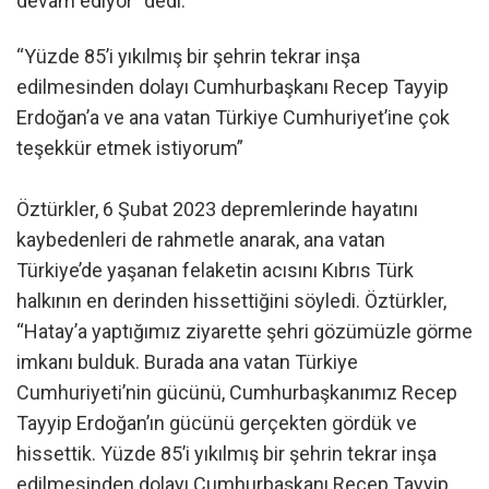
devam ediyor” dedi.
“Yüzde 85’i yıkılmış bir şehrin tekrar inşa
edilmesinden dolayı Cumhurbaşkanı Recep Tayyip
Erdoğan’a ve ana vatan Türkiye Cumhuriyet’ine çok
teşekkür etmek istiyorum”
Öztürkler, 6 Şubat 2023 depremlerinde hayatını
kaybedenleri de rahmetle anarak, ana vatan
Türkiye’de yaşanan felaketin acısını Kıbrıs Türk
halkının en derinden hissettiğini söyledi. Öztürkler,
“Hatay’a yaptığımız ziyarette şehri gözümüzle görme
imkanı bulduk. Burada ana vatan Türkiye
Cumhuriyeti’nin gücünü, Cumhurbaşkanımız Recep
Tayyip Erdoğan’ın gücünü gerçekten gördük ve
hissettik. Yüzde 85’i yıkılmış bir şehrin tekrar inşa
edilmesinden dolayı Cumhurbaşkanı Recep Tayyip