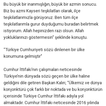
Bu büyük bir inanmışlığın, büyük bir azmin sonucu.
Biz bu azmi Kayseri teşkilatları olarak, ilçe
teşkilatlarımızla görüyoruz. Ben tüm ilçe
teşkilatlarımla gurur duyduğumu buradan belirtmek
istiyorum. Allah hepinizden razı olsun. Allah
yokluklarınızı göstermesin” şeklinde konuştu.
“Türkiye Cumhuriyeti sözü dinlenen bir ülke
konumuna gelmiştir”
Cumhur İttifakı’nın çalışmaları neticesinde
Türkiye’nin dünyada sözü geçen bir ülke haline
geldiğini dile getiren Başkan Kalın; “Ülkemiz ve dünya
konjonktürü çok farklı bir noktada ve bu konjonktürün
içerisinde Türkiye Cumhur İttifakı adıyla yol
almaktadır. Cumhur İttifakı neticesinde 2016 yılında