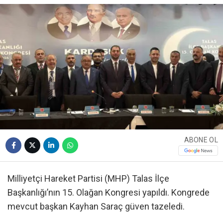
ABONE OL
Milliyetçi Hareket Partisi (MHP) Talas İlçe
Başkanlığı’nın 15. Olağan Kongresi yapıldı. Kongrede
mevcut başkan Kayhan Saraç güven tazeledi.