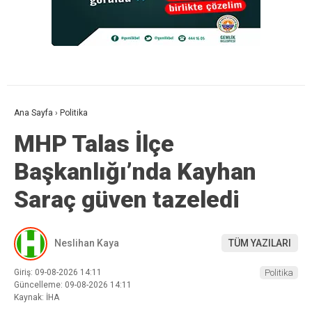
Ana Sayfa
›
Politika
MHP Talas İlçe
Başkanlığı’nda Kayhan
Saraç güven tazeledi
Neslihan Kaya
TÜM YAZILARI
Giriş: 09-08-2026 14:11
Politika
Güncelleme: 09-08-2026 14:11
Kaynak: İHA