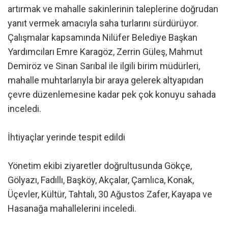
artırmak ve mahalle sakinlerinin taleplerine doğrudan
yanıt vermek amacıyla saha turlarını sürdürüyor.
Çalışmalar kapsamında Nilüfer Belediye Başkan
Yardımcıları Emre Karagöz, Zerrin Güleş, Mahmut
Demiröz ve Sinan Sarıbal ile ilgili birim müdürleri,
mahalle muhtarlarıyla bir araya gelerek altyapıdan
çevre düzenlemesine kadar pek çok konuyu sahada
inceledi.
İhtiyaçlar yerinde tespit edildi
Yönetim ekibi ziyaretler doğrultusunda Gökçe,
Gölyazı, Fadıllı, Başköy, Akçalar, Çamlıca, Konak,
Üçevler, Kültür, Tahtalı, 30 Ağustos Zafer, Kayapa ve
Hasanağa mahallelerini inceledi.