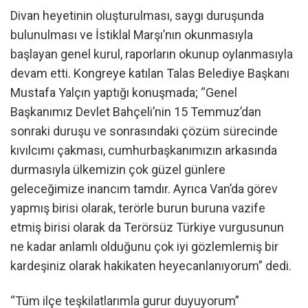
Divan heyetinin oluşturulması, saygı duruşunda
bulunulması ve İstiklal Marşı’nın okunmasıyla
başlayan genel kurul, raporların okunup oylanmasıyla
devam etti. Kongreye katılan Talas Belediye Başkanı
Mustafa Yalçın yaptığı konuşmada; “Genel
Başkanımız Devlet Bahçeli’nin 15 Temmuz’dan
sonraki duruşu ve sonrasındaki çözüm sürecinde
kıvılcımı çakması, cumhurbaşkanımızın arkasında
durmasıyla ülkemizin çok güzel günlere
geleceğimize inancım tamdır. Ayrıca Van’da görev
yapmış birisi olarak, terörle burun buruna vazife
etmiş birisi olarak da Terörsüz Türkiye vurgusunun
ne kadar anlamlı olduğunu çok iyi gözlemlemiş bir
kardeşiniz olarak hakikaten heyecanlanıyorum” dedi.
“Tüm ilçe teşkilatlarımla gurur duyuyorum”