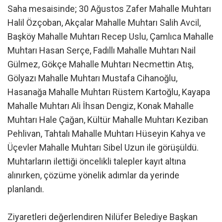
Saha mesaisinde; 30 Ağustos Zafer Mahalle Muhtarı
Halil Özçoban, Akçalar Mahalle Muhtarı Salih Avcil,
Başköy Mahalle Muhtarı Recep Uslu, Çamlıca Mahalle
Muhtarı Hasan Serçe, Fadıllı Mahalle Muhtarı Nail
Gülmez, Gökçe Mahalle Muhtarı Necmettin Atış,
Gölyazı Mahalle Muhtarı Mustafa Cihanoğlu,
Hasanağa Mahalle Muhtarı Rüstem Kartoğlu, Kayapa
Mahalle Muhtarı Ali İhsan Dengiz, Konak Mahalle
Muhtarı Hale Çağan, Kültür Mahalle Muhtarı Keziban
Pehlivan, Tahtalı Mahalle Muhtarı Hüseyin Kahya ve
Üçevler Mahalle Muhtarı Sibel Uzun ile görüşüldü.
Muhtarların ilettiği öncelikli talepler kayıt altına
alınırken, çözüme yönelik adımlar da yerinde
planlandı.
Ziyaretleri değerlendiren Nilüfer Belediye Başkan