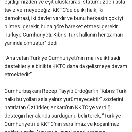
eşitliğimizden ve eşit uluslararası statümüzden asla
taviz vermeyeceğiz. KKTC’de de iki halk, iki
demokrasi, iki devlet vardır ve bunu herkesin çok iyi
bilmesi gerekir, buna göre hareket etmesi gerekir.
Türkiye Cumhuriyeti, Kıbrıs Türk halkının her zaman
yanında olmuştur” dedi.
“Ana vatan Türkiye Cumhuriyeti’nin mali ve iktisadi
destekleriyle birlikte KKTC daha da gelişmeye devam
etmektedir”
Cumhurbaşkanı Recep Tayyip Erdoğan’ın “Kıbrıs Türk
halkı bu yolları asla yalnız yürümeyecektir” sözlerini
hatırlatan Öztürkler, Ankara’nın KKTC’ye verdiği
desteğin her alanda sürdüğünü belirterek, “Türkiye
Cumhuriyeti ile KKTC’nin sarsılmaz ve koparılmaz