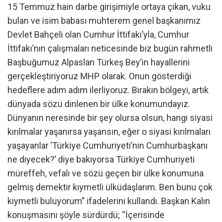
15 Temmuz hain darbe girişimiyle ortaya çıkan, vuku
bulan ve isim babası muhterem genel başkanımız
Devlet Bahçeli olan Cumhur İttifakı’yla, Cumhur
İttifakı’nın çalışmaları neticesinde biz bugün rahmetli
Başbuğumuz Alpaslan Türkeş Bey’in hayallerini
gerçekleştiriyoruz MHP olarak. Onun gösterdiği
hedeflere adım adım ilerliyoruz. Bırakın bölgeyi, artık
dünyada sözü dinlenen bir ülke konumundayız.
Dünyanın neresinde bir şey olursa olsun, hangi siyasi
kırılmalar yaşanırsa yaşansın, eğer o siyasi kırılmaları
yaşayanlar ’Türkiye Cumhuriyeti’nin Cumhurbaşkanı
ne diyecek?’ diye bakıyorsa Türkiye Cumhuriyeti
müreffeh, vefalı ve sözü geçen bir ülke konumuna
gelmiş demektir kıymetli ülküdaşlarım. Ben bunu çok
kıymetli buluyorum” ifadelerini kullandı. Başkan Kalın
konuşmasını şöyle sürdürdü; “İçerisinde