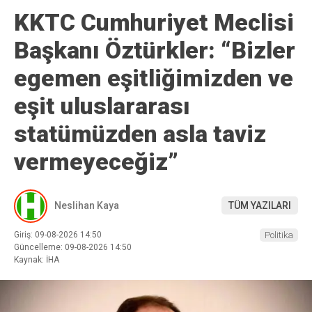
KKTC Cumhuriyet Meclisi
Başkanı Öztürkler: “Bizler
egemen eşitliğimizden ve
eşit uluslararası
statümüzden asla taviz
vermeyeceğiz”
Neslihan Kaya
TÜM YAZILARI
Giriş: 09-08-2026 14:50
Politika
Güncelleme: 09-08-2026 14:50
Kaynak: İHA