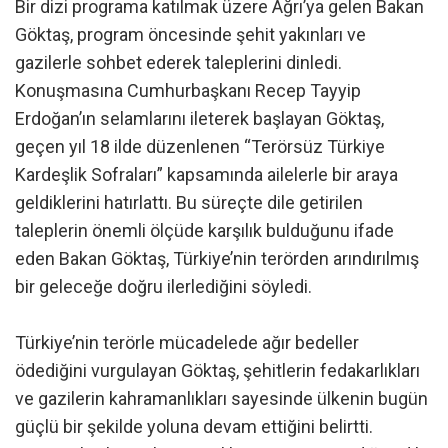
Bir dizi programa katılmak üzere Ağrı’ya gelen Bakan
Göktaş, program öncesinde şehit yakınları ve
gazilerle sohbet ederek taleplerini dinledi.
Konuşmasına Cumhurbaşkanı Recep Tayyip
Erdoğan’ın selamlarını ileterek başlayan Göktaş,
geçen yıl 18 ilde düzenlenen “Terörsüz Türkiye
Kardeşlik Sofraları” kapsamında ailelerle bir araya
geldiklerini hatırlattı. Bu süreçte dile getirilen
taleplerin önemli ölçüde karşılık bulduğunu ifade
eden Bakan Göktaş, Türkiye’nin terörden arındırılmış
bir geleceğe doğru ilerlediğini söyledi.
Türkiye’nin terörle mücadelede ağır bedeller
ödediğini vurgulayan Göktaş, şehitlerin fedakarlıkları
ve gazilerin kahramanlıkları sayesinde ülkenin bugün
güçlü bir şekilde yoluna devam ettiğini belirtti.