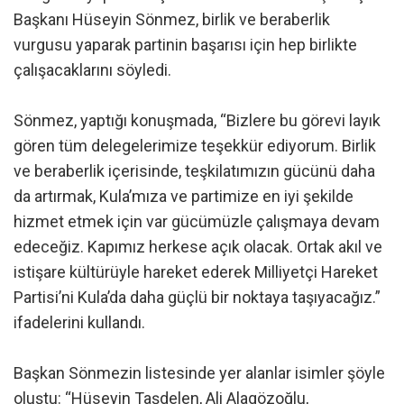
Başkanı Hüseyin Sönmez, birlik ve beraberlik
vurgusu yaparak partinin başarısı için hep birlikte
çalışacaklarını söyledi.
Sönmez, yaptığı konuşmada, “Bizlere bu görevi layık
gören tüm delegelerimize teşekkür ediyorum. Birlik
ve beraberlik içerisinde, teşkilatımızın gücünü daha
da artırmak, Kula’mıza ve partimize en iyi şekilde
hizmet etmek için var gücümüzle çalışmaya devam
edeceğiz. Kapımız herkese açık olacak. Ortak akıl ve
istişare kültürüyle hareket ederek Milliyetçi Hareket
Partisi’ni Kula’da daha güçlü bir noktaya taşıyacağız.”
ifadelerini kullandı.
Başkan Sönmezin listesinde yer alanlar isimler şöyle
oluştu: “Hüseyin Taşdelen, Ali Alagözoğlu,