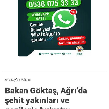
Ana Sayfa
›
Politika
Bakan Göktaş, Ağrı’da
şehit yakınları ve