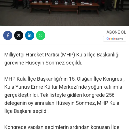
ABONE OL
Milliyetçi Hareket Partisi (MHP) Kula İlçe Başkanlığı
görevine Hüseyin Sönmez seçildi.
MHP Kula İlçe Başkanlığı’nın 15. Olağan İlçe Kongresi,
Kula Yunus Emre Kültür Merkezi’nde yoğun katılımla
gerçekleştirildi. Tek listeyle gidilen kongrede 256
delegenin oylarını alan Hüseyin Sönmez, MHP Kula
İlçe Başkanı seçildi.
Kongrede yapılan seçimlerin ardından konuşan İlçe