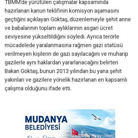
TBMM’de yürütülen çalışmalar kapsamında
hazırlanan kanun teklifinin komisyon aşamasını
geçtiğini açıklayan Göktaş, düzenlemeyle şehit anne
ve babalarının toplam aylıklarının asgari ücret
seviyesine yükseltildiğini söyledi. Ayrıca terörle
mücadelede yaralanmasına rağmen gazi statüsü
verilmeyen kişilerin de gazi sayılacağını ve muharip
gazilerle aynı haklardan yararlanacağını belirten
Bakan Göktaş, bunun 2013 yılından bu yana şehit
yakınları ve gazilere yönelik hazırlanan en kapsamlı
çalışma olduğunu ifade etti.