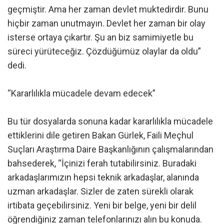
geçmiştir. Ama her zaman devlet muktedirdir. Bunu
hiçbir zaman unutmayın. Devlet her zaman bir olay
isterse ortaya çıkartır. Şu an biz samimiyetle bu
süreci yürüteceğiz. Çözdüğümüz olaylar da oldu”
dedi.
“Kararlılıkla mücadele devam edecek”
Bu tür dosyalarda sonuna kadar kararlılıkla mücadele
ettiklerini dile getiren Bakan Gürlek, Faili Meçhul
Suçları Araştırma Daire Başkanlığının çalışmalarından
bahsederek, “İçinizi ferah tutabilirsiniz. Buradaki
arkadaşlarımızın hepsi teknik arkadaşlar, alanında
uzman arkadaşlar. Sizler de zaten sürekli olarak
irtibata geçebilirsiniz. Yeni bir belge, yeni bir delil
öğrendiğiniz zaman telefonlarınızı alın bu konuda.