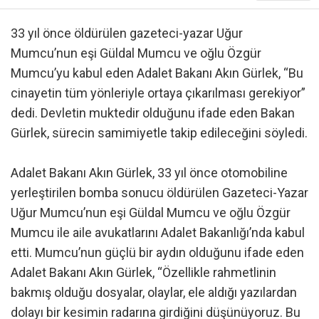
33 yıl önce öldürülen gazeteci-yazar Uğur
Mumcu’nun eşi Güldal Mumcu ve oğlu Özgür
Mumcu’yu kabul eden Adalet Bakanı Akın Gürlek, “Bu
cinayetin tüm yönleriyle ortaya çıkarılması gerekiyor”
dedi. Devletin muktedir olduğunu ifade eden Bakan
Gürlek, sürecin samimiyetle takip edileceğini söyledi.
Adalet Bakanı Akın Gürlek, 33 yıl önce otomobiline
yerleştirilen bomba sonucu öldürülen Gazeteci-Yazar
Uğur Mumcu’nun eşi Güldal Mumcu ve oğlu Özgür
Mumcu ile aile avukatlarını Adalet Bakanlığı’nda kabul
etti. Mumcu’nun güçlü bir aydın olduğunu ifade eden
Adalet Bakanı Akın Gürlek, “Özellikle rahmetlinin
bakmış olduğu dosyalar, olaylar, ele aldığı yazılardan
dolayı bir kesimin radarına girdiğini düşünüyoruz. Bu