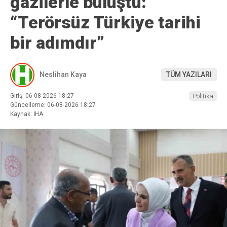
gazilerle buluştu:
“Terörsüz Türkiye tarihi
bir adımdır”
Neslihan Kaya
TÜM YAZILARI
Giriş: 06-08-2026 18:27
Politika
Güncelleme: 06-08-2026 18:27
Kaynak: İHA