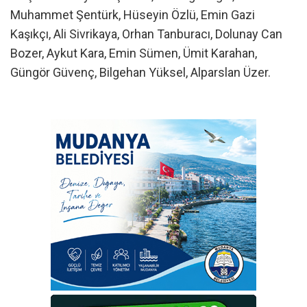
Muhammet Şentürk, Hüseyin Özlü, Emin Gazi
Kaşıkçı, Ali Sivrikaya, Orhan Tanburacı, Dolunay Can
Bozer, Aykut Kara, Emin Sümen, Ümit Karahan,
Güngör Güvenç, Bilgehan Yüksel, Alparslan Üzer.