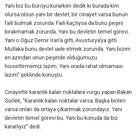
Yani biz bu büroyu kurarken dedik ki burada kim
olursa olsun yani bir devlet, bir cinayet varsa bunun
faili bulmak zorunda. Faili kaçtıysa da bunu peşini
bırakmamak zorunda. Yani bu devletin temel görevi.
Yani o Oğuz Demir İran’a gitti, Avusturya’ya gitti.
Mutlaka bunu devlet iade etmek zorunda. Yani bizim
en azından onun peşinde olduğumuzu
hissettirmemiz lazım. Yani orada rahat olmaması
lazım” şeklinde konuştu.
Cinayette karanlık kalan noktalara vurgu yapan Bakan
Gürlek, “Karanlık kalan noktalar varsa. Başka birileri
varsa onları da ortaya çıkartmak zorundayız. Yani
devletin temel görevi bu. Yani bu konuda da biz
kararlıyız” dedi.