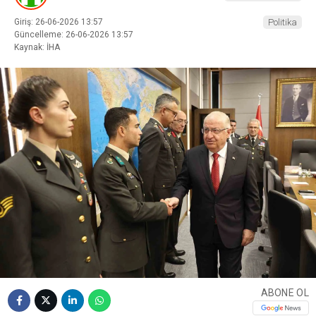
Giriş: 26-06-2026 13:57
Politika
Güncelleme: 26-06-2026 13:57
Kaynak: İHA
ABONE OL