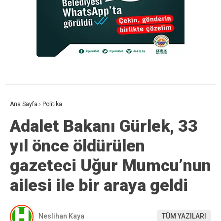
Ana Sayfa
›
Politika
Adalet Bakanı Gürlek, 33
yıl önce öldürülen
gazeteci Uğur Mumcu’nun
ailesi ile bir araya geldi
Neslihan Kaya
TÜM YAZILARI