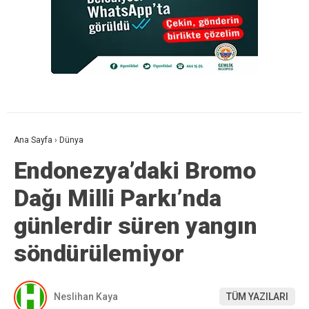
Ana Sayfa
›
Dünya
Endonezya’daki Bromo
Dağı Milli Parkı’nda
günlerdir süren yangın
söndürülemiyor
Neslihan Kaya
TÜM YAZILARI