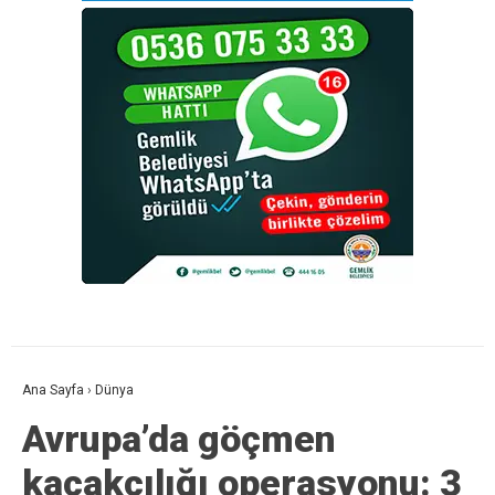
Ana Sayfa
›
Dünya
Avrupa’da göçmen
kaçakçılığı operasyonu: 3