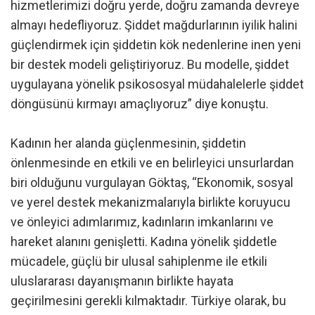
hizmetlerimizi doğru yerde, doğru zamanda devreye
almayı hedefliyoruz. Şiddet mağdurlarının iyilik halini
güçlendirmek için şiddetin kök nedenlerine inen yeni
bir destek modeli geliştiriyoruz. Bu modelle, şiddet
uygulayana yönelik psikososyal müdahalelerle şiddet
döngüsünü kırmayı amaçlıyoruz” diye konuştu.
Kadının her alanda güçlenmesinin, şiddetin
önlenmesinde en etkili ve en belirleyici unsurlardan
biri olduğunu vurgulayan Göktaş, “Ekonomik, sosyal
ve yerel destek mekanizmalarıyla birlikte koruyucu
ve önleyici adımlarımız, kadınların imkanlarını ve
hareket alanını genişletti. Kadına yönelik şiddetle
mücadele, güçlü bir ulusal sahiplenme ile etkili
uluslararası dayanışmanın birlikte hayata
geçirilmesini gerekli kılmaktadır. Türkiye olarak, bu