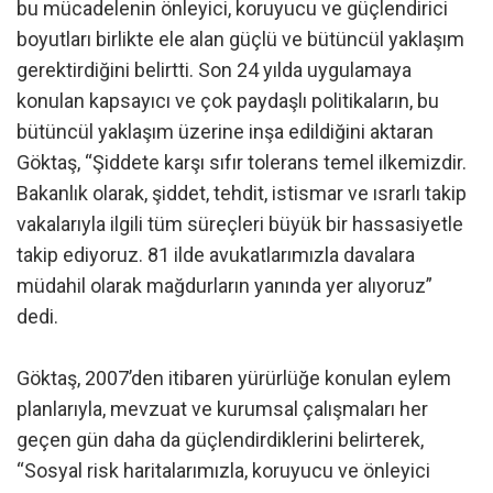
bu mücadelenin önleyici, koruyucu ve güçlendirici
boyutları birlikte ele alan güçlü ve bütüncül yaklaşım
gerektirdiğini belirtti. Son 24 yılda uygulamaya
konulan kapsayıcı ve çok paydaşlı politikaların, bu
bütüncül yaklaşım üzerine inşa edildiğini aktaran
Göktaş, “Şiddete karşı sıfır tolerans temel ilkemizdir.
Bakanlık olarak, şiddet, tehdit, istismar ve ısrarlı takip
vakalarıyla ilgili tüm süreçleri büyük bir hassasiyetle
takip ediyoruz. 81 ilde avukatlarımızla davalara
müdahil olarak mağdurların yanında yer alıyoruz”
dedi.
Göktaş, 2007’den itibaren yürürlüğe konulan eylem
planlarıyla, mevzuat ve kurumsal çalışmaları her
geçen gün daha da güçlendirdiklerini belirterek,
“Sosyal risk haritalarımızla, koruyucu ve önleyici