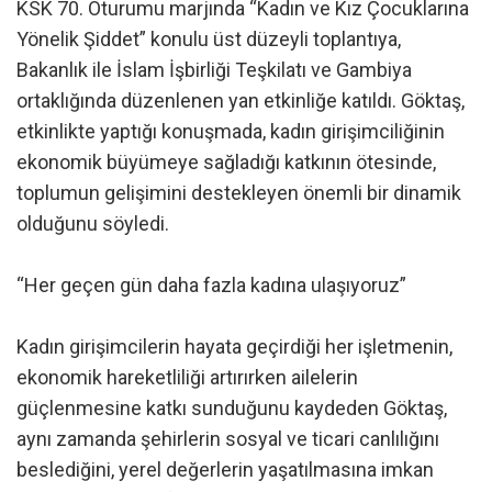
KSK 70. Oturumu marjında “Kadın ve Kız Çocuklarına
Yönelik Şiddet” konulu üst düzeyli toplantıya,
Bakanlık ile İslam İşbirliği Teşkilatı ve Gambiya
ortaklığında düzenlenen yan etkinliğe katıldı. Göktaş,
etkinlikte yaptığı konuşmada, kadın girişimciliğinin
ekonomik büyümeye sağladığı katkının ötesinde,
toplumun gelişimini destekleyen önemli bir dinamik
olduğunu söyledi.
“Her geçen gün daha fazla kadına ulaşıyoruz”
Kadın girişimcilerin hayata geçirdiği her işletmenin,
ekonomik hareketliliği artırırken ailelerin
güçlenmesine katkı sunduğunu kaydeden Göktaş,
aynı zamanda şehirlerin sosyal ve ticari canlılığını
beslediğini, yerel değerlerin yaşatılmasına imkan