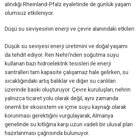
alındığı Rheinland-Pfalz eyaletinde de günlük yaşam
olumsuz etkileniyor.
Düşü su seviyesinin enerji ve çevre alanındaki etkileri
Düşük su seviyesi enerji üretimini ve doğal yaşamı
da tehdit ediyor. Ren Nehri’nden soğutma suyu
kullanan bazı hidroelektrik tesisleri ile enerji
santralleri tam kapasite çalışamaz hale gelirken, su
sıcaklığındaki artış balıklar ve diğer su canlıları
üzerinde baskı oluşturuyor. Çevre kuruluşları, nehrin
yalnızca ticaret yolu olarak değil, aynı zamanda
önemli bir ekosistem ve içme suyu kaynağı olarak
korunması gerektiğini vurgulayarak, Almanya
genelinde su kıtlığına karşı uzun vadeli bir ulusal plan
hazırlanması çağrısında bulunuyor.