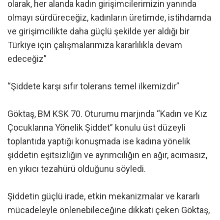
olarak, her alanda kadın girişimcilerimizin yanında
olmayı sürdüreceğiz, kadınların üretimde, istihdamda
ve girişimcilikte daha güçlü şekilde yer aldığı bir
Türkiye için çalışmalarımıza kararlılıkla devam
edeceğiz”
“Şiddete karşı sıfır tolerans temel ilkemizdir”
Göktaş, BM KSK 70. Oturumu marjında “Kadın ve Kız
Çocuklarına Yönelik Şiddet” konulu üst düzeyli
toplantıda yaptığı konuşmada ise kadına yönelik
şiddetin eşitsizliğin ve ayrımcılığın en ağır, acımasız,
en yıkıcı tezahürü olduğunu söyledi.
Şiddetin güçlü irade, etkin mekanizmalar ve kararlı
mücadeleyle önlenebileceğine dikkati çeken Göktaş,