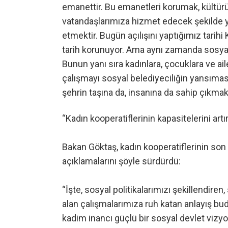
emanettir. Bu emanetleri korumak, kültür
vatandaşlarımıza hizmet edecek şekilde y
etmektir. Bugün açılışını yaptığımız tarihi
tarih korunuyor. Ama aynı zamanda sosyal f
Bunun yanı sıra kadınlara, çocuklara ve ai
çalışmayı sosyal belediyeciliğin yansımas
şehrin taşına da, insanına da sahip çıkma
“Kadın kooperatiflerinin kapasitelerini art
Bakan Göktaş, kadın kooperatiflerinin son y
açıklamalarını şöyle sürdürdü:
“İşte, sosyal politikalarımızı şekillendir
alan çalışmalarımıza ruh katan anlayış 
kadim inancı güçlü bir sosyal devlet viz