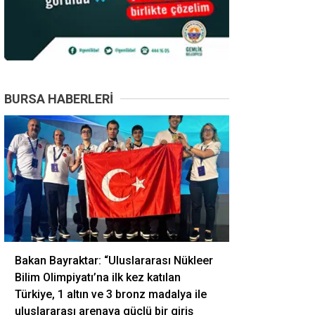
BURSA HABERLERI
Bakan Bayraktar: “Uluslararası Nükleer
Bilim Olimpiyatı’na ilk kez katılan
Türkiye, 1 altın ve 3 bronz madalya ile
uluslararası arenaya güçlü bir giriş