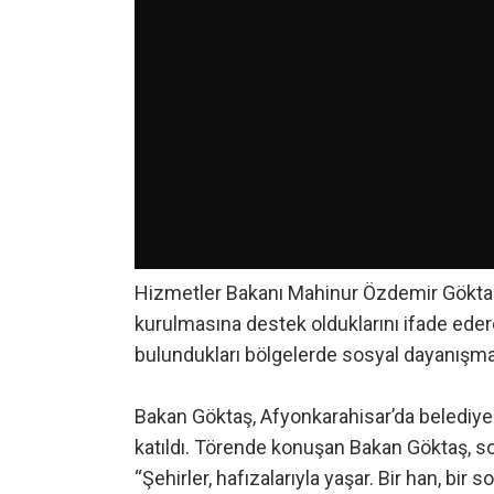
Hizmetler Bakanı Mahinur Özdemir Göktaş, 
kurulmasına destek olduklarını ifade eder
bulundukları bölgelerde sosyal dayanışmay
Bakan Göktaş, Afyonkarahisar’da belediye t
katıldı. Törende konuşan Bakan Göktaş, so
“Şehirler, hafızalarıyla yaşar. Bir han, bir