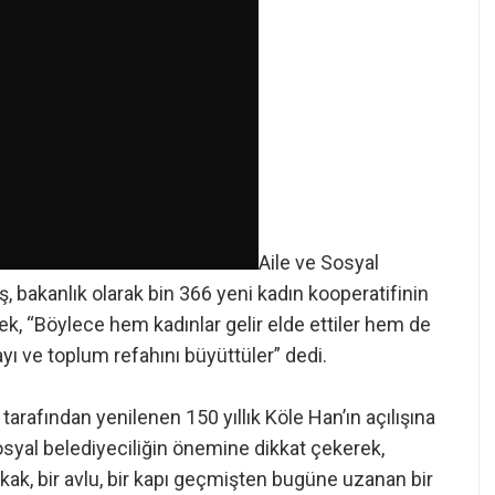
Aile ve Sosyal
bakanlık olarak bin 366 yeni kadın kooperatifinin
ek, “Böylece hem kadınlar gelir elde ettiler hem de
ı ve toplum refahını büyüttüler” dedi.
arafından yenilenen 150 yıllık Köle Han’ın açılışına
syal belediyeciliğin önemine dikkat çekerek,
 sokak, bir avlu, bir kapı geçmişten bugüne uzanan bir