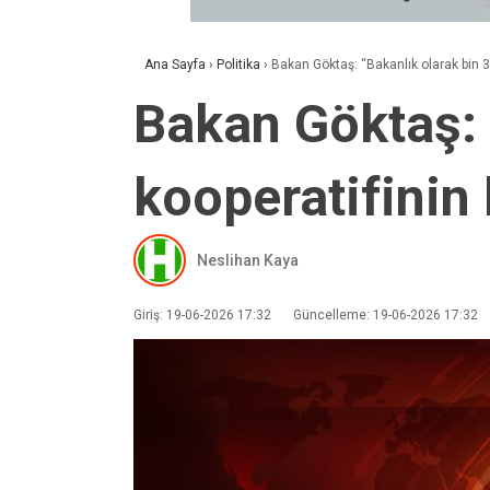
Ana Sayfa
›
Politika
›
Bakan Göktaş: “Bakanlık olarak bin 
Bakan Göktaş: 
kooperatifinin
Neslihan Kaya
Giriş: 19-06-2026 17:32
Güncelleme: 19-06-2026 17:32