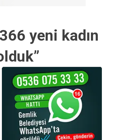
 366 yeni kadın
olduk”