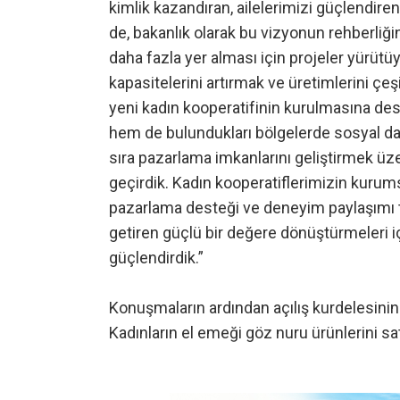
kimlik kazandıran, ailelerimizi güçlendire
de, bakanlık olarak bu vizyonun rehberliği
daha fazla yer alması için projeler yürütü
kapasitelerini artırmak ve üretimlerini çe
yeni kadın kooperatifinin kurulmasına dest
hem de bulundukları bölgelerde sosyal da
sıra pazarlama imkanlarını geliştirmek ü
geçirdik. Kadın kooperatiflerimizin kurumsal
pazarlama desteği ve deneyim paylaşımı top
getiren güçlü bir değere dönüştürmeleri için
güçlendirdik.”
Konuşmaların ardından açılış kurdelesinin 
Kadınların el emeği göz nuru ürünlerini s