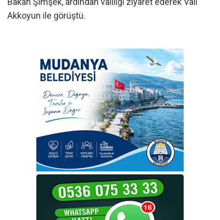
Bakan Şimşek, ardından valiliği ziyaret ederek Vali
Akkoyun ile görüştü.