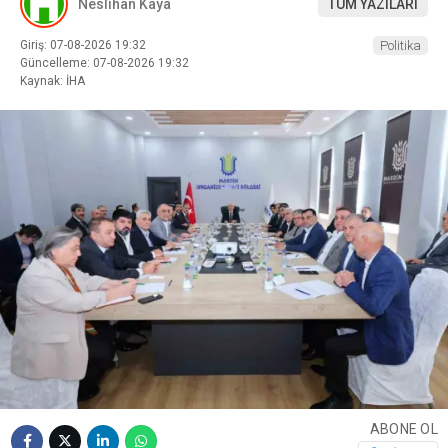
Neslihan Kaya
TÜM YAZILARI
Giriş: 07-08-2026 19:32
Politika
Güncelleme: 07-08-2026 19:32
Kaynak: İHA
ABONE OL