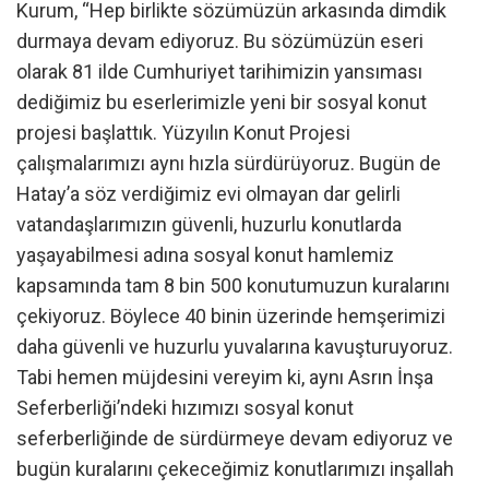
Kurum, “Hep birlikte sözümüzün arkasında dimdik
durmaya devam ediyoruz. Bu sözümüzün eseri
olarak 81 ilde Cumhuriyet tarihimizin yansıması
dediğimiz bu eserlerimizle yeni bir sosyal konut
projesi başlattık. Yüzyılın Konut Projesi
çalışmalarımızı aynı hızla sürdürüyoruz. Bugün de
Hatay’a söz verdiğimiz evi olmayan dar gelirli
vatandaşlarımızın güvenli, huzurlu konutlarda
yaşayabilmesi adına sosyal konut hamlemiz
kapsamında tam 8 bin 500 konutumuzun kuralarını
çekiyoruz. Böylece 40 binin üzerinde hemşerimizi
daha güvenli ve huzurlu yuvalarına kavuşturuyoruz.
Tabi hemen müjdesini vereyim ki, aynı Asrın İnşa
Seferberliği’ndeki hızımızı sosyal konut
seferberliğinde de sürdürmeye devam ediyoruz ve
bugün kuralarını çekeceğimiz konutlarımızı inşallah