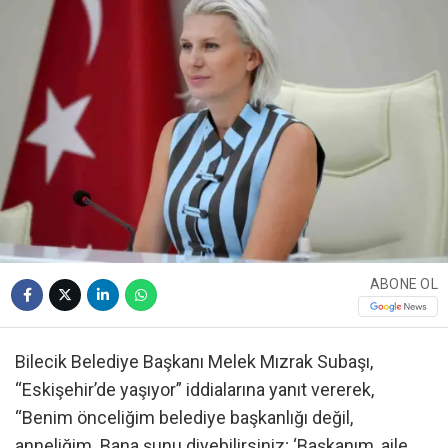
ABONE OL
Bilecik Belediye Başkanı Melek Mızrak Subaşı,
“Eskişehir’de yaşıyor” iddialarına yanıt vererek,
“Benim önceliğim belediye başkanlığı değil,
anneliğim. Bana şunu diyebilirsiniz; ‘Başkanım, aile