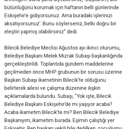
bütünlüğünü korumak için haftanın belli günlerinde
Eskişehir’e gidiyorsunuz. Ama buradaki işlerinizi
aksatıyorsunuz’. Bunu söylerseniz, belki doğru bir
eleştiri yapmış olabilirsiniz” dedi.
Bilecik Belediye Meclisi Ağustos ayı ikinci oturumu,
Belediye Başkanı Melek Mızrak Subaşı başkanlığında
gerçekleştirildi. Toplantıda gündem maddelerine
geçilmeden önce MHP grubunun bir sorusu üzerine
Başkan Subaşı ikametinin Bilecik’te olduğunu
belirterek ailesi ve çalışma düzenine ilişkin
açıklamalarda bulundu. Subaşı, “Yok işte, Bilecik
Belediye Başkanı Eskişehir’de mi yaşıyor acaba?
Acaba ikametim Bilecik’te mi? Ben Bilecik Belediye
Başkanıyım, ikametim burada. Eşimin çalıştığı yer
Eskişehir. Ben başkan vekili bile değilken, çocuğumu