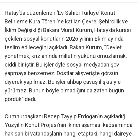
Hatay’da düzenlenen ‘Ev Sahibi Türkiye’ Konut
Belirleme Kura Töreni’ne katılan Çevre, Şehircilik ve
İklim Değişikliği Bakanı Murat Kurum, Hatay’da kurası
çekilen sosyal konutların 2026 yılının Ekim ayında
teslim edileceğini açıkladı. Bakan Kurum, “Devlet
yönetmek, kriz anında milletin yükünü omuzlamak,
ciddi bir iştir. Bu işler öyle sosyal medyadan şov
yapmaya benzemez. Dostlar alışverişte görsün
diyerek yapılmaz. Bu işler ahbap çavuş ilişkisiyle
yürümez. Bunun böyle olmadığını da zaten bugün
gördük” dedi.
Cumhurbaşkanı Recep Tayyip Erdoğan’ın açıkladığı
Yüzyılın Konut Projesi’nin ikinci aşaması kapsamında
hak sahibi vatandaşların hangi etaptaki, hangi daireye