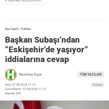
YENİ PARTI BELEDIYELER
Ana Sayfa
›
Politika
Başkan Subaşı’ndan
“Eskişehir’de yaşıyor”
iddialarına cevap
Neslihan Kaya
TÜM YAZILARI
Giriş: 07-08-2026 17:15
Politika
Güncelleme: 07-08-2026 17:15
Kaynak: İHA