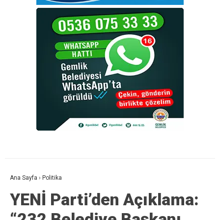
Ana Sayfa
›
Politika
YENİ Parti’den Açıklama:
“232 Belediye Başkanı