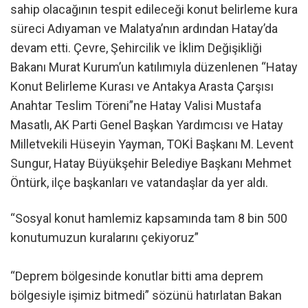
sahip olacağının tespit edileceği konut belirleme kura
süreci Adıyaman ve Malatya’nın ardından Hatay’da
devam etti. Çevre, Şehircilik ve İklim Değişikliği
Bakanı Murat Kurum’un katılımıyla düzenlenen “Hatay
Konut Belirleme Kurası ve Antakya Arasta Çarşısı
Anahtar Teslim Töreni”ne Hatay Valisi Mustafa
Masatlı, AK Parti Genel Başkan Yardımcısı ve Hatay
Milletvekili Hüseyin Yayman, TOKİ Başkanı M. Levent
Sungur, Hatay Büyükşehir Belediye Başkanı Mehmet
Öntürk, ilçe başkanları ve vatandaşlar da yer aldı.
“Sosyal konut hamlemiz kapsamında tam 8 bin 500
konutumuzun kuralarını çekiyoruz”
“Deprem bölgesinde konutlar bitti ama deprem
bölgesiyle işimiz bitmedi” sözünü hatırlatan Bakan