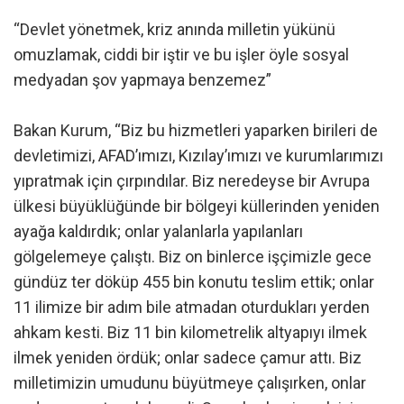
“Devlet yönetmek, kriz anında milletin yükünü
omuzlamak, ciddi bir iştir ve bu işler öyle sosyal
medyadan şov yapmaya benzemez”
Bakan Kurum, “Biz bu hizmetleri yaparken birileri de
devletimizi, AFAD’ımızı, Kızılay’ımızı ve kurumlarımızı
yıpratmak için çırpındılar. Biz neredeyse bir Avrupa
ülkesi büyüklüğünde bir bölgeyi küllerinden yeniden
ayağa kaldırdık; onlar yalanlarla yapılanları
gölgelemeye çalıştı. Biz on binlerce işçimizle gece
gündüz ter döküp 455 bin konutu teslim ettik; onlar
11 ilimize bir adım bile atmadan oturdukları yerden
ahkam kesti. Biz 11 bin kilometrelik altyapıyı ilmek
ilmek yeniden ördük; onlar sadece çamur attı. Biz
milletimizin umudunu büyütmeye çalışırken, onlar