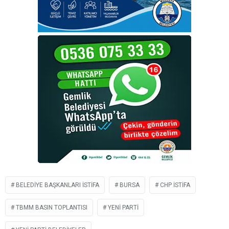
BELEDIYE BAŞKANLARI ISTIFA
BURSA
CHP ISTIFA
TBMM BASIN TOPLANTISI
YENI PARTI