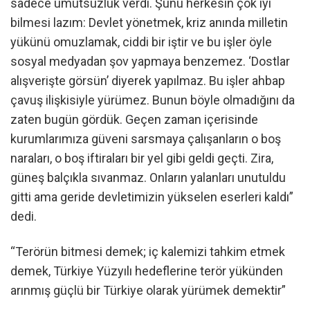
sadece umutsuzluk verdi. Şunu herkesin çok iyi
bilmesi lazım: Devlet yönetmek, kriz anında milletin
yükünü omuzlamak, ciddi bir iştir ve bu işler öyle
sosyal medyadan şov yapmaya benzemez. ‘Dostlar
alışverişte görsün’ diyerek yapılmaz. Bu işler ahbap
çavuş ilişkisiyle yürümez. Bunun böyle olmadığını da
zaten bugün gördük. Geçen zaman içerisinde
kurumlarımıza güveni sarsmaya çalışanların o boş
naraları, o boş iftiraları bir yel gibi geldi geçti. Zira,
güneş balçıkla sıvanmaz. Onların yalanları unutuldu
gitti ama geride devletimizin yükselen eserleri kaldı”
dedi.
“Terörün bitmesi demek; iç kalemizi tahkim etmek
demek, Türkiye Yüzyılı hedeflerine terör yükünden
arınmış güçlü bir Türkiye olarak yürümek demektir”