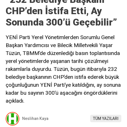
CHP’den İstifa Etti, Ay
Sonunda 300’ü Geçebilir”
YENİ Parti Yerel Yönetimlerden Sorumlu Genel
Başkan Yardımcısı ve Bilecik Milletvekili Yaşar
Tüzün, TBMM’de düzenlediği basın toplantısında
yerel yönetimlerde yaşanan tarihi çözülmeyi
rakamlarla duyurdu. Tüzün, bugün itibarıyla 232
belediye başkanının CHP’den istifa ederek büyük
çoğunluğunun YENİ Parti’ye katıldığını, ay sonuna
kadar bu sayının 300’ü aşacağını öngördüklerini
açıkladı.
Neslihan Kaya
TÜM YAZILARI