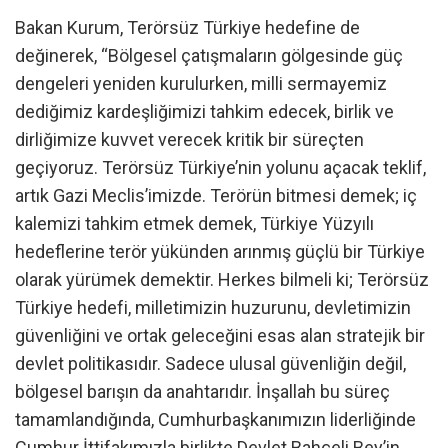
Bakan Kurum, Terörsüz Türkiye hedefine de
değinerek, “Bölgesel çatışmaların gölgesinde güç
dengeleri yeniden kurulurken, milli sermayemiz
dediğimiz kardeşliğimizi tahkim edecek, birlik ve
dirliğimize kuvvet verecek kritik bir süreçten
geçiyoruz. Terörsüz Türkiye’nin yolunu açacak teklif,
artık Gazi Meclis’imizde. Terörün bitmesi demek; iç
kalemizi tahkim etmek demek, Türkiye Yüzyılı
hedeflerine terör yükünden arınmış güçlü bir Türkiye
olarak yürümek demektir. Herkes bilmeli ki; Terörsüz
Türkiye hedefi, milletimizin huzurunu, devletimizin
güvenliğini ve ortak geleceğini esas alan stratejik bir
devlet politikasıdır. Sadece ulusal güvenliğin değil,
bölgesel barışın da anahtarıdır. İnşallah bu süreç
tamamlandığında, Cumhurbaşkanımızın liderliğinde
Cumhur İttifakımızla birlikte Devlet Bahçeli Bey’in