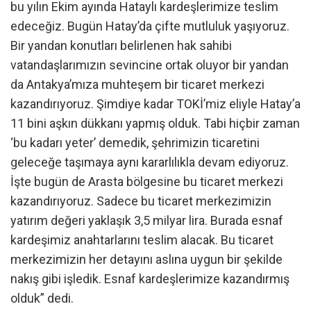
bu yılın Ekim ayında Hataylı kardeşlerimize teslim
edeceğiz. Bugün Hatay’da çifte mutluluk yaşıyoruz.
Bir yandan konutları belirlenen hak sahibi
vatandaşlarımızın sevincine ortak oluyor bir yandan
da Antakya’mıza muhteşem bir ticaret merkezi
kazandırıyoruz. Şimdiye kadar TOKİ’miz eliyle Hatay’a
11 bini aşkın dükkanı yapmış olduk. Tabi hiçbir zaman
‘bu kadarı yeter’ demedik, şehrimizin ticaretini
geleceğe taşımaya aynı kararlılıkla devam ediyoruz.
İşte bugün de Arasta bölgesine bu ticaret merkezi
kazandırıyoruz. Sadece bu ticaret merkezimizin
yatırım değeri yaklaşık 3,5 milyar lira. Burada esnaf
kardeşimiz anahtarlarını teslim alacak. Bu ticaret
merkezimizin her detayını aslına uygun bir şekilde
nakış gibi işledik. Esnaf kardeşlerimize kazandırmış
olduk” dedi.