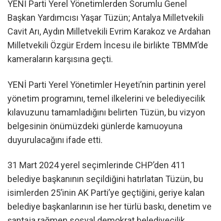
YENİ Parti Yerel Yönetimlerden Sorumlu Genel
Başkan Yardımcısı Yaşar Tüzün; Antalya Milletvekili
Cavit Arı, Aydın Milletvekili Evrim Karakoz ve Ardahan
Milletvekili Özgür Erdem İncesu ile birlikte TBMM’de
kameraların karşısına geçti.
YENİ Parti Yerel Yönetimler Heyeti’nin partinin yerel
yönetim programını, temel ilkelerini ve belediyecilik
kılavuzunu tamamladığını belirten Tüzün, bu vizyon
belgesinin önümüzdeki günlerde kamuoyuna
duyurulacağını ifade etti.
31 Mart 2024 yerel seçimlerinde CHP’den 411
belediye başkanının seçildiğini hatırlatan Tüzün, bu
isimlerden 25’inin AK Parti’ye geçtiğini, geriye kalan
belediye başkanlarının ise her türlü baskı, denetim ve
şantaja rağmen sosyal demokrat belediyecilik