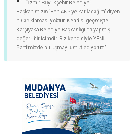
“İzmir Büyükşehir Belediye
Başkanımızın ‘Ben AKP’ye katılacağım’ diyen
bir açıklaması yoktur. Kendisi geçmişte
Karşıyaka Belediye Başkanlığı da yapmış
değerli bir isimdir. Biz kendisiyle YENİ
Parti’mizde buluşmayı umut ediyoruz.”